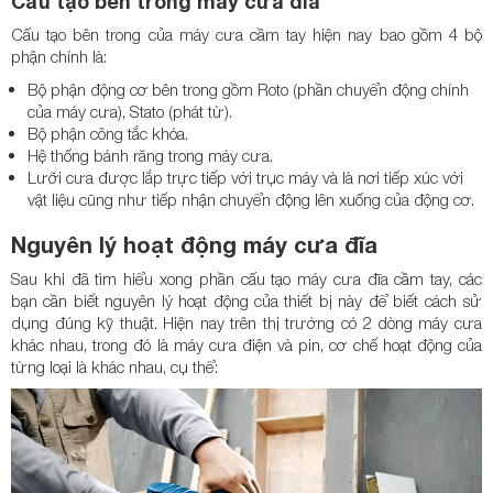
Cấu tạo bên trong máy cưa đĩa
Cấu tạo bên trong của máy cưa cầm tay hiện nay bao gồm 4 bộ
phận chính là:
Bộ phận động cơ bên trong gồm Roto (phần chuyển động chính
của máy cưa), Stato (phát từ).
Bộ phận công tắc khóa.
Hệ thống bánh răng trong máy cưa.
Lưỡi cưa được lắp trực tiếp với trục máy và là nơi tiếp xúc với
vật liệu cũng như tiếp nhận chuyển động lên xuống của động cơ.
Nguyên lý hoạt động máy cưa đĩa
Sau khi đã tìm hiểu xong phần cấu tạo máy cưa đĩa cầm tay, các
bạn cần biết nguyên lý hoạt động của thiết bị này để biết cách sử
dụng đúng kỹ thuật. Hiện nay trên thị trường có 2 dòng máy cưa
khác nhau, trong đó là máy cưa điện và pin, cơ chế hoạt động của
từng loại là khác nhau, cụ thể: