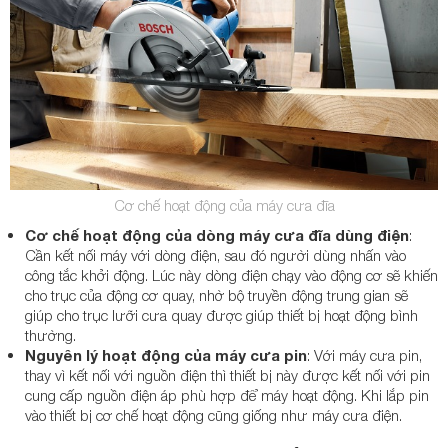
Cơ chế hoạt động của máy cưa đĩa
Cơ chế hoạt động của dòng máy cưa đĩa dùng điện
:
Cần kết nối máy với dòng điện, sau đó người dùng nhấn vào
công tắc khởi động. Lúc này dòng điện chạy vào động cơ sẽ khiến
cho trục của động cơ quay, nhờ bộ truyền động trung gian sẽ
giúp cho trục lưỡi cưa quay được giúp thiết bị hoạt động bình
thường.
Nguyên lý hoạt động của máy cưa pin
: Với máy cưa pin,
thay vì kết nối với nguồn điện thì thiết bị này được kết nối với pin
cung cấp nguồn điện áp phù hợp để máy hoạt động. Khi lắp pin
vào thiết bị cơ chế hoạt động cũng giống như máy cưa điện.