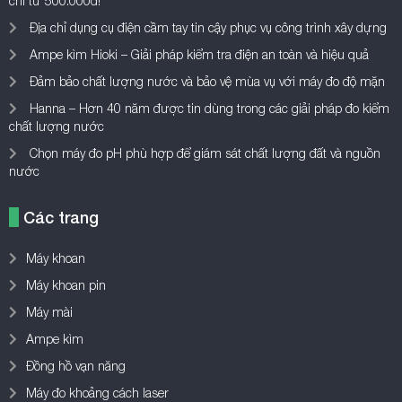
chỉ từ 500.000đ!
Địa chỉ dụng cụ điện cầm tay tin cậy phục vụ công trình xây dựng
Ampe kìm Hioki – Giải pháp kiểm tra điện an toàn và hiệu quả
Đảm bảo chất lượng nước và bảo vệ mùa vụ với máy đo độ mặn
Hanna – Hơn 40 năm được tin dùng trong các giải pháp đo kiểm
chất lượng nước
Chọn máy đo pH phù hợp để giám sát chất lượng đất và nguồn
nước
Các trang
Máy khoan
Máy khoan pin
Máy mài
Ampe kìm
Đồng hồ vạn năng
Máy đo khoảng cách laser