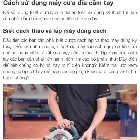
Cách sử dụng máy cưa đĩa cầm tay
Để sử dụng thiết bị máy cưa đĩa an toàn và đúng kỹ thuật thì bạn
cần phải đảm bảo được những tiêu chí sau đây:
Biết cách tháo và lắp máy đúng cách
Đầu tiên các bạn cần phải biết được cách lắp và tháo máy đúng kỹ
thuật. Bởi nếu như các bạn lắp/tháo máy sai cách nguy cơ tiềm ẩn
những nguy hiểm là rất cao. Vậy nên trước khi lắp máy cưa cầm
tay các bạn cần phải tiến hành kiểm tra các bộ phận như: Dây điện
để biết chúng có bị hở hay rò rỉ điện không? Kiểm tra lưỡi xem
chúng có bị nứt hay mẻ hoặc các bộ phận khác có bị cong vênh, hư
hại gì không?