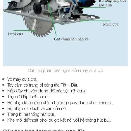
Cấu tạo phần bên ngoài của máy cưa đĩa
Vỏ máy cưa đĩa.
Tay cầm có trang bị công tắc Tắt – Bật.
Nắp đậy chuyên dụng để bảo vệ lưỡi cưa.
Trục để lắp lưỡi cưa..
Bộ phận khóa điều chỉnh hướng quay dành cho lưỡi cưa.
Bộ phận dao tách và cán của nó.
Trang bị hệ thống hút bụi.
Khe mở để thoát phoi được kết nối với hệ thống hút bụi.