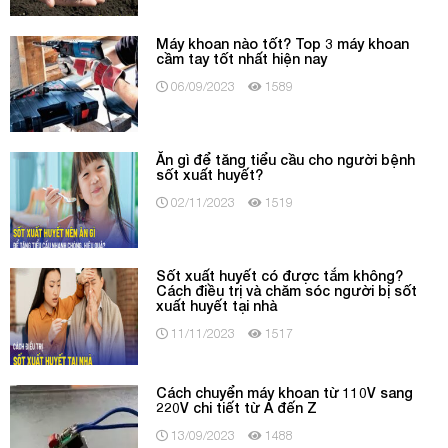
Máy khoan nào tốt? Top 3 máy khoan
cầm tay tốt nhất hiện nay
06/09/2023
1589
Ăn gì để tăng tiểu cầu cho người bệnh
sốt xuất huyết?
02/11/2023
1519
Sốt xuất huyết có được tắm không?
Cách điều trị và chăm sóc người bị sốt
xuất huyết tại nhà
11/11/2023
1517
Cách chuyển máy khoan từ 110V sang
220V chi tiết từ A đến Z
13/09/2023
1488