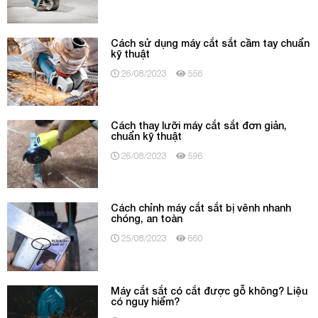
Cách sử dụng máy cắt sắt cầm tay chuẩn
kỹ thuật
26/08/2023
556
Cách thay lưỡi máy cắt sắt đơn giản,
chuẩn kỹ thuật
26/08/2023
596
Cách chỉnh máy cắt sắt bị vênh nhanh
chóng, an toàn
25/08/2023
660
Máy cắt sắt có cắt được gỗ không? Liệu
có nguy hiểm?