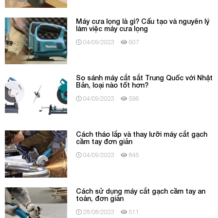
Máy cưa lọng là gì? Cấu tạo và nguyên lý
làm việc máy cưa lọng
04/09/2023
607
So sánh máy cắt sắt Trung Quốc với Nhật
Bản, loại nào tốt hơn?
04/09/2023
596
Cách tháo lắp và thay lưỡi máy cắt gạch
cầm tay đơn giản
04/09/2023
845
Cách sử dụng máy cắt gạch cầm tay an
toàn, đơn giản
28/08/2023
511