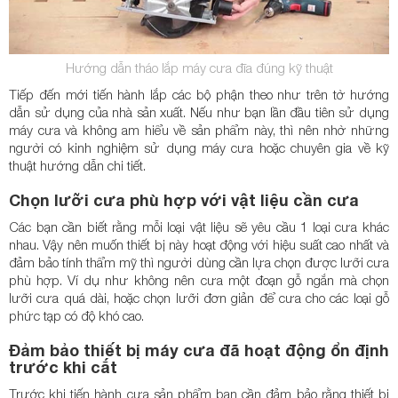
Hướng dẫn tháo lắp máy cưa đĩa đúng kỹ thuật
Tiếp đến mới tiến hành lắp các bộ phận theo như trên tờ hướng
dẫn sử dụng của nhà sản xuất. Nếu như bạn lần đầu tiên sử dụng
máy cưa và không am hiểu về sản phẩm này, thì nên nhờ những
người có kinh nghiệm sử dụng máy cưa hoặc chuyên gia về kỹ
thuật hướng dẫn chi tiết.
Chọn lưỡi cưa phù hợp với vật liệu cần cưa
Các bạn cần biết rằng mỗi loại vật liệu sẽ yêu cầu 1 loại cưa khác
nhau. Vậy nên muốn thiết bị này hoạt động với hiệu suất cao nhất và
đảm bảo tính thẩm mỹ thì người dùng cần lựa chọn được lưỡi cưa
phù hợp. Ví dụ như không nên cưa một đoạn gỗ ngắn mà chọn
lưỡi cưa quá dài, hoặc chọn lưỡi đơn giản để cưa cho các loại gỗ
phức tạp có độ khó cao.
Đảm bảo thiết bị máy cưa đã hoạt động ổn định
trước khi cắt
Trước khi tiến hành cưa sản phẩm bạn cần đảm bảo rằng thiết bị