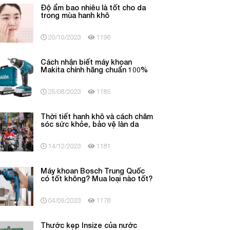
Độ ẩm bao nhiêu là tốt cho da
trong mùa hanh khô
20/10/2023
1196
Cách nhận biết máy khoan
Makita chính hãng chuẩn 100%
25/08/2023
1185
Thời tiết hanh khô và cách chăm
sóc sức khỏe, bảo vệ làn da
14/12/2023
1181
Máy khoan Bosch Trung Quốc
có tốt không? Mua loại nào tốt?
04/09/2023
1178
Thước kẹp Insize của nước