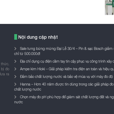
Nội dung cập nhật
Sale tưng bừng mừng Đại Lễ 30/4 – Pin & sạc Bosch giảm 
chỉ từ 500.000đ!
Địa chỉ dụng cụ điện cầm tay tin cậy phục vụ công trình xây
 thức,
 bị đo
Ampe kìm Hioki – Giải pháp kiểm tra điện an toàn và hiệu q
đưa ra
Đảm bảo chất lượng nước và bảo vệ mùa vụ với máy đo độ
Hanna – Hơn 40 năm được tin dùng trong các giải pháp đo
chất lượng nước
Chọn máy đo pH phù hợp để giám sát chất lượng đất và n
nước