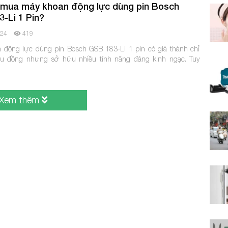
 mua máy khoan động lực dùng pin Bosch
-Li 1 Pin?
024
419
 động lực dùng pin Bosch GSB 183-Li 1 pin có giá thành chỉ
ệu đồng nhưng sở hữu nhiều tính năng đáng kinh ngạc. Tuy
Xem thêm