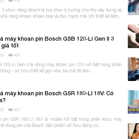
025
476
 3 chức năng Bosch là lựa chọn lý tưởng cho thợ xây dựng và
khả năng khoan, khoan búa và đục mạnh mẽ. Với thiết kế bền...
á máy khoan pin Bosch GSB 120-Li Gen II 3
 giá tốt
025
454
 120-Li Gen II là dòng máy khoan pin 12V nổi bật trong phân
hông – sở hữu thiết kế gọn nhẹ, ba chế độ làm...
á máy khoan pin Bosch GSR 180-LI 18V: Có
a?
025
427
 pin GSR 180-LI 18V là model nổi bật trong phân khúc máy
vít dùng pin của Bosch. Sản phẩm sở hữu động cơ...