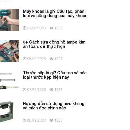
Máy khoan là gì? Cấu tạo, phân
loại và công dụng của máy khoan
21/08/2023
1353
6+ Cách sửa đồng hồ ampe kìm
an toàn, dễ thực hiện
05/09/2023
1307
Thước cặp là gì? Cấu tạo và các
loại thước kẹp hiện nay
07/09/2023
1211
Hướng dẫn sử dụng nivo khung
và cách đọc chính xác
08/09/2023
1206