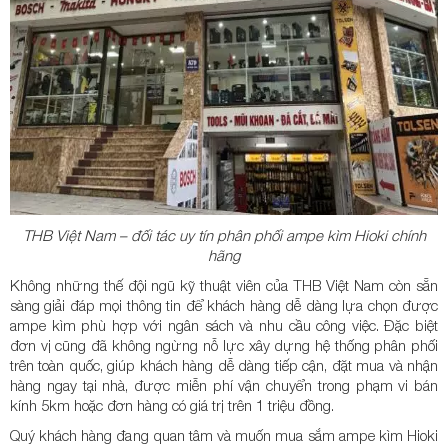
THB Việt Nam – đối tác uy tín phân phối ampe kìm Hioki chính
hãng
Không những thế đội ngũ kỹ thuật viên của THB Việt Nam còn sẵn
sàng giải đáp mọi thông tin để khách hàng dễ dàng lựa chọn được
ampe kìm phù hợp với ngân sách và nhu cầu công việc. Đặc biệt
đơn vị cũng đã không ngừng nỗ lực xây dựng hệ thống phân phối
trên toàn quốc, giúp khách hàng dễ dàng tiếp cận, đặt mua và nhận
hàng ngay tại nhà, được miễn phí vận chuyển trong phạm vi bán
kính 5km hoặc đơn hàng có giá trị trên 1 triệu đồng.
Quý khách hàng đang quan tâm và muốn mua sắm ampe kìm Hioki