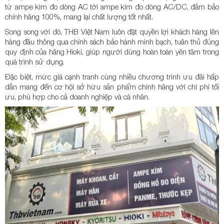
từ ampe kìm đo dòng AC tới ampe kìm đo dòng AC/DC, đảm bảo
chính hãng 100%, mang lại chất lượng tốt nhất.
Song song với đó, THB Việt Nam luôn đặt quyền lợi khách hàng lên
hàng đầu thông qua chính sách bảo hành minh bạch, tuân thủ đúng
quy định của hãng Hioki, giúp người dùng hoàn toàn yên tâm trong
quá trình sử dụng.
Đặc biệt, mức giá cạnh tranh cùng nhiều chương trình ưu đãi hấp
dẫn mang đến cơ hội sở hữu sản phẩm chính hãng với chi phí tối
ưu, phù hợp cho cả doanh nghiệp và cá nhân.