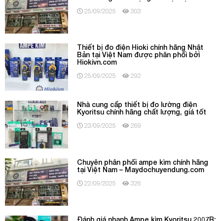
25/09/2025
303
Thiết bị đo điện Hioki chính hãng Nhật
Bản tại Việt Nam được phân phối bởi
Hiokivn.com
25/09/2025
292
Nhà cung cấp thiết bị đo lường điện
Kyoritsu chính hãng chất lượng, giá tốt
23/09/2025
269
Chuyên phân phối ampe kìm chính hãng
tại Việt Nam – Maydochuyendung.com
22/09/2025
326
Đánh giá nhanh Ampe kìm Kyoritsu 2007R: