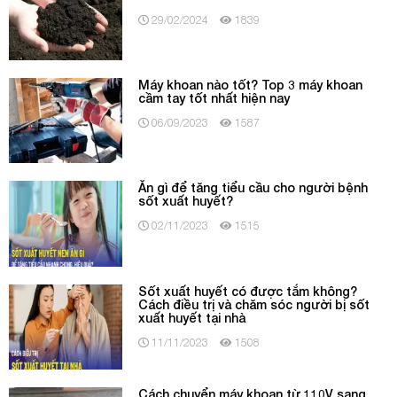
29/02/2024
1839
Máy khoan nào tốt? Top 3 máy khoan
cầm tay tốt nhất hiện nay
06/09/2023
1587
Ăn gì để tăng tiểu cầu cho người bệnh
sốt xuất huyết?
02/11/2023
1515
Sốt xuất huyết có được tắm không?
Cách điều trị và chăm sóc người bị sốt
xuất huyết tại nhà
11/11/2023
1508
Cách chuyển máy khoan từ 110V sang