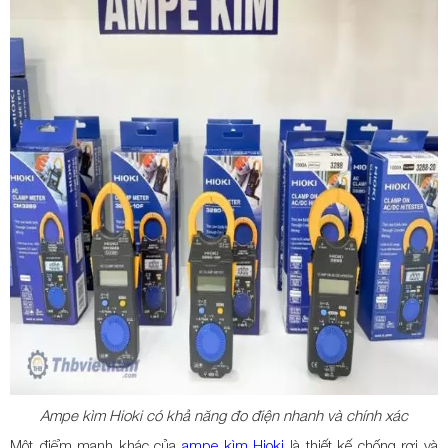
Ampe kìm Hioki có khả năng đo điện nhanh và chính xác
Một điểm mạnh khác của
ampe kìm Hioki
là thiết kế chống rơi và