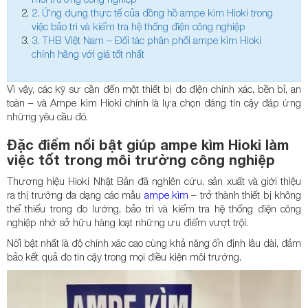
2.
Ứng dụng thực tế của đồng hồ ampe kìm Hioki trong
việc bảo trì và kiểm tra hệ thống điện công nghiệp
3.
THB Việt Nam – Đối tác phân phối ampe kìm Hioki
chính hãng với giá tốt nhất
Vì vậy, các kỹ sư cần đến một thiết bị đo điện chính xác, bền bỉ, an
toàn – và Ampe kìm Hioki chính là lựa chọn đáng tin cậy đáp ứng
những yêu cầu đó.
Đặc điểm nổi bật giúp ampe kìm Hioki làm
việc tốt trong môi trường công nghiệp
Thương hiệu Hioki Nhật Bản đã nghiên cứu, sản xuất và giới thiệu
ra thị trường đa dạng các mẫu
ampe kìm
– trở thành thiết bị không
thể thiếu trong đo lường, bảo trì và kiểm tra hệ thống điện công
nghiệp nhờ sở hữu hàng loạt những ưu điểm vượt trội.
Nổi bật nhất là độ chính xác cao cùng khả năng ổn định lâu dài, đảm
bảo kết quả đo tin cậy trong mọi điều kiện môi trường.