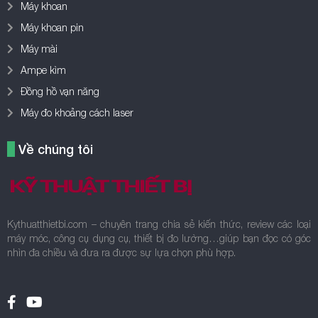
Máy khoan
Máy khoan pin
Máy mài
Ampe kìm
Đồng hồ vạn năng
Máy đo khoảng cách laser
Về chúng tôi
Kythuatthietbi.com – chuyên trang chia sẻ kiến thức, review các loại
máy móc, công cụ dụng cụ, thiết bị đo lường…giúp bạn đọc có góc
nhìn đa chiều và đưa ra được sự lựa chọn phù hợp.