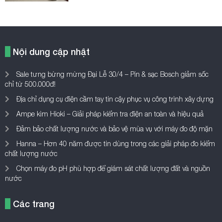
Nội dung cập nhật
Sale tưng bừng mừng Đại Lễ 30/4 – Pin & sạc Bosch giảm sốc
chỉ từ 500.000đ!
Địa chỉ dụng cụ điện cầm tay tin cậy phục vụ công trình xây dựng
Ampe kìm Hioki – Giải pháp kiểm tra điện an toàn và hiệu quả
Đảm bảo chất lượng nước và bảo vệ mùa vụ với máy đo độ mặn
Hanna – Hơn 40 năm được tin dùng trong các giải pháp đo kiểm
chất lượng nước
Chọn máy đo pH phù hợp để giám sát chất lượng đất và nguồn
nước
Các trang