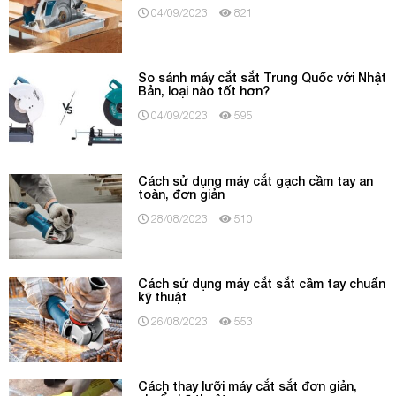
04/09/2023
821
So sánh máy cắt sắt Trung Quốc với Nhật
Bản, loại nào tốt hơn?
04/09/2023
595
Cách sử dụng máy cắt gạch cầm tay an
toàn, đơn giản
28/08/2023
510
Cách sử dụng máy cắt sắt cầm tay chuẩn
kỹ thuật
26/08/2023
553
Cách thay lưỡi máy cắt sắt đơn giản,