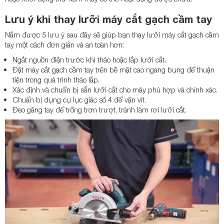
Lưu ý khi thay lưỡi máy cắt gạch cầm tay
Nắm được 5 lưu ý sau đây sẽ giúp bạn thay lưỡi máy cắt gạch cầm
tay một cách đơn giản và an toàn hơn:
Ngắt nguồn điện trước khi tháo hoặc lắp lưỡi cắt.
Đặt máy cắt gạch cầm tay trên bề mặt cao ngang bụng để thuận
tiện trong quá trình tháo lắp.
Xác định và chuẩn bị sẵn lưỡi cắt cho máy phù hợp và chính xác.
Chuẩn bị dụng cụ lục giác số 4 để vặn vít.
Đeo găng tay để trống trơn trượt, tránh làm rơi lưỡi cắt.