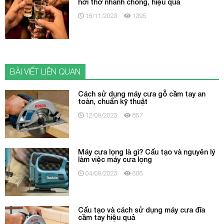
hơi thở nhanh chóng, hiệu quả
16/11/2023
1395
BÀI VIẾT LIÊN QUAN
Cách sử dụng máy cưa gỗ cầm tay an
toàn, chuẩn kỹ thuật
12/09/2023
857
Máy cưa lọng là gì? Cấu tạo và nguyên lý
làm việc máy cưa lọng
04/09/2023
606
Cấu tạo và cách sử dụng máy cưa đĩa
cầm tay hiệu quả