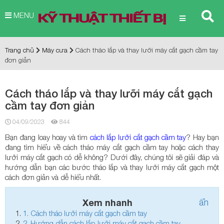
MENU
Trang chủ
Máy cưa
Cách tháo lắp và thay lưỡi máy cắt gạch cầm tay
đơn giản
Cách tháo lắp và thay lưỡi máy cắt gạch
cầm tay đơn giản
04/09/2023
844
Bạn đang loay hoay và tìm
cách lắp lưỡi cắt gạch cầm tay
? Hay bạn
đang tìm hiểu về cách tháo máy cắt gạch cầm tay hoặc cách thay
lưỡi máy cắt gạch có dễ không? Dưới đây, chúng tôi sẽ giải đáp và
hướng dẫn bạn các bước tháo lắp và thay lưỡi máy cắt gạch một
cách đơn giản và dễ hiểu nhất.
Xem nhanh
ẩn
1.
Cách tháo lưỡi máy cắt gạch cầm tay
2.
Hướng dẫn cách lắp lưỡi máy cắt gạch cầm tay