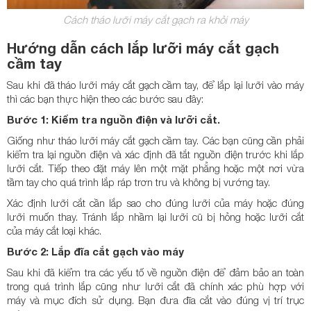
Cách tháo lưỡi máy cắt gạch ra khỏi máy
Hướng dẫn cách lắp lưỡi máy cắt gạch
cầm tay
Sau khi đã tháo lưỡi máy cắt gạch cầm tay, để lắp lại lưỡi vào máy
thì các bạn thực hiện theo các bước sau đây:
Bước 1: Kiểm tra nguồn điện và lưỡi cắt.
Giống như tháo lưỡi máy cắt gạch cầm tay. Các bạn cũng cần phải
kiểm tra lại nguồn điện và xác định đã tắt nguồn điện trước khi lắp
lưỡi cắt. Tiếp theo đặt máy lên một mặt phẳng hoặc một nơi vừa
tầm tay cho quá trình lắp ráp trơn tru và không bị vướng tay.
Xác định lưỡi cắt cần lắp sao cho đúng lưỡi của máy hoặc đúng
lưỡi muốn thay. Tránh lắp nhầm lại lưỡi cũ bị hỏng hoặc lưỡi cắt
của máy cắt loại khác.
Bước 2: Lắp đĩa cắt gạch vào máy
Sau khi đã kiểm tra các yếu tố về nguồn điện để đảm bảo an toàn
trong quá trình lắp cũng như lưỡi cắt đã chính xác phù hợp với
máy và mục đích sử dụng. Bạn đưa đĩa cắt vào đúng vị trí trục