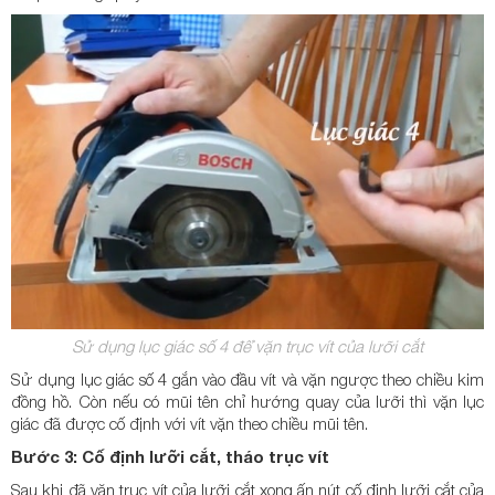
Sử dụng lục giác số 4 để vặn trục vít của lưỡi cắt
Sử dụng lục giác số 4 gắn vào đầu vít và vặn ngược theo chiều kim
đồng hồ. Còn nếu có mũi tên chỉ hướng quay của lưỡi thì vặn lục
giác đã được cố định với vít vặn theo chiều mũi tên.
Bước 3: Cố định lưỡi cắt, tháo trục vít
Sau khi đã vặn trục vít của lưỡi cắt xong ấn nút cố định lưỡi cắt của