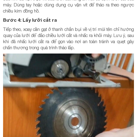
máy. Dùng tay hoặc dùng dụng cụ vặn vít để tháo ra theo ngược
chiều kim đồng hồ.
Bước 4: Lấy lưỡi cắt ra
Tiếp theo, xoay cần gạt ở thanh chắn bụi về vị trí mũi tên chỉ hướng
quay của lưỡi để đảo chiều lưỡi cắt và nhấc ra khỏi máy. Lưu ý, sau
khi đã nhấc lưỡi cắt ra để gọn vào nơi an toàn tránh va quẹt gây
chấn thương trong quá trình tháo lắp.