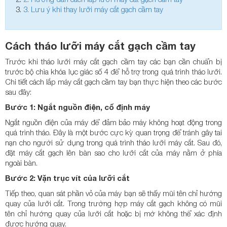
3.
Lưu ý khi thay lưỡi máy cắt gạch cầm tay
Cách tháo lưỡi máy cắt gạch cầm tay
Trước khi tháo lưỡi máy cắt gạch cầm tay các bạn cần chuẩn bị
trước bộ chìa khóa lục giác số 4 để hỗ trợ trong quá trình tháo lưỡi.
Chi tiết cách lắp máy cắt gạch cầm tay bạn thực hiện theo các bước
sau đây:
Bước 1: Ngắt nguồn điện, cố định máy
Ngắt nguồn điện của máy để đảm bảo máy không hoạt động trong
quá trình tháo. Đây là một bước cực kỳ quan trọng để tránh gây tai
nạn cho người sử dụng trong quá trình tháo lưỡi máy cắt. Sau đó,
đặt máy cắt gạch lên bàn sao cho lưỡi cắt của máy nằm ở phía
ngoài bàn.
Bước 2: Vặn trục vít của lưỡi cắt
Tiếp theo, quan sát phần vỏ của máy bạn sẽ thấy mũi tên chỉ hướng
quay của lưỡi cắt. Trong trường hợp máy cắt gạch không có mũi
tên chỉ hướng quay của lưỡi cắt hoặc bị mờ không thể xác định
được hướng quay.