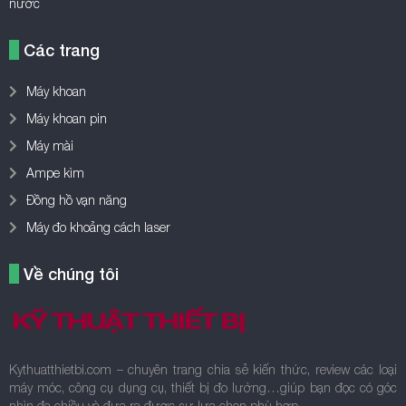
nước
Các trang
Máy khoan
Máy khoan pin
Máy mài
Ampe kìm
Đồng hồ vạn năng
Máy đo khoảng cách laser
Về chúng tôi
Kythuatthietbi.com – chuyên trang chia sẻ kiến thức, review các loại
máy móc, công cụ dụng cụ, thiết bị đo lường…giúp bạn đọc có góc
nhìn đa chiều và đưa ra được sự lựa chọn phù hợp.