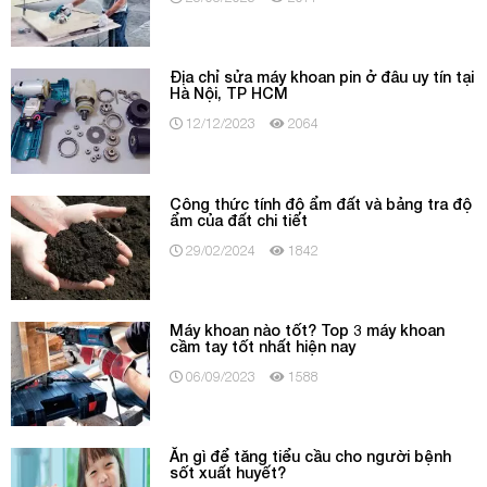
Địa chỉ sửa máy khoan pin ở đâu uy tín tại
Hà Nội, TP HCM
12/12/2023
2064
Công thức tính độ ẩm đất và bảng tra độ
ẩm của đất chi tiết
29/02/2024
1842
Máy khoan nào tốt? Top 3 máy khoan
cầm tay tốt nhất hiện nay
06/09/2023
1588
Ăn gì để tăng tiểu cầu cho người bệnh
sốt xuất huyết?