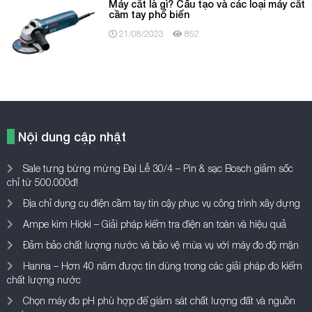
Máy cắt là gì? Cấu tạo và các loại máy cắt
cầm tay phổ biến
21/08/2023
852
Nội dung cập nhật
Sale tưng bừng mừng Đại Lễ 30/4 – Pin & sạc Bosch giảm sốc
chỉ từ 500.000đ!
Địa chỉ dụng cụ điện cầm tay tin cậy phục vụ công trình xây dựng
Ampe kìm Hioki – Giải pháp kiểm tra điện an toàn và hiệu quả
Đảm bảo chất lượng nước và bảo vệ mùa vụ với máy đo độ mặn
Hanna – Hơn 40 năm được tin dùng trong các giải pháp đo kiểm
chất lượng nước
Chọn máy đo pH phù hợp để giám sát chất lượng đất và nguồn