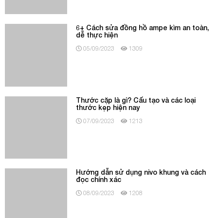
dễ thực hiện
05/09/2023
1309
Thước cặp là gì? Cấu tạo và các loại
thước kẹp hiện nay
07/09/2023
1213
Hướng dẫn sử dụng nivo khung và cách
đọc chính xác
08/09/2023
1208
Độ ẩm bao nhiêu là tốt cho da trong mùa