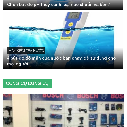
Chọn bút đo pH thủy canh loại nào chuẩn và bền?
MÁY KIỂM TRA NƯỚC
4 bút đo độ mặn của nước bán chạy, dễ sử dụng cho
mọi người
CÔNG CỤ DỤNG CỤ