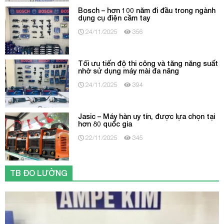
Bosch – hơn 100 năm đi đầu trong ngành
dụng cụ điện cầm tay
24/11/2025
356
Tối ưu tiến độ thi công và tăng năng suất
nhờ sử dụng máy mài đa năng
24/11/2025
394
Jasic – Máy hàn uy tín, được lựa chọn tại
hơn 80 quốc gia
22/11/2025
345
TB ĐO LƯỜNG