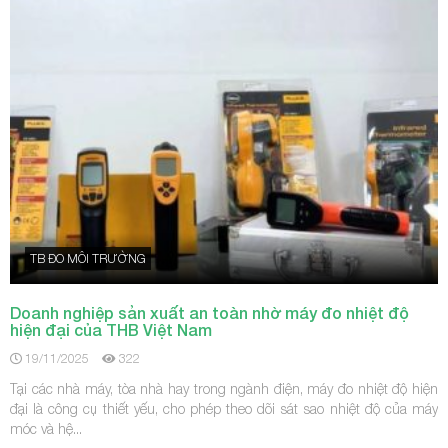
TB ĐO MÔI TRƯỜNG
Doanh nghiệp sản xuất an toàn nhờ máy đo nhiệt độ
hiện đại của THB Việt Nam
19/11/2025
322
Tại các nhà máy, tòa nhà hay trong ngành điện, máy đo nhiệt độ hiện
đại là công cụ thiết yếu, cho phép theo dõi sát sao nhiệt độ của máy
móc và hệ...