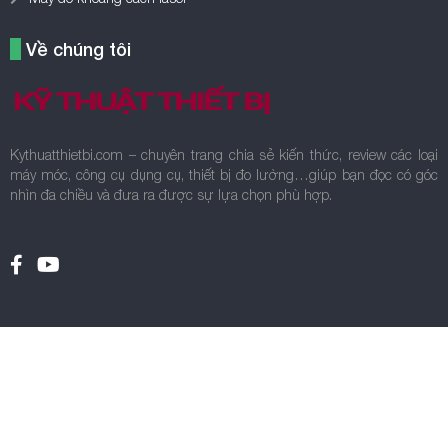
nhìn đa chiều và đưa ra được sự lựa chọn phù hợp.