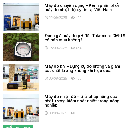
Máy đo chuyên dụng – Kênh phân phối
máy đo nhiệt độ uy tín tại Việt Nam
22/09/2025
409
Đánh giá máy đo pH đất Takemura DM-15
có nên mua không?
18/09/2025
464
Máy đo khí – Dụng cụ đo lường và giám
sát chất lượng không khí hiệu quả
30/08/2025
459
Máy đo nhiệt độ – Giải pháp nâng cao
chất lượng kiểm soát nhiệt trong công
nghiệp
30/08/2025
535