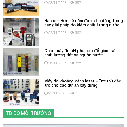
28/11/2025
357
Hanna – Hơn 40 năm được tin dùng trong
các giải pháp đo kiểm chất lượng nước
27/11/2025
362
Chọn máy đo pH phù hợp để giám sát
chất lượng đất và nguồn nước
26/11/2025
358
Máy đo khoảng cách laser – Trợ thủ đắc
lực cho các dự án xây dựng
25/11/2025
312
TB ĐO MÔI TRƯỜNG