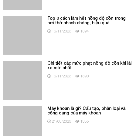
hơi thở nhanh chóng, hiệu quả
16/11/2023
1394
Chi tiết các mức phạt nồng độ cồn khi lái
xe mới nhất
16/11/2023
1390
Máy khoan là gì? Cấu tạo, phân loại và
công dụng của máy khoan
21/08/2023
1355
6+ Cách sửa đồng hồ ampe kìm an toàn,