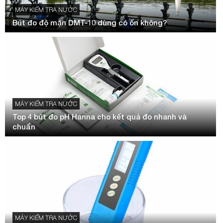
MÁY KIỂM TRA NƯỚC
Bút đo độ mặn DMT-10 dùng có ổn không?
MÁY KIỂM TRA NƯỚC
Top 4 bút đo pH Hanna cho kết quả đo nhanh và
chuẩn
MÁY KIỂM TRA NƯỚC