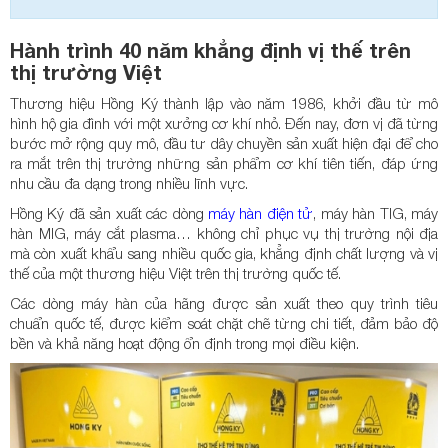
Hành trình 40 năm khẳng định vị thế trên
thị trường Việt
Thương hiệu Hồng Ký thành lập vào năm 1986, khởi đầu từ mô
hình hộ gia đình với một xưởng cơ khí nhỏ. Đến nay, đơn vị đã từng
bước mở rộng quy mô, đầu tư dây chuyền sản xuất hiện đại để cho
ra mắt trên thị trường những sản phẩm cơ khí tiên tiến, đáp ứng
nhu cầu đa dạng trong nhiều lĩnh vực.
Hồng Ký đã sản xuất các dòng
máy hàn điện tử
, máy hàn TIG, máy
hàn MIG, máy cắt plasma… không chỉ phục vụ thị trường nội địa
mà còn xuất khẩu sang nhiều quốc gia, khẳng định chất lượng và vị
thế của một thương hiệu Việt trên thị trường quốc tế.
Các dòng máy hàn của hãng được sản xuất theo quy trình tiêu
chuẩn quốc tế, được kiểm soát chặt chẽ từng chi tiết, đảm bảo độ
bền và khả năng hoạt động ổn định trong mọi điều kiện.