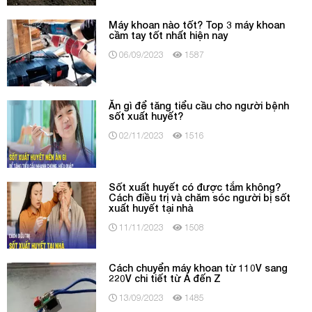
Máy khoan nào tốt? Top 3 máy khoan
cầm tay tốt nhất hiện nay
06/09/2023
1587
Ăn gì để tăng tiểu cầu cho người bệnh
sốt xuất huyết?
02/11/2023
1516
Sốt xuất huyết có được tắm không?
Cách điều trị và chăm sóc người bị sốt
xuất huyết tại nhà
11/11/2023
1508
Cách chuyển máy khoan từ 110V sang
220V chi tiết từ A đến Z
13/09/2023
1485