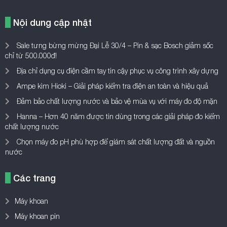
Nội dung cập nhật
Sale tưng bừng mừng Đại Lễ 30/4 – Pin & sạc Bosch giảm sốc
chỉ từ 500.000đ!
Địa chỉ dụng cụ điện cầm tay tin cậy phục vụ công trình xây dựng
Ampe kìm Hioki – Giải pháp kiểm tra điện an toàn và hiệu quả
Đảm bảo chất lượng nước và bảo vệ mùa vụ với máy đo độ mặn
Hanna – Hơn 40 năm được tin dùng trong các giải pháp đo kiểm
chất lượng nước
Chọn máy đo pH phù hợp để giám sát chất lượng đất và nguồn
nước
Các trang
Máy khoan
Máy khoan pin