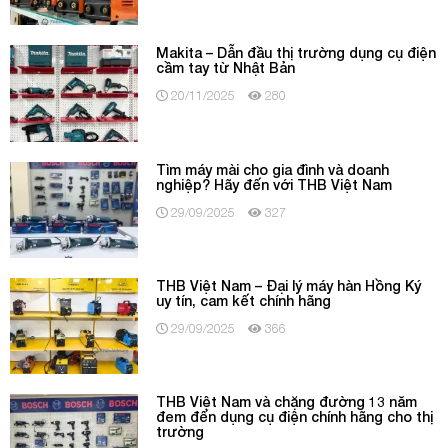
Makita – Dẫn đầu thị trường dụng cụ điện
cầm tay từ Nhật Bản
20/11/2025
280
Tìm máy mài cho gia đình và doanh
nghiệp? Hãy đến với THB Việt Nam
29/09/2025
327
THB Việt Nam – Đại lý máy hàn Hồng Ký
uy tín, cam kết chính hãng
29/09/2025
366
THB Việt Nam và chặng đường 13 năm
đem đến dụng cụ điện chính hãng cho thị
trường