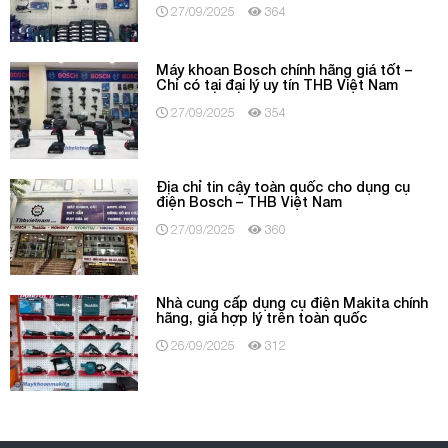
27/09/2025
364
Máy khoan Bosch chính hãng giá tốt –
Chỉ có tại đại lý uy tín THB Việt Nam
27/09/2025
354
Địa chỉ tin cậy toàn quốc cho dụng cụ
điện Bosch – THB Việt Nam
27/09/2025
360
Nhà cung cấp dụng cụ điện Makita chính
hãng, giá hợp lý trên toàn quốc
26/09/2025
312