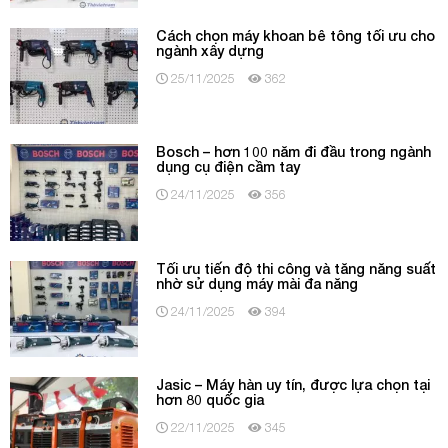
Cách chọn máy khoan bê tông tối ưu cho
ngành xây dựng
25/11/2025
362
Bosch – hơn 100 năm đi đầu trong ngành
dụng cụ điện cầm tay
24/11/2025
356
Tối ưu tiến độ thi công và tăng năng suất
nhờ sử dụng máy mài đa năng
24/11/2025
394
Jasic – Máy hàn uy tín, được lựa chọn tại
hơn 80 quốc gia
22/11/2025
345