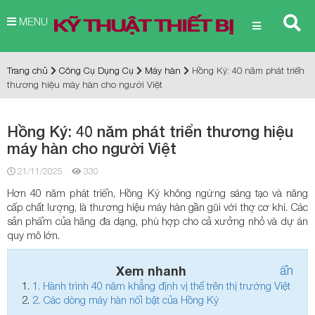
MENU
Trang chủ
Công Cụ Dụng Cụ
Máy hàn
Hồng Ký: 40 năm phát triển
thương hiệu máy hàn cho người Việt
Hồng Ký: 40 năm phát triển thương hiệu
máy hàn cho người Việt
21/11/2025
330
Hơn 40 năm phát triển, Hồng Ký không ngừng sáng tạo và nâng
cấp chất lượng, là thương hiệu máy hàn gần gũi với thợ cơ khí. Các
sản phẩm của hãng đa dạng, phù hợp cho cả xưởng nhỏ và dự án
quy mô lớn.
Xem nhanh
ẩn
1.
Hành trình 40 năm khẳng định vị thế trên thị trường Việt
2.
Các dòng máy hàn nổi bật của Hồng Ký