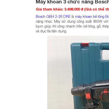
Máy khoan 3 chức năng Bosc
Giá tham khảo: 3.498.000 đ (Giá có thể 
Bosch GBH 2-26 DRE
là
máy khoan bê tông B
nặng nhọc. Máy sử dụng công suất 800W với 
bpm giúp thi công nhanh trên bê tông, gỗ, th
và đục tỉa tiện dụng.