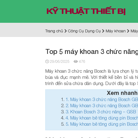
Trang chủ
Công Cụ Dụng Cụ
Máy khoan
Máy
Top 5 máy khoan 3 chức năn
29/06/2025
476
Máy khoan 3 chức năng Bosch là lựa chọn lý 
búa và đục mạnh mẽ. Với thiết kế bền bỉ và h
trình đến sửa chữa dân dụng. Dưới đây là top
Xem nhanh
1.
Máy khoan 3 chức năng Bosch G
2.
Máy khoan 3 chức năng Bosch G
3.
Khoan Bosch 3 chức năng – GSB 
4.
Máy khoan bê tông dùng pin Bosc
5.
Máy khoan bê tông dùng pin Bosc