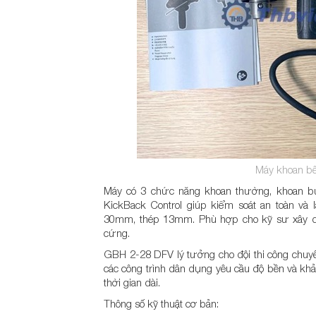
Máy khoan b
Máy có 3 chức năng khoan thường, khoan bú
KickBack Control giúp kiểm soát an toàn v
30mm, thép 13mm. Phù hợp cho kỹ sư xây dựn
cứng.
GBH 2-28 DFV lý tưởng cho đội thi công chuyên
các công trình dân dụng yêu cầu độ bền và khả
thời gian dài.
Thông số kỹ thuật cơ bản: