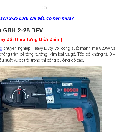
Có
ch 2-26 DRE chi tiết, có nên mua?
h GBH 2-28 DFV
thay đổi theo từng thời điểm)
ng
chuyên nghiệp Heavy Duty với công suất mạnh mẽ 820W và
hóng trên bê tông, tường, kim loại và gỗ. Tốc độ không tải 0 –
u suất vượt trội trong thi công cường độ cao.