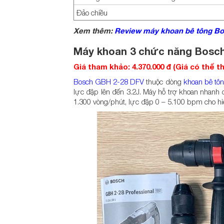
Đảo chiều
Xem thêm:
Review máy khoan bê tông Bos
Máy khoan 3 chức năng Bosc
Giá tham khảo: 4.370.000 đ (Giá có thể 
Bosch GBH 2-28 DFV
thuộc dòng
khoan bê tô
lực đập lên đến 3.2J. Máy hỗ trợ khoan nhanh c
1.300 vòng/phút, lực đập 0 – 5.100 bpm cho hiệ