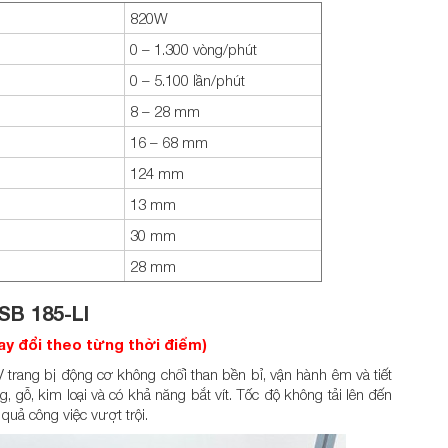
820W
0 – 1.300 vòng/phút
0 – 5.100 lần/phút
8 – 28 mm
16 – 68 mm
124 mm
13 mm
30 mm
28 mm
SB 185-LI
hay đổi theo từng thời điểm)
 trang bị động cơ không chổi than bền bỉ, vận hành êm và tiết
, gỗ, kim loại và có khả năng bắt vít. Tốc độ không tải lên đến
uả công việc vượt trội.