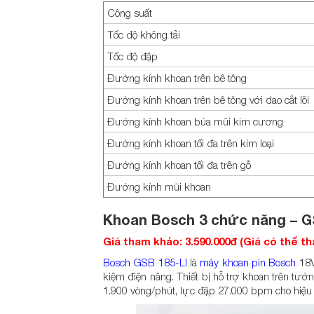
Công suất
Tốc độ không tải
Tốc độ đập
Đường kính khoan trên bê tông
Đường kính khoan trên bê tông với dao cắt lõi
Đường kính khoan búa mũi kim cương
Đường kính khoan tối đa trên kim loại
Đường kính khoan tối đa trên gỗ
Đường kính mũi khoan
Khoan Bosch 3 chức năng – G
Giá tham khảo: 3.590.000 đ (Giá có thể t
Bosch GSB 185-LI
là
máy khoan pin Bosch
18V
kiệm điện năng. Thiết bị hỗ trợ khoan trên tường
1.900 vòng/phút, lực đập 27.000 bpm cho hiệu q