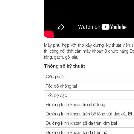
Máy phù hợp với thợ xây dựng, kỹ thuật viên s
thi công nội thất cần máy khoan 3 chức năng Bo
tông, gạch, gỗ, sắt.
Thông số kỹ thuật
Công suất
Tốc độ không tải
Tốc độ đập
Đường kính khoan trên bê tông
Đường kính khoan trên bê tông với dao cắt lõi
Đường kính khoan tối đa trên kim loại
Đường kính khoan tối đa trên gỗ