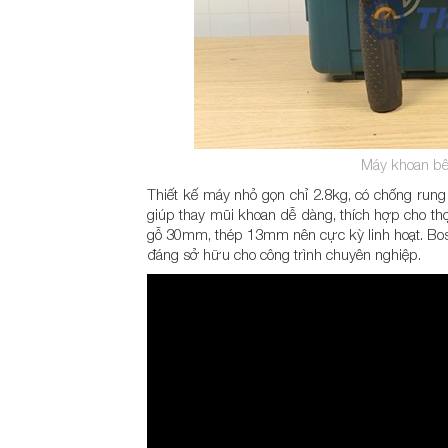
Máy khoan b
Thiết kế máy nhỏ gọn chỉ 2.8kg, có chống rung 
giúp thay mũi khoan dễ dàng, thích hợp cho t
gỗ 30mm, thép 13mm nên cực kỳ linh hoạt. B
đáng sở hữu cho công trình chuyên nghiệp.