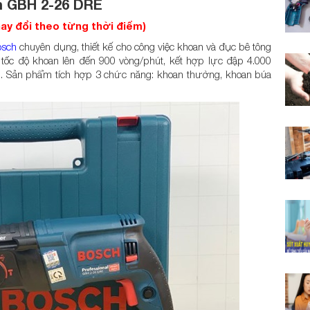
h GBH 2-26 DRE
thay đổi theo từng thời điểm)
osch
chuyên dụng, thiết kế cho công việc khoan và đục bê tông
tốc độ khoan lên đến 900 vòng/phút, kết hợp lực đập 4.000
ép. Sản phẩm tích hợp 3 chức năng: khoan thường, khoan búa