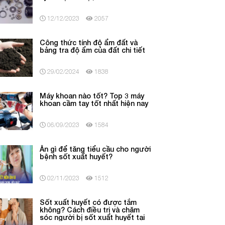
12/12/2023
2057
Công thức tính độ ẩm đất và
bảng tra độ ẩm của đất chi tiết
29/02/2024
1838
Máy khoan nào tốt? Top 3 máy
khoan cầm tay tốt nhất hiện nay
06/09/2023
1584
Ăn gì để tăng tiểu cầu cho người
bệnh sốt xuất huyết?
02/11/2023
1512
Sốt xuất huyết có được tắm
không? Cách điều trị và chăm
sóc người bị sốt xuất huyết tại
nhà