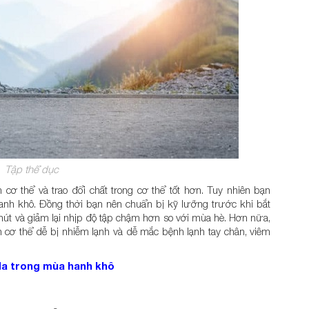
Tập thể dục
cơ thể và trao đổi chất trong cơ thể tốt hơn. Tuy nhiên bạn
nh khô. Đồng thời bạn nên chuẩn bị kỹ lưỡng trước khi bắt
chút và giảm lại nhịp độ tập chậm hơn so với mùa hè. Hơn nữa,
cơ thể dễ bị nhiễm lạnh và dễ mắc bệnh lạnh tay chân, viêm
da trong mùa hanh khô