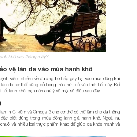
 hanh khô vào tháng mấy?
ảo vệ làn da vào mùa hanh khô
 bệnh viêm nhiễm về đường hô hấp gây hại vào mùa đông khi
 làn da cơ thể cũng dễ bong tróc, nứt nẻ vào thời tiết này. Để
tiết lạnh khô, bạn nên chú ý về một số điều sau đây.
g
tamin C, kẽm và Omega-3 cho cơ thể có thể làm cho da thông
 đặc biệt đúng trong mùa đông lạnh giá hanh khô. Ngoài ra,
u, chuối và nhiều loại thực phẩm khác để giúp da khỏe mạnh và