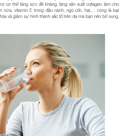
rợ cơ thể tăng sức đề kháng, tăng sản xuất collagen, làm cho
 nữa, vitamin E trong đậu nành, ngũ cốc, hạt,… cũng là loại
 hóa và giảm sự hình thành sắc tố trên da mà bạn nên bổ sung.