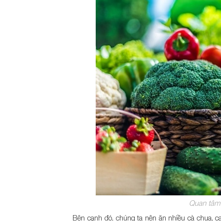
Quan tâm
Bên cạnh đó, chúng ta nên ăn nhiều cà chua, ca