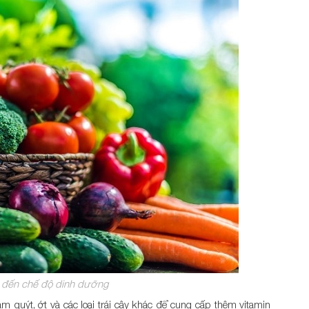
 đến chế độ dinh dưỡng
m quýt, ớt và các loại trái cây khác để cung cấp thêm vitamin