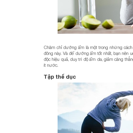
Chăm chỉ dưỡng ẩm là một trong những cách dễ
đông này. Và để dưỡng ẩm tốt nhất, bạn nên uốn
độc hiệu quả, duy trì độ ẩm da, giảm căng thẳ
ít nước.
Tập thể dục