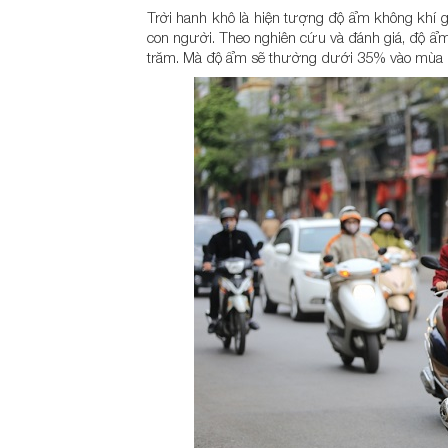
Trời hanh khô là hiện tượng độ ẩm không khí 
con người. Theo nghiên cứu và đánh giá, độ ẩm
trăm. Mà độ ẩm sẽ thường dưới 35% vào mùa 