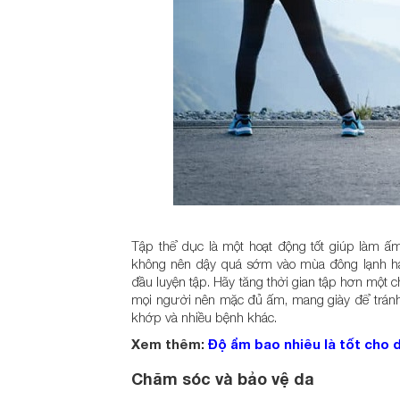
Tập thể dục là một hoạt động tốt giúp làm ấm 
không nên dậy quá sớm vào mùa đông lạnh ha
đầu luyện tập. Hãy tăng thời gian tập hơn một 
mọi người nên mặc đủ ấm, mang giày để tránh 
khớp và nhiều bệnh khác.
Xem thêm:
Độ ẩm bao nhiêu là tốt cho 
Chăm sóc và bảo vệ da