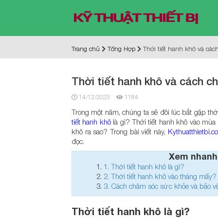
Trang chủ
Tổng Hợp
Thời tiết hanh khô và các
Thời tiết hanh khô và cách c
14/12/2023
1184
Trong một năm, chúng ta sẽ đôi lúc bắt gặp thờ
tiết hanh khô
là gì? Thời tiết hanh khô vào mù
khô ra sao? Trong bài viết này,
Kythuatthietbi.c
đọc.
Xem nhanh
1.
Thời tiết hanh khô là gì?
2.
Thời tiết hanh khô vào tháng mấy?
3.
Cách chăm sóc sức khỏe và bảo vệ
Thời tiết hanh khô là gì?