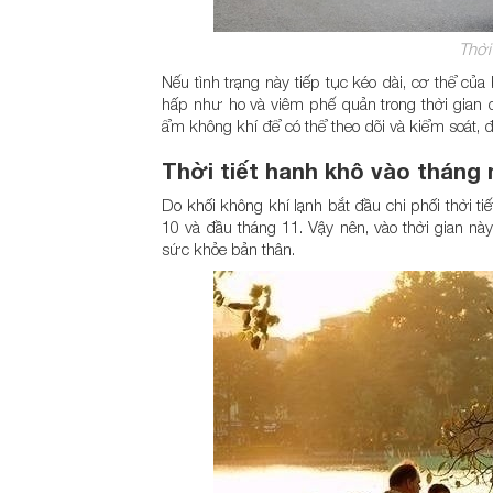
Thời 
Nếu tình trạng này tiếp tục kéo dài, cơ thể củ
hấp như ho và viêm phế quản trong thời gian 
ẩm không khí để có thể theo dõi và kiểm soát, đ
Thời tiết hanh khô vào tháng
Do khối không khí lạnh bắt đầu chi phối thời t
10 và đầu tháng 11. Vậy nên, vào thời gian n
sức khỏe bản thân.