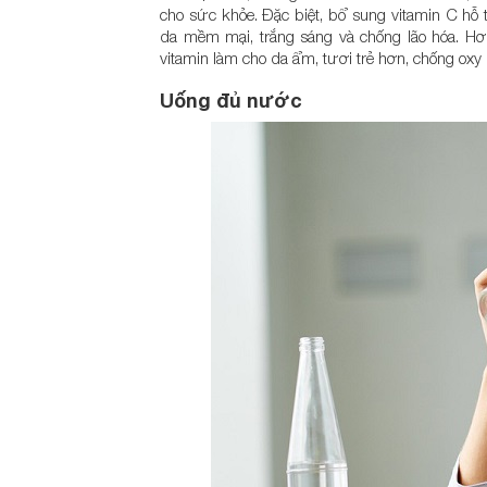
cho sức khỏe. Đặc biệt, bổ sung vitamin C hỗ t
da mềm mại, trắng sáng và chống lão hóa. Hơn
vitamin làm cho da ẩm, tươi trẻ hơn, chống oxy
Uống đủ nước