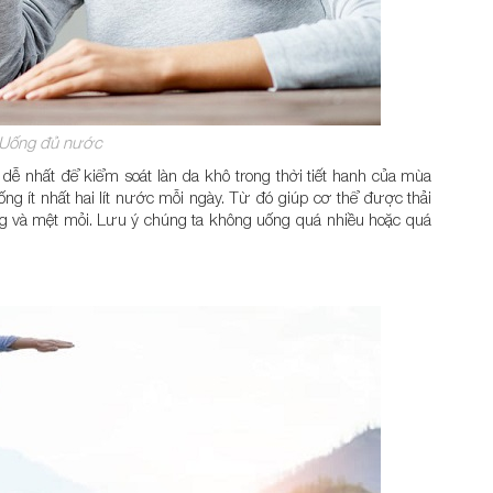
Uống đủ nước
 nhất để kiểm soát làn da khô trong thời tiết hanh của mùa
g ít nhất hai lít nước mỗi ngày. Từ đó giúp cơ thể được thải
ng và mệt mỏi. Lưu ý chúng ta không uống quá nhiều hoặc quá