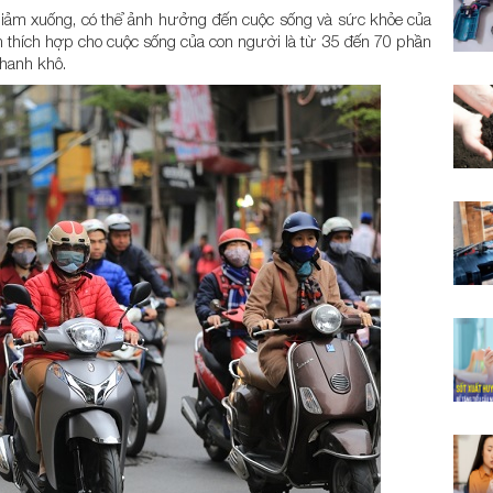
giảm xuống, có thể ảnh hưởng đến cuộc sống và sức khỏe của
 thích hợp cho cuộc sống của con người là từ 35 đến 70 phần
hanh khô.