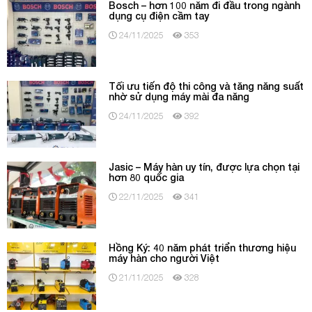
Bosch – hơn 100 năm đi đầu trong ngành
dụng cụ điện cầm tay
24/11/2025
353
Tối ưu tiến độ thi công và tăng năng suất
nhờ sử dụng máy mài đa năng
24/11/2025
392
Jasic – Máy hàn uy tín, được lựa chọn tại
hơn 80 quốc gia
22/11/2025
341
Hồng Ký: 40 năm phát triển thương hiệu
máy hàn cho người Việt
21/11/2025
328