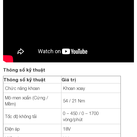
Thông số kỹ thuật
Thông số kỹ thuật
Giá trị
Chức năng khoan
Khoan xoay
Mô-men xoắn (Cứng /
54 / 21 Nm
Mềm)
0 – 450 / 0 – 1700
Tốc độ không tải
vòng/phút
Điện áp
18V