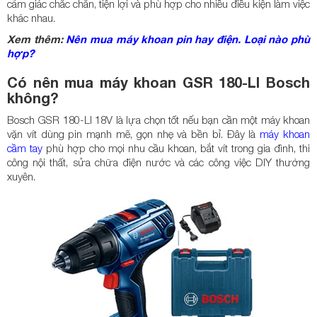
cảm giác chắc chắn, tiện lợi và phù hợp cho nhiều điều kiện làm việc
khác nhau.
Xem thêm:
Nên mua máy khoan pin hay điện. Loại nào phù
hợp?
Có nên mua máy khoan GSR 180-LI Bosch
không?
Bosch GSR 180-LI 18V là lựa chọn tốt nếu bạn cần một máy khoan
vặn vít dùng pin mạnh mẽ, gọn nhẹ và bền bỉ. Đây là
máy khoan
cầm tay
phù hợp cho mọi nhu cầu khoan, bắt vít trong gia đình, thi
công nội thất, sửa chữa điện nước và các công việc DIY thường
xuyên.