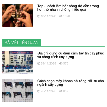
Top 8 cách làm hết nồng độ cồn trong
hơi thở nhanh chóng, hiệu quả
16/11/2023
1390
BÀI VIẾT LIÊN QUAN
Địa chỉ dụng cụ điện cầm tay tin cậy phục
vụ công trình xây dựng
29/11/2025
378
Cách chọn máy khoan bê tông tối ưu cho
ngành xây dựng
25/11/2025
359