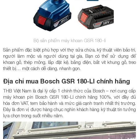
Bộ sản phẩm máy khoan GSR 180-li
Sản phẩm đặc biệt phù hợp với thợ sửa chữa, kỹ thuật viên bảo trì,
người làm mộc và người dùng tại gia. Bạn có thể sử dụng để
khoan gỗ, thép mỏng, lắp đặt kệ, bảng điện, bắt vít khung gỗ, treo
thiết bị… một cách dễ dàng, nhanh gọn.
Địa chỉ mua Bosch GSR 180-LI chính hãng
THB Việt Nam là đại lý cấp 1 chính thức của Bosch – nơi cung cấp
máy khoan pin Bosch GSR 180-LI chính hãng 100%, với đầy đủ
hóa đơn VAT, tem bảo hành và mức giá cạnh tranh nhất thị trường.
Đây là đơn vị được hàng chục nghìn khách hàng kỹ thuật tin tưởng
lựa chọn trong suốt nhiều năm.