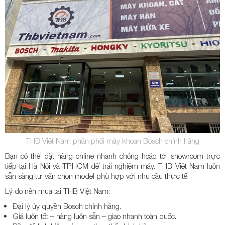
THB Việt Nam phân phối máy khoan Bosch chính hãng
Bạn có thể đặt hàng online nhanh chóng hoặc tới showroom trực
tiếp tại Hà Nội và TP.HCM để trải nghiệm máy. THB Việt Nam luôn
sẵn sàng tư vấn chọn model phù hợp với nhu cầu thực tế.
Lý do nên mua tại THB Việt Nam:
Đại lý ủy quyền Bosch chính hãng.
Giá luôn tốt – hàng luôn sẵn – giao nhanh toàn quốc.