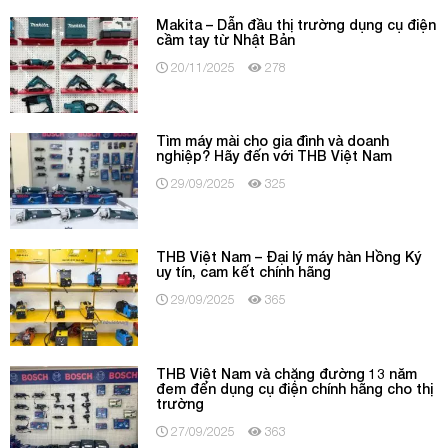
Makita – Dẫn đầu thị trường dụng cụ điện
cầm tay từ Nhật Bản
20/11/2025
278
Tìm máy mài cho gia đình và doanh
nghiệp? Hãy đến với THB Việt Nam
29/09/2025
325
THB Việt Nam – Đại lý máy hàn Hồng Ký
uy tín, cam kết chính hãng
29/09/2025
365
THB Việt Nam và chặng đường 13 năm
đem đến dụng cụ điện chính hãng cho thị
trường
27/09/2025
363