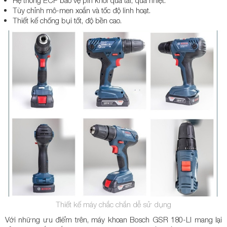
Tùy chỉnh mô-men xoắn và tốc độ linh hoạt.
Thiết kế chống bụi tốt, độ bền cao.
Thiết kế máy chắc chắn dễ sử dụng
Với những ưu điểm trên, máy khoan Bosch GSR 180-LI mang lại