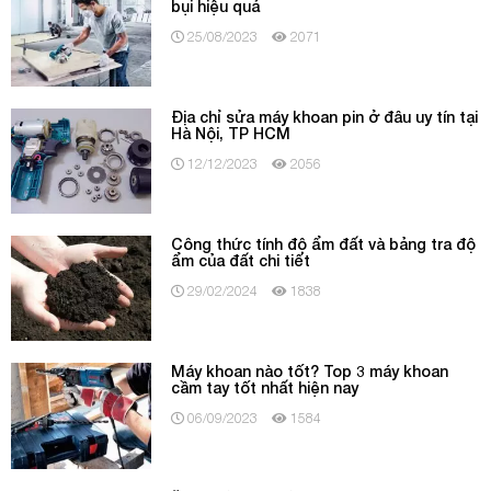
bụi hiệu quả
25/08/2023
2071
Địa chỉ sửa máy khoan pin ở đâu uy tín tại
Hà Nội, TP HCM
12/12/2023
2056
Công thức tính độ ẩm đất và bảng tra độ
ẩm của đất chi tiết
29/02/2024
1838
Máy khoan nào tốt? Top 3 máy khoan
cầm tay tốt nhất hiện nay
06/09/2023
1584