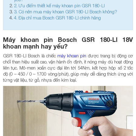
2.
Ưu điểm thiết kế máy khoan pin GSR 180-LI
3.
Có nên mua máy khoan GSR 180-LI Bosch không?
4.
Địa chỉ mua Bosch GSR 180-LI chính hãng
Máy khoan pin Bosch GSR 180-LI 18V
khoan mạnh hay yếu?
GSR 180-LI Bosch là chiếc
máy khoan pin
được trang bị động cơ
chổi than hiệu suất cao, vận hành ổn định, ít nóng máy dù hoạt động
liên tục. Mô-men xoắn cực đại lên tới 54Nm, kết hợp hộp số 2 tốc
độ (0 – 450 / 0 – 1700 vòng/phút), giúp máy dễ dàng thích ứng với
từng vật liệu, từ gỗ, nhựa đến kim loại.