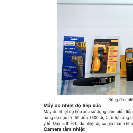
Súng đo nhiệ
Máy đo nhiệt độ tiếp xúc
Máy đo nhiệt độ tiếp xúc sử dụng cảm biến tiếp
năng đo đạc từ -50 đến 1300 độ C, được ứng dụ
y tế. Đây là thiết bị đo nhiệt độ có giá thành khá
Camera tầm nhiệt