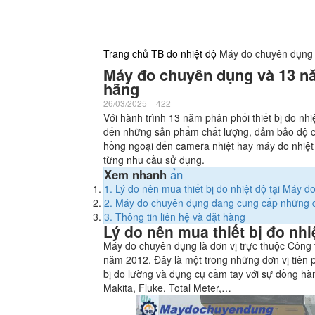
Trang chủ
TB đo nhiệt độ
Máy đo chuyên dụng v
Máy đo chuyên dụng và 13 năm
hãng
26/03/2025
422
Với hành trình 13 năm phân phối thiết bị đo n
đến những sản phẩm chất lượng, đảm bảo độ chí
hồng ngoại đến camera nhiệt hay máy đo nhiệt đ
từng nhu cầu sử dụng.
Xem nhanh
ẩn
1.
Lý do nên mua thiết bị đo nhiệt độ tại Máy 
2.
Máy đo chuyên dụng đang cung cấp những dò
3.
Thông tin liên hệ và đặt hàng
Lý do nên mua thiết bị đo nh
Máy đo chuyên dụng là đơn vị trực thuộc Công
năm 2012. Đây là một trong những đơn vị tiên 
bị đo lường và dụng cụ cầm tay với sự đồng hàn
Makita, Fluke, Total Meter,…