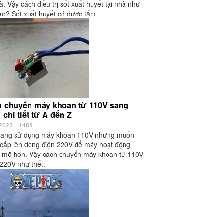
hà. Vậy cách điều trị sốt xuất huyết tại nhà như
ào? Sốt xuất huyết có được tắm...
 chuyển máy khoan từ 110V sang
 chi tiết từ A đến Z
/2023
1485
đang sử dụng máy khoan 110V nhưng muốn
cấp lên dòng điện 220V để máy hoạt động
 mẽ hơn. Vậy cách chuyển máy khoan từ 110V
220V như thế...