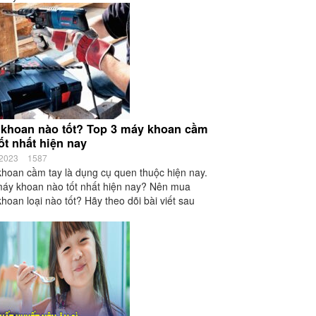
khoan nào tốt? Top 3 máy khoan cầm
tốt nhất hiện nay
/2023
1587
hoan cầm tay là dụng cụ quen thuộc hiện nay.
áy khoan nào tốt nhất hiện nay? Nên mua
hoan loại nào tốt? Hãy theo dõi bài viết sau