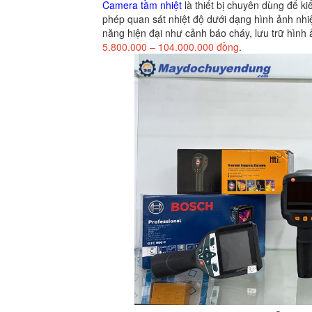
Camera tầm nhiệt
là thiết bị chuyên dùng để ki
phép quan sát nhiệt độ dưới dạng hình ảnh nhiệt
năng hiện đại như cảnh báo cháy, lưu trữ hìn
5.800.000 – 104.000.000 đồng
.