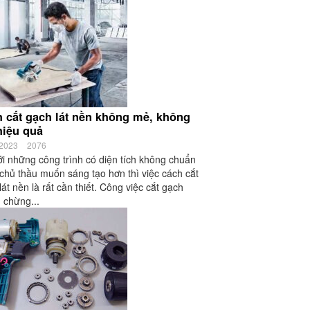
 cắt gạch lát nền không mẻ, không
hiệu quả
/2023
2076
ới những công trình có diện tích không chuẩn
chủ thầu muốn sáng tạo hơn thì việc cách cắt
lát nền là rất cần thiết. Công việc cắt gạch
 chừng...