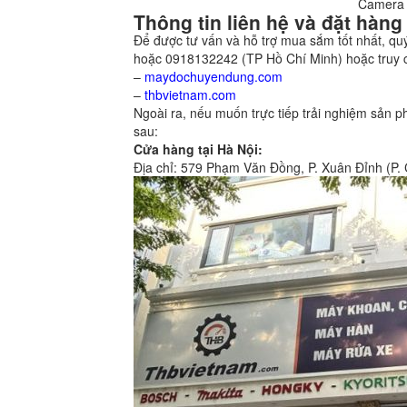
Camera 
Thông tin liên hệ và đặt hàng
Để được tư vấn và hỗ trợ mua sắm tốt nhất, quý
hoặc 0918132242 (TP Hồ Chí Minh) hoặc truy c
–
maydochuyendung.com
–
thbvietnam.com
Ngoài ra, nếu muốn trực tiếp trải nghiệm sản 
sau:
Cửa hàng tại Hà Nội:
Địa chỉ: 579 Phạm Văn Đồng, P. Xuân Đỉnh (P.