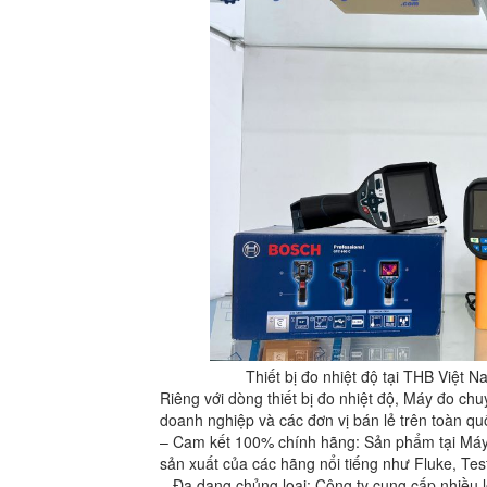
Thiết bị đo nhiệt độ tại THB Việt 
Riêng với dòng thiết bị đo nhiệt độ, Máy đo c
doanh nghiệp và các đơn vị bán lẻ trên toàn qu
– Cam kết 100% chính hãng: Sản phẩm tại Máy
sản xuất của các hãng nổi tiếng như Fluke, Te
– Đa dạng chủng loại: Công ty cung cấp nhiều lo