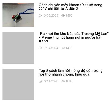
Cách chuyển máy khoan từ 110V sang
220V chi tiết từ A đến Z
13/09/2023
1486
“Ra khơi tìm kho báu của Trương Mỹ Lan”
– Meme thu hút hàng nghìn người bắt
trend
17/04/2024
1410
Top 8 cách làm hết nồng độ cồn trong
hơi thở nhanh chóng, hiệu quả
16/11/2023
1395
BÀI VIẾT LIÊN QUAN