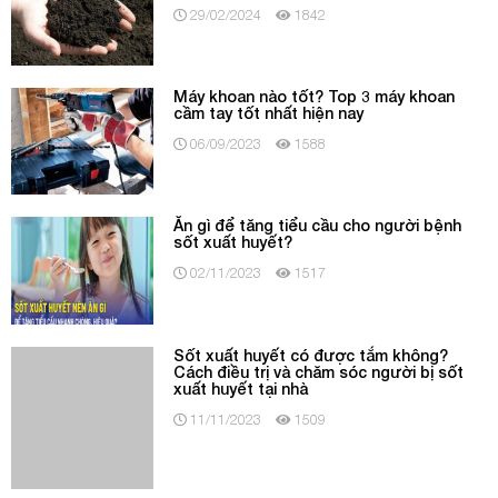
29/02/2024
1842
Máy khoan nào tốt? Top 3 máy khoan
cầm tay tốt nhất hiện nay
06/09/2023
1588
Ăn gì để tăng tiểu cầu cho người bệnh
sốt xuất huyết?
02/11/2023
1517
Sốt xuất huyết có được tắm không?
Cách điều trị và chăm sóc người bị sốt
xuất huyết tại nhà
11/11/2023
1509