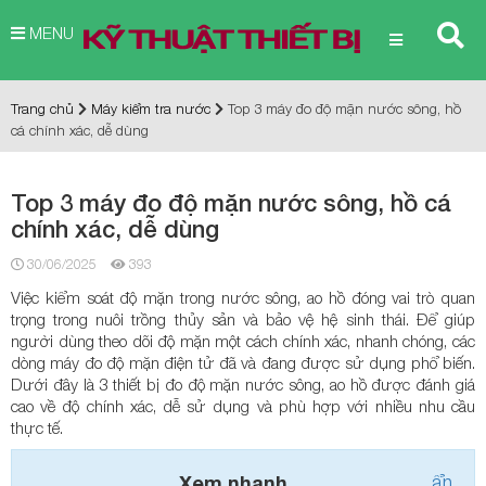
MENU
Trang chủ
Máy kiểm tra nước
Top 3 máy đo độ mặn nước sông, hồ
cá chính xác, dễ dùng
Top 3 máy đo độ mặn nước sông, hồ cá
chính xác, dễ dùng
30/06/2025
393
Việc kiểm soát độ mặn trong nước sông, ao hồ đóng vai trò quan
trọng trong nuôi trồng thủy sản và bảo vệ hệ sinh thái. Để giúp
người dùng theo dõi độ mặn một cách chính xác, nhanh chóng, các
dòng máy đo độ mặn điện tử đã và đang được sử dụng phổ biến.
Dưới đây là 3 thiết bị đo độ mặn nước sông, ao hồ được đánh giá
cao về độ chính xác, dễ sử dụng và phù hợp với nhiều nhu cầu
thực tế.
Xem nhanh
ẩn