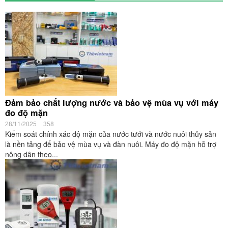
Đảm bảo chất lượng nước và bảo vệ mùa vụ với máy
đo độ mặn
28/11/2025
358
Kiểm soát chính xác độ mặn của nước tưới và nước nuôi thủy sản
là nền tảng để bảo vệ mùa vụ và đàn nuôi. Máy đo độ mặn hỗ trợ
nông dân theo...