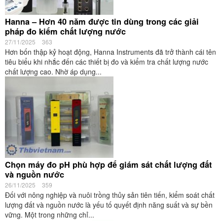
Hanna – Hơn 40 năm được tin dùng trong các giải
pháp đo kiểm chất lượng nước
27/11/2025
363
Hơn bốn thập kỷ hoạt động, Hanna Instruments đã trở thành cái tên
tiêu biểu khi nhắc đến các thiết bị đo và kiểm tra chất lượng nước
chất lượng cao. Nhờ áp dụng...
Chọn máy đo pH phù hợp để giám sát chất lượng đất
và nguồn nước
26/11/2025
359
Đối với nông nghiệp và nuôi trồng thủy sản tiên tiến, kiểm soát chất
lượng đất và nguồn nước là yếu tố quyết định năng suất và sự bền
vững. Một trong những chỉ...