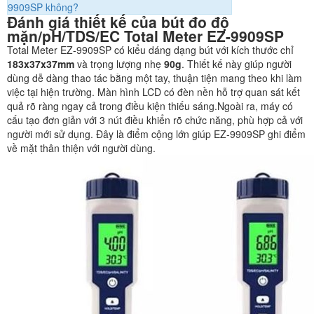
9909SP không?
Đánh giá thiết kế của bút đo độ
mặn/pH/TDS/EC Total Meter EZ-9909SP
Total Meter EZ-9909SP có kiểu dáng dạng bút với kích thước chỉ
183x37x37mm
và trọng lượng nhẹ
90g
. Thiết kế này giúp người
dùng dễ dàng thao tác bằng một tay, thuận tiện mang theo khi làm
việc tại hiện trường. Màn hình LCD có đèn nền hỗ trợ quan sát kết
quả rõ ràng ngay cả trong điều kiện thiếu sáng.Ngoài ra, máy có
cấu tạo đơn giản với 3 nút điều khiển rõ chức năng, phù hợp cả với
người mới sử dụng. Đây là điểm cộng lớn giúp EZ-9909SP ghi điểm
về mặt thân thiện với người dùng.