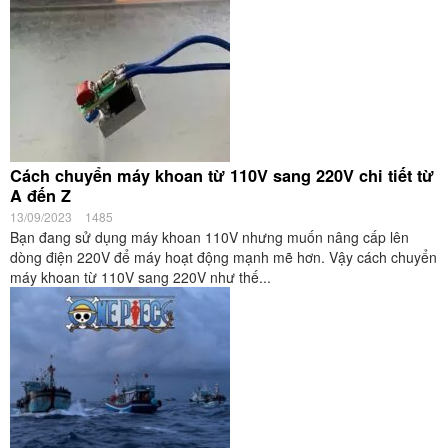
Cách chuyển máy khoan từ 110V sang 220V chi tiết từ
A đến Z
13/09/2023
1485
Bạn đang sử dụng máy khoan 110V nhưng muốn nâng cấp lên
dòng điện 220V để máy hoạt động mạnh mẽ hơn. Vậy cách chuyển
máy khoan từ 110V sang 220V như thế...