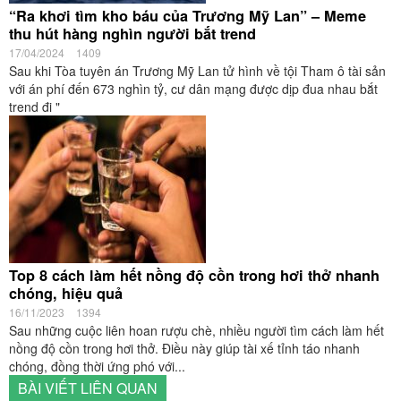
“Ra khơi tìm kho báu của Trương Mỹ Lan” – Meme
thu hút hàng nghìn người bắt trend
17/04/2024
1409
Sau khi Tòa tuyên án Trương Mỹ Lan tử hình về tội Tham ô tài sản
với án phí đến 673 nghìn tỷ, cư dân mạng được dịp đua nhau bắt
trend đi "
Top 8 cách làm hết nồng độ cồn trong hơi thở nhanh
chóng, hiệu quả
16/11/2023
1394
Sau những cuộc liên hoan rượu chè, nhiều người tìm cách làm hết
nồng độ cồn trong hơi thở. Điều này giúp tài xế tỉnh táo nhanh
chóng, đồng thời ứng phó với...
BÀI VIẾT LIÊN QUAN