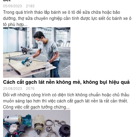
05/09/2023
2183
Trong quá trình tháo lắp bánh xe ô tô để sửa chữa hoặc bảo
dưỡng, thợ sửa chuyên nghiệp cần tính được lực siết ốc bánh xe ô
tô phù hợp...
Cách cắt gạch lát nền không mẻ, không bụi hiệu quả
25/08/2023
2076
Đối với những công trình có diện tích không chuẩn hoặc chủ thầu
muốn sáng tạo hơn thì việc cách cắt gạch lát nền là rất cần thiết.
Công việc cắt gạch tưởng chừng...