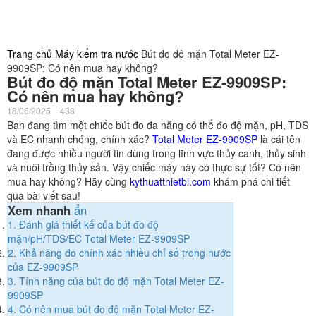
Trang chủ
Máy kiểm tra nước
Bút đo độ mặn Total Meter EZ-
9909SP: Có nên mua hay không?
Bút đo độ mặn Total Meter EZ-9909SP:
Có nên mua hay không?
18/06/2025
438
Bạn đang tìm một chiếc bút đo đa năng có thể đo độ mặn, pH, TDS
và EC nhanh chóng, chính xác?
Total Meter EZ-9909SP
là cái tên
đang được nhiều người tin dùng trong lĩnh vực thủy canh, thủy sinh
và nuôi trồng thủy sản. Vậy chiếc máy này có thực sự tốt? Có nên
mua hay không? Hãy cùng
kythuatthietbi.com
khám phá chi tiết
qua bài viết sau!
Xem nhanh
ẩn
1.
Đánh giá thiết kế của bút đo độ
mặn/pH/TDS/EC Total Meter EZ-9909SP
2.
Khả năng đo chính xác nhiều chỉ số trong nước
của EZ-9909SP
3.
Tính năng của bút đo độ mặn Total Meter EZ-
9909SP
4.
Có nên mua bút đo độ mặn Total Meter EZ-