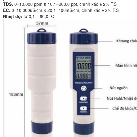
TDS:
0–10.000 ppm & 10,1–200,0 ppt, chính xác ± 2% F.S
EC:
0–10.000uS/cm & 20,1–400mS/cm, chính xác ± 2% F.S
Nhiệt độ:
từ 0,1 – 60,0 ℃