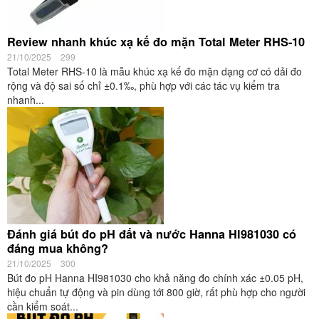
Review nhanh khúc xạ kế đo mặn Total Meter RHS-10
21/10/2025
299
Total Meter RHS-10 là mẫu khúc xạ kế đo mặn dạng cơ có dải đo
rộng và độ sai số chỉ ±0.1‰, phù hợp với các tác vụ kiểm tra
nhanh...
Đánh giá bút đo pH đất và nước Hanna HI981030 có
đáng mua không?
21/10/2025
300
Bút đo pH Hanna HI981030 cho khả năng đo chính xác ±0.05 pH,
hiệu chuẩn tự động và pin dùng tới 800 giờ, rất phù hợp cho người
cần kiểm soát...