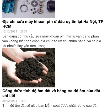
Địa chỉ sửa máy khoan pin ở đâu uy tín tại Hà Nội, TP
HCM
12/12/2023
2064
Bạn đang có nhu cầu sửa máy khoan pin nhưng vẫn đang phân
vân không biết nên chọn địa chỉ nào uy tín, chính hãng, và có giá
tốt nhất? Hãy yên tâm, trong...
Công thức tính độ ẩm đất và bảng tra độ ẩm của đất
chi tiết
29/02/2024
1841
Tính độ ẩm đất sẽ giúp bạn kiểm soát được chất lượng của đất.