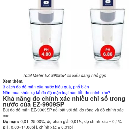
Total Meter EZ-9909SP có kiểu dáng nhỏ gọn
Xem thêm:
3 cách đo độ mặn của nước hiệu quả, phổ biến
Nên mua khúc xạ kế đo độ mặn loại nào tốt, đo chính xác?
Khả năng đo chính xác nhiều chỉ số trong
nước của EZ-9909SP
Bút đo độ mặn EZ-9909SP nổi bật với dải đo rộng và độ chính xác
cao:
Độ mặn:
0,01–25,00%, độ phân giải 0,01%, độ chính xác ± 0,1%
pH:
0,00–14,00pH, chính xác ± 0,01pH