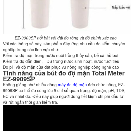
EZ-9909SP nổi bật với dải đo rộng và độ chính xác cao
Với các thông số này, sản phẩm đáp ứng nhu cầu đo kiểm chuyên
nghiệp trong các lĩnh vực như:
Kiểm tra độ mặn trong nước nuôi trồng thủy sản, bể cá, hồ bơi
Kiểm tra độ dẫn điện, TDS trong nước sinh hoạt, nước tưới tiêu
Đo pH và độ mặn của đất phục vụ nông nghiệp công nghệ cao
Tính năng của bút đo độ mặn Total Meter
EZ-9909SP
Không giống như nhiều dòng
máy đo độ mặn
đơn chức năng, EZ-
9909SP có thể đo cùng lúc 5 chỉ số quan trọng: độ mặn, pH, TDS,
EC và nhiệt độ. Điều này giúp người dùng tiết kiệm chi phí đầu tư
và rút ngắn thời gian kiểm tra.