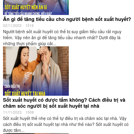
Ăn gì để tăng tiểu cầu cho người bệnh sốt xuất huyết?
02/11/2023
1516
Người bệnh sốt xuất huyết có thể bị suy giảm tiểu cầu rất nguy
hiểm. Vậy nên ăn gì để tăng tiểu cầu nhanh nhất? Dưới đây là
những thực phẩm giúp cải...
Sốt xuất huyết có được tắm không? Cách điều trị và
chăm sóc người bị sốt xuất huyết tại nhà
11/11/2023
1508
Sốt xuất huyết thể nhẹ có thể tự điều trị và chăm sóc tại nhà. Vậy
cách điều trị sốt xuất huyết tại nhà như thế nào? Sốt xuất huyết có
được tắm...