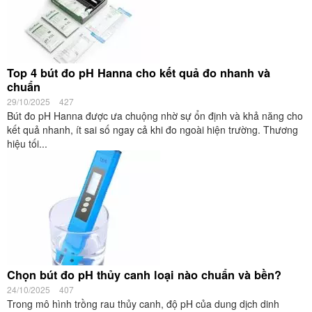
Top 4 bút đo pH Hanna cho kết quả đo nhanh và
chuẩn
29/10/2025
427
Bút đo pH Hanna được ưa chuộng nhờ sự ổn định và khả năng cho
kết quả nhanh, ít sai số ngay cả khi đo ngoài hiện trường. Thương
hiệu tối...
Chọn bút đo pH thủy canh loại nào chuẩn và bền?
24/10/2025
407
Trong mô hình trồng rau thủy canh, độ pH của dung dịch dinh