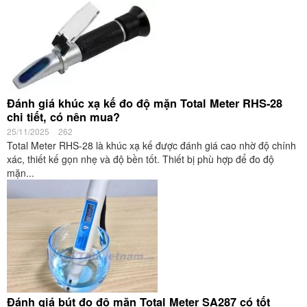
Đánh giá khúc xạ kế đo độ mặn Total Meter RHS-28
chi tiết, có nên mua?
25/11/2025
262
Total Meter RHS-28 là khúc xạ kế được đánh giá cao nhờ độ chính
xác, thiết kế gọn nhẹ và độ bền tốt. Thiết bị phù hợp để đo độ
mặn...
Đánh giá bút đo độ mặn Total Meter SA287 có tốt