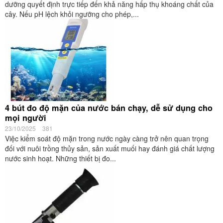
dưỡng quyết định trực tiếp đến khả năng hấp thụ khoáng chất của
cây. Nếu pH lệch khỏi ngưỡng cho phép,...
4 bút đo độ mặn của nước bán chạy, dễ sử dụng cho
mọi người
23/10/2025
381
Việc kiểm soát độ mặn trong nước ngày càng trở nên quan trọng
đối với nuôi trồng thủy sản, sản xuất muối hay đánh giá chất lượng
nước sinh hoạt. Những thiết bị đo...