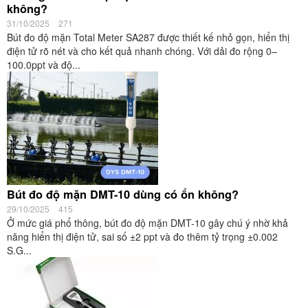
không?
31/10/2025
271
Bút đo độ mặn Total Meter SA287 được thiết kế nhỏ gọn, hiển thị
điện tử rõ nét và cho kết quả nhanh chóng. Với dải đo rộng 0–
100.0ppt và độ...
Bút đo độ mặn DMT-10 dùng có ổn không?
29/10/2025
415
Ở mức giá phổ thông, bút đo độ mặn DMT-10 gây chú ý nhờ khả
năng hiển thị điện tử, sai số ±2 ppt và đo thêm tỷ trọng ±0.002
S.G...