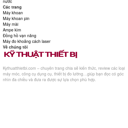
nước
Các trang
Máy khoan
Máy khoan pin
Máy mài
Ampe kìm
Đồng hồ vạn năng
Máy đo khoảng cách laser
Về chúng tôi
Kythuatthietbi.com – chuyên trang chia sẻ kiến thức, review các loại
máy móc, công cụ dụng cụ, thiết bị đo lường…giúp bạn đọc có góc
nhìn đa chiều và đưa ra được sự lựa chọn phù hợp.