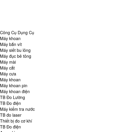
Danh Mục
Công Cụ Dụng Cụ
TB Đo Lường
TB đo môi trường
Tổng Hợp
Công Cụ Dụng Cụ
Máy khoan
Máy bắn vít
Máy siết bu lông
Máy đục bê tông
Máy mài
Máy cắt
Máy cưa
Máy khoan
Máy khoan pin
Máy khoan điện
TB Đo Lường
TB Đo điện
Máy kiểm tra nước
TB đo laser
Thiết bị đo cơ khí
TB Đo điện