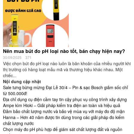
Nên mua bút đo pH loại nào tốt, bán chạy hiện nay?
30/09/2025
371
Việc chọn bút đo pH loại nào luôn là băn khoăn của nhiều người khi
thị trường có hàng loạt mẫu mã và thương hiệu khác nhau. Một
chiếc...
Nội dung cập nhật
Sale tưng bừng mừng Đại Lễ 30/4 – Pin & sạc Bosch giảm sốc chỉ
từ 500.000đ!
Địa chỉ dụng cụ điện cầm tay tin cậy phục vụ công trình xây dựng
Ampe kìm Hioki – Giải pháp kiểm tra điện an toàn và hiệu quả
Đảm bảo chất lượng nước và bảo vệ mùa vụ với máy đo độ mặn
Hanna – Hơn 40 năm được tin dùng trong các giải pháp đo kiểm
chất lượng nước
Chọn máy đo pH phù hợp để giám sát chất lượng đất và nguồn