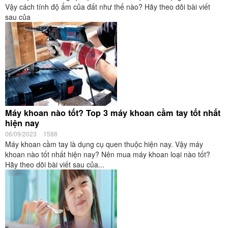
Vậy cách tính độ ẩm của đất như thế nào? Hãy theo dõi bài viết
sau của
Máy khoan nào tốt? Top 3 máy khoan cầm tay tốt nhất
hiện nay
06/09/2023
1588
Máy khoan cầm tay là dụng cụ quen thuộc hiện nay. Vậy máy
khoan nào tốt nhất hiện nay? Nên mua máy khoan loại nào tốt?
Hãy theo dõi bài viết sau của...