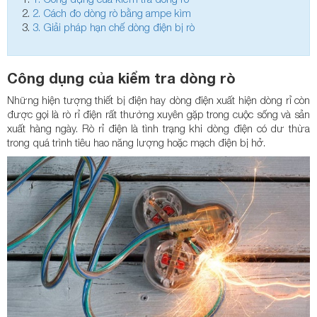
2.
Cách đo dòng rò bằng ampe kìm
3.
Giải pháp hạn chế dòng điện bị rò
Công dụng của kiểm tra dòng rò
Những hiện tượng thiết bị điện hay dòng điện xuất hiện dòng rỉ còn
được gọi là rò rỉ điện rất thường xuyên gặp trong cuộc sống và sản
xuất hàng ngày. Rò rỉ điện là tình trạng khi dòng điện có dư thừa
trong quá trình tiêu hao năng lượng hoặc mạch điện bị hở.