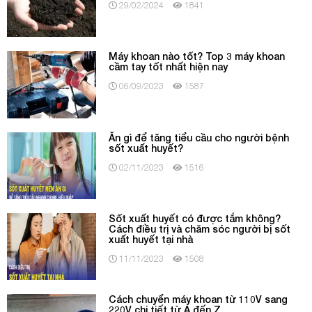
29/02/2024
1841
Máy khoan nào tốt? Top 3 máy khoan
cầm tay tốt nhất hiện nay
06/09/2023
1587
Ăn gì để tăng tiểu cầu cho người bệnh
sốt xuất huyết?
02/11/2023
1516
Sốt xuất huyết có được tắm không?
Cách điều trị và chăm sóc người bị sốt
xuất huyết tại nhà
11/11/2023
1508
Cách chuyển máy khoan từ 110V sang
220V chi tiết từ A đến Z