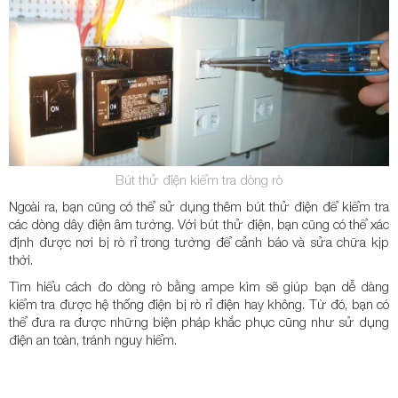
Bút thử điện kiểm tra dòng rò
Ngoài ra, bạn cũng có thể sử dụng thêm bút thử điện để kiểm tra
các dòng dây điện âm tường. Với bút thử điện, bạn cũng có thể xác
định được nơi bị rò rỉ trong tường để cảnh báo và sửa chữa kịp
thời.
Tìm hiểu cách đo dòng rò bằng ampe kìm sẽ giúp bạn dễ dàng
kiểm tra được hệ thống điện bị rò rỉ điện hay không. Từ đó, bạn có
thể đưa ra được những biện pháp khắc phục cũng như sử dụng
điện an toàn, tránh nguy hiểm.