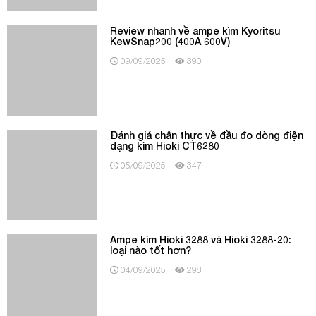
Đánh giá chân thực về đầu đo dòng điện
dạng kìm Hioki CT6280
05/09/2025
347
Ampe kìm Hioki 3288 và Hioki 3288-20:
loại nào tốt hơn?
04/09/2025
298
Trải nghiệm đo điện với ampe kìm Hioki
3288-20 Nhật
28/08/2025
381