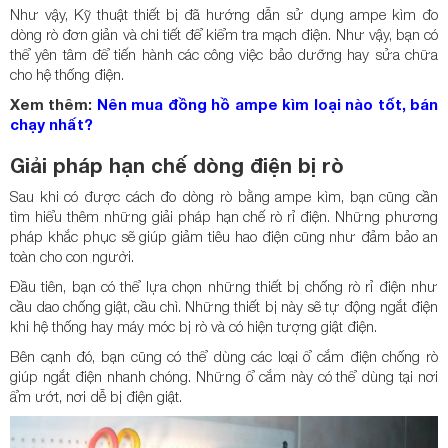
Như vậy, Kỹ thuật thiết bị đã hướng dẫn sử dụng ampe kìm đo
dòng rò đơn giản và chi tiết để kiểm tra mạch điện. Như vậy, bạn có
thể yên tâm để tiến hành các công việc bảo dưỡng hay sửa chữa
cho hệ thống điện.
Xem thêm:
Nên mua đồng hồ ampe kìm loại nào tốt, bán
chạy nhất?
Giải pháp hạn chế dòng điện bị rò
Sau khi có được cách đo dòng rò bằng ampe kìm, bạn cũng cần
tìm hiểu thêm những giải pháp hạn chế rò rỉ điện. Những phương
pháp khắc phục sẽ giúp giảm tiêu hao điện cũng như đảm bảo an
toàn cho con người.
Đầu tiên, bạn có thể lựa chọn những thiết bị chống rò rỉ điện như
cầu dao chống giật, cầu chì. Những thiết bị này sẽ tự động ngắt điện
khi hệ thống hay máy móc bị rò và có hiện tượng giật điện.
Bên cạnh đó, bạn cũng có thể dùng các loại ổ cắm điện chống rò
giúp ngắt điện nhanh chóng. Những ổ cắm này có thể dùng tại nơi
ẩm ướt, nơi dễ bị điện giật.