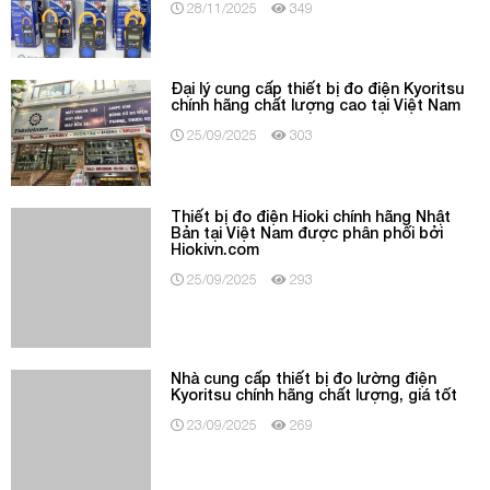
28/11/2025
349
Đại lý cung cấp thiết bị đo điện Kyoritsu
chính hãng chất lượng cao tại Việt Nam
25/09/2025
303
Thiết bị đo điện Hioki chính hãng Nhật
Bản tại Việt Nam được phân phối bởi
Hiokivn.com
25/09/2025
293
Nhà cung cấp thiết bị đo lường điện
Kyoritsu chính hãng chất lượng, giá tốt
23/09/2025
269
Chuyên phân phối ampe kìm chính hãng
tại Việt Nam – Maydochuyendung.com