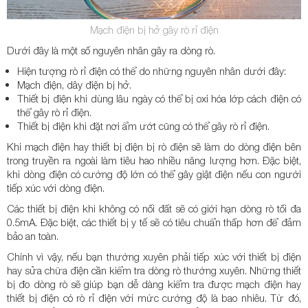
Mạch điện bị hở gây rò rỉ điện
Dưới đây là một số nguyên nhân gây ra dòng rò.
Hiện tượng rò rỉ điện có thể do những nguyên nhân dưới đây:
Mạch điện, dây điện bị hở.
Thiết bị điện khi dùng lâu ngày có thể bị oxi hóa lớp cách điện có
thể gây rò rỉ điện.
Thiết bị điện khi đặt nơi ẩm ướt cũng có thể gây rò rỉ điện.
Khi mạch điện hay thiết bị điện bị rò điện sẽ làm do dòng điện bên
trong truyền ra ngoài làm tiêu hao nhiều năng lượng hơn. Đặc biệt,
khi dòng điện có cường độ lớn có thể gây giật điện nếu con người
tiếp xúc với dòng điện.
Các thiết bị điện khi không có nối đất sẽ có giới hạn dòng rò tối đa
0.5mA. Đặc biệt, các thiết bị y tế sẽ có tiêu chuẩn thấp hơn để đảm
bảo an toàn.
Chính vì vậy, nếu bạn thường xuyên phải tiếp xúc với thiết bị điện
hay sửa chữa điện cần kiểm tra dòng rò thường xuyên. Những thiết
bị đo dòng rò sẽ giúp bạn dễ dàng kiểm tra được mạch điện hay
thiết bị điện có rò rỉ điện với mức cường độ là bao nhiêu. Từ đó,