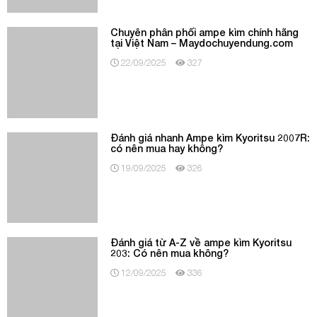
22/09/2025
327
Đánh giá nhanh Ampe kìm Kyoritsu 2007R:
có nên mua hay không?
19/09/2025
326
Đánh giá từ A-Z về ampe kìm Kyoritsu
203: Có nên mua không?
12/09/2025
336
Review nhanh về ampe kìm Kyoritsu
KewSnap200 (400A 600V)
09/09/2025
390