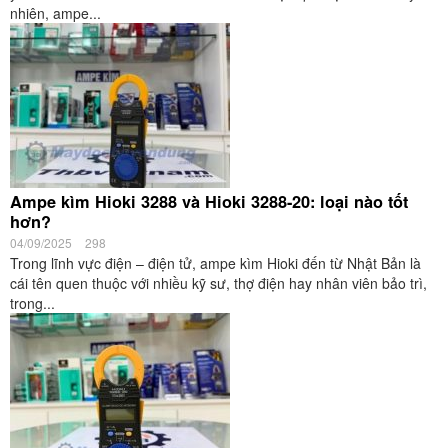
nhiên, ampe...
Ampe kìm Hioki 3288 và Hioki 3288-20: loại nào tốt
hơn?
04/09/2025
298
Trong lĩnh vực điện – điện tử, ampe kìm Hioki đến từ Nhật Bản là
cái tên quen thuộc với nhiều kỹ sư, thợ điện hay nhân viên bảo trì,
trong...