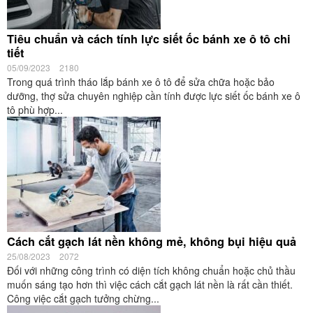
Tiêu chuẩn và cách tính lực siết ốc bánh xe ô tô chi
tiết
05/09/2023
2180
Trong quá trình tháo lắp bánh xe ô tô để sửa chữa hoặc bảo
dưỡng, thợ sửa chuyên nghiệp cần tính được lực siết ốc bánh xe ô
tô phù hợp...
Cách cắt gạch lát nền không mẻ, không bụi hiệu quả
25/08/2023
2072
Đối với những công trình có diện tích không chuẩn hoặc chủ thầu
muốn sáng tạo hơn thì việc cách cắt gạch lát nền là rất cần thiết.
Công việc cắt gạch tưởng chừng...