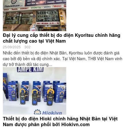
Đại lý cung cấp thiết bị đo điện Kyoritsu chính hãng
chất lượng cao tại Việt Nam
25/09/2025
302
Nhắc đến thiết bị đo điện Nhật Bản, Kyoritsu luôn được đánh giá
cao bởi độ bền và độ chính xác. Tại Việt Nam, THB Việt Nam vinh
dự trở thành đối tác cung...
Thiết bị đo điện Hioki chính hãng Nhật Bản tại Việt
Nam được phân phối bởi Hiokivn.com