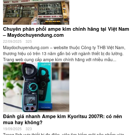
Chuyên phân phối ampe kìm chính hãng tại Việt Nam
– Maydochuyendung.com
22/09/2025
325
Maydochuyendung.com – website thuộc Công ty THB Việt Nam,
thương hiệu có trên 13 năm gắn bó với ngành thiết bị đo lường.
Trang web cung cấp ampe kìm chính hãng với nhiều mẫu...
Đánh giá nhanh Ampe kìm Kyoritsu 2007R: có nên
mua hay không?
19/09/2025
323
Trong lĩnh vực thiết bị đo điện, việc tìm kiếm một sản phẩm vừa