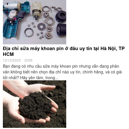
Địa chỉ sửa máy khoan pin ở đâu uy tín tại Hà Nội, TP
HCM
12/12/2023
2056
Bạn đang có nhu cầu sửa máy khoan pin nhưng vẫn đang phân
vân không biết nên chọn địa chỉ nào uy tín, chính hãng, và có giá
tốt nhất? Hãy yên tâm, trong...