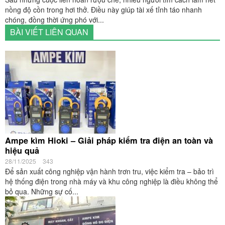
nồng độ cồn trong hơi thở. Điều này giúp tài xế tỉnh táo nhanh
chóng, đồng thời ứng phó với...
BÀI VIẾT LIÊN QUAN
Ampe kìm Hioki – Giải pháp kiểm tra điện an toàn và
hiệu quả
28/11/2025
343
Để sản xuất công nghiệp vận hành trơn tru, việc kiểm tra – bảo trì
hệ thống điện trong nhà máy và khu công nghiệp là điều không thể
bỏ qua. Những sự cố...