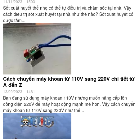
11/11/2023
1503
Sốt xuất huyết thể nhẹ có thể tự điều trị và chăm sóc tại nhà. Vậy
cách điều trị sốt xuất huyết tại nhà như thế nào? Sốt xuất huyết có
được tắm...
Cách chuyển máy khoan từ 110V sang 220V chi tiết từ
A đến Z
13/09/2023
1481
Bạn đang sử dụng máy khoan 110V nhưng muốn nâng cấp lên
dòng điện 220V để máy hoạt động mạnh mẽ hơn. Vậy cách chuyển
máy khoan từ 110V sang 220V như thế...