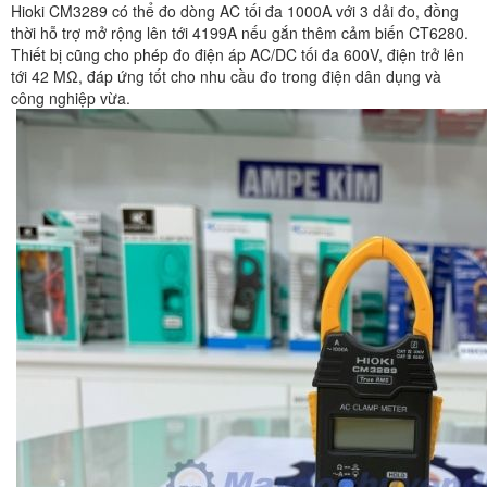
Hioki CM3289 có thể đo dòng AC tối đa 1000A với 3 dải đo, đồng
thời hỗ trợ mở rộng lên tới 4199A nếu gắn thêm cảm biến CT6280.
Thiết bị cũng cho phép đo điện áp AC/DC tối đa 600V, điện trở lên
tới 42 MΩ, đáp ứng tốt cho nhu cầu đo trong điện dân dụng và
công nghiệp vừa.