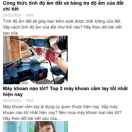
Công thức tính độ ẩm đất và bảng tra độ ẩm của đất
chi tiết
29/02/2024
1838
Tính độ ẩm đất sẽ giúp bạn kiểm soát được chất lượng của đất.
Vậy cách tính độ ẩm của đất như thế nào? Hãy theo dõi bài viết
sau của
Máy khoan nào tốt? Top 3 máy khoan cầm tay tốt nhất
hiện nay
06/09/2023
1584
Máy khoan cầm tay là dụng cụ quen thuộc hiện nay. Vậy máy
khoan nào tốt nhất hiện nay? Nên mua máy khoan loại nào tốt?
Hãy theo dõi bài viết sau của...