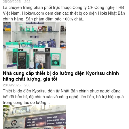
25/09/2025
292
Là chuyên trang phân phối trực thuộc Công ty CP Công nghệ THB
Việt Nam, Hiokivn.com đem đến các thiết bị đo điện Hioki Nhật Bản
chính hãng. Sản phẩm đảm bảo 100% chất...
Nhà cung cấp thiết bị đo lường điện Kyoritsu chính
hãng chất lượng, giá tốt
23/09/2025
268
Thiết bị đo điện Kyoritsu đến từ Nhật Bản chinh phục người dùng
bởi độ bền bỉ, độ chính xác và công nghệ tiên tiến, hỗ trợ hiệu quả
trong công tác đo lường...