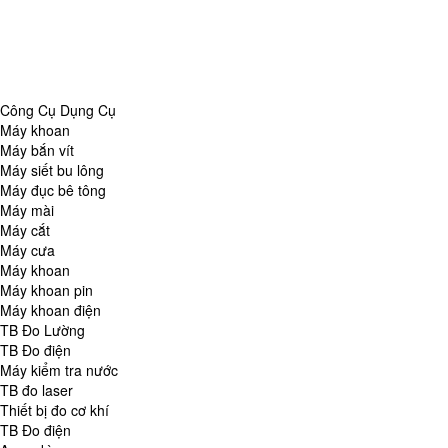
Danh Mục
Công Cụ Dụng Cụ
TB Đo Lường
TB đo môi trường
Tổng Hợp
Công Cụ Dụng Cụ
Máy khoan
Máy bắn vít
Máy siết bu lông
Máy đục bê tông
Máy mài
Máy cắt
Máy cưa
Máy khoan
Máy khoan pin
Máy khoan điện
TB Đo Lường
TB Đo điện
Máy kiểm tra nước
TB đo laser
Thiết bị đo cơ khí
TB Đo điện