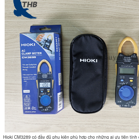
Hioki CM3289 có đầy đủ phụ kiện phù hợp cho những ai ưu tiên tính