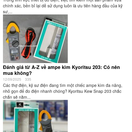
chính xác, bền bỉ lại dễ sử dụng luôn là ưu tiên hàng đầu của kỹ
sư,...
Đánh giá từ A-Z về ampe kìm Kyoritsu 203: Có nên
mua không?
12/09/2025
335
Các thợ điện, kỹ sư điện đang tìm một chiếc ampe kìm đa năng,
nhỏ gọn để đo điện nhanh chóng? Kyoritsu Kew Snap 203 chắc
chắn sẽ nằm...