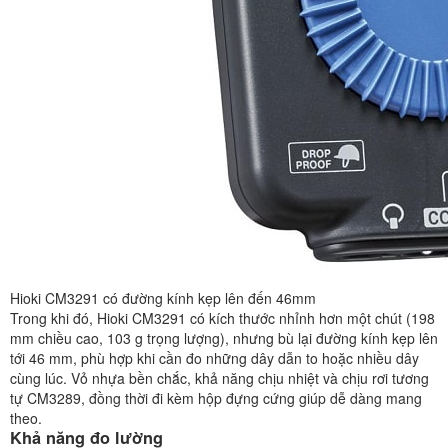
Hioki CM3291 có đường kính kẹp lên đến 46mm
Trong khi đó, Hioki CM3291 có kích thước nhỉnh hơn một chút (198
mm chiều cao, 103 g trọng lượng), nhưng bù lại đường kính kẹp lên
tới 46 mm, phù hợp khi cần đo những dây dẫn to hoặc nhiều dây
cùng lúc. Vỏ nhựa bền chắc, khả năng chịu nhiệt và chịu rơi tương
tự CM3289, đồng thời đi kèm hộp đựng cứng giúp dễ dàng mang
theo.
Khả năng đo lường