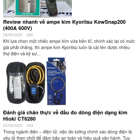
Review nhanh về ampe kìm Kyoritsu KewSnap200
(400A 600V)
09/09/2025
386
Khi lựa chọn một chiếc ampe kìm vừa bền bỉ, chính xác lại có mức
giá phải chăng, thì ampe kìm Kyoritsu luôn là cái tên được nhiều
thợ điện và kỹ sư...
Đánh giá chân thực về đầu đo dòng điện dạng kìm
Hioki CT6280
05/09/2025
344
Trong ngành điện – điện tử, việc đo lường chính xác dòng điện là
yếu tố then chốt để đảm bảo an toàn và hiệu quả vận hành. Tuy