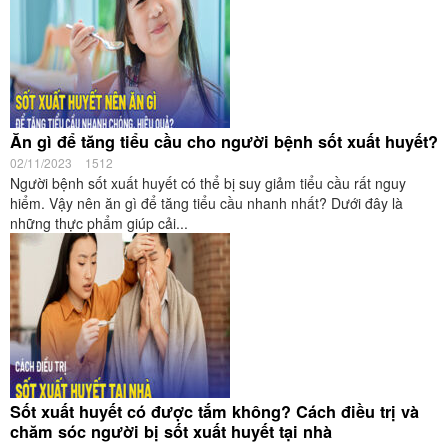
Ăn gì để tăng tiểu cầu cho người bệnh sốt xuất huyết?
02/11/2023
1512
Người bệnh sốt xuất huyết có thể bị suy giảm tiểu cầu rất nguy
hiểm. Vậy nên ăn gì để tăng tiểu cầu nhanh nhất? Dưới đây là
những thực phẩm giúp cải...
Sốt xuất huyết có được tắm không? Cách điều trị và
chăm sóc người bị sốt xuất huyết tại nhà