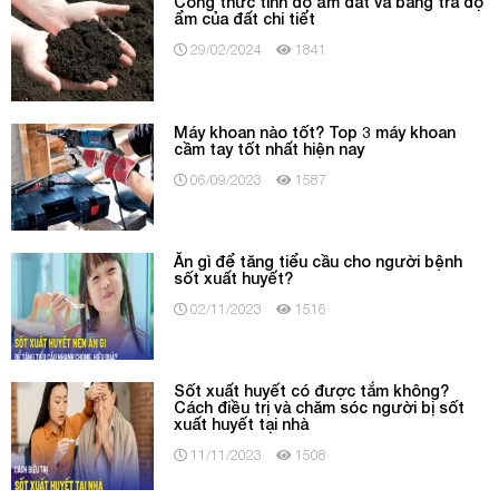
Công thức tính độ ẩm đất và bảng tra độ
ẩm của đất chi tiết
29/02/2024
1841
Máy khoan nào tốt? Top 3 máy khoan
cầm tay tốt nhất hiện nay
06/09/2023
1587
Ăn gì để tăng tiểu cầu cho người bệnh
sốt xuất huyết?
02/11/2023
1516
Sốt xuất huyết có được tắm không?
Cách điều trị và chăm sóc người bị sốt
xuất huyết tại nhà
11/11/2023
1508