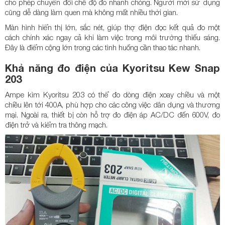
cho phép chuyển đổi chế độ đo nhanh chóng. Người mới sử dụng
cũng dễ dàng làm quen mà không mất nhiều thời gian.
Màn hình hiển thị lớn, sắc nét, giúp thợ điện đọc kết quả đo một
cách chính xác ngay cả khi làm việc trong môi trường thiếu sáng.
Đây là điểm cộng lớn trong các tình huống cần thao tác nhanh.
Khả năng đo điện của Kyoritsu Kew Snap
203
Ampe kìm Kyoritsu 203 có thể đo dòng điện xoay chiều và một
chiều lên tới 400A, phù hợp cho các công việc dân dụng và thương
mại. Ngoài ra, thiết bị còn hỗ trợ đo điện áp AC/DC đến 600V, đo
điện trở và kiểm tra thông mạch.