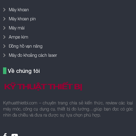
Máy khoan
Máy khoan pin
Máy mài
Ampe kìm
Đồng hồ vạn năng
Máy đo khoảng cách laser
Về chúng tôi
Kythuatthietbi.com – chuyên trang chia sẻ kiến thức, review các loại
máy móc, công cụ dụng cụ, thiết bị đo lường…giúp bạn đọc có góc
nhìn đa chiều và đưa ra được sự lựa chọn phù hợp.