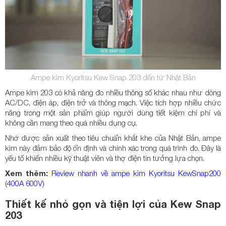
Ampe kìm Kyoritsu Kew Snap 203 đến từ Nhật Bản
Ampe kìm 203 có khả năng đo nhiều thông số khác nhau như dòng
AC/DC, điện áp, điện trở và thông mạch. Việc tích hợp nhiều chức
năng trong một sản phẩm giúp người dùng tiết kiệm chi phí và
không cần mang theo quá nhiều dụng cụ.
Nhờ được sản xuất theo tiêu chuẩn khắt khe của Nhật Bản, ampe
kìm này đảm bảo độ ổn định và chính xác trong quá trình đo. Đây là
yếu tố khiến nhiều kỹ thuật viên và thợ điện tin tưởng lựa chọn.
Xem thêm:
Review nhanh về ampe kìm Kyoritsu KewSnap200
(400A 600V)
Thiết kế nhỏ gọn và tiện lợi của Kew Snap
203