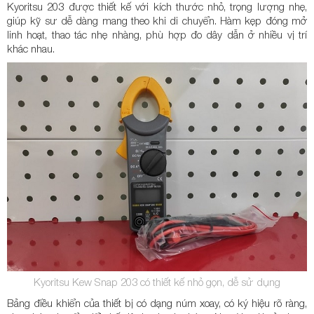
Kyoritsu 203 được thiết kế với kích thước nhỏ, trọng lượng nhẹ,
giúp kỹ sư dễ dàng mang theo khi di chuyển. Hàm kẹp đóng mở
linh hoạt, thao tác nhẹ nhàng, phù hợp đo dây dẫn ở nhiều vị trí
khác nhau.
Kyoritsu Kew Snap 203 có thiết kế nhỏ gọn, dễ sử dụng
Bảng điều khiển của thiết bị có dạng núm xoay, có ký hiệu rõ ràng,