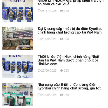
Ampe kìm Hioki – Giải pháp kiểm tra điện
an toàn và hiệu quả
28/11/2025
349
Đại lý cung cấp thiết bị đo điện Kyoritsu
chính hãng chất lượng cao tại Việt Nam
25/09/2025
303
Thiết bị đo điện Hioki chính hãng Nhật
Bản tại Việt Nam được phân phối bởi
Hiokivn.com
25/09/2025
293
Nhà cung cấp thiết bị đo lường điện
Kyoritsu chính hãng chất lượng, giá tốt
23/09/2025
269