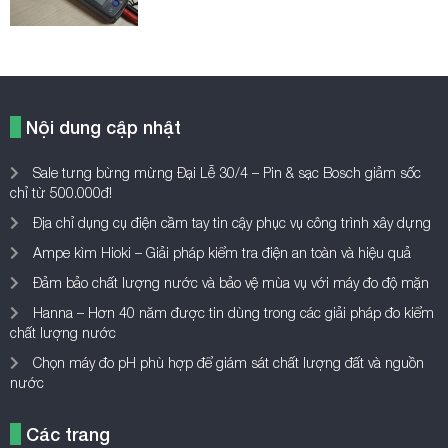
Nội dung cập nhật
Sale tưng bừng mừng Đại Lễ 30/4 – Pin & sạc Bosch giảm sốc
chỉ từ 500.000đ!
Địa chỉ dụng cụ điện cầm tay tin cậy phục vụ công trình xây dựng
Ampe kìm Hioki – Giải pháp kiểm tra điện an toàn và hiệu quả
Đảm bảo chất lượng nước và bảo vệ mùa vụ với máy đo độ mặn
Hanna – Hơn 40 năm được tin dùng trong các giải pháp đo kiểm
chất lượng nước
Chọn máy đo pH phù hợp để giám sát chất lượng đất và nguồn
nước
Các trang