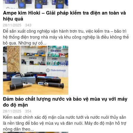
Ampe kìm Hioki – Giải pháp kiểm tra điện an toàn và
hiệu quả
28/11/2025
343
Để sản xuất công nghiệp vận hành trơn tru, việc kiểm tra – bảo trì
hệ thống điện trong nhà máy và khu công nghiệp là điều không thể
bỏ qua. Những sự cố...
Đảm bảo chất lượng nước và bảo vệ mùa vụ với máy
đo độ mặn
28/11/2025
354
Kiểm soát chính xác độ mặn của nước tưới và nước nuôi thủy sản
là nền tảng để bảo vệ mùa vụ và đàn nuôi. Máy đo độ mặn hỗ trợ
nông dân theo...