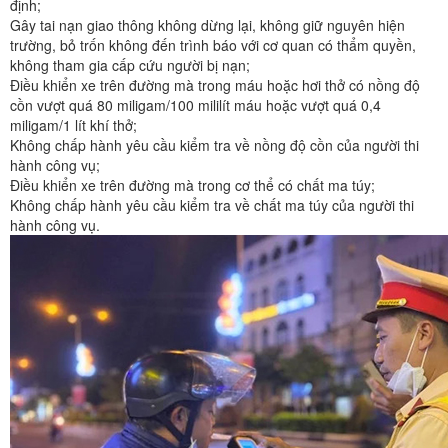
định;
Gây tai nạn giao thông không dừng lại, không giữ nguyên hiện
trường, bỏ trốn không đến trình báo với cơ quan có thẩm quyền,
không tham gia cấp cứu người bị nạn;
Điều khiển xe trên đường mà trong máu hoặc hơi thở có nồng độ
cồn vượt quá 80 miligam/100 mililít máu hoặc vượt quá 0,4
miligam/1 lít khí thở;
Không chấp hành yêu cầu kiểm tra về nồng độ cồn của người thi
hành công vụ;
Điều khiển xe trên đường mà trong cơ thể có chất ma túy;
Không chấp hành yêu cầu kiểm tra về chất ma túy của người thi
hành công vụ.