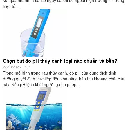
kết quả nhanh, ít sai số ngay cả khi đo ngoài hiện trường. Thương
hiệu tối...
Chọn bút đo pH thủy canh loại nào chuẩn và bền?
24/10/2025
401
Trong mô hình trồng rau thủy canh, độ pH của dung dịch dinh
dưỡng quyết định trực tiếp đến khả năng hấp thụ khoáng chất của
cây. Nếu pH lệch khỏi ngưỡng cho phép,...