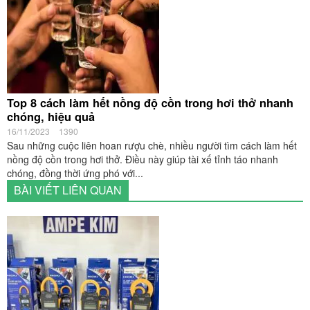
Top 8 cách làm hết nồng độ cồn trong hơi thở nhanh
chóng, hiệu quả
16/11/2023
1390
Sau những cuộc liên hoan rượu chè, nhiều người tìm cách làm hết
nồng độ cồn trong hơi thở. Điều này giúp tài xế tỉnh táo nhanh
chóng, đồng thời ứng phó với...
BÀI VIẾT LIÊN QUAN