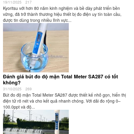
19/11/2025
217
Kyoritsu với hơn 80 năm kinh nghiệm và bề dày phát triển bền
vững, đã trở thành thương hiệu thiết bị đo điện uy tín toàn cầu,
được tin dùng trong nhiều lĩnh vực...
Đánh giá bút đo độ mặn Total Meter SA287 có tốt
không?
31/10/2025
269
Bút đo độ mặn Total Meter SA287 được thiết kế nhỏ gọn, hiển thị
điện tử rõ nét và cho kết quả nhanh chóng. Với dải đo rộng 0–
100.0ppt và độ...