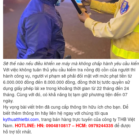
Sẽ thế nào nếu điều khiển xe máy mà không chấp hành yêu cầu kiểm
Với việc không tuân thủ yêu cầu kiểm tra nồng độ cồn của người thi
hành công vụ, người vi phạm sẽ phải đối mặt với mức phạt tiền từ
6.000.000 đồng đến 8.000.000 đồng, đồng thời bị tước quyền sử
dụng giấy phép lái xe trong khoảng thời gian từ 22 tháng đến 24
tháng. Cùng với đó, có khả năng bị tạm giữ phương tiện đến 07
ngày.
Hy vọng bài viết trên đã cung cấp thông tin hữu ích cho bạn. Để
biết thêm thông tin hãy liên hệ ngay với chúng tôi qua
kythuatthietbi.com
, trang bán hàng trực tuyến của công ty THB Việt
Nam.
HOTLINE: HN: 0904810817 – HCM: 0979244335
để được
hỗ trợ tốt nhất.