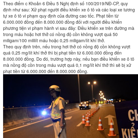
Theo điểm c Khoản 6 Điều 5 Nghị định số 100/2019/NĐ-CP, quy
định như sau: Xử phạt người điều khiển xe ô tô và các loại xe tương
tự xe ô tô vi phạm quy định của đường cao tốc. Phạt tiền từ
6.000.000 đồng đến 8.000.000 đồng đối với người điều khiển
phương tiện vi phạm hành vi sau đây: Điều khiển xe trên đường mà
trong máu hoặc hơi thở có nồng độ cồn không vượt quá 50
miligam/100 mililít máu hoặc 0,25 miligam/lít khí thở.
Theo quy định trên, nếu trong hơi thở có nồng độ cồn không vượt
quá 0,25 mg/lít khí thở thì bị phạt tiền từ 6.000.000 đồng đến
8.000.000 đồng. Do đó, trường hợp này, nếu bạn điều khiển xe ô tô
mà nồng độ cồn trong máu vượt quá 0,1 mg/lít khí thở thì sẽ bị xử
phạt tiền từ 6.000.000 đến 8.000.000 đồng.