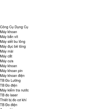
Danh Mục
Công Cụ Dụng Cụ
TB Đo Lường
TB đo môi trường
Tổng Hợp
Công Cụ Dụng Cụ
Máy khoan
Máy bắn vít
Máy siết bu lông
Máy đục bê tông
Máy mài
Máy cắt
Máy cưa
Máy khoan
Máy khoan pin
Máy khoan điện
TB Đo Lường
TB Đo điện
Máy kiểm tra nước
TB đo laser
Thiết bị đo cơ khí
TB Đo điện