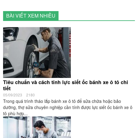
BÀI VIẾT XEM NHIỀU
Tiêu chuẩn và cách tính lực siết ốc bánh xe ô tô chi
tiết
05/09/2023
2180
Trong quá trình tháo lắp bánh xe ô tô để sửa chữa hoặc bảo
dưỡng, thợ sửa chuyên nghiệp cần tính được lực siết ốc bánh xe ô
tô phù hợp...