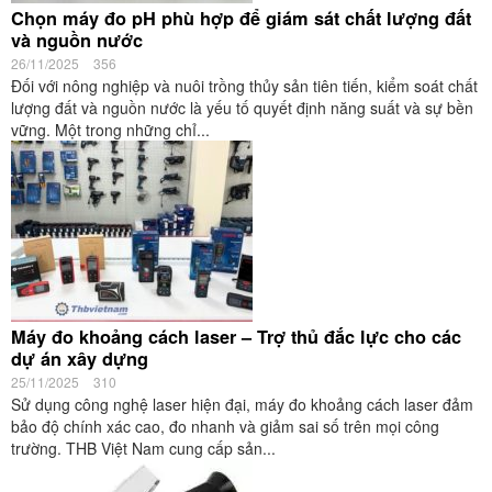
Chọn máy đo pH phù hợp để giám sát chất lượng đất
và nguồn nước
26/11/2025
356
Đối với nông nghiệp và nuôi trồng thủy sản tiên tiến, kiểm soát chất
lượng đất và nguồn nước là yếu tố quyết định năng suất và sự bền
vững. Một trong những chỉ...
Máy đo khoảng cách laser – Trợ thủ đắc lực cho các
dự án xây dựng
25/11/2025
310
Sử dụng công nghệ laser hiện đại, máy đo khoảng cách laser đảm
bảo độ chính xác cao, đo nhanh và giảm sai số trên mọi công
trường. THB Việt Nam cung cấp sản...