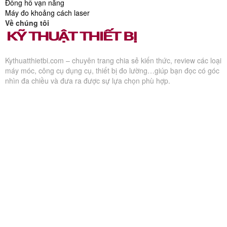
Đồng hồ vạn năng
Máy đo khoảng cách laser
Về chúng tôi
Kythuatthietbi.com – chuyên trang chia sẻ kiến thức, review các loại
máy móc, công cụ dụng cụ, thiết bị đo lường…giúp bạn đọc có góc
nhìn đa chiều và đưa ra được sự lựa chọn phù hợp.