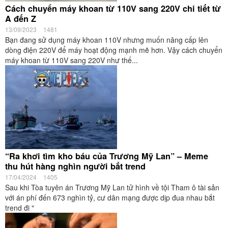
Cách chuyển máy khoan từ 110V sang 220V chi tiết từ
A đến Z
13/09/2023
1481
Bạn đang sử dụng máy khoan 110V nhưng muốn nâng cấp lên
dòng điện 220V để máy hoạt động mạnh mẽ hơn. Vậy cách chuyển
máy khoan từ 110V sang 220V như thế...
“Ra khơi tìm kho báu của Trương Mỹ Lan” – Meme
thu hút hàng nghìn người bắt trend
17/04/2024
1405
Sau khi Tòa tuyên án Trương Mỹ Lan tử hình về tội Tham ô tài sản
với án phí đến 673 nghìn tỷ, cư dân mạng được dịp đua nhau bắt
trend đi "