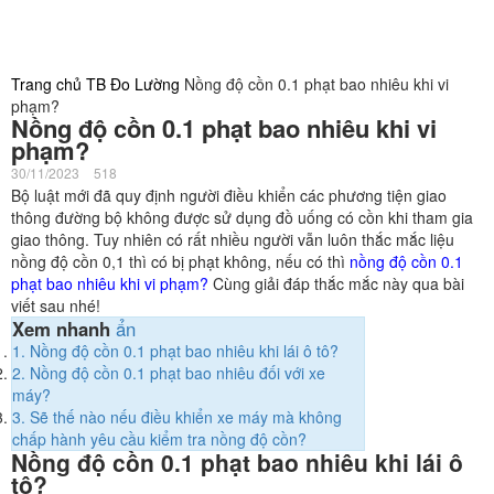
Trang chủ
TB Đo Lường
Nồng độ cồn 0.1 phạt bao nhiêu khi vi
phạm?
Nồng độ cồn 0.1 phạt bao nhiêu khi vi
phạm?
30/11/2023
518
Bộ luật mới đã quy định người điều khiển các phương tiện giao
thông đường bộ không được sử dụng đồ uống có cồn khi tham gia
giao thông. Tuy nhiên có rất nhiều người vẫn luôn thắc mắc liệu
nồng độ cồn 0,1 thì có bị phạt không, nếu có thì
nồng độ cồn 0.1
phạt bao nhiêu khi vi phạm?
Cùng giải đáp thắc mắc này qua bài
viết sau nhé!
Xem nhanh
ẩn
1.
Nồng độ cồn 0.1 phạt bao nhiêu khi lái ô tô?
2.
Nồng độ cồn 0.1 phạt bao nhiêu đối với xe
máy?
3.
Sẽ thế nào nếu điều khiển xe máy mà không
chấp hành yêu cầu kiểm tra nồng độ cồn?
Nồng độ cồn 0.1 phạt bao nhiêu khi lái ô
tô?