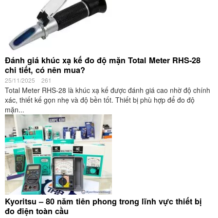
Đánh giá khúc xạ kế đo độ mặn Total Meter RHS-28
chi tiết, có nên mua?
25/11/2025
261
Total Meter RHS-28 là khúc xạ kế được đánh giá cao nhờ độ chính
xác, thiết kế gọn nhẹ và độ bền tốt. Thiết bị phù hợp để đo độ
mặn...
Kyoritsu – 80 năm tiên phong trong lĩnh vực thiết bị
đo điện toàn cầu