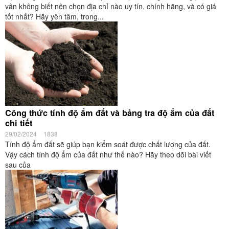
vân không biết nên chọn địa chỉ nào uy tín, chính hãng, và có giá
tốt nhất? Hãy yên tâm, trong...
Công thức tính độ ẩm đất và bảng tra độ ẩm của đất
chi tiết
29/02/2024
1838
Tính độ ẩm đất sẽ giúp bạn kiểm soát được chất lượng của đất.
Vậy cách tính độ ẩm của đất như thế nào? Hãy theo dõi bài viết
sau của