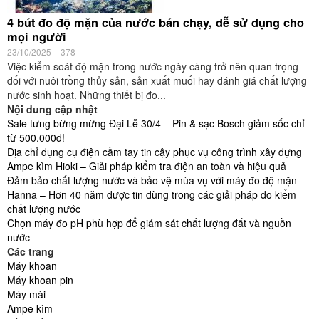
4 bút đo độ mặn của nước bán chạy, dễ sử dụng cho
mọi người
23/10/2025
378
Việc kiểm soát độ mặn trong nước ngày càng trở nên quan trọng
đối với nuôi trồng thủy sản, sản xuất muối hay đánh giá chất lượng
nước sinh hoạt. Những thiết bị đo...
Nội dung cập nhật
Sale tưng bừng mừng Đại Lễ 30/4 – Pin & sạc Bosch giảm sốc chỉ
từ 500.000đ!
Địa chỉ dụng cụ điện cầm tay tin cậy phục vụ công trình xây dựng
Ampe kìm Hioki – Giải pháp kiểm tra điện an toàn và hiệu quả
Đảm bảo chất lượng nước và bảo vệ mùa vụ với máy đo độ mặn
Hanna – Hơn 40 năm được tin dùng trong các giải pháp đo kiểm
chất lượng nước
Chọn máy đo pH phù hợp để giám sát chất lượng đất và nguồn
nước
Các trang
Máy khoan
Máy khoan pin
Máy mài
Ampe kìm