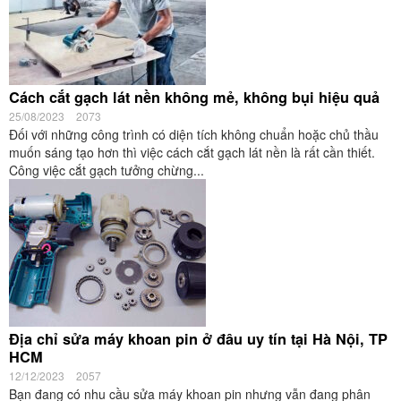
Cách cắt gạch lát nền không mẻ, không bụi hiệu quả
25/08/2023
2073
Đối với những công trình có diện tích không chuẩn hoặc chủ thầu
muốn sáng tạo hơn thì việc cách cắt gạch lát nền là rất cần thiết.
Công việc cắt gạch tưởng chừng...
Địa chỉ sửa máy khoan pin ở đâu uy tín tại Hà Nội, TP
HCM
12/12/2023
2057
Bạn đang có nhu cầu sửa máy khoan pin nhưng vẫn đang phân