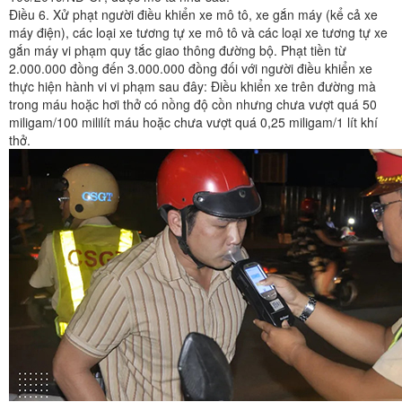
Điều 6. Xử phạt người điều khiển xe mô tô, xe gắn máy (kể cả xe
máy điện), các loại xe tương tự xe mô tô và các loại xe tương tự xe
gắn máy vi phạm quy tắc giao thông đường bộ. Phạt tiền từ
2.000.000 đồng đến 3.000.000 đồng đối với người điều khiển xe
thực hiện hành vi vi phạm sau đây: Điều khiển xe trên đường mà
trong máu hoặc hơi thở có nồng độ cồn nhưng chưa vượt quá 50
miligam/100 mililít máu hoặc chưa vượt quá 0,25 miligam/1 lít khí
thở.