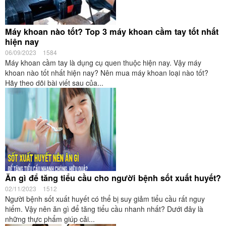
Máy khoan nào tốt? Top 3 máy khoan cầm tay tốt nhất
hiện nay
06/09/2023
1584
Máy khoan cầm tay là dụng cụ quen thuộc hiện nay. Vậy máy
khoan nào tốt nhất hiện nay? Nên mua máy khoan loại nào tốt?
Hãy theo dõi bài viết sau của...
Ăn gì để tăng tiểu cầu cho người bệnh sốt xuất huyết?
02/11/2023
1512
Người bệnh sốt xuất huyết có thể bị suy giảm tiểu cầu rất nguy
hiểm. Vậy nên ăn gì để tăng tiểu cầu nhanh nhất? Dưới đây là
những thực phẩm giúp cải...