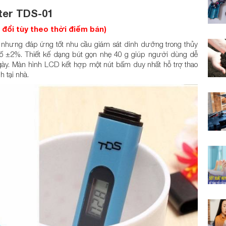
ter TDS-01
y đổi tùy theo thời điểm bán)
 nhưng đáp ứng tốt nhu cầu giám sát dinh dưỡng trong thủy
ố ±2%. Thiết kế dạng bút gọn nhẹ 40 g giúp người dùng dễ
 ngày. Màn hình LCD kết hợp một nút bấm duy nhất hỗ trợ thao
 tại nhà.