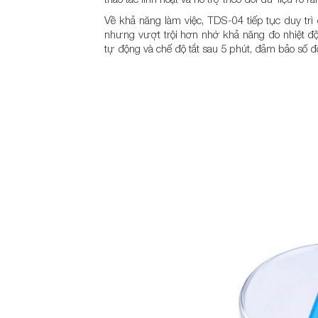
Về khả năng làm việc, TDS-04 tiếp tục duy t
nhưng vượt trội hơn nhờ khả năng đo nhiệt đ
tự động và chế độ tắt sau 5 phút, đảm bảo số đo 