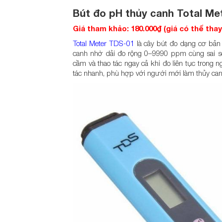
Bút đo pH thủy canh Total Me
Giá tham khảo: 180.000₫ (giá có thể tha
Total Meter TDS-01
là cây bút đo dạng cơ bản
canh nhờ dải đo rộng 0–9990 ppm cùng sai s
cầm và thao tác ngay cả khi đo liên tục trong
tác nhanh, phù hợp với người mới làm thủy canh