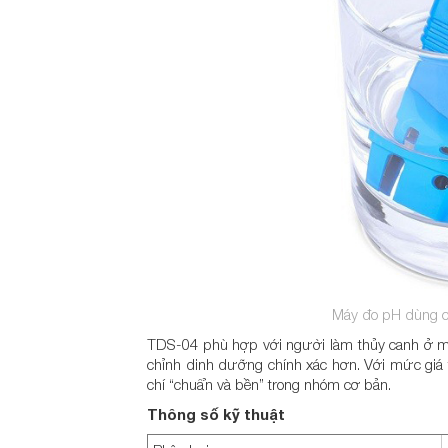
Máy đo pH dùng c
TDS-04 phù hợp với người làm thủy canh ở mứ
chỉnh dinh dưỡng chính xác hơn. Với mức giá t
chí “chuẩn và bền” trong nhóm cơ bản.
Thông số kỹ thuật