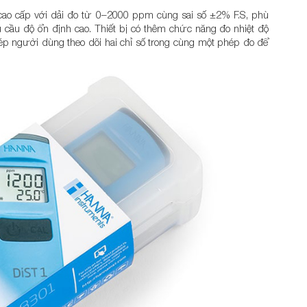
ao cấp với dải đo từ 0–2000 ppm cùng sai số ±2% F.S, phù
 cầu độ ổn định cao. Thiết bị có thêm chức năng đo nhiệt độ
hép người dùng theo dõi hai chỉ số trong cùng một phép đo để