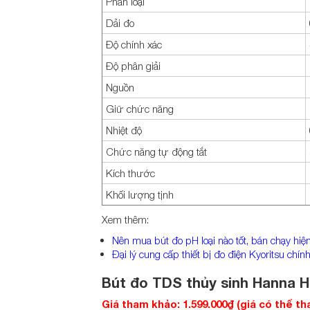
Phân loại
Dải đo
Độ chính xác
Độ phân giải
Nguồn
Giữ chức năng
Nhiệt độ
Chức năng tự động tắt
Kích thước
Khối lượng tịnh
Xem thêm:
Nên mua bút đo pH loại nào tốt, bán chạy hiệ
Đại lý cung cấp thiết bị đo điện Kyoritsu chí
Bút đo TDS thủy sinh Hanna H
Giá tham khảo: 1.599.000₫ (giá có thể th