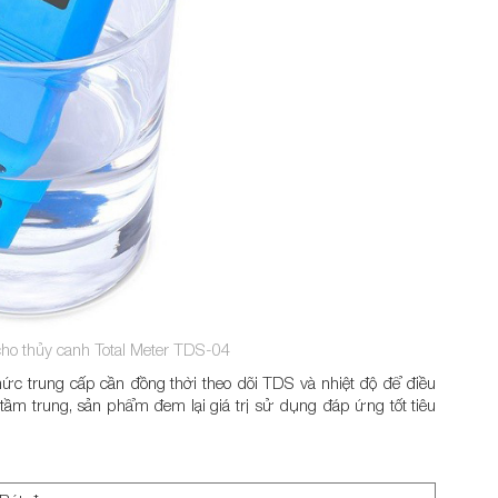
ho thủy canh Total Meter TDS-04
c trung cấp cần đồng thời theo dõi TDS và nhiệt độ để điều
ầm trung, sản phẩm đem lại giá trị sử dụng đáp ứng tốt tiêu