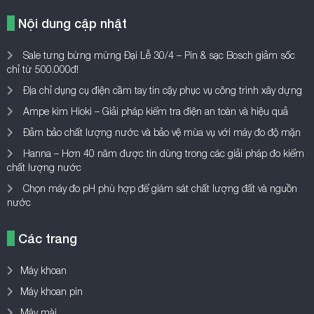
Nội dung cập nhật
Sale tưng bừng mừng Đại Lễ 30/4 – Pin & sạc Bosch giảm sốc
chỉ từ 500.000đ!
Địa chỉ dụng cụ điện cầm tay tin cậy phục vụ công trình xây dựng
Ampe kìm Hioki – Giải pháp kiểm tra điện an toàn và hiệu quả
Đảm bảo chất lượng nước và bảo vệ mùa vụ với máy đo độ mặn
Hanna – Hơn 40 năm được tin dùng trong các giải pháp đo kiểm
chất lượng nước
Chọn máy đo pH phù hợp để giám sát chất lượng đất và nguồn
nước
Các trang
Máy khoan
Máy khoan pin
Máy mài