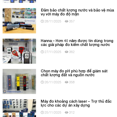
Đảm bảo chất lượng nước và bảo vệ mùa
vụ với máy đo độ mặn
28/11/2025
357
Hanna – Hơn 40 năm được tin dùng trong
các giải pháp đo kiểm chất lượng nước
27/11/2025
362
Chọn máy đo pH phù hợp để giám sát
chất lượng đất và nguồn nước
26/11/2025
358
Máy đo khoảng cách laser – Trợ thủ đắc
lực cho các dự án xây dựng
25/11/2025
312