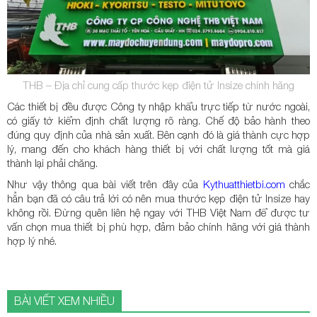
THB – Địa chỉ cung cấp thước kẹp điện tử Insize chính hãng
Các thiết bị đều được Công ty nhập khẩu trực tiếp từ nước ngoài,
có giấy tờ kiểm định chất lượng rõ ràng. Chế độ bảo hành theo
đúng quy định của nhà sản xuất. Bên cạnh đó là giá thành cực hợp
lý, mang đến cho khách hàng thiết bị với chất lượng tốt mà giá
thành lại phải chăng.
Như vậy thông qua bài viết trên đây của
Kythuatthietbi.com
chắc
hẳn bạn đã có câu trả lời có nên mua thước kẹp điện tử Insize hay
không rồi. Đừng quên liên hệ ngay với THB Việt Nam để được tư
vấn chọn mua thiết bị phù hợp, đảm bảo chính hãng với giá thành
hợp lý nhé.
BÀI VIẾT XEM NHIỀU