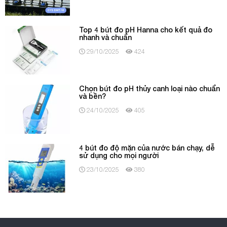
Top 4 bút đo pH Hanna cho kết quả đo
nhanh và chuẩn
29/10/2025
424
Chọn bút đo pH thủy canh loại nào chuẩn
và bền?
24/10/2025
405
4 bút đo độ mặn của nước bán chạy, dễ
sử dụng cho mọi người
23/10/2025
380