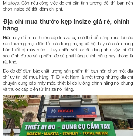
Mitutoyo. Còn nếu công việc đo chỉ cần tính tương đối thì bạn nên
chọn Insize để tiết kiệm chi phí.
Địa chỉ mua thước kẹp Insize giá rẻ, chính
hãng
Hiện nay để mua thước cặp Insize bạn có thể dễ dàng mua tại các
sàn thương mại điện tử, các trang mạng xã hội hay các cửa hàng
bán thiết bị máy móc….Tuy nhiên với sự đa dạng như vậy thì để
xác định được sản phẩm đó có phải hàng chính hãng hay không là
rất khó.
Do đó để đảm bảo chất lượng sản phẩm thì bạn nên chọn một địa
chỉ uy tín để mua hàng. THB Việt Nam là một trong những địa chỉ
chuyên cung cấp máy móc, thiết bị đo lường chính hãng nói chung
và thước cặp điện tử Insize nói riêng.