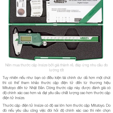
Nên mua thước cặp Insize bởi giá thành rẻ, đáp ứng nhu cầu đo
lường tốt
Tuy nhiên nếu như bạn có điều kiện tài chính dư dả hơn một chút
thì có thể tham khảo thước cặp điện tử đến từ thương hiệu
Mitutoyo đến từ Nhật Bản. Dòng thước cặp này được đánh giá có
độ chính xác cao hơn và đạt yêu cầu chất lượng cao hơn thước cặp
điện tử Insize.
Thước cặp điện tử Insize có độ sai lớn hơn thước cặp Mitutoyo. Do
đó nếu yêu cầu công việc đòi hỏi độ chính xác cao thì nên chọn