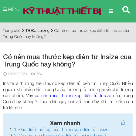
MENU
Trang chủ
TB Đo Lường
Có nên mua thước kẹp điện tử Insize của
Trung Quốc hay không?
Có nên mua thước kẹp điện tử Insize của
Trung Quốc hay không?
18/09/2023
354
Insize là thương hiệu thước kẹp điện tử đến từ Trung Quốc. Nhiều
người khi nhắc đến Trung Quốc thường tỏ ra lo ngại về chất lượng
sản phẩm. Vậy
có nên mua thước kẹp điện tử Insize
của Trung
Quốc hay không? Theo dõi ngay bài viết sau đây để tìm kiếm câu
trả lời nhé.
Xem nhanh
ẩn
1.
Đặc điểm nổi bật của thước kẹp điện tử Insize
2.
Có nên mua thước cặp điện tử Insize không?