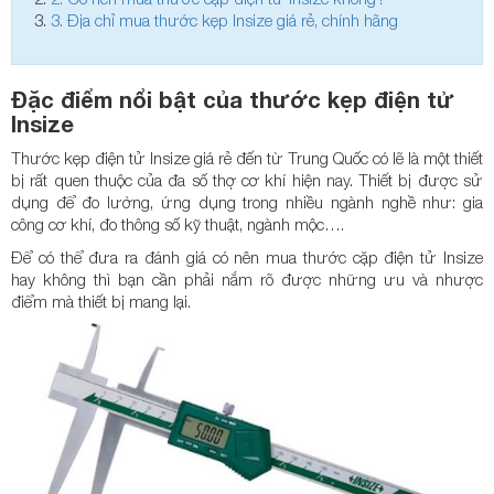
3.
Địa chỉ mua thước kẹp Insize giá rẻ, chính hãng
Đặc điểm nổi bật của thước kẹp điện tử
Insize
Thước kẹp điện tử Insize giá rẻ đến từ Trung Quốc có lẽ là một thiết
bị rất quen thuộc của đa số thợ cơ khí hiện nay. Thiết bị được sử
dụng để đo lường, ứng dụng trong nhiều ngành nghề như: gia
công cơ khí, đo thông số kỹ thuật, ngành mộc….
Để có thể đưa ra đánh giá có nên mua thước cặp điện tử Insize
hay không thì bạn cần phải nắm rõ được những ưu và nhược
điểm mà thiết bị mang lại.