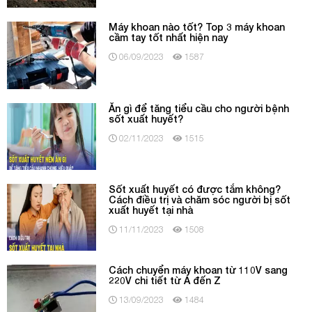
Máy khoan nào tốt? Top 3 máy khoan
cầm tay tốt nhất hiện nay
06/09/2023
1587
Ăn gì để tăng tiểu cầu cho người bệnh
sốt xuất huyết?
02/11/2023
1515
Sốt xuất huyết có được tắm không?
Cách điều trị và chăm sóc người bị sốt
xuất huyết tại nhà
11/11/2023
1508
Cách chuyển máy khoan từ 110V sang
220V chi tiết từ A đến Z
13/09/2023
1484