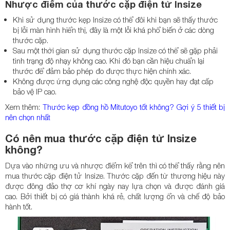
Nhược điểm của thước cặp điện tử Insize
Khi sử dụng thước kẹp Insize có thể đôi khi bạn sẽ thấy thước
bị lỗi màn hình hiển thị, đây là một lỗi khá phổ biến ở các dòng
thước cặp.
Sau một thời gian sử dụng thước cặp Insize có thể sẽ gặp phải
tình trạng độ nhạy không cao. Khi đó bạn cần hiệu chuẩn lại
thước để đảm bảo phép đo được thực hiện chính xác.
Không được ứng dụng các công nghệ độc quyền hay đạt cấp
bảo vệ IP cao.
Xem thêm:
Thước kẹp đồng hồ Mitutoyo tốt không? Gợi ý 5 thiết bị
nên chọn nhất
Có nên mua thước cặp điện tử Insize
không?
Dựa vào những ưu và nhược điểm kể trên thì có thể thấy rằng nên
mua thước cặp điện tử Insize. Thước cặp đến từ thương hiệu này
được đông đảo thợ cơ khí ngày nay lựa chọn và được đánh giá
cao. Bởi thiết bị có giá thành khá rẻ, chất lượng ổn và chế độ bảo
hành tốt.