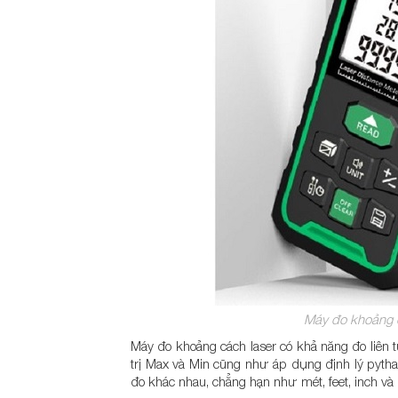
Máy đo khoảng
Máy đo khoảng cách laser có khả năng đo liên tục
trị Max và Min cũng như áp dụng định lý pythag
đo khác nhau, chẳng hạn như mét, feet, inch và 