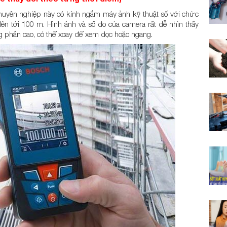
huyên nghiệp này có kính ngắm máy ảnh kỹ thuật số với chức
ên tới 100 m. Hình ảnh và số đo của camera rất dễ nhìn thấy
g phản cao, có thể xoay để xem dọc hoặc ngang.