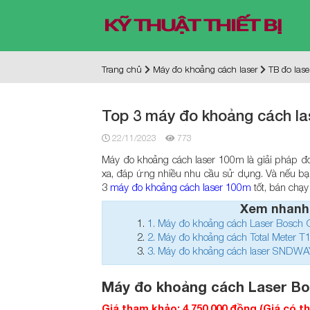
Trang chủ
Máy đo khoảng cách laser
TB đo lase
Top 3 máy đo khoảng cách las
22/11/2023
773
Máy đo khoảng cách laser 100m là giải pháp đo 
xa, đáp ứng nhiều nhu cầu sử dụng. Và nếu b
3
máy đo khoảng cách laser 100m
tốt, bán chạy
Xem nhanh
1.
Máy đo khoảng cách Laser Bosch
2.
Máy đo khoảng cách Total Meter 
3.
Máy đo khoảng cách laser SND
Máy đo khoảng cách Laser B
Giá tham khảo: 4.750.000 đồng (Giá có t