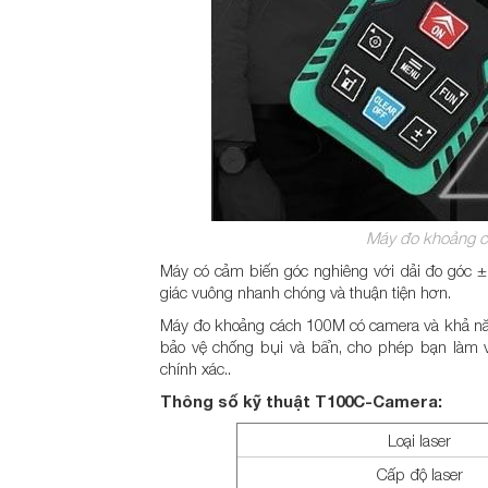
Máy đo khoảng c
Máy có cảm biến góc nghiêng với dải đo góc ±
giác vuông nhanh chóng và thuận tiện hơn.
Máy đo khoảng cách 100M có camera và khả năng
bảo vệ chống bụi và bẩn, cho phép bạn làm v
chính xác..
Thông số kỹ thuật T100C-Camera:
Loại laser
Cấp độ laser