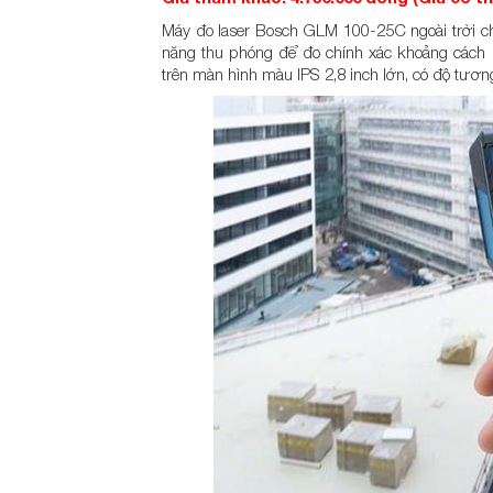
Máy đo laser Bosch GLM 100-25C ngoài trời c
năng thu phóng để đo chính xác khoảng cách l
trên màn hình màu IPS 2,8 inch lớn, có độ tươn