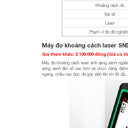
Khoảng cách đo
Sai số
Laser
Phạm vi đo độ nghiê
Máy đo khoảng cách laser S
Giá tham khảo: 2.100.000 đồng (Giá có t
Máy đo khoảng cách laser ánh sáng xanh ngo
sóng xanh tần số cao hơn và chức năng điểm
ngang, chiều cao dọc, đo góc xiên lên tới 60 độ,.