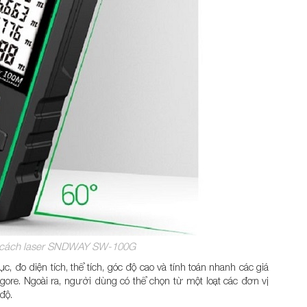
 cách laser SNDWAY SW-100G
, đo diện tích, thể tích, góc độ cao và tính toán nhanh các giá
ore. Ngoài ra, người dùng có thể chọn từ một loạt các đơn vị
độ.