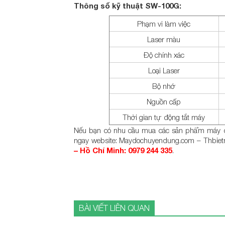
Thông số kỹ thuật SW-100G:
Phạm vi làm việc
Laser màu
Độ chính xác
Loại Laser
Bộ nhớ
Nguồn cấp
Thời gian tự động tắt máy
Nếu bạn có nhu cầu mua các sản phẩm máy đo
ngay website: Maydochuyendung.com – Thbiet
– Hồ Chí Minh: 0979 244 335
.
BÀI VIẾT LIÊN QUAN