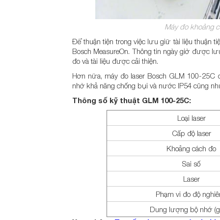
Máy đo khoảng 
Để thuận tiện trong việc lưu giữ tài liệu thuận
Bosch MeasureOn. Thông tin ngày giờ được lưu
đo và tài liệu được cải thiện.
Hơn nữa, máy đo laser Bosch GLM 100-25C còn
nhờ khả năng chống bụi và nước IP54 cũng như 
Thông số kỹ thuật GLM 100-25C:
Loại laser
Cấp độ laser
Khoảng cách đo
Sai số
Laser
Phạm vi đo độ nghi
Dung lượng bộ nhớ (gi