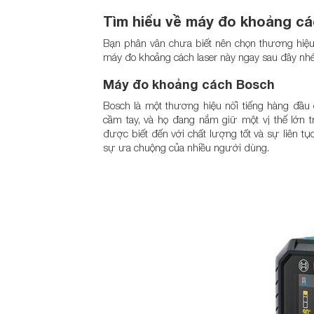
Tìm hiểu về máy đo khoảng cá
Bạn phân vân chưa biết nên chọn thương hiệu 
máy đo khoảng cách laser này ngay sau đây nhé
Máy đo khoảng cách Bosch
Bosch là một thương hiệu nổi tiếng hàng đầu 
cầm tay, và họ đang nắm giữ một vị thế lớn t
được biết đến với chất lượng tốt và sự liên tục 
sự ưa chuộng của nhiều người dùng.