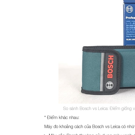
So sánh Bosch vs Leica: Điểm giống 
* Điểm khác nhau:
Máy đo khoảng cách của Bosch vs Leica có nhữ