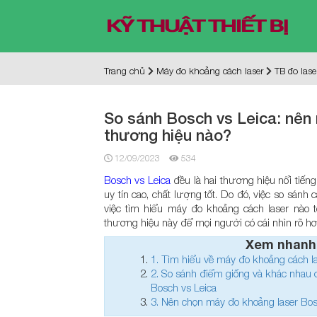
Trang chủ
Máy đo khoảng cách laser
TB đo lase
So sánh Bosch vs Leica: nên
thương hiệu nào?
12/09/2023
534
Bosch vs Leica
đều là hai thương hiệu nổi tiến
uy tín cao, chất lượng tốt. Do đó, việc so sán
việc tìm hiểu máy đo khoảng cách laser nào t
thương hiệu này để mọi người có cái nhìn rõ hơ
Xem nhanh
1.
Tìm hiểu về máy đo khoảng cách la
2.
So sánh điểm giống và khác nhau
Bosch vs Leica
3.
Nên chọn máy đo khoảng laser Bos