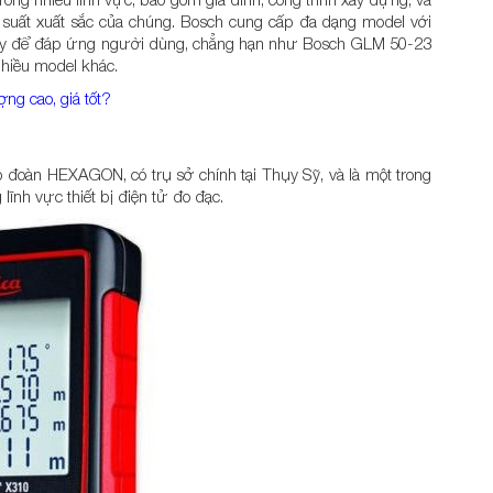
iệu suất xuất sắc của chúng. Bosch cung cấp đa dạng model với
ày để đáp ứng người dùng, chẳng hạn như Bosch GLM 50-23
hiều model khác.
ng cao, giá tốt?
 đoàn HEXAGON, có trụ sở chính tại Thụy Sỹ, và là một trong
lĩnh vực thiết bị điện tử đo đạc.