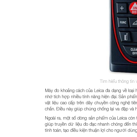
Tìm hiểu thông tin
Máy đo khoảng cách của Leica đa dạng về loại h
nhờ tích hợp nhiều tính năng hiện đại. Sản ph
vật liệu cao cấp trên dây chuyền công nghệ ti
chắn. Điều này giúp chúng chống lại va đập và h
Ngoài ra, một số dòng sản phẩm của Leica còn t
giúp truyền dữ liệu đo đạc nhanh chóng đến thi
tính toán, tạo điều kiện thuận lợi cho người dùng