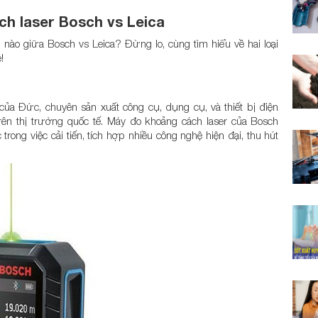
ch laser Bosch vs Leica
nào giữa Bosch vs Leica? Đừng lo, cùng tìm hiểu về hai loại
!
của Đức, chuyên sản xuất công cụ, dụng cụ, và thiết bị điện
rên thị trường quốc tế. Máy đo khoảng cách laser của Bosch
trong việc cải tiến, tích hợp nhiều công nghệ hiện đại, thu hút