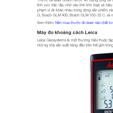
lĩnh vực trắc địa, nhờ vào tính linh hoạt và h
phạm vi đo khác nhau trong dòng sản phẩm n
G, Bosch GLM 400, Bosch GLM 100-25 C, và n
Xem thêm:
Nên mua thước đo laser nào chất lượ
Máy đo khoảng cách Leica
Leica Geosystems là một thương hiệu thuộc tập
những nhà sản xuất hàng đầu trên thế giới trong 