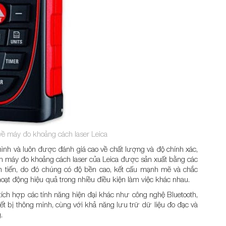
 về máy đo khoảng cách laser Leica
ình và luôn được đánh giá cao về chất lượng và độ chính xác,
ẩm máy đo khoảng cách laser của Leica được sản xuất bằng các
ên tiến, do đó chúng có độ bền cao, kết cấu mạnh mẽ và chắc
oạt động hiệu quả trong nhiều điều kiện làm việc khác nhau.
ích hợp các tính năng hiện đại khác như công nghệ Bluetooth,
ết bị thông minh, cùng với khả năng lưu trữ dữ liệu đo đạc và
.