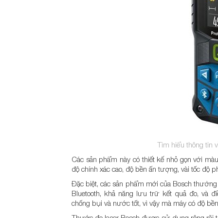
Tìm hiểu thông tin 
Các sản phẩm này có thiết kế nhỏ gọn với mà
độ chính xác cao, độ bền ấn tượng, vài tốc độ 
Đặc biệt, các sản phẩm mới của Bosch thường 
Bluetooth, khả năng lưu trữ kết quả đo, và 
chống bụi và nước tốt, vì vậy mà máy có độ bền
Thước đo laser Bosch được sử dụng rộng rãi tro