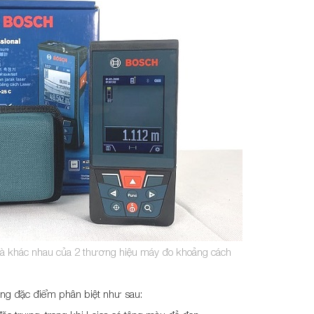
và khác nhau của 2 thương hiệu máy đo khoảng cách
ng đặc điểm phân biệt như sau: