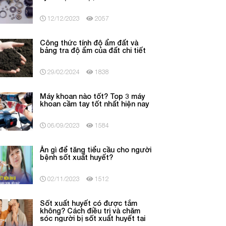
12/12/2023
2057
Công thức tính độ ẩm đất và
bảng tra độ ẩm của đất chi tiết
29/02/2024
1838
Máy khoan nào tốt? Top 3 máy
khoan cầm tay tốt nhất hiện nay
06/09/2023
1584
Ăn gì để tăng tiểu cầu cho người
bệnh sốt xuất huyết?
02/11/2023
1512
Sốt xuất huyết có được tắm
không? Cách điều trị và chăm
sóc người bị sốt xuất huyết tại
nhà