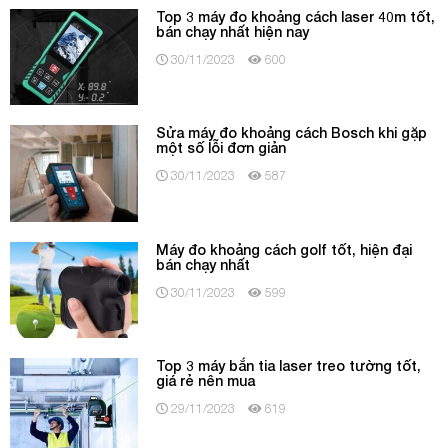
Top 3 máy đo khoảng cách laser 40m tốt,
bán chạy nhất hiện nay
30/11/2023
600
Sửa máy đo khoảng cách Bosch khi gặp
một số lỗi đơn giản
30/11/2023
587
Máy đo khoảng cách golf tốt, hiện đại
bán chạy nhất
30/11/2023
599
Top 3 máy bắn tia laser treo tường tốt,
giá rẻ nên mua
29/11/2023
619