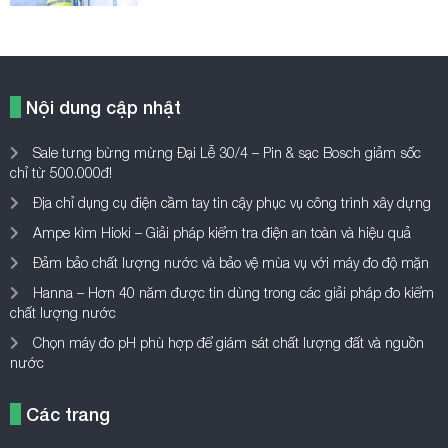
Nội dung cập nhật
Sale tưng bừng mừng Đại Lễ 30/4 – Pin & sạc Bosch giảm sốc
chỉ từ 500.000đ!
Địa chỉ dụng cụ điện cầm tay tin cậy phục vụ công trình xây dựng
Ampe kìm Hioki – Giải pháp kiểm tra điện an toàn và hiệu quả
Đảm bảo chất lượng nước và bảo vệ mùa vụ với máy đo độ mặn
Hanna – Hơn 40 năm được tin dùng trong các giải pháp đo kiểm
chất lượng nước
Chọn máy đo pH phù hợp để giám sát chất lượng đất và nguồn
nước
Các trang