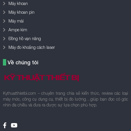
Máy khoan
Máy khoan pin
Máy mài
Ampe kìm
Đồng hồ vạn năng
Máy đo khoảng cách laser
Về chúng tôi
Kythuatthietbi.com – chuyên trang chia sẻ kiến thức, review các loại
máy móc, công cụ dụng cụ, thiết bị đo lường…giúp bạn đọc có góc
nhìn đa chiều và đưa ra được sự lựa chọn phù hợp.