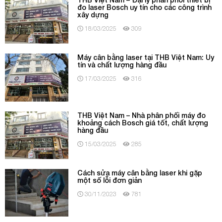
đo laser Bosch uy tín cho các công trình
xây dựng
18/03/2025
309
Máy cân bằng laser tại THB Việt Nam: Uy
tín và chất lượng hàng đầu
17/03/2025
316
THB Việt Nam – Nhà phân phối máy đo
khoảng cách Bosch giá tốt, chất lượng
hàng đầu
15/03/2025
285
Cách sửa máy cân bằng laser khi gặp
một số lỗi đơn giản
30/11/2023
781