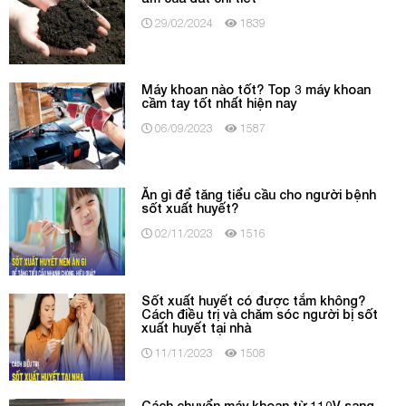
29/02/2024
1839
Máy khoan nào tốt? Top 3 máy khoan
cầm tay tốt nhất hiện nay
06/09/2023
1587
Ăn gì để tăng tiểu cầu cho người bệnh
sốt xuất huyết?
02/11/2023
1516
Sốt xuất huyết có được tắm không?
Cách điều trị và chăm sóc người bị sốt
xuất huyết tại nhà
11/11/2023
1508
Cách chuyển máy khoan từ 110V sang