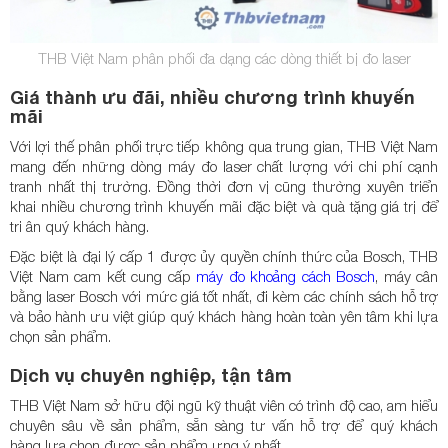
THB Việt Nam phân phối đa dạng các dòng thiết bị đo laser
Giá thành ưu đãi, nhiều chương trình khuyến
mãi
Với lợi thế phân phối trực tiếp không qua trung gian, THB Việt Nam
mang đến những dòng máy đo laser chất lượng với chi phí cạnh
tranh nhất thị trường. Đồng thời đơn vị cũng thường xuyên triển
khai nhiều chương trình khuyến mãi đặc biệt và quà tặng giá trị để
tri ân quý khách hàng.
Đặc biệt là đại lý cấp 1 được ủy quyền chính thức của Bosch, THB
Việt Nam cam kết cung cấp
máy đo khoảng cách Bosch
, máy cân
bằng laser Bosch với mức giá tốt nhất, đi kèm các chính sách hỗ trợ
và bảo hành ưu việt giúp quý khách hàng hoàn toàn yên tâm khi lựa
chọn sản phẩm.
Dịch vụ chuyên nghiệp, tận tâm
THB Việt Nam sở hữu đội ngũ kỹ thuật viên có trình độ cao, am hiểu
chuyên sâu về sản phẩm, sẵn sàng tư vấn hỗ trợ để quý khách
hàng lựa chọn được sản phẩm ưng ý nhất.