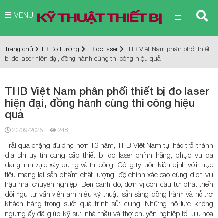
MENU
Trang chủ
TB Đo Lường
TB đo laser
THB Việt Nam phân phối thiết
bị đo laser hiện đại, đồng hành cùng thi công hiệu quả
THB Việt Nam phân phối thiết bị đo laser
hiện đại, đồng hành cùng thi công hiệu
quả
20/09/2025
248
Trải qua chặng đường hơn 13 năm, THB Việt Nam tự hào trở thành
địa chỉ uy tín cung cấp thiết bị đo laser chính hãng, phục vụ đa
dạng lĩnh vực xây dựng và thi công. Công ty luôn kiên định với mục
tiêu mang lại sản phẩm chất lượng, độ chính xác cao cùng dịch vụ
hậu mãi chuyên nghiệp. Bên cạnh đó, đơn vị còn đầu tư phát triển
đội ngũ tư vấn viên am hiểu kỹ thuật, sẵn sàng đồng hành và hỗ trợ
khách hàng trong suốt quá trình sử dụng. Những nỗ lực không
ngừng ấy đã giúp kỹ sư, nhà thầu và thợ chuyên nghiệp tối ưu hóa