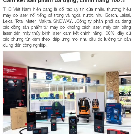
Cam kết sản phẩm đa dạng, chính hãng 100%
THB Việt Nam hiện đang là đối tác uy tín của nhiều thương hiệu
máy đo laser nổi tiếng cả trong và ngoài nước như Bosch, Laisai,
Leica, Total Meter, Makita, SNDWAY…Công ty phân phối đa dạng
các dòng sản phẩm từ máy đo khoảng cách laser, máy cân bằng
laser đến máy thủy bình laser, cam kết chính hãng 100%, đầy đủ
các chứng từ kèm theo, đáp ứng mọi nhu cầu đo lường từ dân
dụng đến công nghiệp.