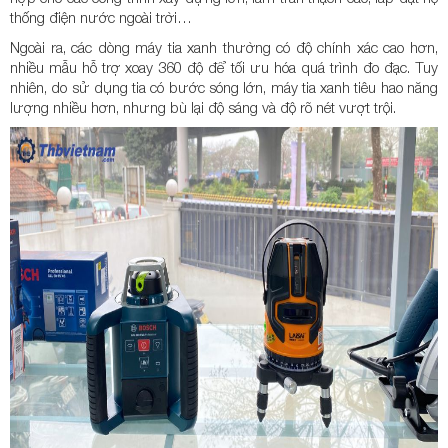
thống điện nước ngoài trời…
Ngoài ra, các dòng máy tia xanh thường có độ chính xác cao hơn,
nhiều mẫu hỗ trợ xoay 360 độ để tối ưu hóa quá trình đo đạc. Tuy
nhiên, do sử dụng tia có bước sóng lớn, máy tia xanh tiêu hao năng
lượng nhiều hơn, nhưng bù lại độ sáng và độ rõ nét vượt trội.