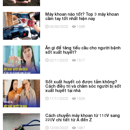
Máy khoan nào tốt? Top 3 máy khoan
cầm tay tốt nhất hiện nay
06/09/2023
1588
Ăn gì để tăng tiểu cầu cho người bệnh
sốt xuất huyết?
02/11/2023
1517
Sốt xuất huyết có được tắm không?
Cách điều trị và chăm sóc người bị sốt
xuất huyết tại nhà
11/11/2023
1509
Cách chuyển máy khoan từ 110V sang
220V chi tiết từ A đến Z
13/09/2023
1487