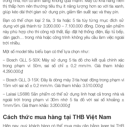
trong nhà, nơi có ánh sáng không quá mạnh. Máy có khả năng hiển
thị thấp hơn nên thường tiêu thụ ít năng lượng hơn so với tia xanh,
giúp kéo dài thời gian sử dụng pin, giảm tần suất sạc và thay pin.
Bạn có thể chọn loại 2 tia, 3 tia hoặc 5 tia tùy từng mục đích sử
dụng với giá thành từ 3.200.000 – 7.100.000 đồng. Dòng sản phẩm
này phù hợp cho thi công nội thất, lắp đặt hệ thống điện, lắp tủ bếp,
dán gạch… trong nhà hoặc công trình không yêu cầu làm việc ngoài
trời nhiều.
Một số model tiêu biểu bạn có thể lựa chọn như:
– Bosch GLL 5-50X: Máy sử dụng 5 tia đỏ cho kết quả chính xác
trong phạm vi 50m, sai số chỉ ± 0,2 mm/m. Giá tham khảo:
4.290.000₫
– Bosch GLL 3-15X: Đây là dòng máy 3 tia hoạt động trong phạm vi
15m với sai số ± 0,2 mm/m. Giá tham khảo: 3.510.000₫
– Laisai LS686: Sản phẩm có thể sử dụng linh hoạt cả trong nhà và
ngoài trời trong phạm vi 30m nhờ 5 tia đỏ với sai số khoảng ±
1mm/5m. Giá tham khảo: 3.200.000₫
Cách thức mua hàng tại THB Việt Nam
Hiện nay, quý khách hàng có thể mua máy cân bằng laser tại THB