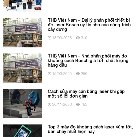
THB Việt Nam – Đại lý phân phối thiết bị
đo laser Bosch uy tín cho các công trình
xây dựng
18/03/2025
310
THB Việt Nam – Nhà phân phối máy đo
khoảng cách Bosch giá tốt, chất lượng
hàng đầu
15/03/2025
286
Cách sửa máy cân bằng laser khi gặp
một số lỗi đơn giản
30/11/2023
783
Top 3 máy đo khoảng cách laser 40m tốt,
bán chạy nhất hiện nay