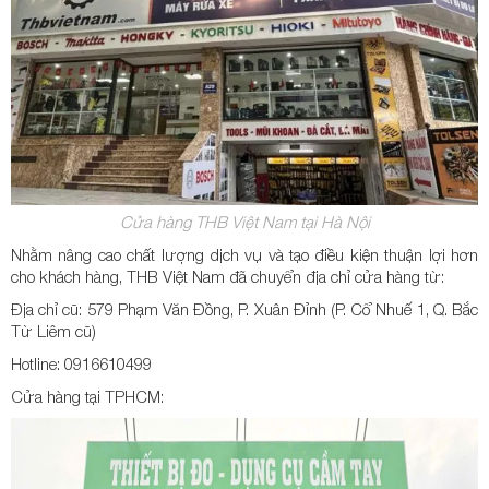
Cửa hàng THB Việt Nam tại Hà Nội
Nhằm nâng cao chất lượng dịch vụ và tạo điều kiện thuận lợi hơn
cho khách hàng, THB Việt Nam đã chuyển địa chỉ cửa hàng từ:
Địa chỉ cũ: 579 Phạm Văn Đồng, P. Xuân Đỉnh (P. Cổ Nhuế 1, Q. Bắc
Từ Liêm cũ)
Hotline: 0916610499
Cửa hàng tại TPHCM: