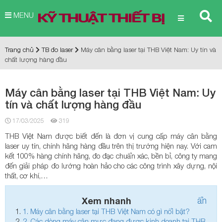
MENU
Trang chủ
TB đo laser
Máy cân bằng laser tại THB Việt Nam: Uy tín và
chất lượng hàng đầu
Máy cân bằng laser tại THB Việt Nam: Uy
tín và chất lượng hàng đầu
17/03/2025
319
THB Việt Nam được biết đến là đơn vị cung cấp máy cân bằng
laser uy tín, chính hãng hàng đầu trên thị trường hiện nay. Với cam
kết 100% hàng chính hãng, đo đạc chuẩn xác, bền bỉ, công ty mang
đến giải pháp đo lường hoàn hảo cho các công trình xây dựng, nội
thất, cơ khí,…
Xem nhanh
ẩn
1.
Máy cân bằng laser tại THB Việt Nam có gì nổi bật?
2.
Các dòng máy cân mực đang được kinh doanh tại THB