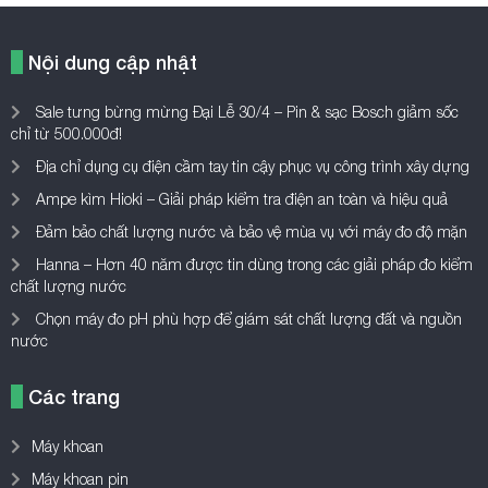
Nội dung cập nhật
Sale tưng bừng mừng Đại Lễ 30/4 – Pin & sạc Bosch giảm sốc
chỉ từ 500.000đ!
Địa chỉ dụng cụ điện cầm tay tin cậy phục vụ công trình xây dựng
Ampe kìm Hioki – Giải pháp kiểm tra điện an toàn và hiệu quả
Đảm bảo chất lượng nước và bảo vệ mùa vụ với máy đo độ mặn
Hanna – Hơn 40 năm được tin dùng trong các giải pháp đo kiểm
chất lượng nước
Chọn máy đo pH phù hợp để giám sát chất lượng đất và nguồn
nước
Các trang
Máy khoan
Máy khoan pin