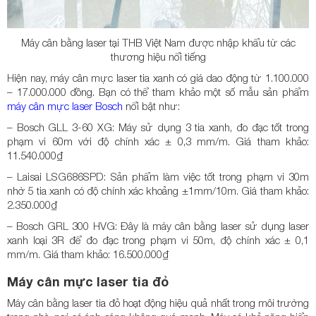
Máy cân bằng laser tại THB Việt Nam được nhập khẩu từ các
thương hiệu nổi tiếng
Hiện nay, máy cân mực laser tia xanh có giá dao động từ 1.100.000
– 17.000.000 đồng. Bạn có thể tham khảo một số mẫu sản phẩm
máy cân mực laser Bosch
nổi bật như:
– Bosch GLL 3-60 XG: Máy sử dụng 3 tia xanh, đo đạc tốt trong
phạm vi 60m với độ chính xác ± 0,3 mm/m. Giá tham khảo:
11.540.000₫
– Laisai LSG686SPD: Sản phẩm làm việc tốt trong phạm vi 30m
nhờ 5 tia xanh có độ chính xác khoảng ±1mm/10m. Giá tham khảo:
2.350.000₫
– Bosch GRL 300 HVG: Đây là máy cân bằng laser sử dụng laser
xanh loại 3R để đo đạc trong phạm vi 50m, độ chính xác ± 0,1
mm/m. Giá tham khảo: 16.500.000₫
Máy cân mực laser tia đỏ
Máy cân bằng laser tia đỏ hoạt động hiệu quả nhất trong môi trường