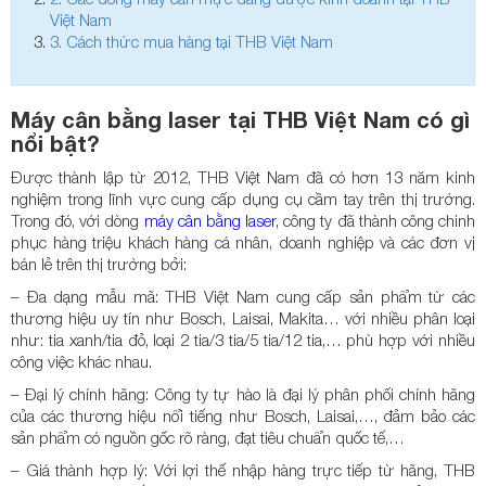
Việt Nam
3.
Cách thức mua hàng tại THB Việt Nam
Máy cân bằng laser tại THB Việt Nam có gì
nổi bật?
Được thành lập từ 2012, THB Việt Nam đã có hơn 13 năm kinh
nghiệm trong lĩnh vực cung cấp dụng cụ cầm tay trên thị trường.
Trong đó, với dòng
máy cân bằng laser
, công ty đã thành công chinh
phục hàng triệu khách hàng cá nhân, doanh nghiệp và các đơn vị
bán lẻ trên thị trường bởi:
– Đa dạng mẫu mã: THB Việt Nam cung cấp sản phẩm từ các
thương hiệu uy tín như Bosch, Laisai, Makita… với nhiều phân loại
như: tia xanh/tia đỏ, loại 2 tia/3 tia/5 tia/12 tia,… phù hợp với nhiều
công việc khác nhau.
– Đại lý chính hãng: Công ty tự hào là đại lý phân phối chính hãng
của các thương hiệu nổi tiếng như Bosch, Laisai,…, đảm bảo các
sản phẩm có nguồn gốc rõ ràng, đạt tiêu chuẩn quốc tế,…
– Giá thành hợp lý: Với lợi thế nhập hàng trực tiếp từ hãng, THB