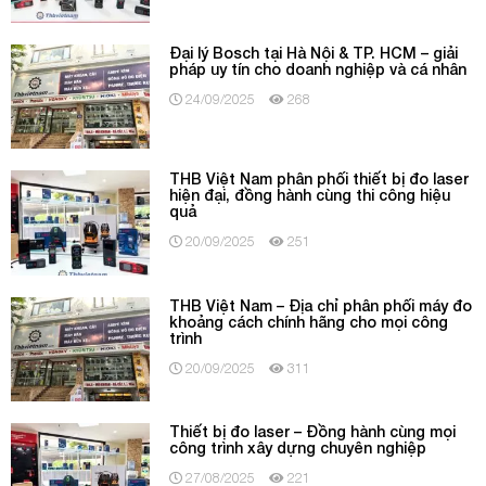
Đại lý Bosch tại Hà Nội & TP. HCM – giải
pháp uy tín cho doanh nghiệp và cá nhân
24/09/2025
268
THB Việt Nam phân phối thiết bị đo laser
hiện đại, đồng hành cùng thi công hiệu
quả
20/09/2025
251
THB Việt Nam – Địa chỉ phân phối máy đo
khoảng cách chính hãng cho mọi công
trình
20/09/2025
311
Thiết bị đo laser – Đồng hành cùng mọi
công trình xây dựng chuyên nghiệp
27/08/2025
221