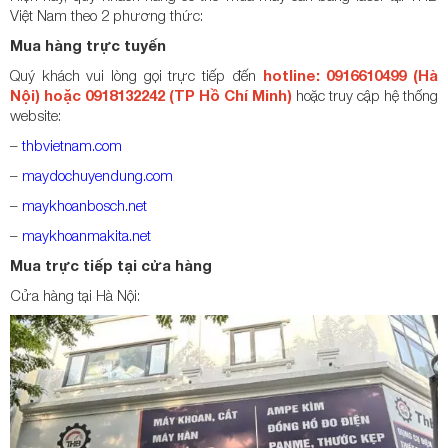
Việt Nam theo 2 phương thức:
Mua hàng trực tuyến
Quý khách vui lòng gọi trực tiếp đến
hotline: 0916610499 (Hà
Nội) hoặc 0918132242 (TP Hồ Chí Minh)
hoặc truy cập hệ thống
website:
–
thbvietnam.com
–
maydochuyendung.com
–
maykhoanbosch.net
–
maykhoanmakita.net
Mua trực tiếp tại cửa hàng
Cửa hàng tại Hà Nội: