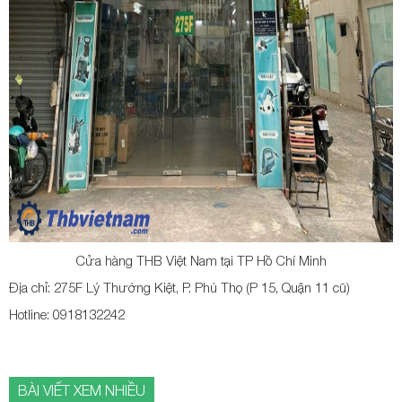
Cửa hàng THB Việt Nam tại TP Hồ Chí Minh
Địa chỉ: 275F Lý Thường Kiệt, P. Phú Thọ (P 15, Quận 11 cũ)
Hotline: 0918132242
BÀI VIẾT XEM NHIỀU