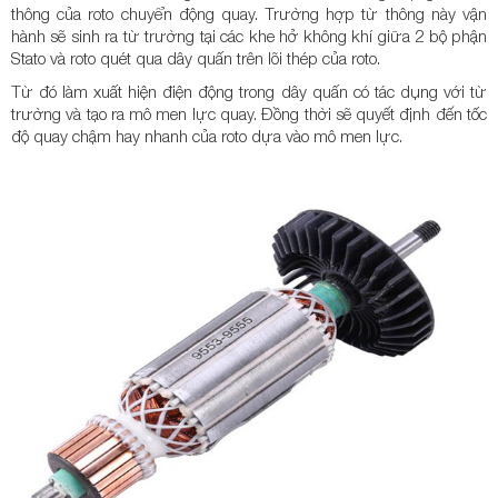
thông của roto chuyển động quay. Trường hợp từ thông này vận
hành sẽ sinh ra từ trường tại các khe hở không khí giữa 2 bộ phận
Stato và roto quét qua dây quấn trên lõi thép của roto.
Từ đó làm xuất hiện điện động trong dây quấn có tác dụng với từ
trường và tạo ra mô men lực quay. Đồng thời sẽ quyết định đến tốc
độ quay chậm hay nhanh của roto dựa vào mô men lực.