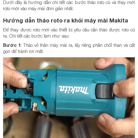
Dưới đây là hướng dẫn chi tiết các bước tháo roto cũ và thay mới
roto mới vào máy mài đơn giản nhất.
Hướng dẫn tháo roto ra khỏi máy mài Makita
Để thay được roto mới vào thiết bị yêu cầu cần tháo được roto cũ
ra. Chi tiết các bước làm như sau:
Bước 1
: Tháo vỏ thân máy mài ra, lấy riêng phần chổi than và cất
gọn để tránh rơi mất.