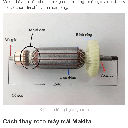
Makita hãy ưu tiên chọn linh kiện chính hãng, phù hợp với loại máy
mài và chọn địa chỉ uy tín mua hàng.
Kiểm tra từng bộ phận roto
Cách thay roto máy mài Makita