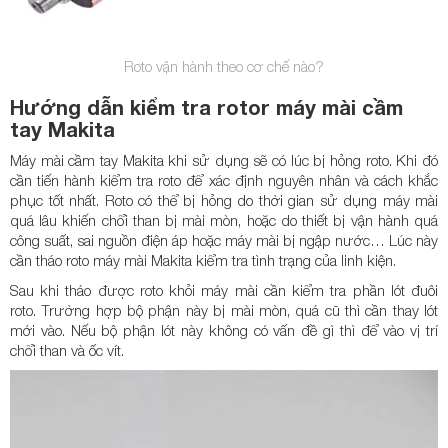
Roto vận hành theo cơ chế nào?
Hướng dẫn kiểm tra rotor máy mài cầm
tay Makita
Máy mài cầm tay Makita khi sử dụng sẽ có lúc bị hỏng roto. Khi đó
cần tiến hành kiểm tra roto để xác định nguyên nhân và cách khắc
phục tốt nhất. Roto có thể bị hỏng do thời gian sử dụng máy mài
quá lâu khiến chổi than bị mài mòn, hoặc do thiết bị vận hành quá
công suất, sai nguồn điện áp hoặc máy mài bị ngập nước… Lúc này
cần tháo roto máy mài Makita kiểm tra tình trạng của linh kiện.
Sau khi tháo được roto khỏi máy mài cần kiểm tra phần lót đuôi
roto. Trường hợp bộ phận này bị mài mòn, quá cũ thì cần thay lót
mới vào. Nếu bộ phận lót này không có vấn đề gì thì để vào vị trí
chổi than và ốc vít.