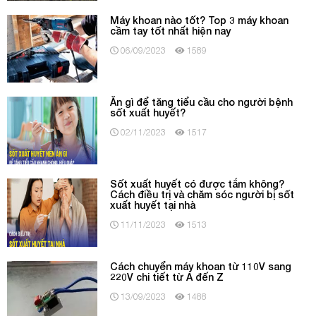
Máy khoan nào tốt? Top 3 máy khoan
cầm tay tốt nhất hiện nay
06/09/2023
1589
Ăn gì để tăng tiểu cầu cho người bệnh
sốt xuất huyết?
02/11/2023
1517
Sốt xuất huyết có được tắm không?
Cách điều trị và chăm sóc người bị sốt
xuất huyết tại nhà
11/11/2023
1513
Cách chuyển máy khoan từ 110V sang
220V chi tiết từ A đến Z
13/09/2023
1488