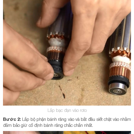
Lắp bạc đạn vào roto
Bước 2:
Lắp bộ phận bánh răng vào và bắt đầu siết chặt vào nhằm
đảm bảo giữ cố định bánh răng chắc chắn nhất.