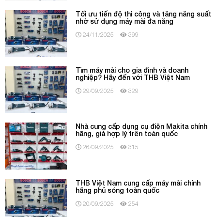
Tối ưu tiến độ thi công và tăng năng suất
nhờ sử dụng máy mài đa năng
24/11/2025
399
Tìm máy mài cho gia đình và doanh
nghiệp? Hãy đến với THB Việt Nam
29/09/2025
329
Nhà cung cấp dụng cụ điện Makita chính
hãng, giá hợp lý trên toàn quốc
26/09/2025
315
THB Việt Nam cung cấp máy mài chính
hãng phủ sóng toàn quốc
20/09/2025
254