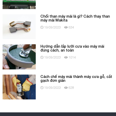
Chổi than máy mài là gì? Cách thay than
máy mài Makita
19/09/2023
634
Hướng dẫn lắp lưỡi cưa vào máy mài
đúng cách, an toàn
19/09/2023
1014
Cách chế máy mài thành máy cưa gỗ, cắt
gạch đơn giản
19/09/2023
628