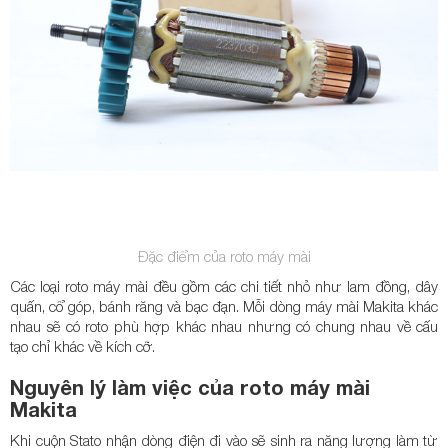
Đặc điểm của roto máy mài
Các loại roto máy mài đều gồm các chi tiết nhỏ như lam đồng, dây
quấn, cổ góp, bánh răng và bạc đạn. Mỗi dòng máy mài Makita khác
nhau sẽ có roto phù hợp khác nhau nhưng có chung nhau về cấu
tạo chỉ khác về kích cỡ.
Nguyên lý làm việc của roto máy mài
Makita
Khi cuộn Stato nhận dòng điện đi vào sẽ sinh ra năng lượng làm từ