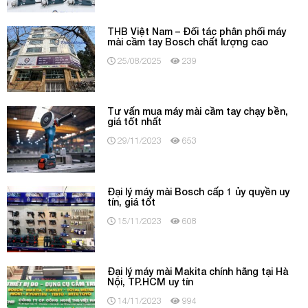
THB Việt Nam – Đối tác phân phối máy
mài cầm tay Bosch chất lượng cao
25/08/2025
239
Tư vấn mua máy mài cầm tay chạy bền,
giá tốt nhất
29/11/2023
653
Đại lý máy mài Bosch cấp 1 ủy quyền uy
tín, giá tốt
15/11/2023
608
Đại lý máy mài Makita chính hãng tại Hà
Nội, TP.HCM uy tín
14/11/2023
994