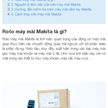
2.
Nguyên lý làm việc của roto máy mài Makita
3.
Hướng dẫn kiểm tra rotor máy mài cầm tay Makita
4.
Cách thay roto máy mài Makita
Roto máy mài Makita là gì?
Roto máy mài Makita là linh kiện quan trọng của động cơ máy mài
giúp thực hiện các chuyển động quay trái ngược với bộ phận stato
là phần đứng. Roto hầu như đều xuất hiện trong các loại máy mài
góc, máy mài khuôn và máy mài 2 đá. Hơn nữa linh kiện này còn có
mặt trong các thiết bị như máy khoan, máy cắt, máy cưa…