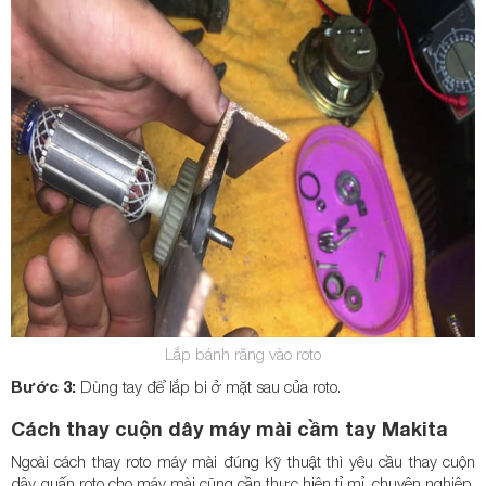
Lắp bánh răng vào roto
Bước 3:
Dùng tay để lắp bi ở mặt sau của roto.
Cách thay cuộn dây máy mài cầm tay Makita
Ngoài cách thay roto máy mài đúng kỹ thuật thì yêu cầu thay cuộn
dây quấn roto cho máy mài cũng cần thực hiện tỉ mỉ, chuyên nghiệp.