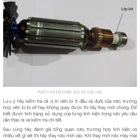
Kiểm tra bộ phận lớp lót của roto
Lưu ý hãy kiểm tra cả vị trí viên bi ở đầu và đuôi của roto, trường
hợp viên bi bị vỡ hay không quay được thì hãy thay mới chúng. Để
biết được tình trạng sử dụng của từng linh kiện trong roto yêu cầu
cần tháo ra và kiểm tra chi tiết.
Sau cùng hãy đánh giá tổng quan roto, trường hợp linh kiện có
nhiều vết gỉ sét thì hãy thay roto mới vào. Khi thay mới roto máy mài