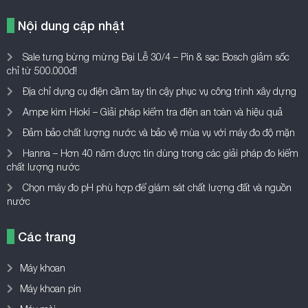
Nội dung cập nhật
Sale tưng bừng mừng Đại Lễ 30/4 – Pin & sạc Bosch giảm sốc
chỉ từ 500.000đ!
Địa chỉ dụng cụ điện cầm tay tin cậy phục vụ công trình xây dựng
Ampe kìm Hioki – Giải pháp kiểm tra điện an toàn và hiệu quả
Đảm bảo chất lượng nước và bảo vệ mùa vụ với máy đo độ mặn
Hanna – Hơn 40 năm được tin dùng trong các giải pháp đo kiểm
chất lượng nước
Chọn máy đo pH phù hợp để giám sát chất lượng đất và nguồn
nước
Các trang
Máy khoan
Máy khoan pin