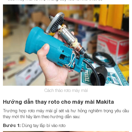
Cách tháo roto máy mài
Hướng dẫn thay roto cho máy mài Makita
Trường hợp roto máy mài gỉ sét và hư hỏng nghiêm trọng yêu cầu
thay mới thì hãy làm theo hướng dẫn sau:
Bước 1:
Dùng tay lắp bi vào roto