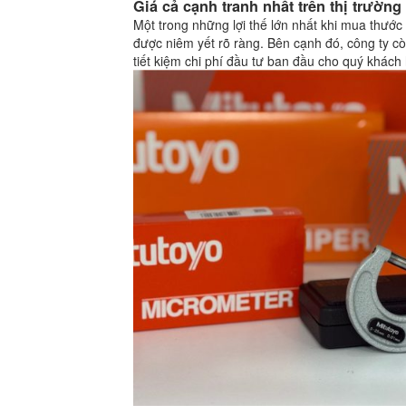
Giá cả cạnh tranh nhất trên thị trường
Một trong những lợi thế lớn nhất khi mua thướ
được niêm yết rõ ràng. Bên cạnh đó, công ty c
tiết kiệm chi phí đầu tư ban đầu cho quý khách