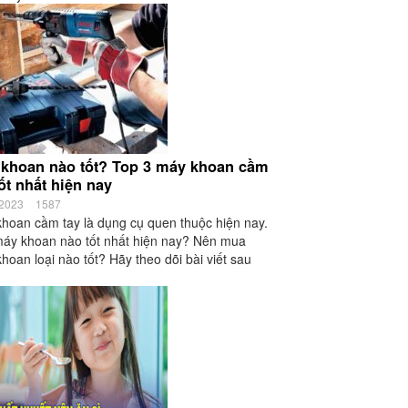
khoan nào tốt? Top 3 máy khoan cầm
tốt nhất hiện nay
/2023
1587
hoan cầm tay là dụng cụ quen thuộc hiện nay.
áy khoan nào tốt nhất hiện nay? Nên mua
hoan loại nào tốt? Hãy theo dõi bài viết sau