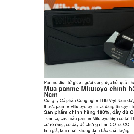
Panme điện tử giúp người dùng đọc kết quả n
Mua panme Mitutoyo chính hãn
Nam
Công ty Cổ phần Công nghệ THB Việt Nam được 
thước panme Mitutoyo uy tín và đáng tin cậy nh
Sản phẩm chính hãng 100%, đầy đủ 
Toàn bộ các mẫu panme Mitutoyo hiện có tại 
xứ rõ ràng, có đầy đủ chứng nhận CO và CQ. T
làm giả, làm nhái, không đảm bảo chất lượng.