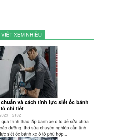
I VIẾT XEM NHIỀU
 chuẩn và cách tính lực siết ốc bánh
tô chi tiết
/2023
2182
 quá trình tháo lắp bánh xe ô tô để sửa chữa
bảo dưỡng, thợ sửa chuyên nghiệp cần tính
lực siết ốc bánh xe ô tô phù hợp...