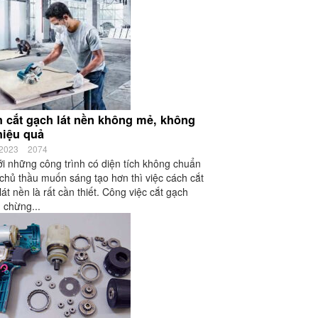
 cắt gạch lát nền không mẻ, không
hiệu quả
/2023
2074
ới những công trình có diện tích không chuẩn
chủ thầu muốn sáng tạo hơn thì việc cách cắt
lát nền là rất cần thiết. Công việc cắt gạch
 chừng...