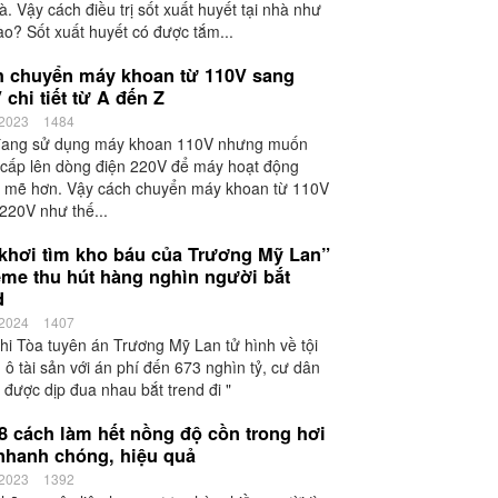
hà. Vậy cách điều trị sốt xuất huyết tại nhà như
ào? Sốt xuất huyết có được tắm...
 chuyển máy khoan từ 110V sang
 chi tiết từ A đến Z
/2023
1484
đang sử dụng máy khoan 110V nhưng muốn
cấp lên dòng điện 220V để máy hoạt động
 mẽ hơn. Vậy cách chuyển máy khoan từ 110V
220V như thế...