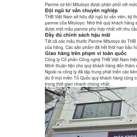
Panme cơ khí Mitutoyo được phân phối với mức
Đội ngũ tư vấn chuyên nghiệp
THB Việt Nam sở hữu đội ngũ tư vấn viên, kỹ t
panme của Mitutoyo. Nhờ thế quý khách hàng sẽ 
được một mẫu panme phù hợp nhất với nhu cầ
Đầy đủ chính sách hậu mãi
Tất cả các mẫu thước Panme Mitutoyo do THB 
của hãng. Các sản phẩm đã hết thời hạn bảo hàn
Giao hàng trên phạm vi toàn quốc
Công ty Cổ phần Công nghệ THB Việt Nam hiệ
Minh thuận tiện cho quý khách hàng đến thăm q
Ngoài ra công ty đã tập trung phát triển các k
dù ở mọi miền Tổ Quốc quý khách hàng cũng c
trong thời gian nhanh chóng nhất.