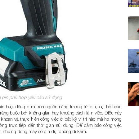
 pin phù hợp yêu cầu sử dụng
pin hoạt động dựa trên nguồn năng lượng từ pin, loại bỏ hoàn
ràng buộc bởi không gian hay khoảng cách làm việc. Điều này
khoan và thực hiện công việc ở bất kỳ vị trí nào mà họ mong
ởng trực tiếp đến thời gian sử dụng. Để đảm bảo công việc
họn những dòng máy có pin dự phòng đi kèm.