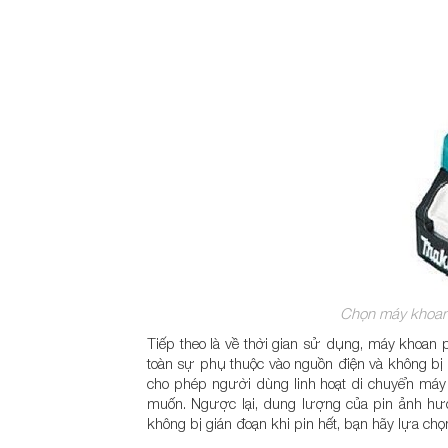
Chọn máy khoan
Tiếp theo là về thời gian sử dụng, máy khoan 
toàn sự phụ thuộc vào nguồn điện và không bị 
cho phép người dùng linh hoạt di chuyển máy 
muốn. Ngược lại, dung lượng của pin ảnh hư
không bị gián đoạn khi pin hết, bạn hãy lựa c