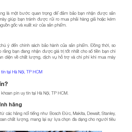
 hãng là một bước quan trọng để đảm bảo bạn nhận được sản
này giúp bạn tránh được rủi ro mua phải hàng giả hoặc kém
nguồn gốc và xuất xứ của sản phẩm.
chú ý đến chính sách bảo hành của sản phẩm. Đồng thời, so
 rằng bạn đang nhận được giá trị tốt nhất cho số tiền bạn chi
oàn diện về chất lượng, dịch vụ hỗ trợ và chi phí khi mua máy
 tín tại Hà Nội, TP HCM
ín?
 khoan pin uy tín tại Hà Nội, TP HCM.
ính hãng
từ các hãng nổi tiếng như Bosch Đức, Makita, Dewalt, Stanley,
oan chất lượng, mang lại sự lựa chọn đa dạng cho người tiêu