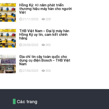
Hồng Ký: 40 năm phát triển
thương hiệu máy hàn cho người
Việt
21/11/2025
328
THB Việt Nam – Đại lý máy hàn
Hồng Ký uy tín, cam kết chính
hãng
29/09/2025
365
Địa chỉ tin cậy toàn quốc cho
dụng cụ điện Bosch – THB Việt
Nam
27/09/2025
359
Các trang