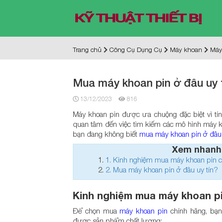
Trang chủ
Công Cụ Dụng Cụ
Máy khoan
Máy
Mua máy khoan pin ở đâu uy t
13/12/2023
816
Máy khoan pin được ưa chuộng đặc biệt vì tính
quan tâm đến việc tìm kiếm các mô hình máy k
bạn đang không biết
mua máy khoan pin ở đâu
Xem nhanh
1.
Kinh nghiệm mua máy khoan pin c
2.
Mua máy khoan pin ở đâu uy tín?
Kinh nghiệm mua máy khoan pi
Để chọn mua
máy khoan pin
chính hãng, bạn
được sản phẩm chất lượng: