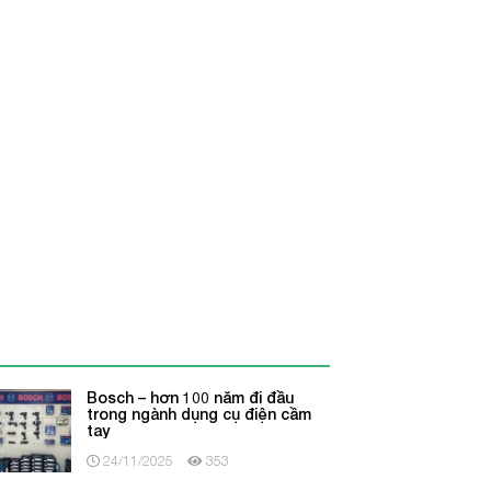
Bosch – hơn 100 năm đi đầu
trong ngành dụng cụ điện cầm
tay
24/11/2025
353