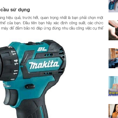
 cầu sử dụng
g hiệu quả, trước hết, quan trọng nhất là bạn phải chọn một
hể của bạn. Đầu tiên bạn hãy xác định công suất, các chức
ủa máy để đảm bảo nó đáp ứng đúng nhu cầu công việc cụ thể