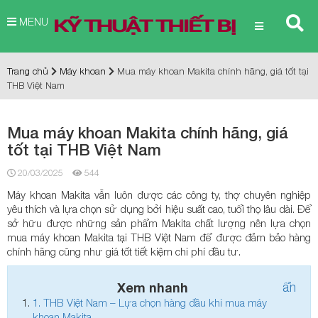
MENU
Trang chủ
Máy khoan
Mua máy khoan Makita chính hãng, giá tốt tại
THB Việt Nam
Mua máy khoan Makita chính hãng, giá
tốt tại THB Việt Nam
20/03/2025
544
Máy khoan Makita vẫn luôn được các công ty, thợ chuyên nghiệp
yêu thích và lựa chọn sử dụng bởi hiệu suất cao, tuổi thọ lâu dài. Để
sở hữu được những sản phẩm Makita chất lượng nên lựa chọn
mua máy khoan Makita tại THB Việt Nam để được đảm bảo hàng
chính hãng cũng như giá tốt tiết kiệm chi phí đầu tư.
Xem nhanh
ẩn
1.
THB Việt Nam – Lựa chọn hàng đầu khi mua máy
khoan Makita