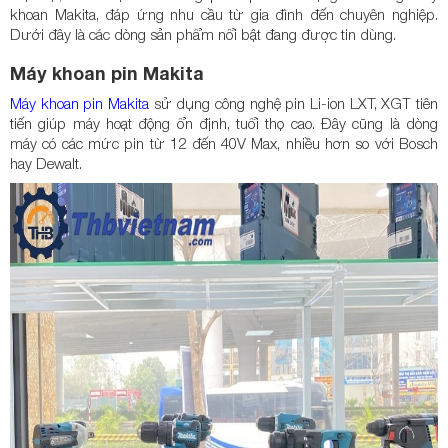
khoan Makita, đáp ứng nhu cầu từ gia đình đến chuyên nghiệp.
Dưới đây là các dòng sản phẩm nổi bật đang được tin dùng.
Máy khoan pin Makita
Máy khoan pin Makita
sử dụng công nghệ pin Li-ion LXT, XGT tiên
tiến giúp máy hoạt động ổn định, tuổi thọ cao. Đây cũng là dòng
máy có các mức pin từ 12 đến 40V Max, nhiều hơn so với Bosch
hay Dewalt.