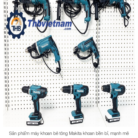
Sản phẩm máy khoan bê tông Makita khoan bền bỉ, mạnh mẽ