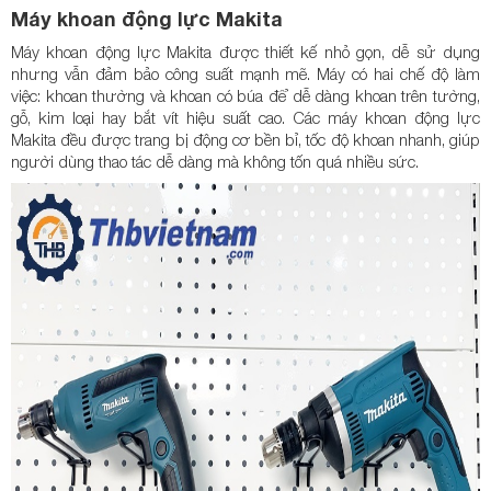
Máy khoan động lực Makita
Máy khoan động lực Makita được thiết kế nhỏ gọn, dễ sử dụng
nhưng vẫn đảm bảo công suất mạnh mẽ. Máy có hai chế độ làm
việc: khoan thường và khoan có búa để dễ dàng khoan trên tường,
gỗ, kim loại hay bắt vít hiệu suất cao. Các máy khoan động lực
Makita đều được trang bị động cơ bền bỉ, tốc độ khoan nhanh, giúp
người dùng thao tác dễ dàng mà không tốn quá nhiều sức.