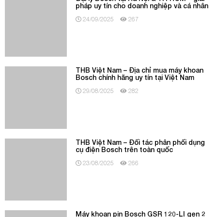
THB Việt Nam – Đối tác phân phối dụng
cụ điện Bosch trên toàn quốc
23/08/2025
266
Máy khoan pin Bosch GSR 120-LI gen 2
tốt không, có nên mua?
30/06/2025
379
Top 5 máy khoan 3 chức năng Bosch
chuyên dụng bán chạy nhất
29/06/2025
478