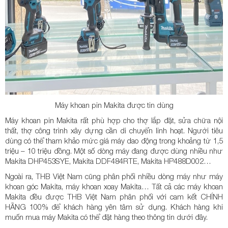
Máy khoan pin Makita được tin dùng
Máy khoan pin Makita rất phù hợp cho thợ lắp đặt, sửa chữa nội
thất, thợ công trình xây dựng cần di chuyển linh hoạt. Người tiêu
dùng có thể tham khảo mức giá máy dao động trong khoảng từ 1,5
triệu – 10 triệu đồng. Một số dòng máy đang được dùng nhiều như
Makita DHP453SYE, Makita DDF484RTE, Makita HP488D002…
Ngoài ra, THB Việt Nam cũng phân phối nhiều dòng máy như máy
khoan góc Makita, máy khoan xoay Makita… Tất cả các máy khoan
Makita đều được THB Việt Nam phân phối với cam kết CHÍNH
HÃNG 100% để khách hàng yên tâm sử dụng. Khách hàng khi
muốn mua máy Makita có thể đặt hàng theo thông tin dưới đây.