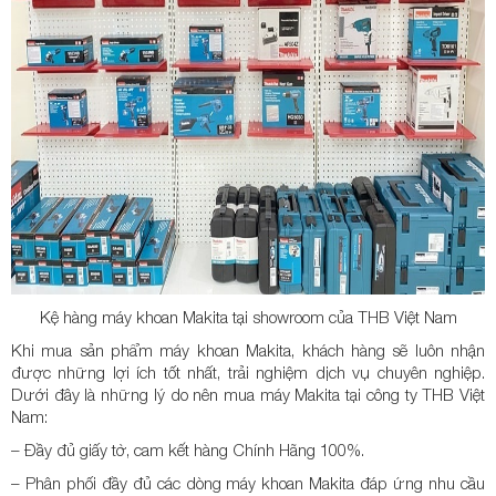
Kệ hàng máy khoan Makita tại showroom của THB Việt Nam
Khi mua sản phẩm máy khoan Makita, khách hàng sẽ luôn nhận
được những lợi ích tốt nhất, trải nghiệm dịch vụ chuyên nghiệp.
Dưới đây là những lý do nên mua máy Makita tại công ty THB Việt
Nam:
– Đầy đủ giấy tờ, cam kết hàng Chính Hãng 100%.
– Phân phối đầy đủ các dòng máy khoan Makita đáp ứng nhu cầu