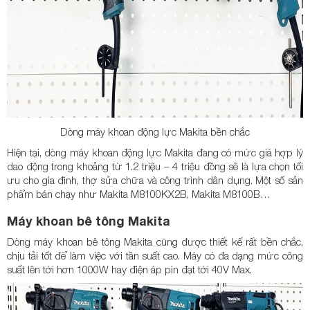
Dòng máy khoan động lực Makita bền chắc
Hiện tại, dòng máy khoan động lực Makita đang có mức giá hợp lý
dao động trong khoảng từ 1.2 triệu – 4 triệu đồng sẽ là lựa chọn tối
ưu cho gia đình, thợ sửa chữa và công trình dân dụng. Một số sản
phẩm bán chạy như Makita M8100KX2B, Makita M8100B…
Máy khoan bê tông Makita
Dòng máy khoan bê tông Makita cũng được thiết kế rất bền chắc,
chịu tải tốt để làm việc với tần suất cao. Máy có đa dạng mức công
suất lên tới hơn 1000W hay điện áp pin đạt tới 40V Max.