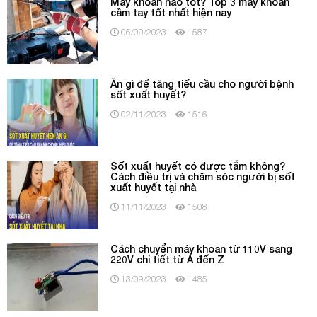
Máy khoan nào tốt? Top 3 máy khoan
cầm tay tốt nhất hiện nay
06/09/2023
1587
Ăn gì để tăng tiểu cầu cho người bệnh
sốt xuất huyết?
02/11/2023
1516
Sốt xuất huyết có được tắm không?
Cách điều trị và chăm sóc người bị sốt
xuất huyết tại nhà
11/11/2023
1508
Cách chuyển máy khoan từ 110V sang
220V chi tiết từ A đến Z
13/09/2023
1485