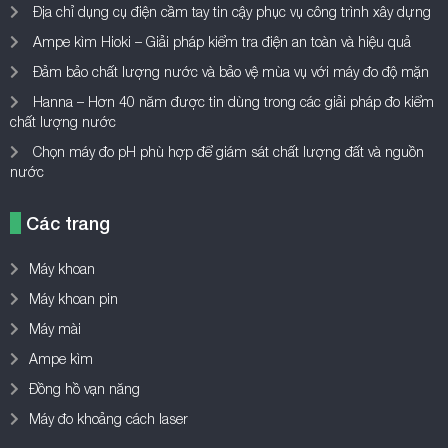
Ampe kìm
Đồng hồ vạn năng
Máy đo khoảng cách laser
Về chúng tôi
Kythuatthietbi.com – chuyên trang chia sẻ kiến thức, review các loại
máy móc, công cụ dụng cụ, thiết bị đo lường…giúp bạn đọc có góc
nhìn đa chiều và đưa ra được sự lựa chọn phù hợp.