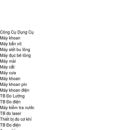
Danh Mục
Công Cụ Dụng Cụ
TB Đo Lường
TB đo môi trường
Tổng Hợp
Công Cụ Dụng Cụ
Máy khoan
Máy bắn vít
Máy siết bu lông
Máy đục bê tông
Máy mài
Máy cắt
Máy cưa
Máy khoan
Máy khoan pin
Máy khoan điện
TB Đo Lường
TB Đo điện
Máy kiểm tra nước
TB đo laser
Thiết bị đo cơ khí
TB Đo điện