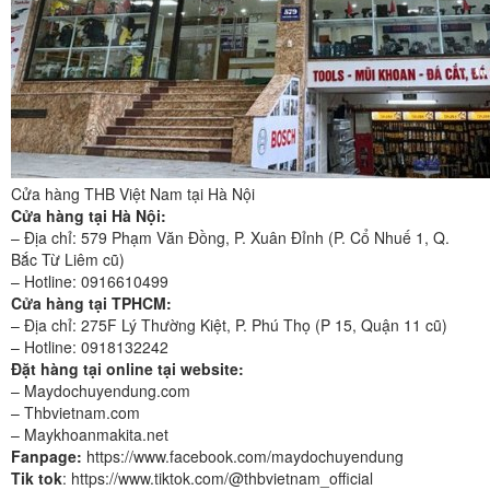
Cửa hàng THB Việt Nam tại Hà Nội
Cửa hàng tại Hà Nội:
– Địa chỉ: 579 Phạm Văn Đồng, P. Xuân Đỉnh (P. Cổ Nhuế 1, Q.
Bắc Từ Liêm cũ)
– Hotline: 0916610499
Cửa hàng tại TPHCM:
– Địa chỉ: 275F Lý Thường Kiệt, P. Phú Thọ (P 15, Quận 11 cũ)
– Hotline: 0918132242
Đặt hàng tại online tại website:
– Maydochuyendung.com
– Thbvietnam.com
– Maykhoanmakita.net
Fanpage:
https://www.facebook.com/maydochuyendung
Tik tok
: https://www.tiktok.com/@thbvietnam_official