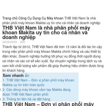
Trang chủ
Công Cụ Dụng Cụ
Máy khoan
THB Việt Nam là nhà
phân phối máy khoan Makita uy tín cho cá nhân và doanh nghiệp
THB Việt Nam là nhà phân phối máy
khoan Makita uy tín cho cá nhân và
doanh nghiệp
26/09/2025
290
Thành lập từ 2012, THB Việt Nam đã hơn 13 năm là đối tác tin cậy
trong việc phân phối máy khoan Makita chính hãng và các thiết bị
điện khác. Doanh nghiệp hướng tới phục vụ đồng thời người dùng
cá nhân và các cơ sở sản xuất. Sự chuyên nghiệp trong dịch vụ và
cam kết chất lượng sản phẩm đã giúp thương hiệu chiếm được lòng
tin khách hàng.
Xem nhanh
ẩn
1.
THB Việt Nam – Đơn vị phân phối máy khoan
Makita uy tín trên toàn quốc
2.
Các dòng máy khoan cầm tay Makita đang
được THB Việt Nam phân phối
3.
Thông tin liên hệ và đặt hàng
THB Việt Nam – Đơn vị phân phối máy