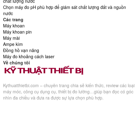
chất lượng nước
Chọn máy đo pH phù hợp để giám sát chất lượng đất và nguồn
nước
Các trang
Máy khoan
Máy khoan pin
Máy mài
Ampe kìm
Đồng hồ vạn năng
Máy đo khoảng cách laser
Về chúng tôi
Kythuatthietbi.com – chuyên trang chia sẻ kiến thức, review các loại
máy móc, công cụ dụng cụ, thiết bị đo lường…giúp bạn đọc có góc
nhìn đa chiều và đưa ra được sự lựa chọn phù hợp.