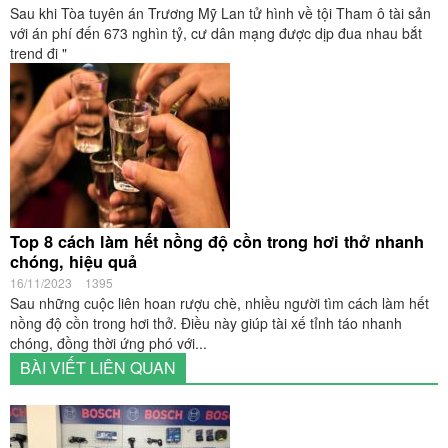
Sau khi Tòa tuyên án Trương Mỹ Lan tử hình về tội Tham ô tài sản
với án phí đến 673 nghìn tỷ, cư dân mạng được dịp đua nhau bắt
trend đi "
Top 8 cách làm hết nồng độ cồn trong hơi thở nhanh
chóng, hiệu quả
16/11/2023
1395
Sau những cuộc liên hoan rượu chè, nhiều người tìm cách làm hết
nồng độ cồn trong hơi thở. Điều này giúp tài xế tỉnh táo nhanh
chóng, đồng thời ứng phó với...
BÀI VIẾT LIÊN QUAN