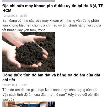
Địa chỉ sửa máy khoan pin ở đâu uy tín tại Hà Nội, TP
HCM
12/12/2023
2065
Bạn đang có nhu cầu sửa máy khoan pin nhưng vẫn đang phân
vân không biết nên chọn địa chỉ nào uy tín, chính hãng, và có giá
tốt nhất? Hãy yên tâm, trong...
Công thức tính độ ẩm đất và bảng tra độ ẩm của đất
chi tiết
29/02/2024
1842
Tính độ ẩm đất sẽ giúp bạn kiểm soát được chất lượng của đất.
Vậy cách tính độ ẩm của đất như thế nào? Hãy theo dõi bài viết
sau của