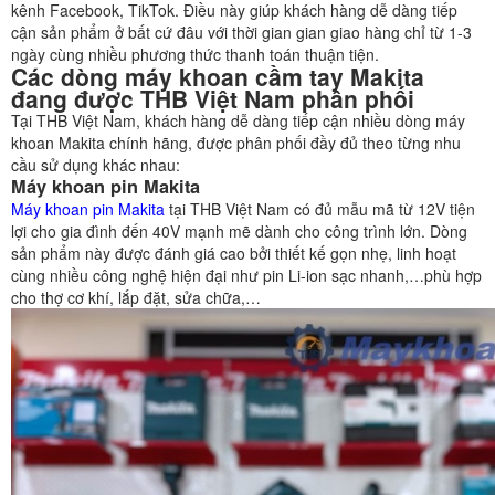
kênh Facebook, TikTok. Điều này giúp khách hàng dễ dàng tiếp
cận sản phẩm ở bất cứ đâu với thời gian gian giao hàng chỉ từ 1-3
ngày cùng nhiều phương thức thanh toán thuận tiện.
Các dòng máy khoan cầm tay Makita
đang được THB Việt Nam phân phối
Tại THB Việt Nam, khách hàng dễ dàng tiếp cận nhiều dòng máy
khoan Makita chính hãng, được phân phối đầy đủ theo từng nhu
cầu sử dụng khác nhau:
Máy khoan pin Makita
Máy khoan pin Makita
tại THB Việt Nam có đủ mẫu mã từ 12V tiện
lợi cho gia đình đến 40V mạnh mẽ dành cho công trình lớn. Dòng
sản phẩm này được đánh giá cao bởi thiết kế gọn nhẹ, linh hoạt
cùng nhiều công nghệ hiện đại như pin Li-ion sạc nhanh,…phù hợp
cho thợ cơ khí, lắp đặt, sửa chữa,…