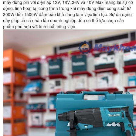
máy dùng pin với điện áp 12V, 18V, 36V và 40V Max mang lại sự cơ
động, linh hoạt tại công trình trong khi máy dùng điện công suất từ
300W đến 1500W đảm bảo khả năng làm việc liên tục. Sự đa dạng
này giúp cả cá nhân lẫn doanh nghiệp đều có thể lựa chọn sản
phẩm phù hợp với tính chất công việc.