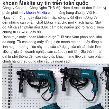
khoan Makita uy tín trên toàn quốc
Công ty Cổ phần Công Nghệ THB Việt Nam được biết đến là đơn vị
phân phối
máy khoan Makita
chính hãng hàng đầu tại Việt Nam.
Ngay từ những ngày đầu thành lập, công ty đã định hướng đem
đến những sản phẩm chất lượng nhất cho mọi khách hàng. Nhờ
đó, tất cả sản phẩm đều được đảm bảo nguồn gốc rõ ràng đi kèm
chứng từ CO–CQ đầy đủ.
Danh mục máy khoan Makita được THB Việt Nam phân phối khá
đa dạng. Từ các dòng máy dùng điện mạnh mẽ đến máy dùng pin
linh hoạt, thương hiệu này nhu cầu sử dụng của cả cá nhân làm
việc tại gia lẫn doanh nghiệp sản xuất quy mô lớn. Giá thành trải
dài từ phổ thông đến cao cấp giúp khách hàng tiếp cận sản phẩm
chính hãng theo đúng nhu cầu và ngân sách.