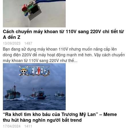
Cách chuyển máy khoan từ 110V sang 220V chi tiết từ
A đến Z
13/09/2023
1487
Bạn đang sử dụng máy khoan 110V nhưng muốn nâng cấp lên
dòng điện 220V để máy hoạt động mạnh mẽ hơn. Vậy cách chuyển
máy khoan từ 110V sang 220V như thế...
“Ra khơi tìm kho báu của Trương Mỹ Lan” – Meme
thu hút hàng nghìn người bắt trend
17/04/2024
1411