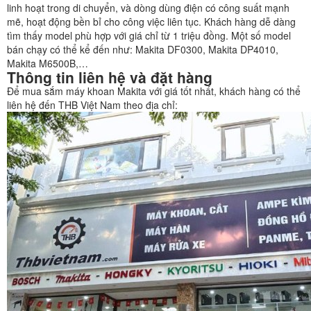
linh hoạt trong di chuyển, và dòng dùng điện có công suất mạnh
mẽ, hoạt động bền bỉ cho công việc liên tục. Khách hàng dễ dàng
tìm thấy model phù hợp với giá chỉ từ 1 triệu đồng. Một số model
bán chạy có thể kể đến như: Makita DF0300, Makita DP4010,
Makita M6500B,…
Thông tin liên hệ và đặt hàng
Để mua sắm máy khoan Makita với giá tốt nhất, khách hàng có thể
liên hệ đến THB Việt Nam theo địa chỉ: