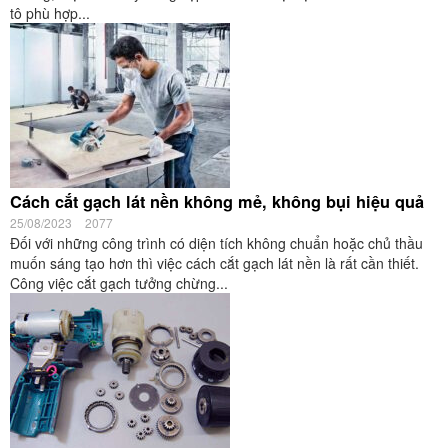
tô phù hợp...
Cách cắt gạch lát nền không mẻ, không bụi hiệu quả
25/08/2023
2077
Đối với những công trình có diện tích không chuẩn hoặc chủ thầu
muốn sáng tạo hơn thì việc cách cắt gạch lát nền là rất cần thiết.
Công việc cắt gạch tưởng chừng...