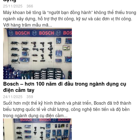
25/11/2025
366
Máy khoan bê tông là “người bạn đồng hành” không thể thiếu trong
ngành xây dựng, hỗ trợ thợ thi công, kỹ sư và các đơn vị thi công.
Với hàng trăm mẫu mã...
Bosch – hơn 100 năm đi đầu trong ngành dụng cụ
điện cầm tay
24/11/2025
359
Suốt hơn một thế kỷ hình thành và phát triển, Bosch đã trở thành
biểu tượng quốc tế về chất lượng, công nghệ tiên tiến và độ bền
trong ngành dụng cụ điện cầm...