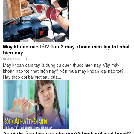
Máy khoan nào tốt? Top 3 máy khoan cầm tay tốt nhất
hiện nay
06/09/2023
1588
Máy khoan cầm tay là dụng cụ quen thuộc hiện nay. Vậy máy
khoan nào tốt nhất hiện nay? Nên mua máy khoan loại nào tốt?
Hãy theo dõi bài viết sau của...
Ăn gì để tăng tiểu cầu cho người bệnh sốt xuất huyết?