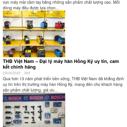
vực máy mài cầm tay bằng những sản phẩm chất lượng cao. Mỗi
dòng máy đều được lựa chọn...
THB Việt Nam – Đại lý máy hàn Hồng Ký uy tín, cam
kết chính hãng
29/09/2025
369
Qua hơn 13 năm phát triển bền vững, THB Việt Nam đã khẳng định
uy tín trên thị trường máy hàn Hồng Ký, mang đến cho khách hàng
sản phẩm chất lượng, giá ưu...