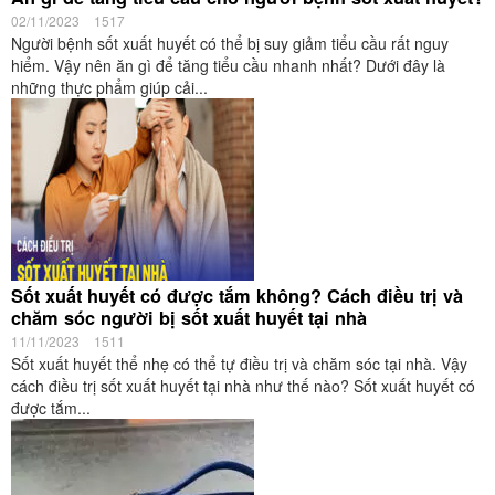
02/11/2023
1517
Người bệnh sốt xuất huyết có thể bị suy giảm tiểu cầu rất nguy
hiểm. Vậy nên ăn gì để tăng tiểu cầu nhanh nhất? Dưới đây là
những thực phẩm giúp cải...
Sốt xuất huyết có được tắm không? Cách điều trị và
chăm sóc người bị sốt xuất huyết tại nhà
11/11/2023
1511
Sốt xuất huyết thể nhẹ có thể tự điều trị và chăm sóc tại nhà. Vậy
cách điều trị sốt xuất huyết tại nhà như thế nào? Sốt xuất huyết có
được tắm...