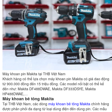
Máy khoan pin Makita tại THB Việt Nam
Khách hàng có thể lựa chọn máy khoan pin Makita có giá dao động
từ 900.000 đồng đến 15 triệu đồng. Các model nổi bật có thể kể
đến như: Makita DF488DWAE, Makita DF333DSYE, Makita
HP488DWAE,…
Máy khoan bê tông Makita
Tại THB Việt Nam, các dòng
máy khoan bê tông Makita
chính hãng
được phân phối đa dạng từ loại dùng điện đến dùng pin. Các mẫu