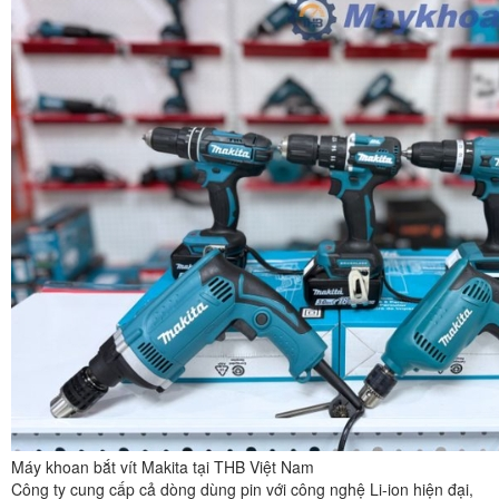
Máy khoan bắt vít Makita tại THB Việt Nam
Công ty cung cấp cả dòng dùng pin với công nghệ Li-ion hiện đại,