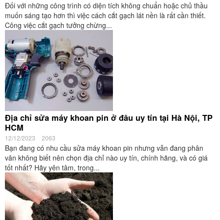
Đối với những công trình có diện tích không chuẩn hoặc chủ thầu
muốn sáng tạo hơn thì việc cách cắt gạch lát nền là rất cần thiết.
Công việc cắt gạch tưởng chừng...
Địa chỉ sửa máy khoan pin ở đâu uy tín tại Hà Nội, TP
HCM
12/12/2023
2063
Bạn đang có nhu cầu sửa máy khoan pin nhưng vẫn đang phân
vân không biết nên chọn địa chỉ nào uy tín, chính hãng, và có giá
tốt nhất? Hãy yên tâm, trong...