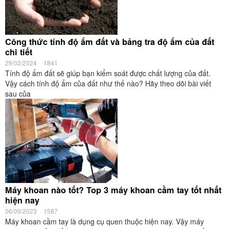
Công thức tính độ ẩm đất và bảng tra độ ẩm của đất
chi tiết
29/02/2024
1841
Tính độ ẩm đất sẽ giúp bạn kiểm soát được chất lượng của đất.
Vậy cách tính độ ẩm của đất như thế nào? Hãy theo dõi bài viết
sau của
Máy khoan nào tốt? Top 3 máy khoan cầm tay tốt nhất
hiện nay
06/09/2023
1587
Máy khoan cầm tay là dụng cụ quen thuộc hiện nay. Vậy máy