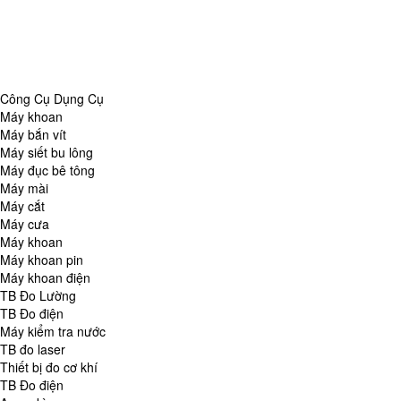
Danh Mục
Công Cụ Dụng Cụ
TB Đo Lường
TB đo môi trường
Tổng Hợp
Công Cụ Dụng Cụ
Máy khoan
Máy bắn vít
Máy siết bu lông
Máy đục bê tông
Máy mài
Máy cắt
Máy cưa
Máy khoan
Máy khoan pin
Máy khoan điện
TB Đo Lường
TB Đo điện
Máy kiểm tra nước
TB đo laser
Thiết bị đo cơ khí
TB Đo điện