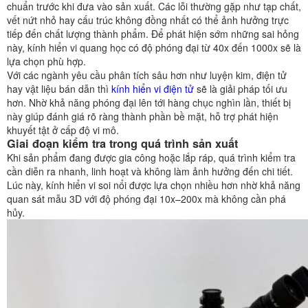
chuẩn trước khi đưa vào sản xuất. Các lỗi thường gặp như tạp chất,
vết nứt nhỏ hay cấu trúc không đồng nhất có thể ảnh hưởng trực
tiếp đến chất lượng thành phẩm. Để phát hiện sớm những sai hỏng
này, kính hiển vi quang học có độ phóng đại từ 40x đến 1000x sẽ là
lựa chọn phù hợp.
Với các ngành yêu cầu phân tích sâu hơn như luyện kim, điện tử
hay vật liệu bán dẫn thì
kính hiển vi điện tử
sẽ là giải pháp tối ưu
hơn. Nhờ khả năng phóng đại lên tới hàng chục nghìn lần, thiết bị
này giúp đánh giá rõ ràng thành phần bề mặt, hỗ trợ phát hiện
khuyết tật ở cấp độ vi mô.
Giai đoạn kiểm tra trong quá trình sản xuất
Khi sản phẩm đang được gia công hoặc lắp ráp, quá trình kiểm tra
cần diễn ra nhanh, linh hoạt và không làm ảnh hưởng đến chi tiết.
Lúc này, kính hiển vi soi nổi được lựa chọn nhiều hơn nhờ khả năng
quan sát mẫu 3D với độ phóng đại 10x–200x mà không cần phá
hủy.