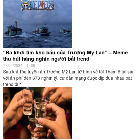
“Ra khơi tìm kho báu của Trương Mỹ Lan” – Meme
thu hút hàng nghìn người bắt trend
17/04/2024
1409
Sau khi Tòa tuyên án Trương Mỹ Lan tử hình về tội Tham ô tài sản
với án phí đến 673 nghìn tỷ, cư dân mạng được dịp đua nhau bắt
trend đi "