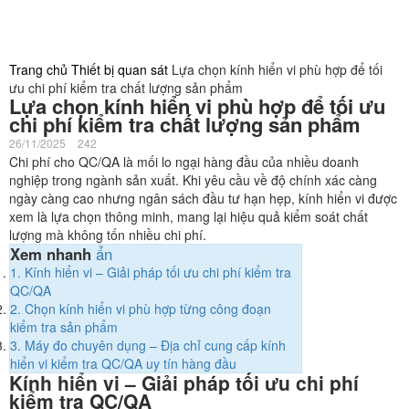
Trang chủ
Thiết bị quan sát
Lựa chọn kính hiển vi phù hợp để tối
ưu chi phí kiểm tra chất lượng sản phẩm
Lựa chọn kính hiển vi phù hợp để tối ưu
chi phí kiểm tra chất lượng sản phẩm
26/11/2025
242
Chi phí cho QC/QA là mối lo ngại hàng đầu của nhiều doanh
nghiệp trong ngành sản xuất. Khi yêu cầu về độ chính xác càng
ngày càng cao nhưng ngân sách đầu tư hạn hẹp, kính hiển vi được
xem là lựa chọn thông minh, mang lại hiệu quả kiểm soát chất
lượng mà không tốn nhiều chi phí.
Xem nhanh
ẩn
1.
Kính hiển vi – Giải pháp tối ưu chi phí kiểm tra
QC/QA
2.
Chọn kính hiển vi phù hợp từng công đoạn
kiểm tra sản phẩm
3.
Máy đo chuyên dụng – Địa chỉ cung cấp kính
hiển vi kiểm tra QC/QA uy tín hàng đầu
Kính hiển vi – Giải pháp tối ưu chi phí
kiểm tra QC/QA