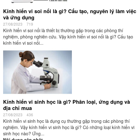
Kính hiển vi soi nổi là gì? Cấu tạo, nguyên lý làm việc
và ứng dụng
27/08/2023
719
Kính hiển vi soi nổi là thiết bị thường gặp trong các phòng thí
nghiệm, phòng nghiên cứu. Vậy kính hiển vi soi nổi là gì? Cấu tạo
kính hiển vi soi nổi...
Kính hiển vi sinh học là gì? Phân loại, ứng dụng và
địa chỉ mua
27/08/2023
436
Kính hiển vi sinh học là dụng cụ thường gặp trong các phòng thí
nghiệm. Vậy kính hiển vi sinh học là gì? Có những loại kính hiển vi
sinh học nào? Ứng...
Nội dung cập nhật