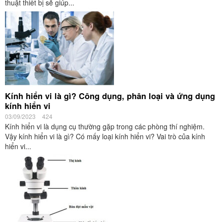
thuật thiết bị sẽ giúp...
Kính hiển vi là gì? Công dụng, phân loại và ứng dụng
kính hiển vi
03/09/2023
424
Kính hiển vi là dụng cụ thường gặp trong các phòng thí nghiệm.
Vậy kính hiển vi là gì? Có mấy loại kính hiển vi? Vai trò của kính
hiển vi...