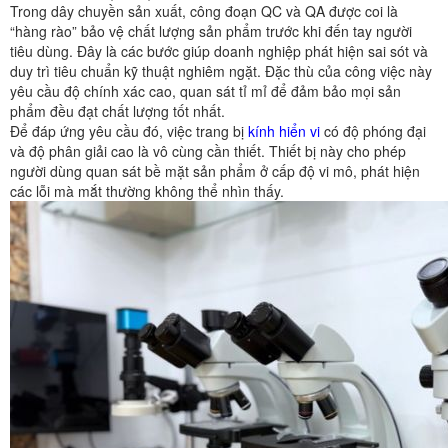
Trong dây chuyền sản xuất, công đoạn QC và QA được coi là
“hàng rào” bảo vệ chất lượng sản phẩm trước khi đến tay người
tiêu dùng. Đây là các bước giúp doanh nghiệp phát hiện sai sót và
duy trì tiêu chuẩn kỹ thuật nghiêm ngặt. Đặc thù của công việc này
yêu cầu độ chính xác cao, quan sát tỉ mỉ để đảm bảo mọi sản
phẩm đều đạt chất lượng tốt nhất.
Để đáp ứng yêu cầu đó, việc trang bị
kính hiển vi
có độ phóng đại
và độ phân giải cao là vô cùng cần thiết. Thiết bị này cho phép
người dùng quan sát bề mặt sản phẩm ở cấp độ vi mô, phát hiện
các lỗi mà mắt thường không thể nhìn thấy.