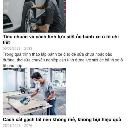
Tiêu chuẩn và cách tính lực siết ốc bánh xe ô tô chi
tiết
05/09/2023
2183
Trong quá trình tháo lắp bánh xe ô tô để sửa chữa hoặc bảo
dưỡng, thợ sửa chuyên nghiệp cần tính được lực siết ốc bánh xe ô
tô phù hợp...
Cách cắt gạch lát nền không mẻ, không bụi hiệu quả
25/08/2023
2076