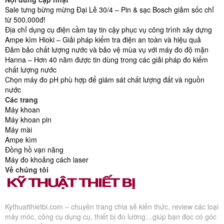
Sale tưng bừng mừng Đại Lễ 30/4 – Pin & sạc Bosch giảm sốc chỉ
từ 500.000đ!
Địa chỉ dụng cụ điện cầm tay tin cậy phục vụ công trình xây dựng
Ampe kìm Hioki – Giải pháp kiểm tra điện an toàn và hiệu quả
Đảm bảo chất lượng nước và bảo vệ mùa vụ với máy đo độ mặn
Hanna – Hơn 40 năm được tin dùng trong các giải pháp đo kiểm
chất lượng nước
Chọn máy đo pH phù hợp để giám sát chất lượng đất và nguồn
nước
Các trang
Máy khoan
Máy khoan pin
Máy mài
Ampe kìm
Đồng hồ vạn năng
Máy đo khoảng cách laser
Về chúng tôi
Kythuatthietbi.com – chuyên trang chia sẻ kiến thức, review các loại
máy móc, công cụ dụng cụ, thiết bị đo lường…giúp bạn đọc có góc