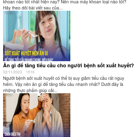
khoan nào tốt nhất hiện nay? Nên mua máy khoan loại nào tốt?
Hãy theo dõi bài viết sau của...
Ăn gì để tăng tiểu cầu cho người bệnh sốt xuất huyết?
02/11/2023
1516
Người bệnh sốt xuất huyết có thể bị suy giảm tiểu cầu rất nguy
hiểm. Vậy nên ăn gì để tăng tiểu cầu nhanh nhất? Dưới đây là
những thực phẩm giúp cải...