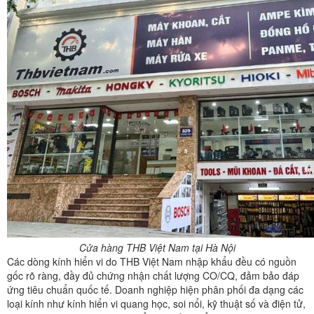
Cửa hàng THB Việt Nam tại Hà Nội
Các dòng kính hiển vi do THB Việt Nam nhập khẩu đều có nguồn
gốc rõ ràng, đầy đủ chứng nhận chất lượng CO/CQ, đảm bảo đáp
ứng tiêu chuẩn quốc tế. Doanh nghiệp hiện phân phối đa dạng các
loại kính như kính hiển vi quang học, soi nổi, kỹ thuật số và điện tử,