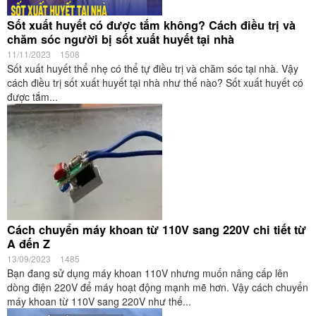
Sốt xuất huyết có được tắm không? Cách điều trị và
chăm sóc người bị sốt xuất huyết tại nhà
11/11/2023
1508
Sốt xuất huyết thể nhẹ có thể tự điều trị và chăm sóc tại nhà. Vậy
cách điều trị sốt xuất huyết tại nhà như thế nào? Sốt xuất huyết có
được tắm...
Cách chuyển máy khoan từ 110V sang 220V chi tiết từ
A đến Z
13/09/2023
1485
Bạn đang sử dụng máy khoan 110V nhưng muốn nâng cấp lên
dòng điện 220V để máy hoạt động mạnh mẽ hơn. Vậy cách chuyển
máy khoan từ 110V sang 220V như thế...