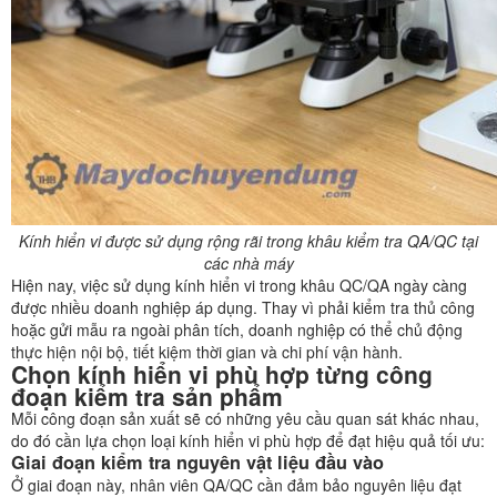
Kính hiển vi được sử dụng rộng rãi trong khâu kiểm tra QA/QC tại
các nhà máy
Hiện nay, việc sử dụng kính hiển vi trong khâu QC/QA ngày càng
được nhiều doanh nghiệp áp dụng. Thay vì phải kiểm tra thủ công
hoặc gửi mẫu ra ngoài phân tích, doanh nghiệp có thể chủ động
thực hiện nội bộ, tiết kiệm thời gian và chi phí vận hành.
Chọn kính hiển vi phù hợp từng công
đoạn kiểm tra sản phẩm
Mỗi công đoạn sản xuất sẽ có những yêu cầu quan sát khác nhau,
do đó cần lựa chọn loại kính hiển vi phù hợp để đạt hiệu quả tối ưu:
Giai đoạn kiểm tra nguyên vật liệu đầu vào
Ở giai đoạn này, nhân viên QA/QC cần đảm bảo nguyên liệu đạt