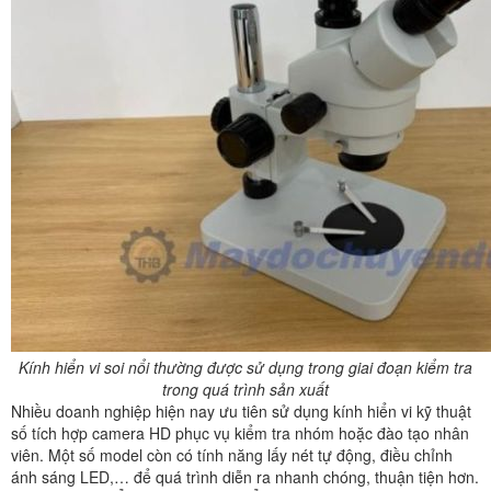
Kính hiển vi soi nổi thường được sử dụng trong giai đoạn kiểm tra
trong quá trình sản xuất
Nhiều doanh nghiệp hiện nay ưu tiên sử dụng kính hiển vi kỹ thuật
số tích hợp camera HD phục vụ kiểm tra nhóm hoặc đào tạo nhân
viên. Một số model còn có tính năng lấy nét tự động, điều chỉnh
ánh sáng LED,… để quá trình diễn ra nhanh chóng, thuận tiện hơn.