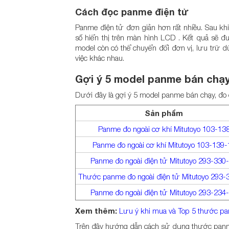
Cách đọc panme điện tử
Panme điện tử đơn giản hơn rất nhiều. Sau khi
số hiển thị trên màn hình LCD . Kết quả sẽ đư
model còn có thể chuyển đổi đơn vị, lưu trữ d
việc khác nhau.
Gợi ý 5 model panme bán chạy
Dưới đây là gợi ý 5 model panme bán chạy, đo
Sản phẩm
Panme đo ngoài cơ khí Mitutoyo 103-13
Panme đo ngoài cơ khí Mitutoyo 103-139-
Panme đo ngoài điện tử Mitutoyo 293-330
Thước panme đo ngoài điện tử Mitutoyo 293-
Panme đo ngoài điện tử Mitutoyo 293-234
Xem thêm:
Lưu ý khi mua và Top 5 thước p
Trên đây hướng dẫn cách sử dụng thước panme