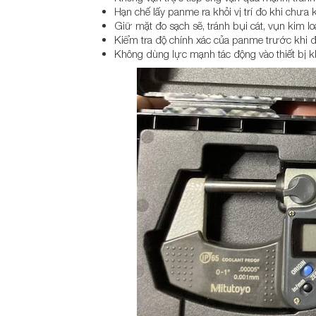
Hạn chế lấy panme ra khỏi vị trí đo khi chưa 
Giữ mặt đo sạch sẽ, tránh bụi cát, vụn kim lo
Kiểm tra độ chính xác của panme trước khi 
Không dùng lực mạnh tác động vào thiết bị kh