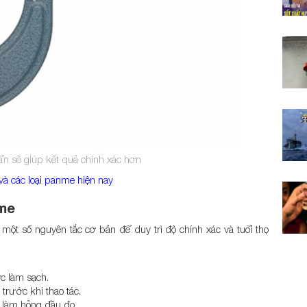
n sẽ giúp kết quả chính xác hơn
và các loại panme hiện nay
me
ột số nguyên tắc cơ bản để duy trì độ chính xác và tuổi thọ
c làm sạch.
trước khi thao tác.
 làm hỏng đầu đo.