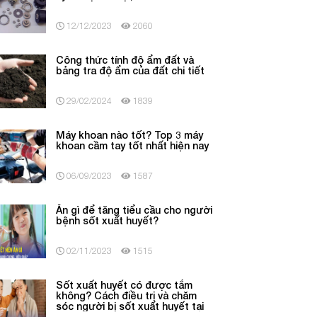
12/12/2023
2060
Công thức tính độ ẩm đất và
bảng tra độ ẩm của đất chi tiết
29/02/2024
1839
Máy khoan nào tốt? Top 3 máy
khoan cầm tay tốt nhất hiện nay
06/09/2023
1587
Ăn gì để tăng tiểu cầu cho người
bệnh sốt xuất huyết?
02/11/2023
1515
Sốt xuất huyết có được tắm
không? Cách điều trị và chăm
sóc người bị sốt xuất huyết tại
nhà