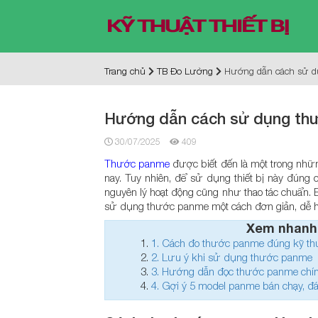
Trang chủ
TB Đo Lường
Hướng dẫn cách sử dụ
Hướng dẫn cách sử dụng thư
30/07/2025
409
Thước panme
được biết đến là một trong nhữn
nay. Tuy nhiên, để sử dụng thiết bị này đúng
nguyên lý hoạt động cũng như thao tác chuẩn. 
sử dụng thước panme một cách đơn giản, dễ h
Xem nhanh
1.
Cách đo thước panme đúng kỹ th
2.
Lưu ý khi sử dụng thước panme
3.
Hướng dẫn đọc thước panme chính
4.
Gợi ý 5 model panme bán chạy, đá