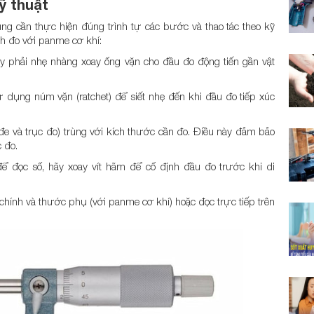
ỹ thuật
g cần thực hiện đúng trình tự các bước và thao tác theo kỹ
ch đo với panme cơ khí:
y phải nhẹ nhàng xoay ống vặn cho đầu đo động tiến gần vật
 dụng núm vặn (ratchet) để siết nhẹ đến khi đầu đo tiếp xúc
 và trục đo) trùng với kích thước cần đo. Điều này đảm bảo
 đo.
ể đọc số, hãy xoay vít hãm để cố định đầu đo trước khi di
chính và thước phụ (với panme cơ khí) hoặc đọc trực tiếp trên