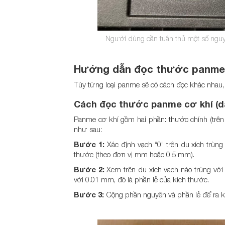
Người dùng cần tuân thủ một số nguyê
Hướng dẫn đọc thước panme c
Tùy từng loại panme sẽ có cách đọc khác nhau, 
Cách đọc thước panme cơ khí (d
Panme cơ khí gồm hai phần: thước chính (trên 
như sau:
Bước 1:
Xác định vạch “0” trên du xích trùng
thước (theo đơn vị mm hoặc 0.5 mm).
Bước 2:
Xem trên du xích vạch nào trùng với
với 0.01 mm, đó là phần lẻ của kích thước.
Bước 3:
Cộng phần nguyên và phần lẻ để ra kế