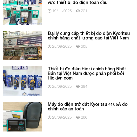
vực thiết bị đo điện toàn cầu
19/11/2025
221
Đại lý cung cấp thiết bị đo điện Kyoritsu
chính hãng chất lượng cao tại Việt Nam
25/09/2025
305
Thiết bị đo điện Hioki chính hãng Nhật
Bản tại Việt Nam được phân phối bởi
Hiokivn.com
25/09/2025
294
Máy đo điện trở đất Kyoritsu 4105A đo
chính xác an toàn
23/09/2025
266