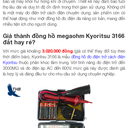
bảo vệ máy khỏi hư hỏng khi di chuyển. Thiết kế này đảm bảo tuổi
thọ lâu dài và duy trì độ ổn định trong thời gian sử dụng. Không chỉ
là một máy đo điện trở cách điện chuyên dụng, sản phẩm còn có
thể hoạt động như một đồng hồ đo điện đa năng cơ bản, mang đến
nhiều tiện ích cho người dùng.
Giá thành đồng hồ megaohm Kyoritsu 3166
đắt hay rẻ?
Với mức giá khoảng
3.020.000 đồng
(giá có thể thay đổi tùy theo
thời điểm bán), Kyoritsu 3166 là mẫu
đồng hồ đo điện trở cách điện
Kyoritsu
thuộc phân khúc tầm trung. Với tính năng đo điện trở đến
2000MΩ và đo điện áp AC đến 600V, mức giá này được đánh giá
là hợp lý và đáng đầu tư cho nhu cầu sử dụng chuyên nghiệp.