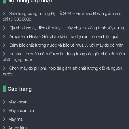
Nội dung cập nhật
Sale tưng bừng mừng Đại Lễ 30/4 – Pin & sạc Bosch giảm sốc
chỉ từ 500.000đ!
Địa chỉ dụng cụ điện cầm tay tin cậy phục vụ công trình xây dựng
Ampe kìm Hioki – Giải pháp kiểm tra điện an toàn và hiệu quả
Đảm bảo chất lượng nước và bảo vệ mùa vụ với máy đo độ mặn
Hanna – Hơn 40 năm được tin dùng trong các giải pháp đo kiểm
chất lượng nước
Chọn máy đo pH phù hợp để giám sát chất lượng đất và nguồn
nước
Các trang
Máy khoan
Máy khoan pin
Máy mài
Ampe kìm