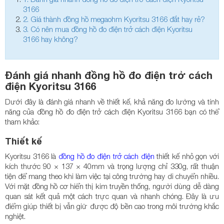
3166
2.
Giá thành đồng hồ megaohm Kyoritsu 3166 đắt hay rẻ?
3.
Có nên mua đồng hồ đo điện trở cách điện Kyoritsu
3166 hay không?
Đánh giá nhanh đồng hồ đo điện trở cách
điện Kyoritsu 3166
Dưới đây là đánh giá nhanh về thiết kế, khả năng đo lường và tính
năng của đồng hồ đo điện trở cách điện Kyoritsu 3166 bạn có thể
tham khảo:
Thiết kế
Kyoritsu 3166 là
đồng hồ đo điện trở cách điện
thiết kế nhỏ gọn với
kích thước 90 × 137 × 40mm và trọng lượng chỉ 330g, rất thuận
tiện để mang theo khi làm việc tại công trường hay di chuyển nhiều.
Với mặt đồng hồ cơ hiển thị kim truyền thống, người dùng dễ dàng
quan sát kết quả một cách trực quan và nhanh chóng. Đây là ưu
điểm giúp thiết bị vẫn giữ được độ bền cao trong môi trường khắc
nghiệt.