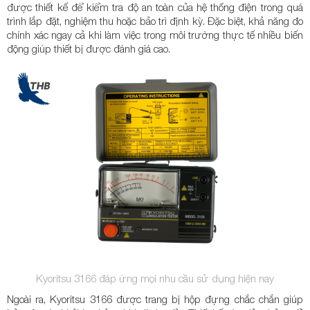
được thiết kế để kiểm tra độ an toàn của hệ thống điện trong quá
trình lắp đặt, nghiệm thu hoặc bảo trì định kỳ. Đặc biệt, khả năng đo
chính xác ngay cả khi làm việc trong môi trường thực tế nhiều biến
động giúp thiết bị được đánh giá cao.
Kyoritsu 3166 đáp ứng mọi nhu cầu sử dụng hiện nay
Ngoài ra, Kyoritsu 3166 được trang bị hộp đựng chắc chắn giúp