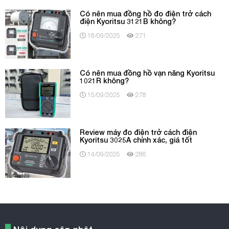
Có nên mua đồng hồ đo điện trở cách
điện Kyoritsu 3121B không?
18/09/2025
271
Có nên mua đồng hồ vạn năng Kyoritsu
1021R không?
15/09/2025
278
Review máy đo điện trở cách điện
Kyoritsu 3025A chính xác, giá tốt
14/09/2025
286