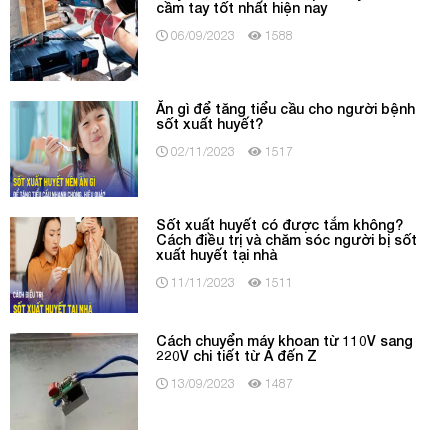
cầm tay tốt nhất hiện nay
06/09/2023
1588
Ăn gì để tăng tiểu cầu cho người bệnh
sốt xuất huyết?
02/11/2023
1517
Sốt xuất huyết có được tắm không?
Cách điều trị và chăm sóc người bị sốt
xuất huyết tại nhà
11/11/2023
1511
Cách chuyển máy khoan từ 110V sang
220V chi tiết từ A đến Z
13/09/2023
1487