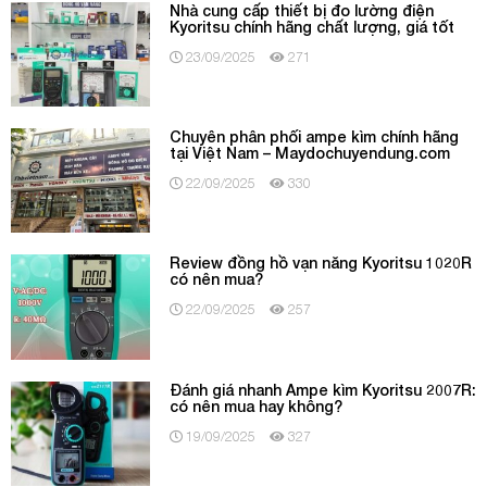
Nhà cung cấp thiết bị đo lường điện
Kyoritsu chính hãng chất lượng, giá tốt
23/09/2025
271
Chuyên phân phối ampe kìm chính hãng
tại Việt Nam – Maydochuyendung.com
22/09/2025
330
Review đồng hồ vạn năng Kyoritsu 1020R
có nên mua?
22/09/2025
257
Đánh giá nhanh Ampe kìm Kyoritsu 2007R:
có nên mua hay không?
19/09/2025
327