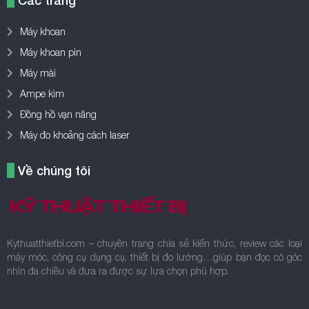
Các trang
Máy khoan
Máy khoan pin
Máy mài
Ampe kìm
Đồng hồ vạn năng
Máy đo khoảng cách laser
Về chúng tôi
Kythuatthietbi.com – chuyên trang chia sẻ kiến thức, review các loại
máy móc, công cụ dụng cụ, thiết bị đo lường…giúp bạn đọc có góc
nhìn đa chiều và đưa ra được sự lựa chọn phù hợp.