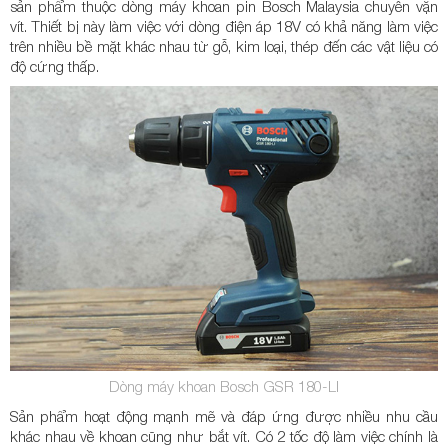
sản phẩm thuộc dòng máy khoan pin Bosch Malaysia chuyên vặn
vít. Thiết bị này làm việc với dòng điện áp 18V có khả năng làm việc
trên nhiều bề mặt khác nhau từ gỗ, kim loại, thép đến các vật liệu có
độ cứng thấp.
Dòng máy khoan Bosch GSR 180-LI
Sản phẩm hoạt động mạnh mẽ và đáp ứng được nhiều nhu cầu
khác nhau về khoan cũng như bắt vít. Có 2 tốc độ làm việc chính là