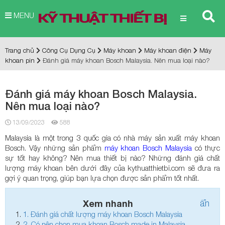
MENU
Trang chủ
Công Cụ Dụng Cụ
Máy khoan
Máy khoan điện
Máy
khoan pin
Đánh giá máy khoan Bosch Malaysia. Nên mua loại nào?
Đánh giá máy khoan Bosch Malaysia.
Nên mua loại nào?
13/09/2023
588
Malaysia là một trong 3 quốc gia có nhà máy sản xuất máy khoan
Bosch. Vậy những sản phẩm
máy khoan Bosch Malaysia
có thực
sự tốt hay không? Nên mua thiết bị nào? Những đánh giá chất
lượng máy khoan bên dưới đây của kythuatthietbi.com sẽ đưa ra
gợi ý quan trọng, giúp bạn lựa chọn được sản phẩm tốt nhất.
Xem nhanh
ẩn
1.
Đánh giá chất lượng máy khoan Bosch Malaysia
2.
Có nên chọn mua khoan Bosch made in Malaysia