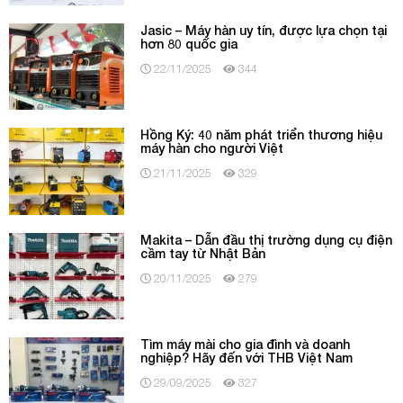
Jasic – Máy hàn uy tín, được lựa chọn tại
hơn 80 quốc gia
22/11/2025
344
Hồng Ký: 40 năm phát triển thương hiệu
máy hàn cho người Việt
21/11/2025
329
Makita – Dẫn đầu thị trường dụng cụ điện
cầm tay từ Nhật Bản
20/11/2025
279
Tìm máy mài cho gia đình và doanh
nghiệp? Hãy đến với THB Việt Nam
29/09/2025
327