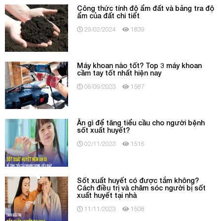
Công thức tính độ ẩm đất và bảng tra độ
ẩm của đất chi tiết
29/02/2024
1839
Máy khoan nào tốt? Top 3 máy khoan
cầm tay tốt nhất hiện nay
06/09/2023
1587
Ăn gì để tăng tiểu cầu cho người bệnh
sốt xuất huyết?
02/11/2023
1516
Sốt xuất huyết có được tắm không?
Cách điều trị và chăm sóc người bị sốt
xuất huyết tại nhà
11/11/2023
1508