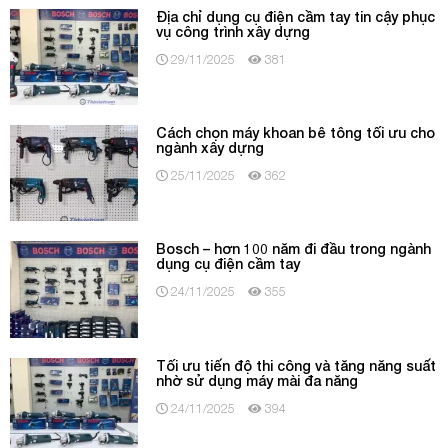
Địa chỉ dụng cụ điện cầm tay tin cậy phục
vụ công trình xây dựng
29/11/2025
381
Cách chọn máy khoan bê tông tối ưu cho
ngành xây dựng
25/11/2025
362
Bosch – hơn 100 năm đi đầu trong ngành
dụng cụ điện cầm tay
24/11/2025
355
Tối ưu tiến độ thi công và tăng năng suất
nhờ sử dụng máy mài đa năng
24/11/2025
394