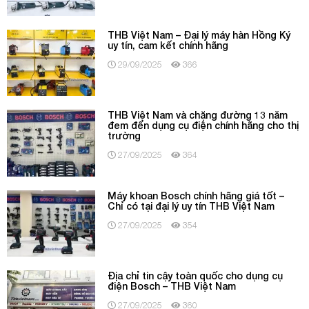
THB Việt Nam – Đại lý máy hàn Hồng Ký
uy tín, cam kết chính hãng
29/09/2025
366
THB Việt Nam và chặng đường 13 năm
đem đến dụng cụ điện chính hãng cho thị
trường
27/09/2025
364
Máy khoan Bosch chính hãng giá tốt –
Chỉ có tại đại lý uy tín THB Việt Nam
27/09/2025
354
Địa chỉ tin cậy toàn quốc cho dụng cụ
điện Bosch – THB Việt Nam
27/09/2025
360