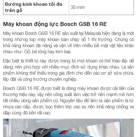
Đường kính khoan tối đa
35 mm
trên gỗ
Máy khoan động lực Bosch GSB 16 RE
Máy khoan Bosch GSB 16 RE sản xuất tại Malaysia hiện đang là một
trong những top máy khoan bán chạy số 1 thị trường. Chúng có
khả năng khoan đa năng và vặn vít trên nhiều bề mặt vật liệu khác
nhau như: Gỗ, bê tông hay kim loại.
Đặc biệt là thiết bị này được trang bị mũi khoan có thể tháo lắp dễ
dàng, nên phù hợp với nhiều mục đích sử dụng khác nhau. Là sản
phẩm không thể thiếu trong gia đình cho đến các cơ sở sửa chữa,
lắp đặt và công trường chuyên nghiệp.
Bosch GSB 16 RE được biết là dòng máy khoan được cải tiến của
thương hiệu này, vậy nên công suất làm việc trở nên mạnh mẽ hơn
rất nhiều dòng sản phẩm cũ. Nguyên liệu để làm ra sản phẩm là từ
nhựa cao cấp, được bọc thêm lớp cao su nên khả năng chống va
đập cùng độ bền rất cao.