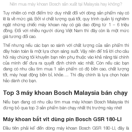
Nên mua máy khoan Bosch sản xuất tại Malaysia hay không?
Tuy nhiên có một điểm trừ duy nhất đối với dòng sản phẩm này có
lẽ là về mức giá. Bởi vì chất lượng quá tốt, quy trình quản lý nghiêm
ngặt những chiếc máy khoan này có giá dao động từ 1 – 6 triệu
đồng. Đối với nhiều người dùng Việt Nam thì đây còn là một mức
giá tương đối cao.
Thế nhưng nếu các bạn so sánh với chất lượng của sản phẩm thì
đây hoàn toàn là một lựa chọn sáng suốt. Vậy nên để trả lời cho câu
hỏi này chúng tôi khuyên bạn nên phụ thuộc vào khả năng tài chính
của mình để đưa ra quyết định chính xác nhất. Còn nếu các bạn
đang có nhu cầu tìm mua 1 sản phẩm có độ bền cao, chất lượng
tốt, máy hoạt động bền bỉ, khỏe…. Thì đây chính là lựa chọn hoàn
hảo dành cho bạn.
Top 3 máy khoan Bosch Malaysia bán chạy
Nếu bạn đang có nhu cầu tìm mua máy khoan Bosch Malaysia thì
đừng bỏ qua top 3 sản phẩm bán chạy nhất thị trường này nhé!
Máy khoan bắt vít dùng pin Bosch GSR 180-LI
Đầu tiên phải kể đến dòng máy khoan Bosch GSR 180-LI, đây là