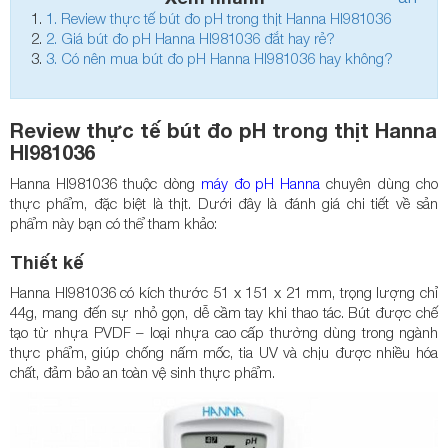
1.
Review thực tế bút đo pH trong thịt Hanna HI981036
2.
Giá bút đo pH Hanna HI981036 đắt hay rẻ?
3.
Có nên mua bút đo pH Hanna HI981036 hay không?
Review thực tế bút đo pH trong thịt Hanna
HI981036
Hanna HI981036 thuộc dòng
máy đo pH Hanna
chuyên dùng cho
thực phẩm, đặc biệt là thịt. Dưới đây là đánh giá chi tiết về sản
phẩm này bạn có thể tham khảo:
Thiết kế
Hanna HI981036 có kích thước 51 x 151 x 21 mm, trọng lượng chỉ
44g, mang đến sự nhỏ gọn, dễ cầm tay khi thao tác. Bút được chế
tạo từ nhựa PVDF – loại nhựa cao cấp thường dùng trong ngành
thực phẩm, giúp chống nấm mốc, tia UV và chịu được nhiều hóa
chất, đảm bảo an toàn vệ sinh thực phẩm.