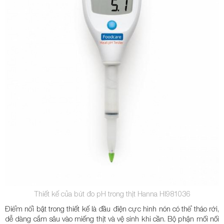
Thiết kế của bút đo pH trong thịt Hanna HI981036
Điểm nổi bật trong thiết kế là đầu điện cực hình nón có thể tháo rời,
dễ dàng cắm sâu vào miếng thịt và vệ sinh khi cần. Bộ phận mối nối