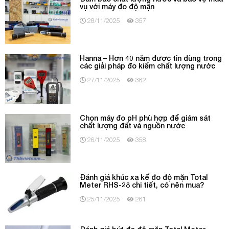
vụ với máy đo độ mặn
28/11/2025
357
Hanna – Hơn 40 năm được tin dùng trong
các giải pháp đo kiểm chất lượng nước
27/11/2025
362
Chọn máy đo pH phù hợp để giám sát
chất lượng đất và nguồn nước
26/11/2025
358
Đánh giá khúc xạ kế đo độ mặn Total
Meter RHS-28 chi tiết, có nên mua?
25/11/2025
261