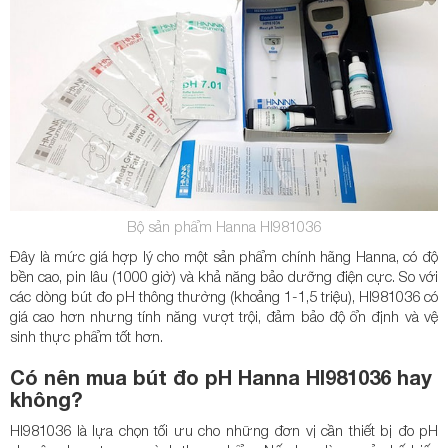
Bộ sản phẩm Hanna HI981036
Đây là mức giá hợp lý cho một sản phẩm chính hãng Hanna, có độ
bền cao, pin lâu (1000 giờ) và khả năng bảo dưỡng điện cực. So với
các dòng bút đo pH thông thường (khoảng 1-1,5 triệu), HI981036 có
giá cao hơn nhưng tính năng vượt trội, đảm bảo độ ổn định và vệ
sinh thực phẩm tốt hơn.
Có nên mua bút đo pH Hanna HI981036 hay
không?
HI981036 là lựa chọn tối ưu cho những đơn vị cần thiết bị đo pH