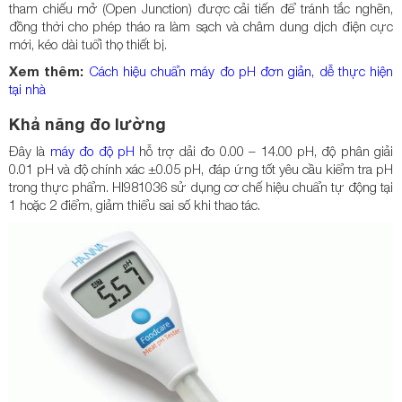
tham chiếu mở (Open Junction) được cải tiến để tránh tắc nghẽn,
đồng thời cho phép tháo ra làm sạch và châm dung dịch điện cực
mới, kéo dài tuổi thọ thiết bị.
Xem thêm:
Cách hiệu chuẩn máy đo pH đơn giản, dễ thực hiện
tại nhà
Khả năng đo lường
Đây là
máy đo độ pH
hỗ trợ dải đo 0.00 – 14.00 pH, độ phân giải
0.01 pH và độ chính xác ±0.05 pH, đáp ứng tốt yêu cầu kiểm tra pH
trong thực phẩm. HI981036 sử dụng cơ chế hiệu chuẩn tự động tại
1 hoặc 2 điểm, giảm thiểu sai số khi thao tác.