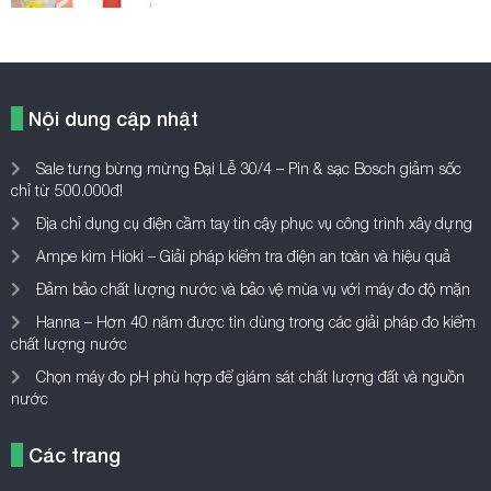
Nội dung cập nhật
Sale tưng bừng mừng Đại Lễ 30/4 – Pin & sạc Bosch giảm sốc
chỉ từ 500.000đ!
Địa chỉ dụng cụ điện cầm tay tin cậy phục vụ công trình xây dựng
Ampe kìm Hioki – Giải pháp kiểm tra điện an toàn và hiệu quả
Đảm bảo chất lượng nước và bảo vệ mùa vụ với máy đo độ mặn
Hanna – Hơn 40 năm được tin dùng trong các giải pháp đo kiểm
chất lượng nước
Chọn máy đo pH phù hợp để giám sát chất lượng đất và nguồn
nước
Các trang