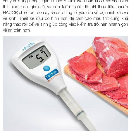
chuyên dụng trong ngành thực phẩm. Nếu bạn là cơ sở chế biến
thịt, xúc xích, giò chả và cần kiểm soát độ pH theo tiêu chuẩn
HACCP, chiếc bút đo này sẽ đáp ứng tốt yêu cầu về độ chính xác và
vệ sinh. Thiết kế đầu dò hình nón dễ cắm vào mẫu thịt cùng khả
năng tháo rời để vệ sinh giúp công việc kiểm tra trở nên nhanh gọn
và an toàn hơn.