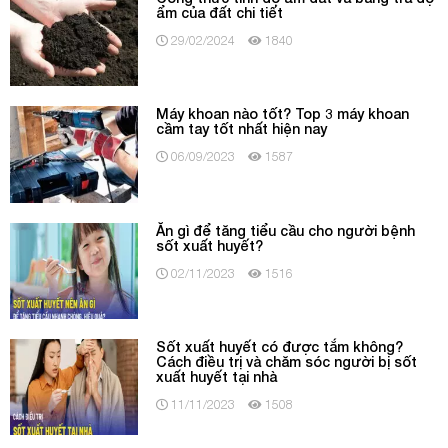
ẩm của đất chi tiết
29/02/2024
1840
Máy khoan nào tốt? Top 3 máy khoan
cầm tay tốt nhất hiện nay
06/09/2023
1587
Ăn gì để tăng tiểu cầu cho người bệnh
sốt xuất huyết?
02/11/2023
1516
Sốt xuất huyết có được tắm không?
Cách điều trị và chăm sóc người bị sốt
xuất huyết tại nhà
11/11/2023
1508