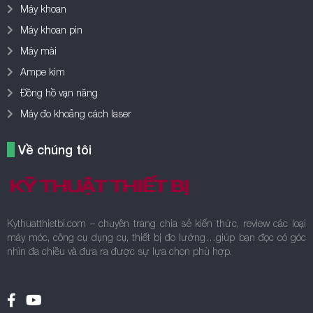
Máy khoan
Máy khoan pin
Máy mài
Ampe kìm
Đồng hồ vạn năng
Máy đo khoảng cách laser
Về chúng tôi
Kythuatthietbi.com – chuyên trang chia sẻ kiến thức, review các loại
máy móc, công cụ dụng cụ, thiết bị đo lường…giúp bạn đọc có góc
nhìn đa chiều và đưa ra được sự lựa chọn phù hợp.