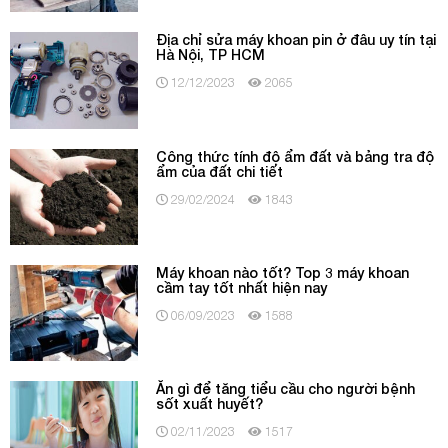
Địa chỉ sửa máy khoan pin ở đâu uy tín tại
Hà Nội, TP HCM
12/12/2023
2065
Công thức tính độ ẩm đất và bảng tra độ
ẩm của đất chi tiết
29/02/2024
1843
Máy khoan nào tốt? Top 3 máy khoan
cầm tay tốt nhất hiện nay
06/09/2023
1588
Ăn gì để tăng tiểu cầu cho người bệnh
sốt xuất huyết?
02/11/2023
1517