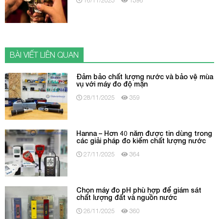
16/11/2023
1396
BÀI VIẾT LIÊN QUAN
Đảm bảo chất lượng nước và bảo vệ mùa
vụ với máy đo độ mặn
28/11/2025
359
Hanna – Hơn 40 năm được tin dùng trong
các giải pháp đo kiểm chất lượng nước
27/11/2025
364
Chọn máy đo pH phù hợp để giám sát
chất lượng đất và nguồn nước
26/11/2025
360