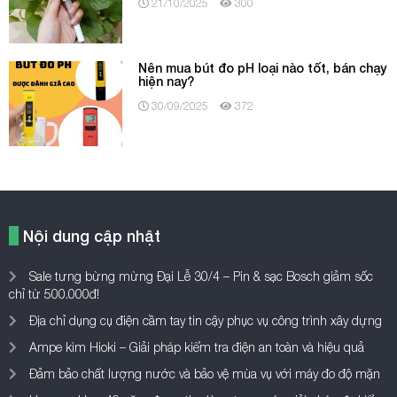
21/10/2025
300
Nên mua bút đo pH loại nào tốt, bán chạy
hiện nay?
30/09/2025
372
Nội dung cập nhật
Sale tưng bừng mừng Đại Lễ 30/4 – Pin & sạc Bosch giảm sốc
chỉ từ 500.000đ!
Địa chỉ dụng cụ điện cầm tay tin cậy phục vụ công trình xây dựng
Ampe kìm Hioki – Giải pháp kiểm tra điện an toàn và hiệu quả
Đảm bảo chất lượng nước và bảo vệ mùa vụ với máy đo độ mặn