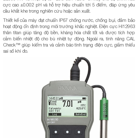
cực cao ±0.002 pH và hỗ trợ hiệu chuẩn tới 5 điểm, đáp ứng yêu
cầu khắt khe trong nghiên cứu hoặc sản xuất.
Thiết kế của máy đạt chuẩn IP67 chống nước, chống bụi, đảm bảo
hoạt động ổn định trong môi trường khắc nghiệt. Điện cực HI12963
thân titan giúp tăng độ bền, kháng hóa chất tốt và được tích hợp
cảm biến nhiệt độ cho bù nhiệt tự động. Ngoài ra, tính năng CAL
Check™ giúp kiểm tra và cảnh báo tình trạng điện cực, giảm thiểu
sai số khi đo.