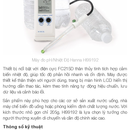
Máy đo pH/Nhiệt Độ Hanna HI99192
Thiết bị nổi bật với điện cực FC215D thân thủy tinh tích hợp cảm
biến nhiệt độ, giúp tốc độ phản hồi nhanh và ổn định. Máy được
thiết kế thân thiện với người dùng, trang bị màn hình LCD hiển thị
hướng dẫn thao tác, kèm theo tính năng tự động hiệu chuẩn, lưu
dữ liệu và cảnh báo lỗi.
Sản phẩm này phù hợp cho các cơ sở sản xuất nước uống, nhà
máy chế biến đồ uống hoặc phòng kiểm định chất lượng nước. Với
kích thước nhỏ gọn chỉ 205g, HI99192 là lựa chọn lý tưởng cho
người thường xuyên di chuyển và cần độ chính xác cao.
Thông số kỹ thuật