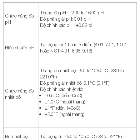
Thang đo pH : -2.00 to 16.00 pH
Chức năng đo
Độ phân giải pH: 0.01 pH
pH
Độ chính xác pH : ±0.02 pH
Tự động tại 1 hoặc 5 điểm (4.01, 7.01, 10.01
Hiệu chuẩn pH
hoặc NIST 4.01, 6.86, 9.18)
Thang đo nhiệt độ: -5.0 to 105.0°C (23.0 to
221.0°F)
Độ phân giải nhiệt độ: 0.1°C (0.1°F)
Độ chính xác nhiệt độ:
Chức năng đo
±0.5°C (đến 60oC)
nhiệt độ
±1.0°C (ngoài thang)
±1°F (đến 140oC)
±2.0°F (ngoài thang)
Bù nhiệt độ
Tự động từ -5.0 to 105.0°C (23 to 221°F)