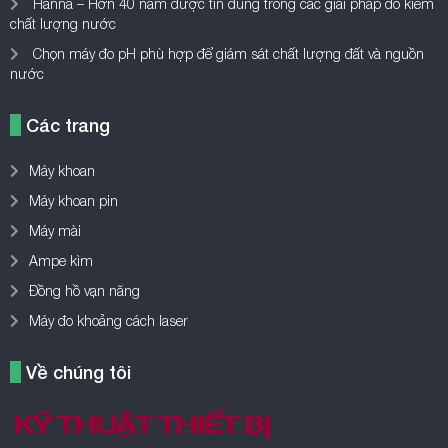
Hanna – Hơn 40 năm được tin dùng trong các giải pháp đo kiểm
chất lượng nước
Chọn máy đo pH phù hợp để giám sát chất lượng đất và nguồn
nước
Các trang
Máy khoan
Máy khoan pin
Máy mài
Ampe kìm
Đồng hồ vạn năng
Máy đo khoảng cách laser
Về chúng tôi