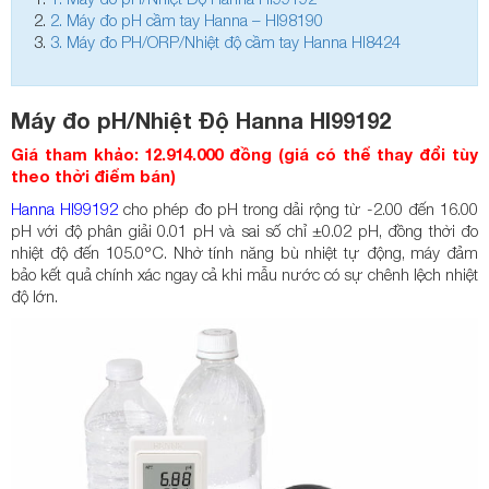
2.
Máy đo pH cầm tay Hanna – HI98190
3.
Máy đo PH/ORP/Nhiệt độ cầm tay Hanna HI8424
Máy đo pH/Nhiệt Độ Hanna HI99192
Giá tham khảo: 12.914.000 đồng (giá có thể thay đổi tùy
theo thời điểm bán)
Hanna HI99192
cho phép đo pH trong dải rộng từ -2.00 đến 16.00
pH với độ phân giải 0.01 pH và sai số chỉ ±0.02 pH, đồng thời đo
nhiệt độ đến 105.0°C. Nhờ tính năng bù nhiệt tự động, máy đảm
bảo kết quả chính xác ngay cả khi mẫu nước có sự chênh lệch nhiệt
độ lớn.