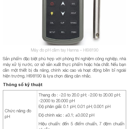
Máy đo pH cầm tay Hanna – HI98190
Sản phẩm đặc biệt phù hợp với phòng thí nghiệm công nghiệp, nhà
máy xử lý nước, cơ sở sản xuất thực phẩm hoặc hóa chất. Nếu bạn
cần một thiết bị đa năng, chính xác cao và hoạt động bền bỉ ngoài
hiện trường, HI98190 là lựa chọn đáng cân nhắc.
Thông số kỹ thuật
Thang đo : -2.0 to 20.0 pH; -2.00 to 20.00 pH;
-2.000 to 20.000 pH
Độ phân giải: 0.1 pH; 0.01 pH; 0.001 pH
Chức năng đo
Độ chính xác : ±0.1; ±0.002 pH
pH
Hiệu chuẩn: đến 5 điểm chuẩn, 7 đệm chuẩn