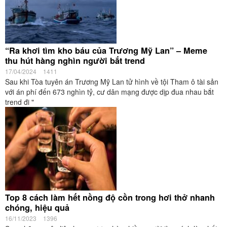
“Ra khơi tìm kho báu của Trương Mỹ Lan” – Meme
thu hút hàng nghìn người bắt trend
17/04/2024
1411
Sau khi Tòa tuyên án Trương Mỹ Lan tử hình về tội Tham ô tài sản
với án phí đến 673 nghìn tỷ, cư dân mạng được dịp đua nhau bắt
trend đi "
Top 8 cách làm hết nồng độ cồn trong hơi thở nhanh
chóng, hiệu quả
16/11/2023
1396