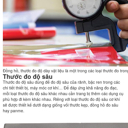
Đồng hồ, thước đo độ dày vật liệu là một trong các loại thước đo tron
Thước đo độ sâu
Thước đo độ sâu dùng để đo độ sâu của rãnh, bậc ren trong các
chi tiết thiết bị, máy móc cơ khí… Để đáp ứng khả năng đo đạc,
mỗi loại thước đo độ sâu khác nhau cần trang bị thêm các dụng cụ
phù hợp đi kèm khác nhau. Riêng với loại thước đo độ sâu cơ khí
sẽ được thiết kế dưới dạng giống vối thước kẹp, đồng hồ đo sâu
hay panme.