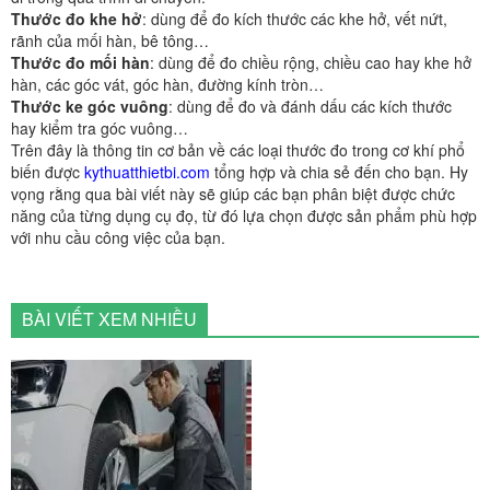
Thước đo khe hở
: dùng để đo kích thước các khe hở, vết nứt,
rãnh của mối hàn, bê tông…
Thước đo mối hàn
: dùng để đo chiều rộng, chiều cao hay khe hở
hàn, các góc vát, góc hàn, đường kính tròn…
Thước ke góc vuông
: dùng để đo và đánh dấu các kích thước
hay kiểm tra góc vuông…
Trên đây là thông tin cơ bản về các loại thước đo trong cơ khí phổ
biến được
kythuatthietbi.com
tổng hợp và chia sẻ đến cho bạn. Hy
vọng rằng qua bài viết này sẽ giúp các bạn phân biệt được chức
năng của từng dụng cụ đọ, từ đó lựa chọn được sản phẩm phù hợp
với nhu cầu công việc của bạn.
BÀI VIẾT XEM NHIỀU