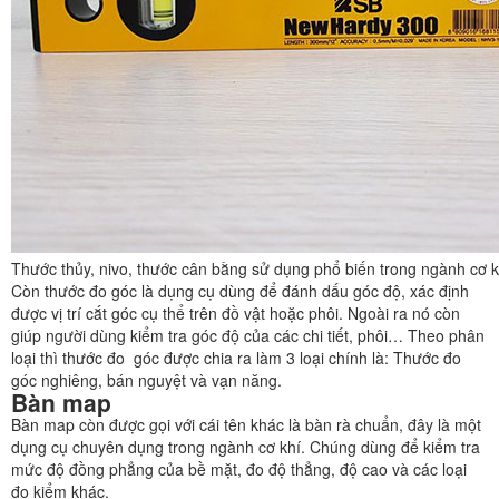
Thước thủy, nivo, thước cân bằng sử dụng phổ biến trong ngành cơ khí
Còn thước đo góc là dụng cụ dùng để đánh dấu góc độ, xác định
được vị trí cắt góc cụ thể trên đồ vật hoặc phôi. Ngoài ra nó còn
giúp người dùng kiểm tra góc độ của các chi tiết, phôi… Theo phân
loại thì thước đo góc được chia ra làm 3 loại chính là: Thước đo
góc nghiêng, bán nguyệt và vạn năng.
Bàn map
Bàn map còn được gọi với cái tên khác là bàn rà chuẩn, đây là một
dụng cụ chuyên dụng trong ngành cơ khí. Chúng dùng để kiểm tra
mức độ đồng phẳng của bề mặt, đo độ thẳng, độ cao và các loại
đo kiểm khác.