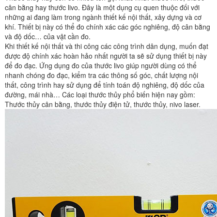
cân bằng hay thước livo. Đây là một dụng cụ quen thuộc đối với
những ai đang làm trong ngành thiết kế nội thất, xây dựng và cơ
khí. Thiết bị này có thể đo chính xác các góc nghiêng, độ cân bằng
và độ dốc… của vật cần đo.
Khi thiết kế nội thất và thi công các công trình dân dụng, muốn đạt
được độ chính xác hoàn hảo nhất người ta sẽ sử dụng thiết bị này
để đo đạc. Ứng dụng đo của thước livo giúp người dùng có thể
nhanh chóng đo đạc, kiểm tra các thông số góc, chất lượng nội
thất, công trình hay sử dụng để tính toán độ nghiêng, độ dốc của
đường, mái nhà… Các loại thước thủy phổ biến hiện nay gồm:
Thước thủy cân bằng, thước thủy điện tử, thước thủy, nivo laser.