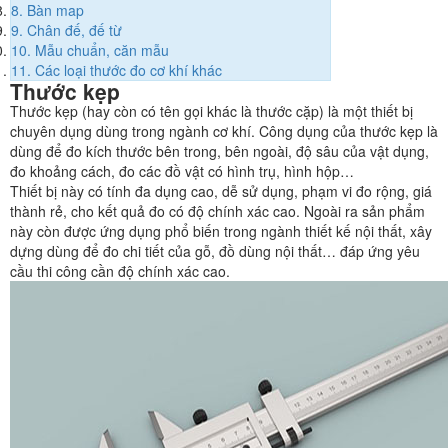
8.
Bàn map
9.
Chân đế, đế từ
10.
Mẫu chuẩn, căn mẫu
11.
Các loại thước đo cơ khí khác
Thước kẹp
Thước kẹp (hay còn có tên gọi khác là thước cặp) là một thiết bị
chuyên dụng dùng trong ngành cơ khí. Công dụng của thước kẹp là
dùng để đo kích thước bên trong, bên ngoài, độ sâu của vật dụng,
đo khoảng cách, đo các đồ vật có hình trụ, hình hộp…
Thiết bị này có tính đa dụng cao, dễ sử dụng, phạm vi đo rộng, giá
thành rẻ, cho kết quả đo có độ chính xác cao. Ngoài ra sản phẩm
này còn được ứng dụng phổ biến trong ngành thiết kế nội thất, xây
dựng dùng để đo chi tiết của gỗ, đồ dùng nội thất… đáp ứng yêu
cầu thi công cần độ chính xác cao.