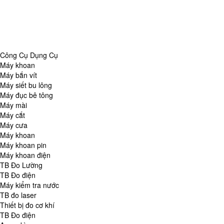
Danh Mục
Công Cụ Dụng Cụ
TB Đo Lường
TB đo môi trường
Tổng Hợp
Công Cụ Dụng Cụ
Máy khoan
Máy bắn vít
Máy siết bu lông
Máy đục bê tông
Máy mài
Máy cắt
Máy cưa
Máy khoan
Máy khoan pin
Máy khoan điện
TB Đo Lường
TB Đo điện
Máy kiểm tra nước
TB đo laser
Thiết bị đo cơ khí
TB Đo điện