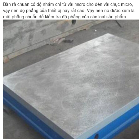
Bàn rà chuẩn có độ nhám chỉ từ vài micro cho đến vài chục micro,
vậy nên độ phẳng của thiết bị này rất cao. Vậy nên nó được xem là
mặt phẳng chuẩn để kiểm tra độ phẳng của các loại sản phẩm.