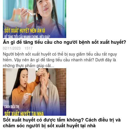
Ăn gì để tăng tiểu cầu cho người bệnh sốt xuất huyết?
02/11/2023
1517
Người bệnh sốt xuất huyết có thể bị suy giảm tiểu cầu rất nguy
hiểm. Vậy nên ăn gì để tăng tiểu cầu nhanh nhất? Dưới đây là
những thực phẩm giúp cải...
Sốt xuất huyết có được tắm không? Cách điều trị và
chăm sóc người bị sốt xuất huyết tại nhà