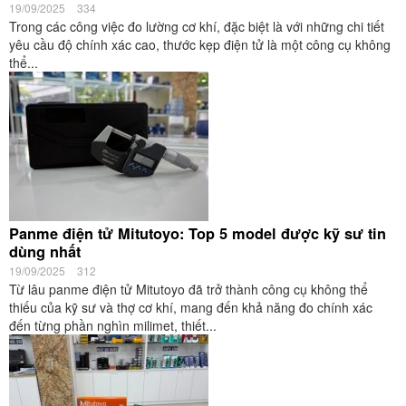
19/09/2025
334
Trong các công việc đo lường cơ khí, đặc biệt là với những chi tiết
yêu cầu độ chính xác cao, thước kẹp điện tử là một công cụ không
thể...
Panme điện tử Mitutoyo: Top 5 model được kỹ sư tin
dùng nhất
19/09/2025
312
Từ lâu panme điện tử Mitutoyo đã trở thành công cụ không thể
thiếu của kỹ sư và thợ cơ khí, mang đến khả năng đo chính xác
đến từng phần nghìn milimet, thiết...