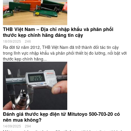
THB Việt Nam – Địa chỉ nhập khẩu và phân phối
thước kẹp chính hãng đáng tin cậy
18/09/2025
246
Ra đời từ năm 2012, THB Việt Nam đã trở thành đối tác tin cậy
trong lĩnh vực nhập khẩu và phân phối thiết bị đo lường, nổi bật với
thước kẹp chính hãng...
Đánh giá thước kẹp điện tử Mitutoyo 500-703-20 có
nên mua không?
14/09/2025
294