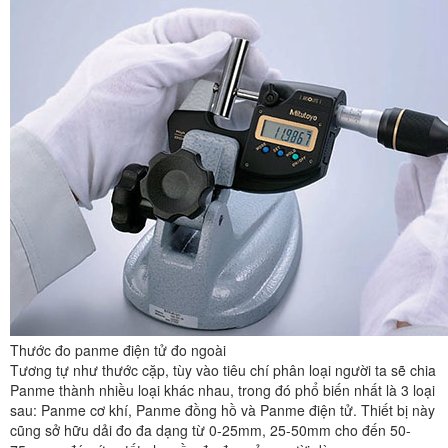
Thước đo panme điện tử đo ngoài
Tương tự như thước cặp, tùy vào tiêu chí phân loại người ta sẽ chia
Panme thành nhiều loại khác nhau, trong đó phổ biến nhất là 3 loại
sau: Panme cơ khí, Panme đồng hồ và Panme điện tử. Thiết bị này
cũng sở hữu dải đo đa dạng từ 0-25mm, 25-50mm cho đến 50-