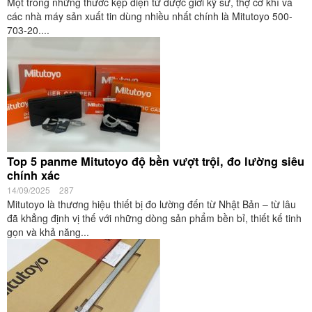
Một trong những thước kẹp điện tử được giới kỹ sư, thợ cơ khí và
các nhà máy sản xuất tin dùng nhiều nhất chính là Mitutoyo 500-
703-20....
Top 5 panme Mitutoyo độ bền vượt trội, đo lường siêu
chính xác
14/09/2025
287
Mitutoyo là thương hiệu thiết bị đo lường đến từ Nhật Bản – từ lâu
đã khẳng định vị thế với những dòng sản phẩm bền bỉ, thiết kế tinh
gọn và khả năng...