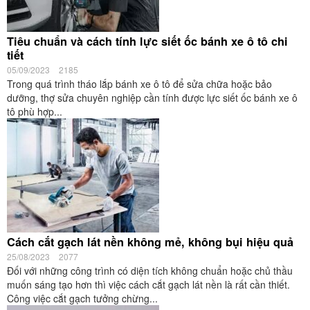
Tiêu chuẩn và cách tính lực siết ốc bánh xe ô tô chi
tiết
05/09/2023
2185
Trong quá trình tháo lắp bánh xe ô tô để sửa chữa hoặc bảo
dưỡng, thợ sửa chuyên nghiệp cần tính được lực siết ốc bánh xe ô
tô phù hợp...
Cách cắt gạch lát nền không mẻ, không bụi hiệu quả
25/08/2023
2077
Đối với những công trình có diện tích không chuẩn hoặc chủ thầu
muốn sáng tạo hơn thì việc cách cắt gạch lát nền là rất cần thiết.
Công việc cắt gạch tưởng chừng...