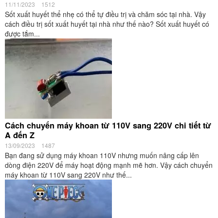
11/11/2023
1512
Sốt xuất huyết thể nhẹ có thể tự điều trị và chăm sóc tại nhà. Vậy
cách điều trị sốt xuất huyết tại nhà như thế nào? Sốt xuất huyết có
được tắm...
Cách chuyển máy khoan từ 110V sang 220V chi tiết từ
A đến Z
13/09/2023
1487
Bạn đang sử dụng máy khoan 110V nhưng muốn nâng cấp lên
dòng điện 220V để máy hoạt động mạnh mẽ hơn. Vậy cách chuyển
máy khoan từ 110V sang 220V như thế...