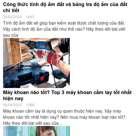
Công thức tính độ ẩm đất và bảng tra độ ẩm của đất
chi tiết
29/02/2024
1843
Tính độ ẩm đất sẽ giúp bạn kiểm soát được chất lượng của đất.
Vậy cách tính độ ẩm của đất như thế nào? Hãy theo dõi bài viết
sau của
Máy khoan nào tốt? Top 3 máy khoan cầm tay tốt nhất
hiện nay
06/09/2023
1588
Máy khoan cầm tay là dụng cụ quen thuộc hiện nay. Vậy máy
khoan nào tốt nhất hiện nay? Nên mua máy khoan loại nào tốt?
Hãy theo dõi bài viết sau của...