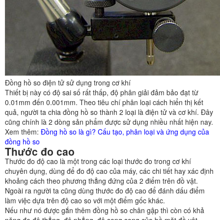
Đồng hồ so điện tử sử dụng trong cơ khí
Thiết bị này có độ sai số rất thấp, độ phân giải đảm bảo đạt từ
0.01mm đến 0.001mm. Theo tiêu chí phân loại cách hiển thị kết
quả, người ta chia đồng hồ so thành 2 loại là điện tử và cơ khí. Đây
cũng chính là 2 dòng sản phẩm được sử dụng nhiều nhất hiện nay.
Xem thêm:
Đồng hồ so là gì? Cấu tạo, phân loại và ứng dụng của
đồng hồ so
Thước đo cao
Thước đo độ cao là một trong các loại thước đo trong cơ khí
chuyên dụng, dùng để đo độ cao của máy, các chi tiết hay xác định
khoảng cách theo phương thẳng đứng của 2 điểm trên đồ vật.
Ngoài ra người ta cũng dùng thước đo độ cao để đánh dấu điểm
làm việc dựa trên độ cao so với một điểm gốc khác.
Nếu như nó được gắn thêm đồng hồ so chân gập thì còn có khả