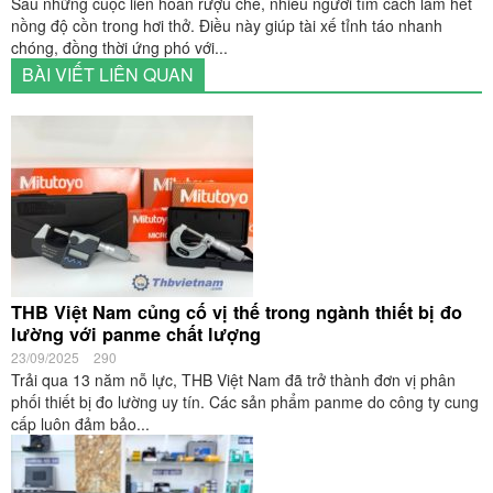
Sau những cuộc liên hoan rượu chè, nhiều người tìm cách làm hết
nồng độ cồn trong hơi thở. Điều này giúp tài xế tỉnh táo nhanh
chóng, đồng thời ứng phó với...
BÀI VIẾT LIÊN QUAN
THB Việt Nam củng cố vị thế trong ngành thiết bị đo
lường với panme chất lượng
23/09/2025
290
Trải qua 13 năm nỗ lực, THB Việt Nam đã trở thành đơn vị phân
phối thiết bị đo lường uy tín. Các sản phẩm panme do công ty cung
cấp luôn đảm bảo...