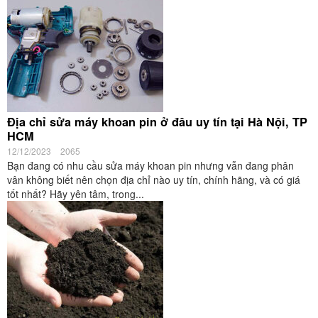
Địa chỉ sửa máy khoan pin ở đâu uy tín tại Hà Nội, TP
HCM
12/12/2023
2065
Bạn đang có nhu cầu sửa máy khoan pin nhưng vẫn đang phân
vân không biết nên chọn địa chỉ nào uy tín, chính hãng, và có giá
tốt nhất? Hãy yên tâm, trong...