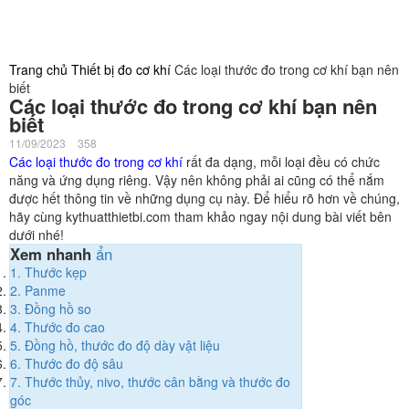
Trang chủ
Thiết bị đo cơ khí
Các loại thước đo trong cơ khí bạn nên
biết
Các loại thước đo trong cơ khí bạn nên
biết
11/09/2023
358
Các loại thước đo trong cơ khí
rất đa dạng, mỗi loại đều có chức
năng và ứng dụng riêng. Vậy nên không phải ai cũng có thể nắm
được hết thông tin về những dụng cụ này. Để hiểu rõ hơn về chúng,
hãy cùng kythuatthietbi.com tham khảo ngay nội dung bài viết bên
dưới nhé!
Xem nhanh
ẩn
1.
Thước kẹp
2.
Panme
3.
Đồng hồ so
4.
Thước đo cao
5.
Đồng hồ, thước đo độ dày vật liệu
6.
Thước đo độ sâu
7.
Thước thủy, nivo, thước cân bằng và thước đo
góc