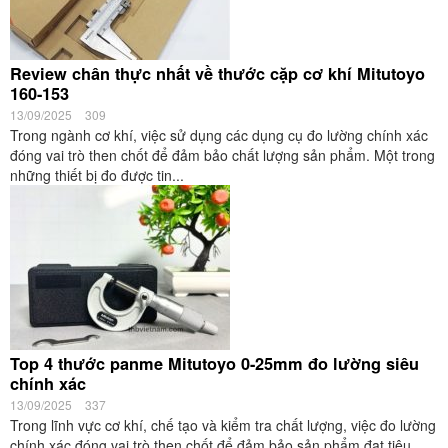
Review chân thực nhất về thước cặp cơ khí Mitutoyo
160-153
13/09/2025
309
Trong ngành cơ khí, việc sử dụng các dụng cụ đo lường chính xác
đóng vai trò then chốt để đảm bảo chất lượng sản phẩm. Một trong
những thiết bị đo được tin...
Top 4 thước panme Mitutoyo 0-25mm đo lường siêu
chính xác
13/09/2025
337
Trong lĩnh vực cơ khí, chế tạo và kiểm tra chất lượng, việc đo lường
chính xác đóng vai trò then chốt để đảm bảo sản phẩm đạt tiêu