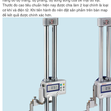
năng đo độ thẳng, độ phẳng, độ song song của bề mặt đồ vật.
Thước đo cao tiêu chuẩn hiện nay được chia làm 2 loại chính là loại
cơ khí và điện tử. Khi tiến hành đo nên đặt sản phẩm trên bàn map
để kết quả được chính xác hơn.