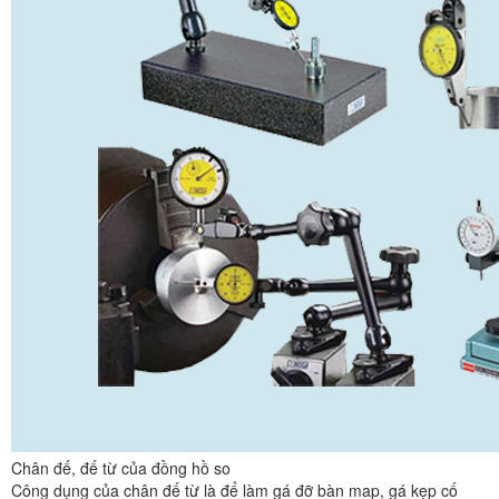
Chân đế, đế từ của đồng hồ so
Công dụng của chân đế từ là để làm gá đỡ bàn map, gá kẹp cố