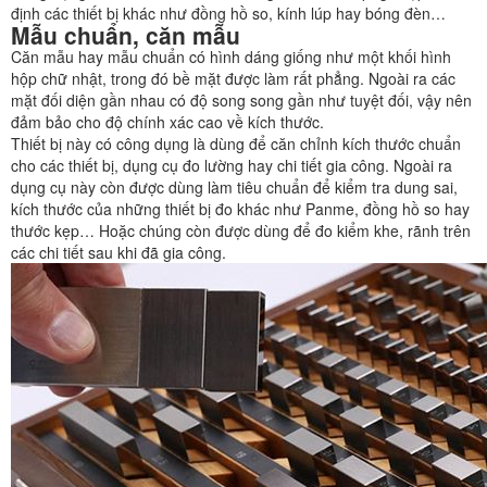
định các thiết bị khác như đồng hồ so, kính lúp hay bóng đèn…
Mẫu chuẩn, căn mẫu
Căn mẫu hay mẫu chuẩn có hình dáng giống như một khối hình
hộp chữ nhật, trong đó bề mặt được làm rất phẳng. Ngoài ra các
mặt đối diện gần nhau có độ song song gần như tuyệt đối, vậy nên
đảm bảo cho độ chính xác cao về kích thước.
Thiết bị này có công dụng là dùng để căn chỉnh kích thước chuẩn
cho các thiết bị, dụng cụ đo lường hay chi tiết gia công. Ngoài ra
dụng cụ này còn được dùng làm tiêu chuẩn để kiểm tra dung sai,
kích thước của những thiết bị đo khác như Panme, đồng hồ so hay
thước kẹp… Hoặc chúng còn được dùng để đo kiểm khe, rãnh trên
các chi tiết sau khi đã gia công.