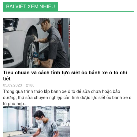
BÀI VIẾT XEM NHIỀU
Tiêu chuẩn và cách tính lực siết ốc bánh xe ô tô chi
tiết
05/09/2023
2180
Trong quá trình tháo lắp bánh xe ô tô để sửa chữa hoặc bảo
dưỡng, thợ sửa chuyên nghiệp cần tính được lực siết ốc bánh xe ô
tô phù hợp...