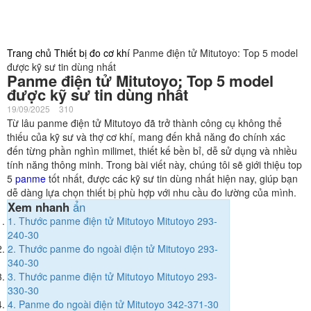
Trang chủ
Thiết bị đo cơ khí
Panme điện tử Mitutoyo: Top 5 model
được kỹ sư tin dùng nhất
Panme điện tử Mitutoyo: Top 5 model
được kỹ sư tin dùng nhất
19/09/2025
310
Từ lâu panme điện tử Mitutoyo đã trở thành công cụ không thể
thiếu của kỹ sư và thợ cơ khí, mang đến khả năng đo chính xác
đến từng phần nghìn milimet, thiết kế bền bỉ, dễ sử dụng và nhiều
tính năng thông minh. Trong bài viết này, chúng tôi sẽ giới thiệu top
5
panme
tốt nhất, được các kỹ sư tin dùng nhất hiện nay, giúp bạn
dễ dàng lựa chọn thiết bị phù hợp với nhu cầu đo lường của mình.
Xem nhanh
ẩn
1.
Thước panme điện tử Mitutoyo Mitutoyo 293-
240-30
2.
Thước panme đo ngoài điện tử Mitutoyo 293-
340-30
3.
Thước panme điện tử Mitutoyo Mitutoyo 293-
330-30
4.
Panme đo ngoài điện tử Mitutoyo 342-371-30