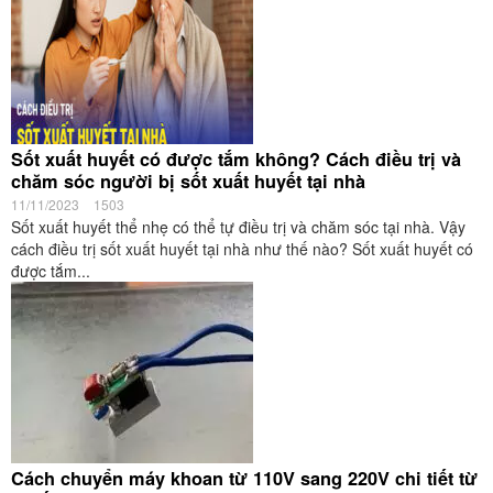
Sốt xuất huyết có được tắm không? Cách điều trị và
chăm sóc người bị sốt xuất huyết tại nhà
11/11/2023
1503
Sốt xuất huyết thể nhẹ có thể tự điều trị và chăm sóc tại nhà. Vậy
cách điều trị sốt xuất huyết tại nhà như thế nào? Sốt xuất huyết có
được tắm...
Cách chuyển máy khoan từ 110V sang 220V chi tiết từ