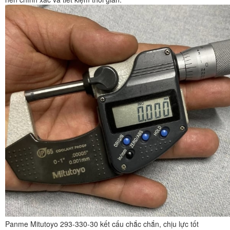
Panme Mitutoyo 293-330-30 kết cấu chắc chắn, chịu lực tốt