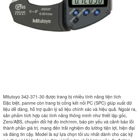
Mitutoyo 342-371-30 được trang bị nhiều tính năng tiện tích
Đặc biệt, panme còn trang bị cổng kết nối PC (SPC) giúp xuất dữ
liệu dễ dàng, hỗ trợ quản lý số liệu chính xác và hiệu quả. Ngoài ra,
sản phẩm tích hợp các tính năng thông minh như thiết lập gốc,
Zero/ABS, chuyển đổi hệ đo inch/mm, báo pin yếu và cảnh báo lỗi
thành phần giá trị, mang đến trải nghiệm đo lường tiện lợi, hiện đại
và đáng tin cậy. Model là sự lựa chọn tối ưu nhất dành cho các kỹ