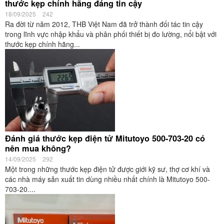
thước kẹp chính hãng đáng tin cậy
18/09/2025
242
Ra đời từ năm 2012, THB Việt Nam đã trở thành đối tác tin cậy
trong lĩnh vực nhập khẩu và phân phối thiết bị đo lường, nổi bật với
thước kẹp chính hãng...
Đánh giá thước kẹp điện tử Mitutoyo 500-703-20 có
nên mua không?
14/09/2025
292
Một trong những thước kẹp điện tử được giới kỹ sư, thợ cơ khí và
các nhà máy sản xuất tin dùng nhiều nhất chính là Mitutoyo 500-
703-20....