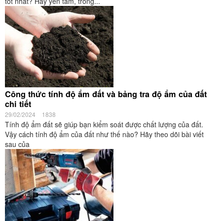
tốt nhất? Hãy yên tâm, trong...
Công thức tính độ ẩm đất và bảng tra độ ẩm của đất
chi tiết
29/02/2024
1838
Tính độ ẩm đất sẽ giúp bạn kiểm soát được chất lượng của đất.
Vậy cách tính độ ẩm của đất như thế nào? Hãy theo dõi bài viết
sau của