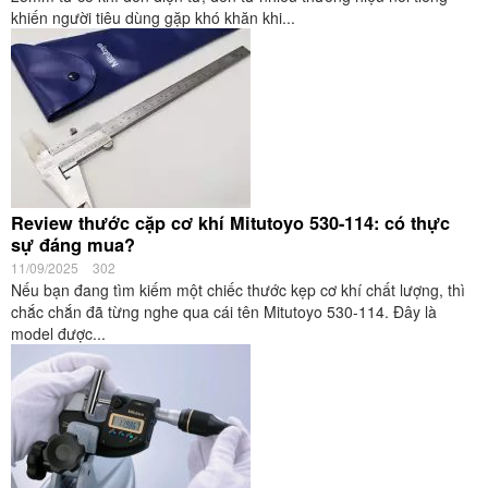
khiến người tiêu dùng gặp khó khăn khi...
Review thước cặp cơ khí Mitutoyo 530-114: có thực
sự đáng mua?
11/09/2025
302
Nếu bạn đang tìm kiếm một chiếc thước kẹp cơ khí chất lượng, thì
chắc chắn đã từng nghe qua cái tên Mitutoyo 530-114. Đây là
model được...