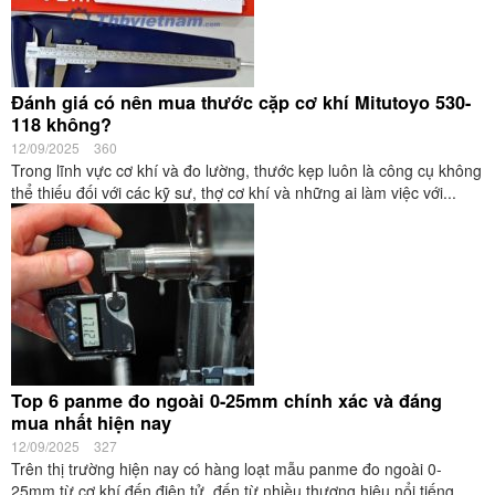
Đánh giá có nên mua thước cặp cơ khí Mitutoyo 530-
118 không?
12/09/2025
360
Trong lĩnh vực cơ khí và đo lường, thước kẹp luôn là công cụ không
thể thiếu đối với các kỹ sư, thợ cơ khí và những ai làm việc với...
Top 6 panme đo ngoài 0-25mm chính xác và đáng
mua nhất hiện nay
12/09/2025
327
Trên thị trường hiện nay có hàng loạt mẫu panme đo ngoài 0-
25mm từ cơ khí đến điện tử, đến từ nhiều thương hiệu nổi tiếng