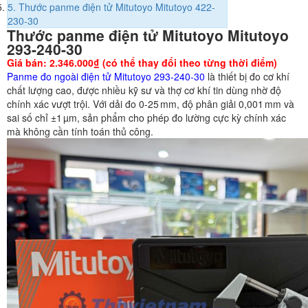
5.
Thước panme điện tử Mitutoyo Mitutoyo 422-
230-30
Thước panme điện tử Mitutoyo Mitutoyo
293-240-30
Giá bán: 2.346.000₫ (có thể thay đổi theo từng thời điểm)
Panme đo ngoài điện tử Mitutoyo 293-240-30
là thiết bị đo cơ khí
chất lượng cao, được nhiều kỹ sư và thợ cơ khí tin dùng nhờ độ
chính xác vượt trội. Với dải đo 0-25 mm, độ phân giải 0,001 mm và
sai số chỉ ±1 µm, sản phẩm cho phép đo lường cực kỳ chính xác
mà không cần tính toán thủ công.