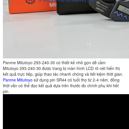
Panme Mitutoyo 293-240-30 có thiết kế nhỏ gọn dễ cầm
Mitutoyo 293-240-30 được trang bị màn hình LCD rõ nét hiển thị
kết quả trực tiếp, giúp thao tác nhanh chóng và tiết kiệm thời gian.
Panme Mitutoyo
sử dụng pin SR44 có tuổi thọ từ 2-4 năm, đồng
thời vẫn có thể đọc kết quả dựa trên thước đo chính phụ khi hết
pin.