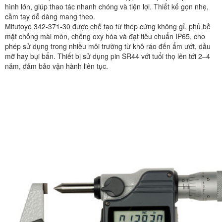
hình lớn, giúp thao tác nhanh chóng và tiện lợi. Thiết kế gọn nhẹ,
cầm tay dễ dàng mang theo.
Mitutoyo 342-371-30 được chế tạo từ thép cứng không gỉ, phủ bề
mặt chống mài mòn, chống oxy hóa và đạt tiêu chuẩn IP65, cho
phép sử dụng trong nhiều môi trường từ khô ráo đến ẩm ướt, dầu
mỡ hay bụi bẩn. Thiết bị sử dụng pin SR44 với tuổi thọ lên tới 2–4
năm, đảm bảo vận hành liên tục.