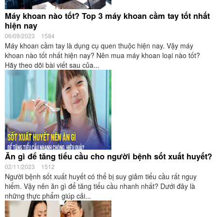
Máy khoan nào tốt? Top 3 máy khoan cầm tay tốt nhất
hiện nay
06/09/2023
1584
Máy khoan cầm tay là dụng cụ quen thuộc hiện nay. Vậy máy
khoan nào tốt nhất hiện nay? Nên mua máy khoan loại nào tốt?
Hãy theo dõi bài viết sau của...
Ăn gì để tăng tiểu cầu cho người bệnh sốt xuất huyết?
02/11/2023
1512
Người bệnh sốt xuất huyết có thể bị suy giảm tiểu cầu rất nguy
hiểm. Vậy nên ăn gì để tăng tiểu cầu nhanh nhất? Dưới đây là
những thực phẩm giúp cải...