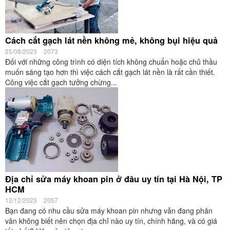
Cách cắt gạch lát nền không mẻ, không bụi hiệu quả
25/08/2023
2073
Đối với những công trình có diện tích không chuẩn hoặc chủ thầu
muốn sáng tạo hơn thì việc cách cắt gạch lát nền là rất cần thiết.
Công việc cắt gạch tưởng chừng...
Địa chỉ sửa máy khoan pin ở đâu uy tín tại Hà Nội, TP
HCM
12/12/2023
2057
Bạn đang có nhu cầu sửa máy khoan pin nhưng vẫn đang phân
vân không biết nên chọn địa chỉ nào uy tín, chính hãng, và có giá