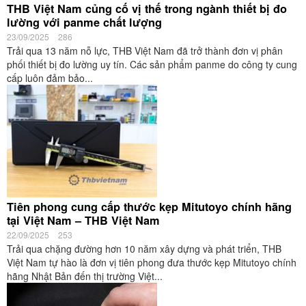
THB Việt Nam củng cố vị thế trong ngành thiết bị đo
lường với panme chất lượng
23/09/2025
286
Trải qua 13 năm nỗ lực, THB Việt Nam đã trở thành đơn vị phân
phối thiết bị đo lường uy tín. Các sản phẩm panme do công ty cung
cấp luôn đảm bảo...
Tiên phong cung cấp thước kẹp Mitutoyo chính hãng
tại Việt Nam – THB Việt Nam
22/09/2025
253
Trải qua chặng đường hơn 10 năm xây dựng và phát triển, THB
Việt Nam tự hào là đơn vị tiên phong đưa thước kẹp Mitutoyo chính
hãng Nhật Bản đến thị trường Việt...