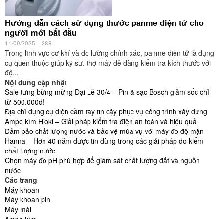
Hướng dẫn cách sử dụng thước panme điện tử cho
người mới bắt đầu
11/09/2025
388
Trong lĩnh vực cơ khí và đo lường chính xác, panme điện tử là dụng
cụ quen thuộc giúp kỹ sư, thợ máy dễ dàng kiểm tra kích thước với
độ...
Nội dung cập nhật
Sale tưng bừng mừng Đại Lễ 30/4 – Pin & sạc Bosch giảm sốc chỉ
từ 500.000đ!
Địa chỉ dụng cụ điện cầm tay tin cậy phục vụ công trình xây dựng
Ampe kìm Hioki – Giải pháp kiểm tra điện an toàn và hiệu quả
Đảm bảo chất lượng nước và bảo vệ mùa vụ với máy đo độ mặn
Hanna – Hơn 40 năm được tin dùng trong các giải pháp đo kiểm
chất lượng nước
Chọn máy đo pH phù hợp để giám sát chất lượng đất và nguồn
nước
Các trang
Máy khoan
Máy khoan pin
Máy mài