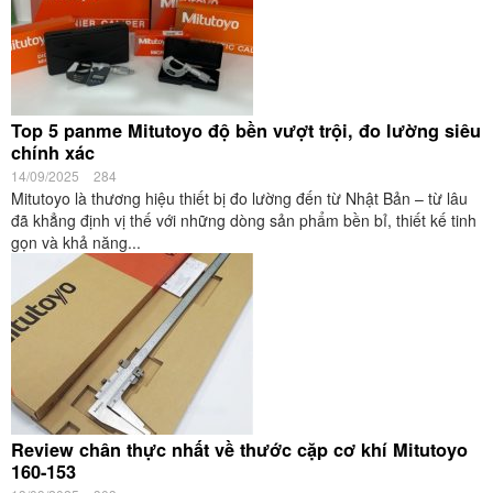
Top 5 panme Mitutoyo độ bền vượt trội, đo lường siêu
chính xác
14/09/2025
284
Mitutoyo là thương hiệu thiết bị đo lường đến từ Nhật Bản – từ lâu
đã khẳng định vị thế với những dòng sản phẩm bền bỉ, thiết kế tinh
gọn và khả năng...
Review chân thực nhất về thước cặp cơ khí Mitutoyo
160-153