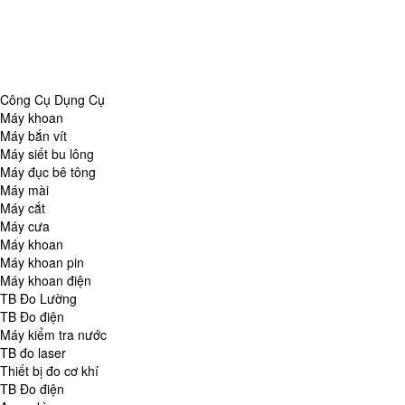
Danh Mục
Công Cụ Dụng Cụ
TB Đo Lường
TB đo môi trường
Tổng Hợp
Công Cụ Dụng Cụ
Máy khoan
Máy bắn vít
Máy siết bu lông
Máy đục bê tông
Máy mài
Máy cắt
Máy cưa
Máy khoan
Máy khoan pin
Máy khoan điện
TB Đo Lường
TB Đo điện
Máy kiểm tra nước
TB đo laser
Thiết bị đo cơ khí
TB Đo điện