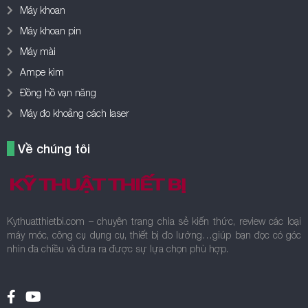
Máy khoan
Máy khoan pin
Máy mài
Ampe kìm
Đồng hồ vạn năng
Máy đo khoảng cách laser
Về chúng tôi
Kythuatthietbi.com – chuyên trang chia sẻ kiến thức, review các loại
máy móc, công cụ dụng cụ, thiết bị đo lường…giúp bạn đọc có góc
nhìn đa chiều và đưa ra được sự lựa chọn phù hợp.