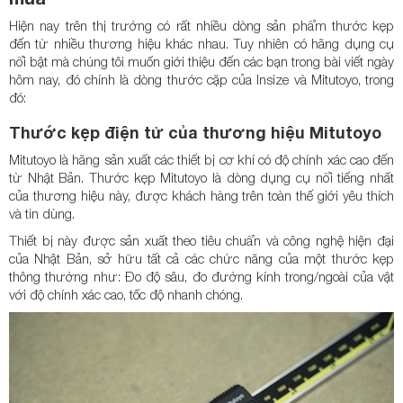
Hiện nay trên thị trường có rất nhiều dòng sản phẩm thước kẹp
đến từ nhiều thương hiệu khác nhau. Tuy nhiên có hãng dụng cụ
nổi bật mà chúng tôi muốn giới thiệu đến các bạn trong bài viết ngày
hôm nay, đó chính là dòng thước cặp của Insize và Mitutoyo, trong
đó:
Thước kẹp điện tử của thương hiệu Mitutoyo
Mitutoyo là hãng sản xuất các thiết bị cơ khí có độ chính xác cao đến
từ Nhật Bản. Thước kẹp Mitutoyo là dòng dụng cụ nổi tiếng nhất
của thương hiệu này, được khách hàng trên toàn thế giới yêu thích
và tin dùng.
Thiết bị này được sản xuất theo tiêu chuẩn và công nghệ hiện đại
của Nhật Bản, sở hữu tất cả các chức năng của một thước kẹp
thông thường như: Đo độ sâu, đo đường kính trong/ngoài của vật
với độ chính xác cao, tốc độ nhanh chóng.