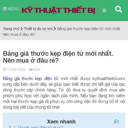
MENU
Trang chủ
Thiết bị đo cơ khí
Bảng giá thước kẹp điện tử mới nhất.
Nên mua ở đâu rẻ?
Bảng giá thước kẹp điện tử mới nhất.
Nên mua ở đâu rẻ?
12/09/2023
698
Bảng giá thước kẹp điện tử
mới nhất được kythuatthietbi.com
cung cấp bên dưới đây, sẽ giúp bạn biết được chi tiết giá của các
dòng thước cặp chính hãng. Từ đó đưa ra quyết định mua sản
phẩm phù hợp với ngân sách của mình. Nếu bạn đang tìm kiếm
một loại thước kẹp giá rẻ phục vụ cho công việc thì đừng bỏ lỡ nội
dung bài viết của chúng tôi nhé!
Xem nhanh
ẩn
1.
Thước kẹp điện tử là gì?