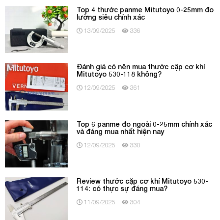
Top 4 thước panme Mitutoyo 0-25mm đo
lường siêu chính xác
13/09/2025
336
Đánh giá có nên mua thước cặp cơ khí
Mitutoyo 530-118 không?
12/09/2025
361
Top 6 panme đo ngoài 0-25mm chính xác
và đáng mua nhất hiện nay
12/09/2025
330
Review thước cặp cơ khí Mitutoyo 530-
114: có thực sự đáng mua?
11/09/2025
304