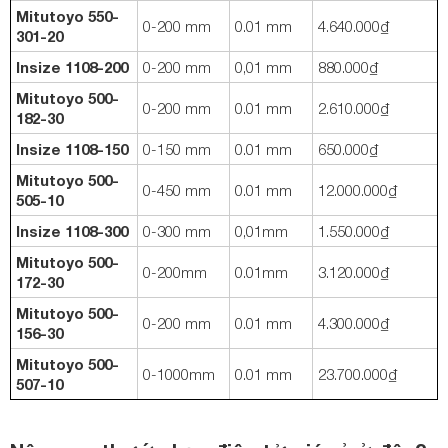
Mitutoyo 550-
0-200 mm
0.01 mm
4.640.000₫
301-20
Insize 1108-200
0-200 mm
0,01 mm
880.000₫
Mitutoyo 500-
0-200 mm
0.01 mm
2.610.000₫
182-30
Insize 1108-150
0-150 mm
0.01 mm
650.000₫
Mitutoyo 500-
0-450 mm
0.01 mm
12.000.000₫
505-10
Insize 1108-300
0-300 mm
0,01mm
1.550.000₫
Mitutoyo 500-
0-200mm
0.01mm
3.120.000₫
172-30
Mitutoyo 500-
0-200 mm
0.01 mm
4.300.000₫
156-30
Mitutoyo 500-
0-1000mm
0.01 mm
23.700.000₫
507-10