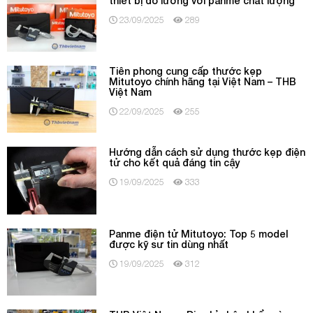
thiết bị đo lường với panme chất lượng
23/09/2025
289
Tiên phong cung cấp thước kẹp
Mitutoyo chính hãng tại Việt Nam – THB
Việt Nam
22/09/2025
255
Hướng dẫn cách sử dụng thước kẹp điện
tử cho kết quả đáng tin cậy
19/09/2025
333
Panme điện tử Mitutoyo: Top 5 model
được kỹ sư tin dùng nhất
19/09/2025
312