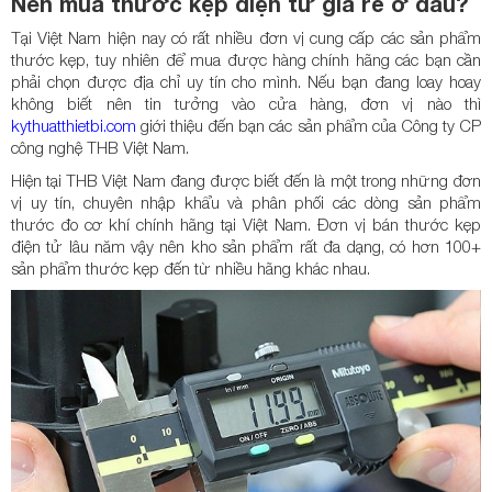
Nên mua thước kẹp điện tử giá rẻ ở đâu?
Tại Việt Nam hiện nay có rất nhiều đơn vị cung cấp các sản phẩm
thước kẹp, tuy nhiên để mua được hàng chính hãng các bạn cần
phải chọn được địa chỉ uy tín cho mình. Nếu bạn đang loay hoay
không biết nên tin tưởng vào cửa hàng, đơn vị nào thì
kythuatthietbi.com
giới thiệu đến bạn các sản phẩm của Công ty CP
công nghệ THB Việt Nam.
Hiện tại THB Việt Nam đang được biết đến là một trong những đơn
vị uy tín, chuyên nhập khẩu và phân phối các dòng sản phẩm
thước đo cơ khí chính hãng tại Việt Nam. Đơn vị
bán thước kẹp
điện tử lâu năm vậy nên kho sản phẩm rất đa dạng,
có hơn 100+
sản phẩm thước kẹp đến từ nhiều hãng khác nhau.