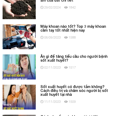
ẩm của đất chi tiết
29/02/2024
1842
Máy khoan nào tốt? Top 3 máy khoan
cầm tay tốt nhất hiện nay
06/09/2023
1588
Ăn gì để tăng tiểu cầu cho người bệnh
sốt xuất huyết?
02/11/2023
1517
Sốt xuất huyết có được tắm không?
Cách điều trị và chăm sóc người bị sốt
xuất huyết tại nhà
11/11/2023
1509