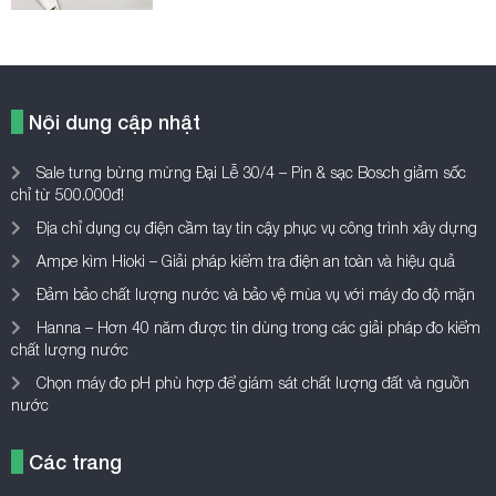
Nội dung cập nhật
Sale tưng bừng mừng Đại Lễ 30/4 – Pin & sạc Bosch giảm sốc
chỉ từ 500.000đ!
Địa chỉ dụng cụ điện cầm tay tin cậy phục vụ công trình xây dựng
Ampe kìm Hioki – Giải pháp kiểm tra điện an toàn và hiệu quả
Đảm bảo chất lượng nước và bảo vệ mùa vụ với máy đo độ mặn
Hanna – Hơn 40 năm được tin dùng trong các giải pháp đo kiểm
chất lượng nước
Chọn máy đo pH phù hợp để giám sát chất lượng đất và nguồn
nước
Các trang