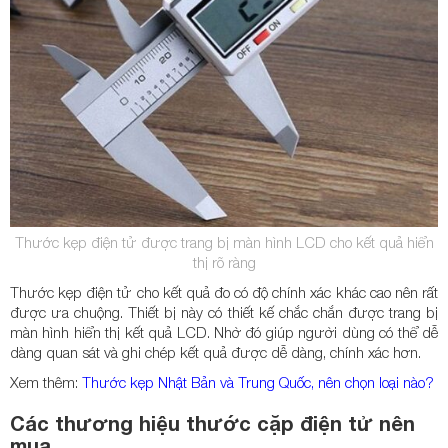
Thước kẹp điện tử được trang bị màn hình LCD cho kết quả hiển
thị rõ ràng
Thước kẹp điện tử cho kết quả đo có độ chính xác khác cao nên rất
được ưa chuộng. Thiết bị này có thiết kế chắc chắn được trang bị
màn hình hiển thị kết quả LCD. Nhờ đó giúp người dùng có thể dễ
dàng quan sát và ghi chép kết quả được dễ dàng, chính xác hơn.
Xem thêm:
Thước kẹp Nhật Bản và Trung Quốc, nên chọn loại nào?
Các thương hiệu thước cặp điện tử nên
mua