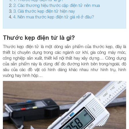
2.
Các thương hiệu thước cặp điện tử nên mua
3.
Giá thước kẹp điện tử hiện nay
4.
Nên mua thước kẹp điện tử giá rẻ ở đâu?
Thước kẹp điện tử là gì?
Thước kẹp điện tử là một dòng sản phẩm của thước kẹp, đây là
thiết bị chuyên dụng trong các ngành cơ khí, gia công máy móc,
công nghiệp sản xuất, thiết kế nội thất hay xây dựng… Công dụng
của sản phẩm này là dùng để đo đường kính bên trong/ngoài, độ
sâu của các đồ vật có hình dáng khác nhau như hình trụ, hình
vuông hay hình hộp…