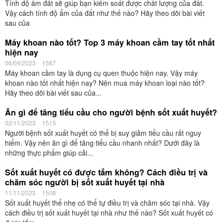
Tính độ ẩm đất sẽ giúp bạn kiểm soát được chất lượng của đất.
Vậy cách tính độ ẩm của đất như thế nào? Hãy theo dõi bài viết
sau của
Máy khoan nào tốt? Top 3 máy khoan cầm tay tốt nhất
hiện nay
06/09/2023
1587
Máy khoan cầm tay là dụng cụ quen thuộc hiện nay. Vậy máy
khoan nào tốt nhất hiện nay? Nên mua máy khoan loại nào tốt?
Hãy theo dõi bài viết sau của...
Ăn gì để tăng tiểu cầu cho người bệnh sốt xuất huyết?
02/11/2023
1515
Người bệnh sốt xuất huyết có thể bị suy giảm tiểu cầu rất nguy
hiểm. Vậy nên ăn gì để tăng tiểu cầu nhanh nhất? Dưới đây là
những thực phẩm giúp cải...
Sốt xuất huyết có được tắm không? Cách điều trị và
chăm sóc người bị sốt xuất huyết tại nhà
11/11/2023
1508
Sốt xuất huyết thể nhẹ có thể tự điều trị và chăm sóc tại nhà. Vậy
cách điều trị sốt xuất huyết tại nhà như thế nào? Sốt xuất huyết có