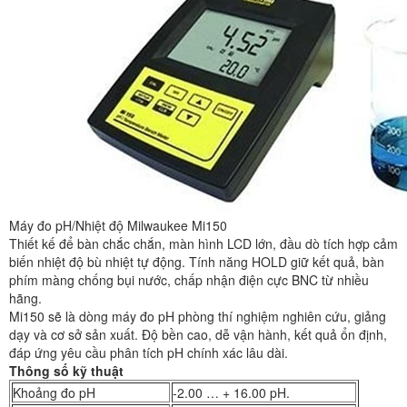
Máy đo pH/Nhiệt độ Milwaukee Mi150
Thiết kế để bàn chắc chắn, màn hình LCD lớn, đầu dò tích hợp cảm
biến nhiệt độ bù nhiệt tự động. Tính năng HOLD giữ kết quả, bàn
phím màng chống bụi nước, chấp nhận điện cực BNC từ nhiều
hãng.
Mi150 sẽ là dòng máy đo pH phòng thí nghiệm nghiên cứu, giảng
dạy và cơ sở sản xuất. Độ bền cao, dễ vận hành, kết quả ổn định,
đáp ứng yêu cầu phân tích pH chính xác lâu dài.
Thông số kỹ thuật
Khoảng đo pH
-2.00 … + 16.00 pH.