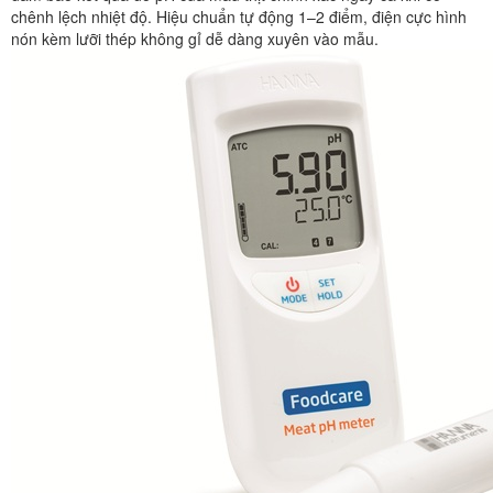
chênh lệch nhiệt độ. Hiệu chuẩn tự động 1–2 điểm, điện cực hình
nón kèm lưỡi thép không gỉ dễ dàng xuyên vào mẫu.