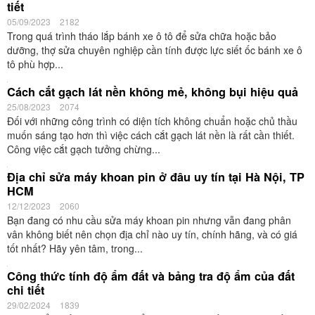
tiết
05/09/2023
2182
Trong quá trình tháo lắp bánh xe ô tô để sửa chữa hoặc bảo
dưỡng, thợ sửa chuyên nghiệp cần tính được lực siết ốc bánh xe ô
tô phù hợp...
Cách cắt gạch lát nền không mẻ, không bụi hiệu quả
25/08/2023
2074
Đối với những công trình có diện tích không chuẩn hoặc chủ thầu
muốn sáng tạo hơn thì việc cách cắt gạch lát nền là rất cần thiết.
Công việc cắt gạch tưởng chừng...
Địa chỉ sửa máy khoan pin ở đâu uy tín tại Hà Nội, TP
HCM
12/12/2023
2060
Bạn đang có nhu cầu sửa máy khoan pin nhưng vẫn đang phân
vân không biết nên chọn địa chỉ nào uy tín, chính hãng, và có giá
tốt nhất? Hãy yên tâm, trong...
Công thức tính độ ẩm đất và bảng tra độ ẩm của đất
chi tiết
29/02/2024
1839