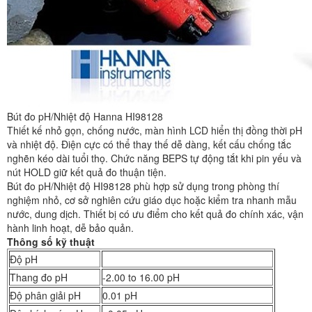
Bút đo pH/Nhiệt độ Hanna HI98128
Thiết kế nhỏ gọn, chống nước, màn hình LCD hiển thị đồng thời pH
và nhiệt độ. Điện cực có thể thay thế dễ dàng, kết cấu chống tắc
nghẽn kéo dài tuổi thọ. Chức năng BEPS tự động tắt khi pin yếu và
nút HOLD giữ kết quả đo thuận tiện.
Bút đo pH/Nhiệt độ HI98128 phù hợp sử dụng trong phòng thí
nghiệm nhỏ, cơ sở nghiên cứu giáo dục hoặc kiểm tra nhanh mẫu
nước, dung dịch. Thiết bị có ưu điểm cho kết quả đo chính xác, vận
hành linh hoạt, dễ bảo quản.
Thông số kỹ thuật
Độ pH
Thang đo pH
-2.00 to 16.00 pH
Độ phân giải pH
0.01 pH