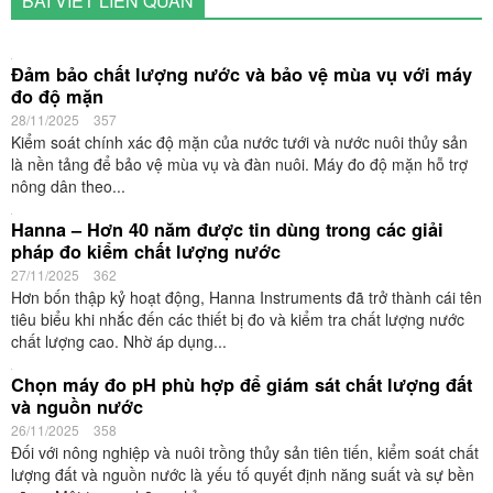
BÀI VIẾT LIÊN QUAN
Đảm bảo chất lượng nước và bảo vệ mùa vụ với máy
đo độ mặn
28/11/2025
357
Kiểm soát chính xác độ mặn của nước tưới và nước nuôi thủy sản
là nền tảng để bảo vệ mùa vụ và đàn nuôi. Máy đo độ mặn hỗ trợ
nông dân theo...
Hanna – Hơn 40 năm được tin dùng trong các giải
pháp đo kiểm chất lượng nước
27/11/2025
362
Hơn bốn thập kỷ hoạt động, Hanna Instruments đã trở thành cái tên
tiêu biểu khi nhắc đến các thiết bị đo và kiểm tra chất lượng nước
chất lượng cao. Nhờ áp dụng...
Chọn máy đo pH phù hợp để giám sát chất lượng đất
và nguồn nước
26/11/2025
358
Đối với nông nghiệp và nuôi trồng thủy sản tiên tiến, kiểm soát chất
lượng đất và nguồn nước là yếu tố quyết định năng suất và sự bền