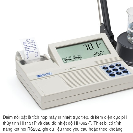
Điểm nổi bật là tích hợp máy in nhiệt trực tiếp, đi kèm điện cực pH
thủy tinh HI1131P và đầu dò nhiệt độ HI7662-T. Thiết bị có tính
năng kết nối RS232, ghi dữ liệu theo yêu cầu hoặc theo khoảng