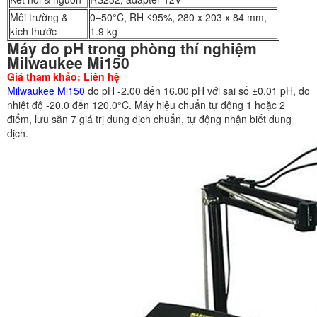
Môi trường &
0–50°C, RH ≤95%, 280 x 203 x 84 mm,
kích thước
1.9 kg
Máy đo pH trong phòng thí nghiệm
Milwaukee Mi150
Giá tham khảo: Liên hệ
Milwaukee Mi150
đo pH -2.00 đến 16.00 pH với sai số ±0.01 pH, đo
nhiệt độ -20.0 đến 120.0°C. Máy hiệu chuẩn tự động 1 hoặc 2
điểm, lưu sẵn 7 giá trị dung dịch chuẩn, tự động nhận biết dung
dịch.