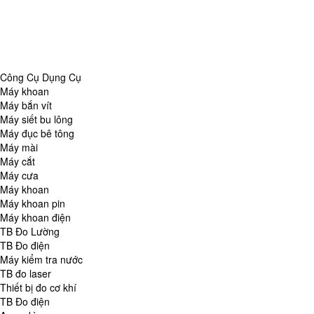
Danh Mục
Công Cụ Dụng Cụ
TB Đo Lường
TB đo môi trường
Tổng Hợp
Công Cụ Dụng Cụ
Máy khoan
Máy bắn vít
Máy siết bu lông
Máy đục bê tông
Máy mài
Máy cắt
Máy cưa
Máy khoan
Máy khoan pin
Máy khoan điện
TB Đo Lường
TB Đo điện
Máy kiểm tra nước
TB đo laser
Thiết bị đo cơ khí
TB Đo điện