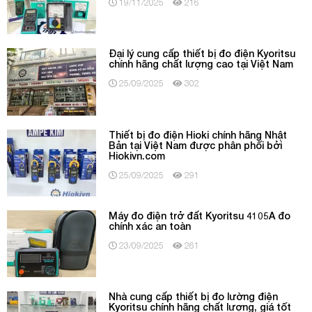
19/11/2025
216
Đại lý cung cấp thiết bị đo điện Kyoritsu
chính hãng chất lượng cao tại Việt Nam
25/09/2025
302
Thiết bị đo điện Hioki chính hãng Nhật
Bản tại Việt Nam được phân phối bởi
Hiokivn.com
25/09/2025
291
Máy đo điện trở đất Kyoritsu 4105A đo
chính xác an toàn
23/09/2025
261
Nhà cung cấp thiết bị đo lường điện
Kyoritsu chính hãng chất lượng, giá tốt