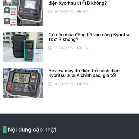
điện Kyoritsu 3121B không?
18/09/2025
263
Có nên mua đồng hồ vạn năng Kyoritsu
1021R không?
15/09/2025
274
Review máy đo điện trở cách điện
Kyoritsu 3025A chính xác, giá tốt
14/09/2025
284
Nội dung cập nhật