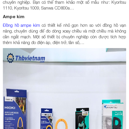
chuyên nghiệp. Bạn có thể tham khảo một số mẫu như: Kyoritsu
1110, Kyoritsu 1009, Sanwa CD800a…
Ampe kìm
Đồng hồ ampe kìm
có thiết kế nhỏ gọn hơn so với đồng hồ vạn
năng, chuyên dùng để đo dòng xoay chiều và một chiều mà không
cần ngắt mạch. Một số thiết bị chuyên nghiệp còn được tích hợp
thêm khả năng đo điện áp, điện trở, tần số,…