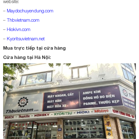
website:
–
Maydochuyendung.com
–
Thbvietnam.com
–
Hiokivn.com
–
Kyoritsuvietnam.net
Mua trực tiếp tại cửa hàng
Cửa hàng tại Hà Nội: