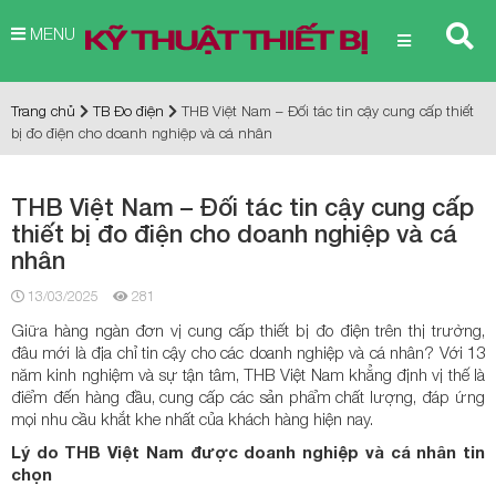
MENU
Trang chủ
TB Đo điện
THB Việt Nam – Đối tác tin cậy cung cấp thiết
bị đo điện cho doanh nghiệp và cá nhân
THB Việt Nam – Đối tác tin cậy cung cấp
thiết bị đo điện cho doanh nghiệp và cá
nhân
13/03/2025
281
Giữa hàng ngàn đơn vị cung cấp thiết bị đo điện trên thị trường,
đâu mới là địa chỉ tin cậy cho các doanh nghiệp và cá nhân? Với 13
năm kinh nghiệm và sự tận tâm, THB Việt Nam khẳng định vị thế là
điểm đến hàng đầu, cung cấp các sản phẩm chất lượng, đáp ứng
mọi nhu cầu khắt khe nhất của khách hàng hiện nay.
Lý do THB Việt Nam được doanh nghiệp và cá nhân tin
chọn