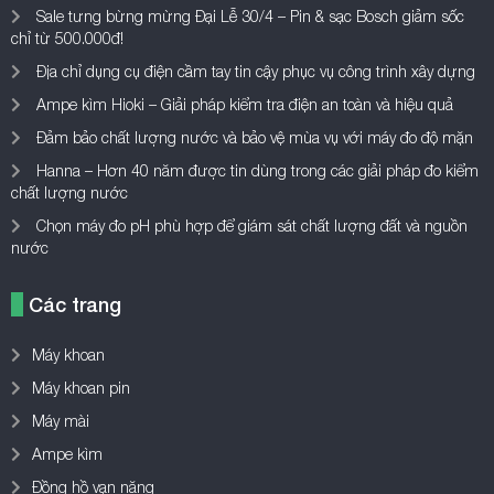
Sale tưng bừng mừng Đại Lễ 30/4 – Pin & sạc Bosch giảm sốc
chỉ từ 500.000đ!
Địa chỉ dụng cụ điện cầm tay tin cậy phục vụ công trình xây dựng
Ampe kìm Hioki – Giải pháp kiểm tra điện an toàn và hiệu quả
Đảm bảo chất lượng nước và bảo vệ mùa vụ với máy đo độ mặn
Hanna – Hơn 40 năm được tin dùng trong các giải pháp đo kiểm
chất lượng nước
Chọn máy đo pH phù hợp để giám sát chất lượng đất và nguồn
nước
Các trang
Máy khoan
Máy khoan pin
Máy mài
Ampe kìm
Đồng hồ vạn năng