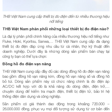
THB Việt Nam cung cấp thiết bị đo điện đến từ nhiều thương hiệu
nổi tiếng
THB Việt Nam phân phối những loại thiết bị đo điện nào?
Là đại lý phân phối chính hãng của nhiều thương hiệu nổi tiếng như
Fluke, Hioki, Kyoritsu, Sanwa,… THB Việt Nam cung cấp đa dạng
thiết bị đo điện đáp ứng nhu cầu từ cá nhân, thợ kỹ thuật đến
doanh nghiệp. Dưới đây là những dòng sản phẩm bán chạy tại
công ty bạn có thể lựa chọn:
Đồng hồ đo điện vạn năng
THB Việt Nam cung cấp đầy đủ các dòng đồng hồ đo điện vạn năng
bao gồm đồng hồ vạn năng kim, đồng hồ vạn năng số và đồng hồ
bỏ túi. Dòng sản phẩm này có chức năng chính là đo điện áp
AC/DC kết hợp với đó là khả năng đo dòng điện, điện trở,…
chuyên dùng để kiểm tra mạch điện, thiết bị điện tử, bảo trì hệ
thống điện dân dụng và công nghiệp.
Sản phẩm có giá thành dao động trong khoảng 720.000 –
26.000.000 đồng, phục vụ mọi đối tượng sử dụng từ cơ bản đến