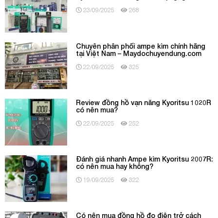
23/09/2025
268
Chuyên phân phối ampe kìm chính hãng
tại Việt Nam – Maydochuyendung.com
22/09/2025
325
Review đồng hồ vạn năng Kyoritsu 1020R
có nên mua?
22/09/2025
252
Đánh giá nhanh Ampe kìm Kyoritsu 2007R:
có nên mua hay không?
19/09/2025
322
Có nên mua đồng hồ đo điện trở cách