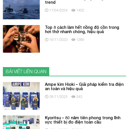
trend
17/04/2024
1402
Top 8 cách làm hết nồng độ cồn trong
hơi thở nhanh chóng, hiệu quả
16/11/2023
1389
BÀI VIẾT LIÊN QUAN
Ampe kìm Hioki – Giải pháp kiểm tra điện
an toàn và hiệu quả
28/11/2025
343
Kyoritsu – 80 năm tiên phong trong lĩnh
vực thiết bị đo điện toàn cầu