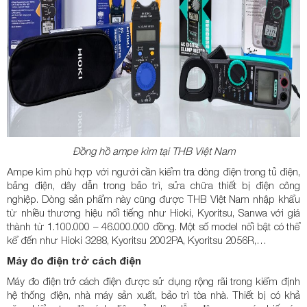
Đồng hồ ampe kìm tại THB Việt Nam
Ampe kìm phù hợp với người cần kiểm tra dòng điện trong tủ điện,
bảng điện, dây dẫn trong bảo trì, sửa chữa thiết bị điện công
nghiệp. Dòng sản phẩm này cũng được THB Việt Nam nhập khẩu
từ nhiều thương hiệu nổi tiếng như Hioki, Kyoritsu, Sanwa với giá
thành từ 1.100.000 – 46.000.000 đồng. Một số model nổi bật có thể
kể đến như Hioki 3288, Kyoritsu 2002PA, Kyoritsu 2056R,…
Máy đo điện trở cách điện
Máy đo điện trở cách điện được sử dụng rộng rãi trong kiểm định
hệ thống điện, nhà máy sản xuất, bảo trì tòa nhà. Thiết bị có khả