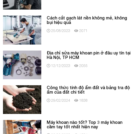
Cách cắt gạch lát nền không mẻ, không
bụi hiệu quả
25/08/2023
2071
Địa chỉ sửa máy khoan pin ở đâu uy tín tại
Hà Nội, TP HCM
12/12/2023
2055
Công thức tính độ ẩm đất và bảng tra độ
ẩm của đất chi tiết
29/02/2024
1838
Máy khoan nào tốt? Top 3 máy khoan
cầm tay tốt nhất hiện nay