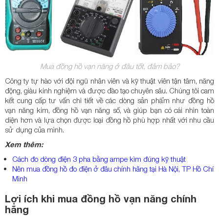
Mua đồng hồ vạn năng ở đâu tốt, đảm bảo?
Công ty tự hào với đội ngũ nhân viên và kỹ thuật viên tận tâm, năng
động, giàu kinh nghiệm và được đào tạo chuyên sâu. Chúng tôi cam
kết cung cấp tư vấn chi tiết về các dòng sản phẩm như đồng hồ
vạn năng kim, đồng hồ vạn năng số, và giúp bạn có cái nhìn toàn
diện hơn và lựa chọn được loại đồng hồ phù hợp nhất với nhu cầu
sử dụng của mình.
Xem thêm:
Cách đo dòng điện 3 pha bằng ampe kìm đúng kỹ thuật
Nên mua đồng hồ đo điện ở đâu chính hãng tại Hà Nội, TP Hồ Chí
Minh
Lợi ích khi mua đồng hồ vạn năng chính
hãng