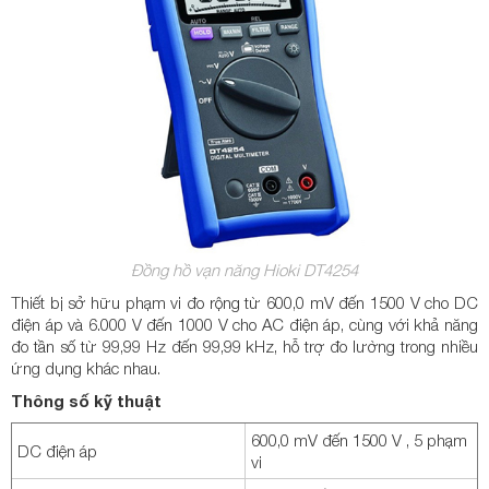
Đồng hồ vạn năng Hioki DT4254
Thiết bị sở hữu phạm vi đo rộng từ 600,0 mV đến 1500 V cho DC
điện áp và 6.000 V đến 1000 V cho AC điện áp, cùng với khả năng
đo tần số từ 99,99 Hz đến 99,99 kHz, hỗ trợ đo lường trong nhiều
ứng dụng khác nhau.
Thông số kỹ thuật
600,0 mV đến 1500 V , 5 phạm
DC điện áp
vi