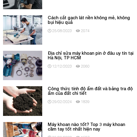
Cách cắt gạch lát nền không mẻ, không
bụi hiệu quả
25/08/2023
2074
Địa chỉ sửa máy khoan pin ở đâu uy tín tại
Hà Nội, TP HCM
12/12/2023
2060
Công thức tính độ ẩm đất và bảng tra độ
ẩm của đất chi tiết
29/02/2024
1839
Máy khoan nào tốt? Top 3 máy khoan
cầm tay tốt nhất hiện nay