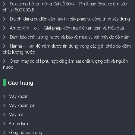
Sale tưng bừng mừng Đại Lễ 30/4 – Pin & sạc Bosch giảm sốc
chỉ từ 500.000đ!
Địa chỉ dụng cụ điện cầm tay tin cậy phục vụ công trình xây dựng
Ampe kìm Hioki – Giải pháp kiểm tra điện an toàn và hiệu quả
Đảm bảo chất lượng nước và bảo vệ mùa vụ với máy đo độ mặn
Hanna – Hơn 40 năm được tin dùng trong các giải pháp đo kiểm
chất lượng nước
Chọn máy đo pH phù hợp để giám sát chất lượng đất và nguồn
nước
Các trang
Máy khoan
Máy khoan pin
Máy mài
Ampe kìm
Đồng hồ vạn năng