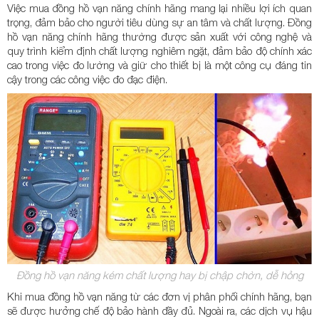
Việc mua đồng hồ vạn năng chính hãng mang lại nhiều lợi ích quan
trọng, đảm bảo cho người tiêu dùng sự an tâm và chất lượng. Đồng
hồ vạn năng chính hãng thường được sản xuất với công nghệ và
quy trình kiểm định chất lượng nghiêm ngặt, đảm bảo độ chính xác
cao trong việc đo lường và giữ cho thiết bị là một công cụ đáng tin
cậy trong các công việc đo đạc điện.
Đồng hồ vạn năng kém chất lượng hay bị chập chờn, dễ hỏng
Khi mua đồng hồ vạn năng từ các đơn vị phân phối chính hãng, bạn
sẽ được hưởng chế độ bảo hành đầy đủ. Ngoài ra, các dịch vụ hậu