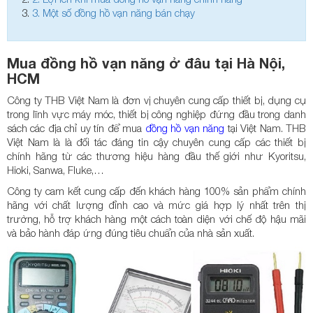
3.
Một số đồng hồ vạn năng bán chạy
Mua đồng hồ vạn năng ở đâu tại Hà Nội,
HCM
Công ty THB Việt Nam là đơn vị chuyên cung cấp thiết bị, dụng cụ
trong lĩnh vực máy móc, thiết bị công nghiệp đứng đầu trong danh
sách các địa chỉ uy tín để mua
đồng hồ vạn năng
tại Việt Nam. THB
Việt Nam là là đối tác đáng tin cậy chuyên cung cấp các thiết bị
chính hãng từ các thương hiệu hàng đầu thế giới như Kyoritsu,
Hioki, Sanwa, Fluke,…
Công ty cam kết cung cấp đến khách hàng 100% sản phẩm chính
hãng với chất lượng đỉnh cao và mức giá hợp lý nhất trên thị
trường, hỗ trợ khách hàng một cách toàn diện với chế độ hậu mãi
và bảo hành đáp ứng đúng tiêu chuẩn của nhà sản xuất.