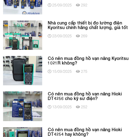
25/09/2025
292
Nhà cung cấp thiết bị đo lường điện
Kyoritsu chính hãng chất lượng, giá tốt
23/09/2025
269
Có nên mua đồng hồ vạn năng Kyoritsu
1021R không?
15/09/2025
275
Có nên mua đồng hồ vạn năng Hioki
DT4256 cho kỹ sư điện?
13/09/2025
252
Có nên mua đồng hồ vạn năng Hioki
DT4254 hay không?