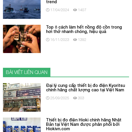
trend
17/04/2024
1407
Top 8 cách làm hết nồng độ cồn trong
hơi thở nhanh chóng, hiệu quả
16/11/2023
1392
BÀI VIẾT LIÊN QUAN
Đại lý cung cấp thiết bị đo điện Kyoritsu
chính hãng chất lượng cao tại Việt Nam
25/09/2025
303
Thiết bị đo điện Hioki chính hãng Nhật
Bản tại Việt Nam được phân phối bởi
Hiokivn.com