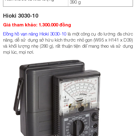
390 g
Hioki 3030-10
Giá tham khảo: 1.300.000 đồng
Đồng hồ vạn năng Hioki 3030-10
là một công cụ đo lường đa chức
năng, dễ sử dụng sở hữu kích thước nhỏ gọn (W95 x H141 x D39)
và khối lượng nhẹ (280 g), rất thuận tiện để mang theo và sử dụng
mọi lúc, mọi nơi.