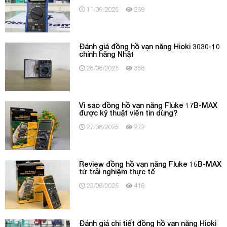
11/09/2025
269
Đánh giá đồng hồ vạn năng Hioki 3030-10
chính hãng Nhật
28/08/2025
358
Vì sao đồng hồ vạn năng Fluke 17B-MAX
được kỹ thuật viên tin dùng?
27/08/2025
272
Review đồng hồ vạn năng Fluke 15B-MAX
từ trải nghiệm thực tế
23/08/2025
418
Đánh giá chi tiết đồng hồ vạn năng Hioki