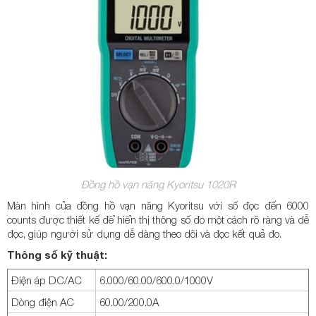
Đồng hồ vạn năng Kyoritsu 1020R
Màn hình của đồng hồ vạn năng Kyoritsu với số đọc đến 6000
counts được thiết kế để hiển thị thông số đo một cách rõ ràng và dễ
đọc, giúp người sử dụng dễ dàng theo dõi và đọc kết quả đo.
Thông số kỹ thuật:
Điện áp DC/AC
6.000/60.00/600.0/1000V
Dòng điện AC
60.00/200.0A