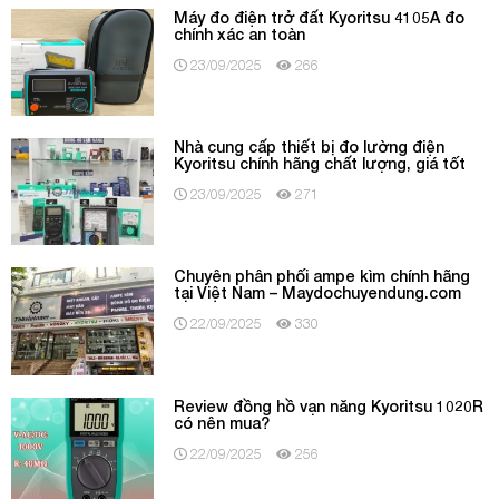
Máy đo điện trở đất Kyoritsu 4105A đo
chính xác an toàn
23/09/2025
266
Nhà cung cấp thiết bị đo lường điện
Kyoritsu chính hãng chất lượng, giá tốt
23/09/2025
271
Chuyên phân phối ampe kìm chính hãng
tại Việt Nam – Maydochuyendung.com
22/09/2025
330
Review đồng hồ vạn năng Kyoritsu 1020R
có nên mua?
22/09/2025
256