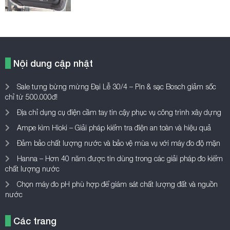
Nội dung cập nhật
Sale tưng bừng mừng Đại Lễ 30/4 – Pin & sạc Bosch giảm sốc
chỉ từ 500.000đ!
Địa chỉ dụng cụ điện cầm tay tin cậy phục vụ công trình xây dựng
Ampe kìm Hioki – Giải pháp kiểm tra điện an toàn và hiệu quả
Đảm bảo chất lượng nước và bảo vệ mùa vụ với máy đo độ mặn
Hanna – Hơn 40 năm được tin dùng trong các giải pháp đo kiểm
chất lượng nước
Chọn máy đo pH phù hợp để giám sát chất lượng đất và nguồn
nước
Các trang