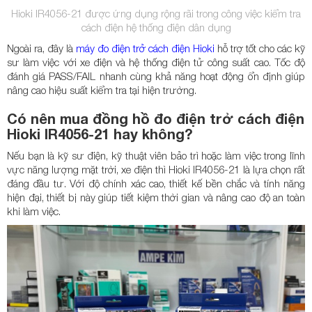
Hioki IR4056-21 được ứng dụng rộng rãi trong công việc kiểm tra
cách điện hệ thống điện dân dụng
Ngoài ra, đây là
máy đo điện trở cách điện Hioki
hỗ trợ tốt cho các kỹ
sư làm việc với xe điện và hệ thống điện tử công suất cao. Tốc độ
đánh giá PASS/FAIL nhanh cùng khả năng hoạt động ổn định giúp
nâng cao hiệu suất kiểm tra tại hiện trường.
Có nên mua đồng hồ đo điện trở cách điện
Hioki IR4056-21 hay không?
Nếu bạn là kỹ sư điện, kỹ thuật viên bảo trì hoặc làm việc trong lĩnh
vực năng lượng mặt trời, xe điện thì Hioki IR4056-21 là lựa chọn rất
đáng đầu tư. Với độ chính xác cao, thiết kế bền chắc và tính năng
hiện đại, thiết bị này giúp tiết kiệm thời gian và nâng cao độ an toàn
khi làm việc.