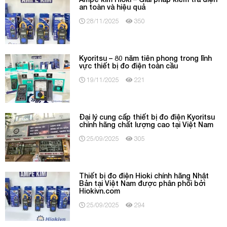
an toàn và hiệu quả
28/11/2025
350
Kyoritsu – 80 năm tiên phong trong lĩnh
vực thiết bị đo điện toàn cầu
19/11/2025
221
Đại lý cung cấp thiết bị đo điện Kyoritsu
chính hãng chất lượng cao tại Việt Nam
25/09/2025
305
Thiết bị đo điện Hioki chính hãng Nhật
Bản tại Việt Nam được phân phối bởi
Hiokivn.com
25/09/2025
294