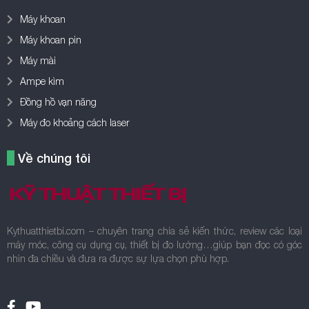
Máy khoan
Máy khoan pin
Máy mài
Ampe kìm
Đồng hồ vạn năng
Máy đo khoảng cách laser
Về chúng tôi
Kythuatthietbi.com – chuyên trang chia sẻ kiến thức, review các loại
máy móc, công cụ dụng cụ, thiết bị đo lường…giúp bạn đọc có góc
nhìn đa chiều và đưa ra được sự lựa chọn phù hợp.