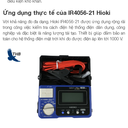
điều kiện khó khăn.
Ứng dụng thực tế của IR4056-21 Hioki
Với khả năng đo đa dạng, Hioki IR4056-21 được ứng dụng rộng rãi
trong công việc kiểm tra cách điện hệ thống điện dân dụng, công
nghiệp và đặc biệt là năng lượng tái tạo. Thiết bị giúp đảm bảo an
toàn cho hệ thống điện mặt trời khi đo được điện áp lên tới 1000 V.