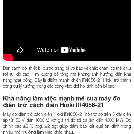
Bên cạnh đó, thiết bị được trang bị vỏ bảo vệ chắc chắn, có thể chịu
rơi từ độ cao 1 m xuống bê tông mà không ảnh hưởng đến khả
năng hoạt động. Đây là điểm mạnh khiến IR4056-21 Hioki trở thành
công cụ lý tưởng trong các công việc đòi hỏi tính bền bỉ cao.
Khả năng làm việc mạnh mẽ của máy đo
điện trở cách điện Hioki IR4056-21
Máy đo điện trở cách điện Hioki IR4056-21 hỗ trợ đo trên 5 dải điện
áp từ 50 V đến 1000 V, với giá trị đo tối đa lên đến 4000 MΩ. Độ
chính xác ±2 % rdg. ±2 dgt giúp đảm bảo kết quả ổn định trong
nhiều môi trường làm việc khác nhau.