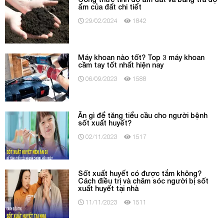
ẩm của đất chi tiết
29/02/2024
1842
Máy khoan nào tốt? Top 3 máy khoan
cầm tay tốt nhất hiện nay
06/09/2023
1588
Ăn gì để tăng tiểu cầu cho người bệnh
sốt xuất huyết?
02/11/2023
1517
Sốt xuất huyết có được tắm không?
Cách điều trị và chăm sóc người bị sốt
xuất huyết tại nhà
11/11/2023
1511