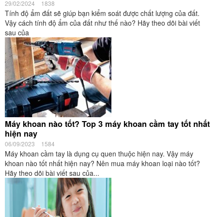
29/02/2024
1838
Tính độ ẩm đất sẽ giúp bạn kiểm soát được chất lượng của đất.
Vậy cách tính độ ẩm của đất như thế nào? Hãy theo dõi bài viết
sau của
Máy khoan nào tốt? Top 3 máy khoan cầm tay tốt nhất
hiện nay
06/09/2023
1584
Máy khoan cầm tay là dụng cụ quen thuộc hiện nay. Vậy máy
khoan nào tốt nhất hiện nay? Nên mua máy khoan loại nào tốt?
Hãy theo dõi bài viết sau của...