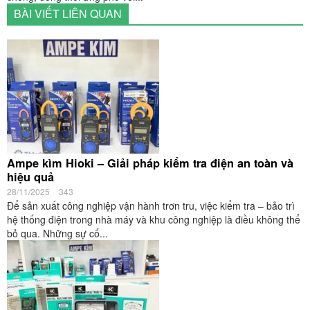
BÀI VIẾT LIÊN QUAN
Ampe kìm Hioki – Giải pháp kiểm tra điện an toàn và
hiệu quả
28/11/2025
343
Để sản xuất công nghiệp vận hành trơn tru, việc kiểm tra – bảo trì
hệ thống điện trong nhà máy và khu công nghiệp là điều không thể
bỏ qua. Những sự cố...