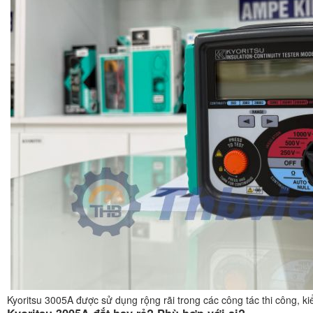
Kyoritsu 3005A được sử dụng rộng rãi trong các công tác thi công, ki