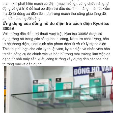
thanh khi phát hiện mạch có điện (mạch sống), cùng chức năng tự
động về giá trị 0 để loại bỏ điện trở đầu dò. Tính năng nhả nút kiểm
tra để tự động xả điện tích lưu trong mạch thử cũng giúp tăng độ
an toàn cho người dùng.
Ứng dụng của đồng hồ đo điện trở cách điện Kyoritsu
3005A
Với những đặc điểm kỹ thuật vượt trội, Kyoritsu 3005A được sử
dụng rộng rãi trong các công tác thi công, kiểm tra chất lượng, bảo
trì hệ thống điện, kiểm định sản phẩm điện tử và xử lý sự cố điện.
Thiết bị phù hợp cho các kỹ thuật viên, kỹ sư điện và nhân viên bảo
trì cần công cụ đo chính xác và bền bỉ trong môi trường làm việc đa
dạng từ nhà máy sản xuất, công trường xây dựng đến các tòa nhà
thương mại và dân dụng.