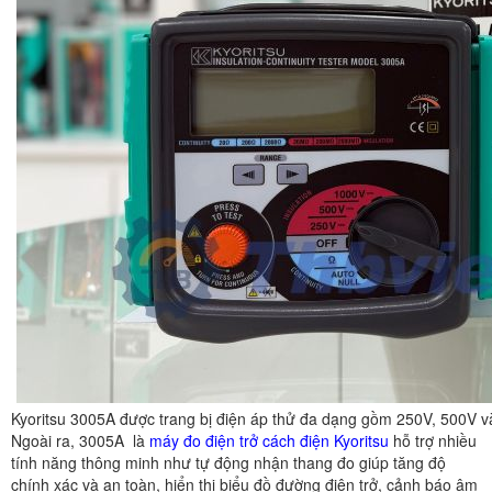
Kyoritsu 3005A được trang bị điện áp thử đa dạng gồm 250V, 500V 
Ngoài ra, 3005A là
máy đo điện trở cách điện Kyoritsu
hỗ trợ nhiều
tính năng thông minh như tự động nhận thang đo giúp tăng độ
chính xác và an toàn, hiển thị biểu đồ đường điện trở, cảnh báo âm