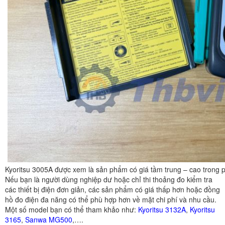
Kyoritsu 3005A được xem là sản phẩm có giá tầm trung – cao trong p
Nếu bạn là người dùng nghiệp dư hoặc chỉ thi thoảng đo kiểm tra
các thiết bị điện đơn giản, các sản phẩm có giá thấp hơn hoặc đồng
hồ đo điện đa năng có thể phù hợp hơn về mặt chi phí và nhu cầu.
Một số model bạn có thể tham khảo như:
Kyoritsu 3132A
,
Kyoritsu
3165
,
Sanwa MG500
,….