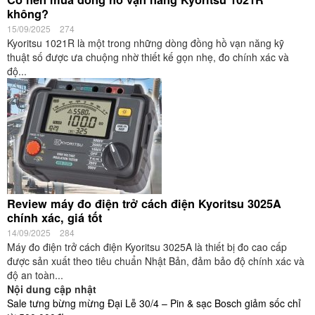
không?
15/09/2025
274
Kyoritsu 1021R là một trong những dòng đồng hồ vạn năng kỹ
thuật số được ưa chuộng nhờ thiết kế gọn nhẹ, đo chính xác và
độ...
Review máy đo điện trở cách điện Kyoritsu 3025A
chính xác, giá tốt
14/09/2025
284
Máy đo điện trở cách điện Kyoritsu 3025A là thiết bị đo cao cấp
được sản xuất theo tiêu chuẩn Nhật Bản, đảm bảo độ chính xác và
độ an toàn...
Nội dung cập nhật
Sale tưng bừng mừng Đại Lễ 30/4 – Pin & sạc Bosch giảm sốc chỉ