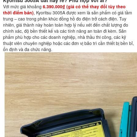
Kyoritsu 3005A đắt hay rẻ? Phù hợp với ai?
Với mức giá khoảng
6.390.000₫ (giá có thể thay đổi tùy theo
thời điểm bán)
, Kyoritsu 3005A được xem là sản phẩm có giá tầm
trung – cao trong phân khúc đồng hồ đo điện trở cách điện. Tuy
nhiên, giá thành này hoàn toàn hợp lý nếu xét đến chất lượng đo
chính xác, độ bền thiết kế và các tính năng an toàn đi kèm. Sản
phẩm phù hợp cho các doanh nghiệp, nhà thầu thi công, các kỹ
thuật viên chuyên nghiệp hoặc các đơn vị bảo trì cần thiết bị bền bỉ,
ổn định và đa chức năng.