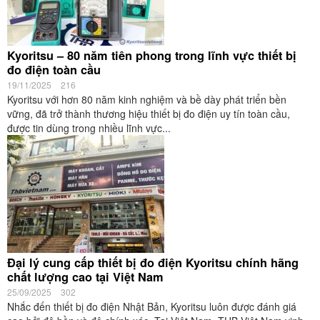
Kyoritsu – 80 năm tiên phong trong lĩnh vực thiết bị
đo điện toàn cầu
19/11/2025
216
Kyoritsu với hơn 80 năm kinh nghiệm và bề dày phát triển bền
vững, đã trở thành thương hiệu thiết bị đo điện uy tín toàn cầu,
được tin dùng trong nhiều lĩnh vực...
Đại lý cung cấp thiết bị đo điện Kyoritsu chính hãng
chất lượng cao tại Việt Nam
25/09/2025
302
Nhắc đến thiết bị đo điện Nhật Bản, Kyoritsu luôn được đánh giá