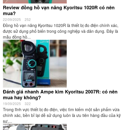
Review đồng hồ vạn năng Kyoritsu 1020R có nên
mua?
22/09/2025
252
Đồng hồ vạn năng Kyoritsu 1020R là thiết bị đo điện chính xác,
được sử dụng phổ biến trong công nghiệp và dân dụng. Đây là
mẫu đồng hồ...
Đánh giá nhanh Ampe kìm Kyoritsu 2007R: có nên
mua hay không?
19/09/2025
322
Trong lĩnh vực thiết bị đo điện, việc tìm kiếm một sản phẩm vừa
chính xác, bền bỉ lại dễ sử dụng luôn là ưu tiên hàng đầu của kỹ
sư,...