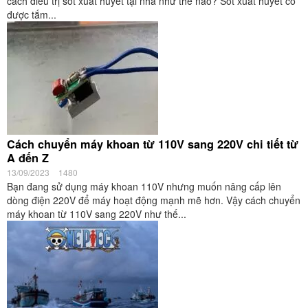
cách điều trị sốt xuất huyết tại nhà như thế nào? Sốt xuất huyết có
được tắm...
Cách chuyển máy khoan từ 110V sang 220V chi tiết từ
A đến Z
13/09/2023
1480
Bạn đang sử dụng máy khoan 110V nhưng muốn nâng cấp lên
dòng điện 220V để máy hoạt động mạnh mẽ hơn. Vậy cách chuyển
máy khoan từ 110V sang 220V như thế...