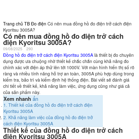
Trang chủ
TB Đo điện
Có nên mua đồng hồ đo điện trở cách điện
Kyoritsu 3005A?
Có nên mua đồng hồ đo điện trở cách
điện Kyoritsu 3005A?
09/08/2025
290
Đồng hồ đo điện trở cách điện Kyoritsu 3005A
là thiết bị đo chuyên
dụng được ưa chuộng nhờ thiết kế chắc chắn cùng khả năng đo
chính xác với điện áp thử lên tới 1000V. Với màn hình hiển thị số rõ
ràng và nhiều tính năng hỗ trợ an toàn, 3005A phù hợp dùng trong
kiểm tra, bảo trì và kiểm định hệ thống điện. Bài viết sẽ đánh giá
chi tiết về thiết kế, khả năng làm việc, ứng dụng cũng như giá cả
của sản phẩm này.
Xem nhanh
ẩn
1.
Thiết kế của đồng hồ đo điện trở cách điện
Kyoritsu 3005A
2.
Khả năng làm việc của đồng hồ đo điện trở
cách điện Kyoritsu 3005A
Thiết kế của đồng hồ đo điện trở cách
điện Kyoritsu 3005A