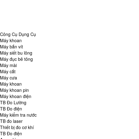
Danh Mục
Công Cụ Dụng Cụ
TB Đo Lường
TB đo môi trường
Tổng Hợp
Công Cụ Dụng Cụ
Máy khoan
Máy bắn vít
Máy siết bu lông
Máy đục bê tông
Máy mài
Máy cắt
Máy cưa
Máy khoan
Máy khoan pin
Máy khoan điện
TB Đo Lường
TB Đo điện
Máy kiểm tra nước
TB đo laser
Thiết bị đo cơ khí
TB Đo điện