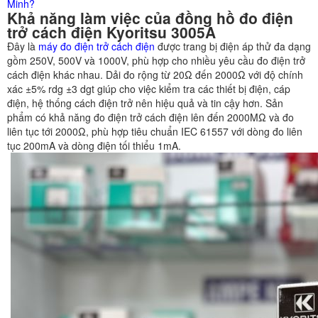
Minh?
Khả năng làm việc của đồng hồ đo điện
trở cách điện Kyoritsu 3005A
Đây là
máy đo điện trở cách điện
được trang bị điện áp thử đa dạng
gồm 250V, 500V và 1000V, phù hợp cho nhiều yêu cầu đo điện trở
cách điện khác nhau. Dải đo rộng từ 20Ω đến 2000Ω với độ chính
xác ±5% rdg ±3 dgt giúp cho việc kiểm tra các thiết bị điện, cáp
điện, hệ thống cách điện trở nên hiệu quả và tin cậy hơn. Sản
phẩm có khả năng đo điện trở cách điện lên đến 2000MΩ và đo
liên tục tới 2000Ω, phù hợp tiêu chuẩn IEC 61557 với dòng đo liên
tục 200mA và dòng điện tối thiểu 1mA.