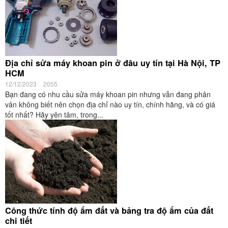
Địa chỉ sửa máy khoan pin ở đâu uy tín tại Hà Nội, TP
HCM
12/12/2023
2055
Bạn đang có nhu cầu sửa máy khoan pin nhưng vẫn đang phân
vân không biết nên chọn địa chỉ nào uy tín, chính hãng, và có giá
tốt nhất? Hãy yên tâm, trong...
Công thức tính độ ẩm đất và bảng tra độ ẩm của đất
chi tiết