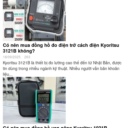
Có nên mua đồng hồ đo điện trở cách điện Kyoritsu
3121B không?
18/09/2025
263
Kyoritsu 3121B là thiết bị đo lường cao thế đến từ Nhật Bản, được
tin dùng trong nhiều ngành kỹ thuật. Nhiều người vẫn băn khoăn
liệu...
Có nên mua đồng hồ vạn năng Kyoritsu 1021R