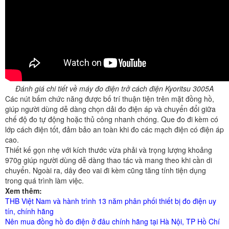
Đánh giá chi tiết về máy đo điện trở cách điện Kyoritsu 3005A
Các nút bấm chức năng được bố trí thuận tiện trên mặt đồng hồ,
giúp người dùng dễ dàng chọn dải đo điện áp và chuyển đổi giữa
chế độ đo tự động hoặc thủ công nhanh chóng. Que đo đi kèm có
lớp cách điện tốt, đảm bảo an toàn khi đo các mạch điện có điện áp
cao.
Thiết kế gọn nhẹ với kích thước vừa phải và trọng lượng khoảng
970g giúp người dùng dễ dàng thao tác và mang theo khi cần di
chuyển. Ngoài ra, dây đeo vai đi kèm cũng tăng tính tiện dụng
trong quá trình làm việc.
Xem thêm:
THB Việt Nam và hành trình 13 năm phân phối thiết bị đo điện uy
tín, chính hãng
Nên mua đồng hồ đo điện ở đâu chính hãng tại Hà Nội, TP Hồ Chí