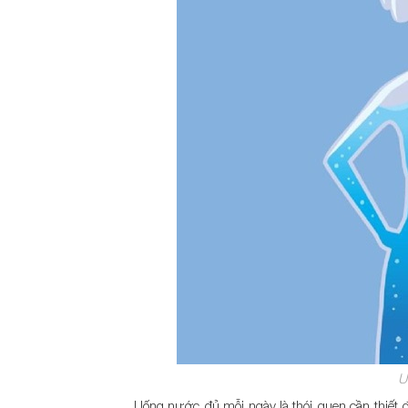
U
Uống nước đủ mỗi ngày là thói quen cần thiết