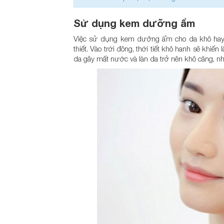
Sử dụng kem dưỡng ẩm
Việc sử dụng kem dưỡng ẩm cho da khô hay c
thiết. Vào trời đông, thời tiết khô hanh sẽ khi
da gây mất nước và làn da trở nên khô căng, nhấ