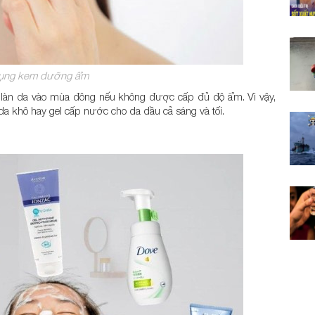
ụng kem dưỡng ẩm
a làn da vào mùa đông nếu không được cấp đủ độ ẩm. Vì vậy,
 khô hay gel cấp nước cho da dầu cả sáng và tối.