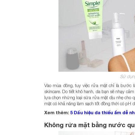
Sử dụng
Vào mùa đông, tuy việc rửa mặt chỉ là bước l
skincare. Do tiết khô hanh, da bạn sẽ nhạy cảm h
lựa chọn những loại sữa rửa mặt dịu nhẹ cho qu
mặt có khả năng làm sạch tốt đồng thời có pH d
Xem thêm:
5 Dấu hiệu da thiếu ẩm dễ n
Không rửa mặt bằng nước qu