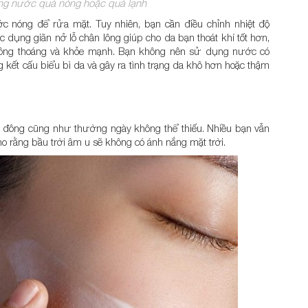
ng nước quá nóng hoặc quá lạnh
c nóng để rửa mặt. Tuy nhiên, bạn cần điều chỉnh nhiệt độ
dụng giãn nở lỗ chân lông giúp cho da bạn thoát khí tốt hơn,
 thông thoáng và khỏe mạnh. Bạn không nên sử dụng nước có
 kết cấu biểu bì da và gây ra tình trạng da khô hơn hoặc thậm
ông cũng như thường ngày không thể thiếu. Nhiều bạn vẫn
 rằng bầu trời âm u sẽ không có ánh nắng mặt trời.