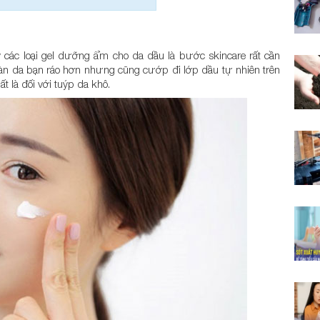
ác loại gel dưỡng ẩm cho da dầu là bước skincare rất cần
ến làn da bạn ráo hơn nhưng cũng cướp đi lớp dầu tự nhiên trên
t là đối với tuýp da khô.