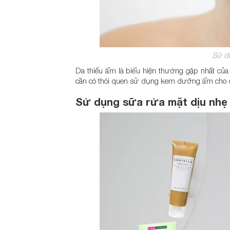
Sử d
Da thiếu ẩm là biểu hiện thường gặp nhất củ
cần có thói quen sử dụng kem dưỡng ẩm cho da
Sử dụng sữa rửa mặt dịu nhẹ