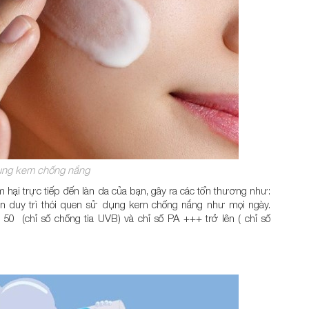
ng kem chống nắng
âm hại trực tiếp đến làn da của bạn, gây ra các tổn thương như:
ần duy trì thói quen sử dụng kem chống nắng như mọi ngày.
 (chỉ số chống tia UVB) và chỉ số PA +++ trở lên ( chỉ số