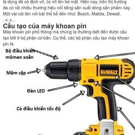
là dùng để cố định vít, ốc vít lên bề mặt. Hiện nay, trên thị trường
đa có rất nhiều thương hiệu nổi tiếng sản xuất dòng sản phẩm này.
Một vài cái tên nổi bật thể kể đến như: Bosch, Makita, Dewalt,
..v..v…
Cấu tạo của máy khoan pin
Máy khoan pin phổ thông mà chúng ta thường biết đến được cấu
tạo bởi 9 bộ phận cơ bản. Cụ thể, các bộ phận cấu tạo máy khoan
pin là: