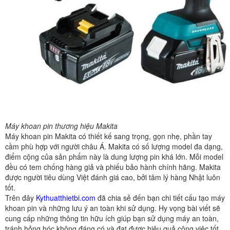
Máy khoan pin thương hiệu Makita
Máy khoan pin Makita có thiết kế sang trọng, gọn nhẹ, phần tay
cầm phù hợp với người châu Á. Makita có số lượng model đa dạng,
điểm cộng của sản phẩm này là dung lượng pin khá lớn. Mỗi model
đều có tem chống hàng giả và phiếu bảo hành chính hãng. Makita
được người tiêu dùng Việt đánh giá cao, bởi tâm lý hàng Nhật luôn
tốt.
Trên đây
Kythuatthietbi.com
đã chia sẻ đến bạn chi tiết cấu tạo máy
khoan pin và những lưu ý an toàn khi sử dụng. Hy vọng bài viết sẽ
cung cấp những thông tin hữu ích giúp bạn sử dụng máy an toàn,
tránh hỏng hóc không đáng có và đạt được hiệu quả công việc tốt