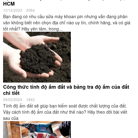
HCM
12/12/2023
2064
Bạn đang có nhu cầu sửa máy khoan pin nhưng vẫn đang phân
vân không biết nên chọn địa chỉ nào uy tín, chính hãng, và có giá
tốt nhất? Hãy yên tâm, trong...
Công thức tính độ ẩm đất và bảng tra độ ẩm của đất
chi tiết
29/02/2024
1842
Tính độ ẩm đất sẽ giúp bạn kiểm soát được chất lượng của đất.
Vậy cách tính độ ẩm của đất như thế nào? Hãy theo dõi bài viết
sau của