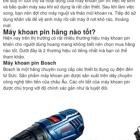
Để duy trì tuổi thọ và hoạt động của máy khoan pin thì việc vệ sinh
và bảo quản máy sau khi sử dụng là rất cần thiết. Sau khi làm việc
xong, bạn nên đợi cho máy nguội và tháo mũi khoan ra. Tiếp đó sử
dụng khăn vải để vệ sinh máy rồi cất máy ở nơi khô ráo, thoáng
mát.
Máy khoan pin hãng nào tốt?
Hiện nay trên thị trường có rất nhiều thương hiệu máy khoan pin
khiến cho người dùng hoang mang không biết nên chọn mua hãng
nào tốt. Dưới đây là 2 thương hiệu có tiếng nhất mà bạn có thể
tham khảo.
Máy khoan pin Bosch
Bosch là một hãng chuyên cung cấp các thiết bị dụng cụ điện đến
từ Đức. Sản phẩm máy khoan pin được sản xuất trên dây chuyền
công nghệ tiên tiến của châu Âu. Các chi tiết của máy khoan pin
được chú trọng với độ chính xác gần như là tuyệt đối.