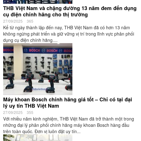
THB Việt Nam và chặng đường 13 năm đem đến dụng
cụ điện chính hãng cho thị trường
27/09/2025
365
Kể từ ngày thành lập đến nay, THB Việt Nam đã có hơn 13 năm
không ngừng phát triển và giữ vững vị trí trong lĩnh vực phân phối
dụng cụ điện chính hãng....
Máy khoan Bosch chính hãng giá tốt – Chỉ có tại đại
lý uy tín THB Việt Nam
27/09/2025
355
Với nhiều năm kinh nghiệm, THB Việt Nam đã trở thành một trong
những đại lý phân phối chính hãng máy khoan Bosch hàng đầu
trên toàn quốc. Đơn vị luôn đặt uy tín...