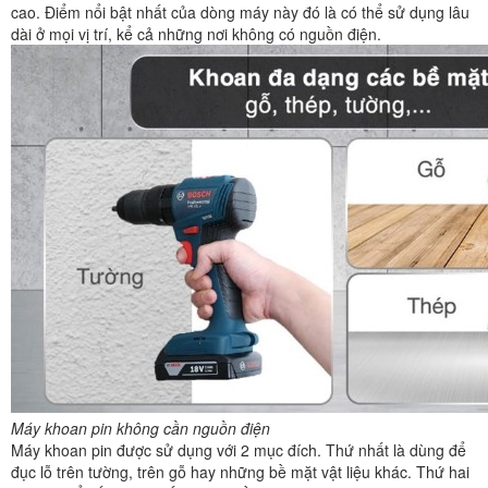
cao. Điểm nổi bật nhất của dòng máy này đó là có thể sử dụng lâu
dài ở mọi vị trí, kể cả những nơi không có nguồn điện.
Máy khoan pin không cần nguồn điện
Máy khoan pin được sử dụng với 2 mục đích. Thứ nhất là dùng để
đục lỗ trên tường, trên gỗ hay những bề mặt vật liệu khác. Thứ hai