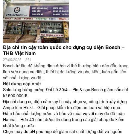
Địa chỉ tin cậy toàn quốc cho dụng cụ điện Bosch –
THB Việt Nam
27/09/2025
361
Bosch từ lâu đã khẳng định được vị thế thương hiệu dẫn đầu trong
lĩnh vực dụng cụ điện, thiết bị đo lường và phụ kiện, luôn gắn liền
với chất lượng và độ...
Nội dung cập nhật
Sale tưng bừng mừng Đại Lễ 30/4 – Pin & sạc Bosch giảm sốc chỉ
từ 500.000đ!
Địa chỉ dụng cụ điện cầm tay tin cậy phục vụ công trình xây dựng
Ampe kìm Hioki – Giải pháp kiểm tra điện an toàn và hiệu quả
Đảm bảo chất lượng nước và bảo vệ mùa vụ với máy đo độ mặn
Hanna – Hơn 40 năm được tin dùng trong các giải pháp đo kiểm
chất lượng nước
Chọn máy đo pH phù hợp để giám sát chất lượng đất và nguồn