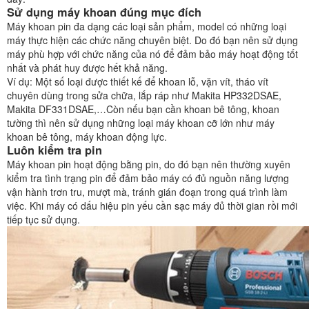
Sử dụng máy khoan đúng mục đích
Máy khoan pin đa dạng các loại sản phẩm, model có những loại
máy thực hiện các chức năng chuyên biệt. Do đó bạn nên sử dụng
máy phù hợp với chức năng của nó để đảm bảo máy hoạt động tốt
nhất và phát huy được hết khả năng.
Ví dụ: Một số loại được thiết kế để khoan lỗ, vặn vít, tháo vít
chuyên dùng trong sửa chữa, lắp ráp như Makita HP332DSAE,
Makita DF331DSAE,…Còn nếu bạn cần khoan bê tông, khoan
tường thì nên sử dụng những loại máy khoan cỡ lớn như máy
khoan bê tông, máy khoan động lực.
Luôn kiểm tra pin
Máy khoan pin hoạt động bằng pin, do đó bạn nên thường xuyên
kiểm tra tình trạng pin để đảm bảo máy có đủ nguồn năng lượng
vận hành trơn tru, mượt mà, tránh gián đoạn trong quá trình làm
việc. Khi máy có dấu hiệu pin yếu cần sạc máy đủ thời gian rồi mới
tiếp tục sử dụng.