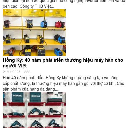
hiện diện tại hơn 80 quốc gia nhờ công nghệ Inverter tiên tiến và độ
bền cao. Công ty THB Việt...
Hồng Ký: 40 năm phát triển thương hiệu máy hàn cho
người Việt
21/11/2025
332
Hơn 40 năm phát triển, Hồng Ký không ngừng sáng tạo và nâng
cấp chất lượng, là thương hiệu máy hàn gần gũi với thợ cơ khí. Các
sản phẩm của hãng đa dạng,...