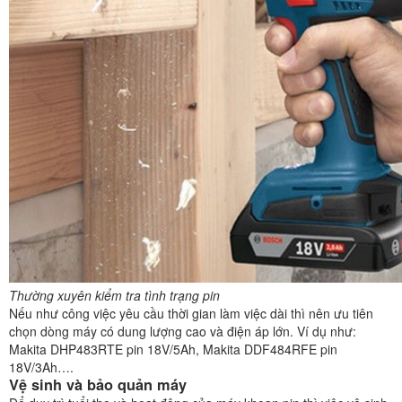
Thường xuyên kiểm tra tình trạng pin
Nếu như công việc yêu cầu thời gian làm việc dài thì nên ưu tiên
chọn dòng máy có dung lượng cao và điện áp lớn. Ví dụ như:
Makita DHP483RTE pin 18V/5Ah, Makita DDF484RFE pin
18V/3Ah….
Vệ sinh và bảo quản máy