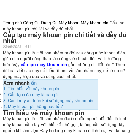
Trang chủ
Công Cụ Dụng Cụ
Máy khoan
Máy khoan pin
Cấu tạo
máy khoan pin chi tiết và đầy đủ nhất
Cấu tạo máy khoan pin chi tiết và đầy đủ
nhất
23/08/2023
644
Máy khoan pin là một sản phẩm ra đời sau dòng máy khoan điện,
giúp cho người dùng thao tác công việc thuận tiện và linh động
hơn. Vậy
cấu tạo máy khoan pin
gồm những chi tiết nào? Theo
dõi bài viết sau đây để hiểu rõ hơn về sản phẩm này, để từ đó sử
dụng máy hiệu quả và đúng cách nhất.
Xem nhanh
ẩn
1.
Tìm hiểu về máy khoan pin
2.
Cấu tạo của máy khoan pin
3.
Các lưu ý an toàn khi sử dụng máy khoan pin
4.
Máy khoan pin hãng nào tốt?
Tìm hiểu về máy khoan pin
Máy khoan pin là một sản phẩm được nhiều người biết đến là loại
máy khoan cầm tay với thiết kế nhỏ gọn, không cần sử dụng dây
nguồn khi làm việc. Đây là dòng máy khoan có linh hoạt và đa năng