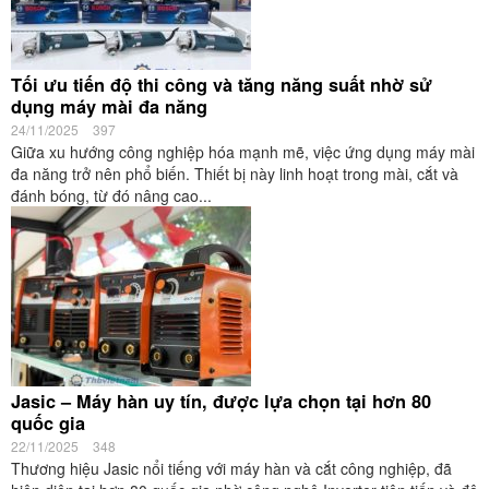
Tối ưu tiến độ thi công và tăng năng suất nhờ sử
dụng máy mài đa năng
24/11/2025
397
Giữa xu hướng công nghiệp hóa mạnh mẽ, việc ứng dụng máy mài
đa năng trở nên phổ biến. Thiết bị này linh hoạt trong mài, cắt và
đánh bóng, từ đó nâng cao...
Jasic – Máy hàn uy tín, được lựa chọn tại hơn 80
quốc gia
22/11/2025
348
Thương hiệu Jasic nổi tiếng với máy hàn và cắt công nghiệp, đã