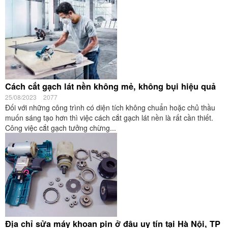
Cách cắt gạch lát nền không mẻ, không bụi hiệu quả
25/08/2023
2077
Đối với những công trình có diện tích không chuẩn hoặc chủ thầu
muốn sáng tạo hơn thì việc cách cắt gạch lát nền là rất cần thiết.
Công việc cắt gạch tưởng chừng...
Địa chỉ sửa máy khoan pin ở đâu uy tín tại Hà Nội, TP