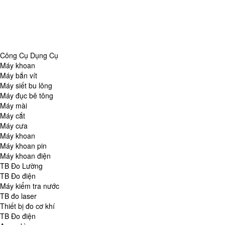
Danh Mục
Công Cụ Dụng Cụ
TB Đo Lường
TB đo môi trường
Tổng Hợp
Công Cụ Dụng Cụ
Máy khoan
Máy bắn vít
Máy siết bu lông
Máy đục bê tông
Máy mài
Máy cắt
Máy cưa
Máy khoan
Máy khoan pin
Máy khoan điện
TB Đo Lường
TB Đo điện
Máy kiểm tra nước
TB đo laser
Thiết bị đo cơ khí
TB Đo điện