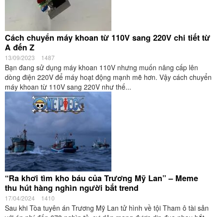
Cách chuyển máy khoan từ 110V sang 220V chi tiết từ
A đến Z
13/09/2023
1487
Bạn đang sử dụng máy khoan 110V nhưng muốn nâng cấp lên
dòng điện 220V để máy hoạt động mạnh mẽ hơn. Vậy cách chuyển
máy khoan từ 110V sang 220V như thế...
“Ra khơi tìm kho báu của Trương Mỹ Lan” – Meme
thu hút hàng nghìn người bắt trend
17/04/2024
1410
Sau khi Tòa tuyên án Trương Mỹ Lan tử hình về tội Tham ô tài sản