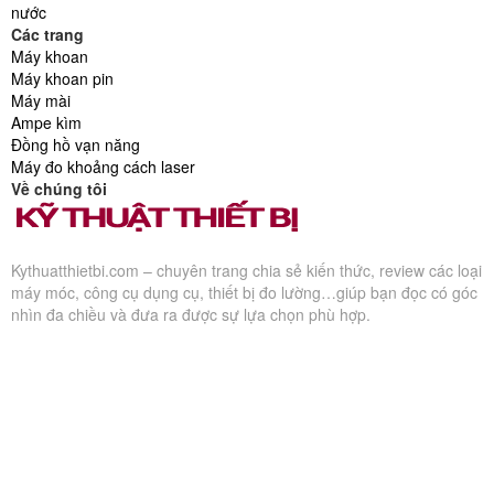
nước
Các trang
Máy khoan
Máy khoan pin
Máy mài
Ampe kìm
Đồng hồ vạn năng
Máy đo khoảng cách laser
Về chúng tôi
Kythuatthietbi.com – chuyên trang chia sẻ kiến thức, review các loại
máy móc, công cụ dụng cụ, thiết bị đo lường…giúp bạn đọc có góc
nhìn đa chiều và đưa ra được sự lựa chọn phù hợp.