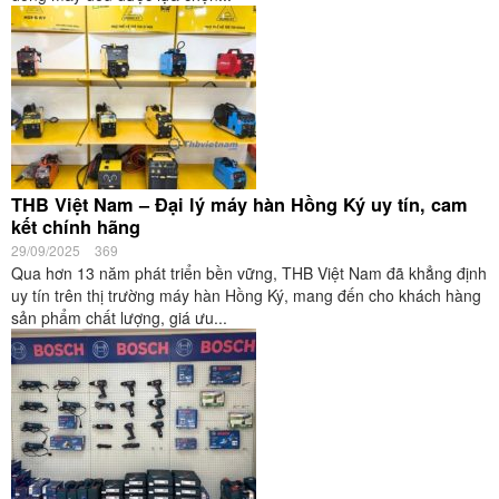
THB Việt Nam – Đại lý máy hàn Hồng Ký uy tín, cam
kết chính hãng
29/09/2025
369
Qua hơn 13 năm phát triển bền vững, THB Việt Nam đã khẳng định
uy tín trên thị trường máy hàn Hồng Ký, mang đến cho khách hàng
sản phẩm chất lượng, giá ưu...