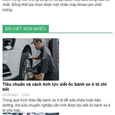
nhất. Đồng thời lựa chọn được một chiếc máy khoan pin chất
lượng.
BÀI VIẾT XEM NHIỀU
Tiêu chuẩn và cách tính lực siết ốc bánh xe ô tô chi
tiết
05/09/2023
2184
Trong quá trình tháo lắp bánh xe ô tô để sửa chữa hoặc bảo
dưỡng, thợ sửa chuyên nghiệp cần tính được lực siết ốc bánh xe ô
tô phù hợp...