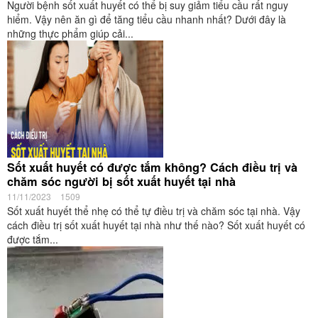
Người bệnh sốt xuất huyết có thể bị suy giảm tiểu cầu rất nguy
hiểm. Vậy nên ăn gì để tăng tiểu cầu nhanh nhất? Dưới đây là
những thực phẩm giúp cải...
Sốt xuất huyết có được tắm không? Cách điều trị và
chăm sóc người bị sốt xuất huyết tại nhà
11/11/2023
1509
Sốt xuất huyết thể nhẹ có thể tự điều trị và chăm sóc tại nhà. Vậy
cách điều trị sốt xuất huyết tại nhà như thế nào? Sốt xuất huyết có
được tắm...