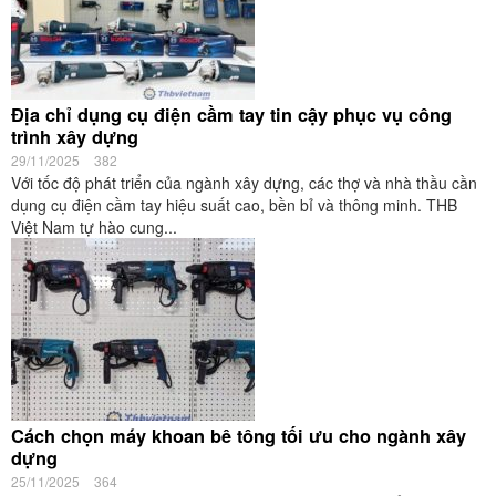
Địa chỉ dụng cụ điện cầm tay tin cậy phục vụ công
trình xây dựng
29/11/2025
382
Với tốc độ phát triển của ngành xây dựng, các thợ và nhà thầu cần
dụng cụ điện cầm tay hiệu suất cao, bền bỉ và thông minh. THB
Việt Nam tự hào cung...
Cách chọn máy khoan bê tông tối ưu cho ngành xây
dựng
25/11/2025
364