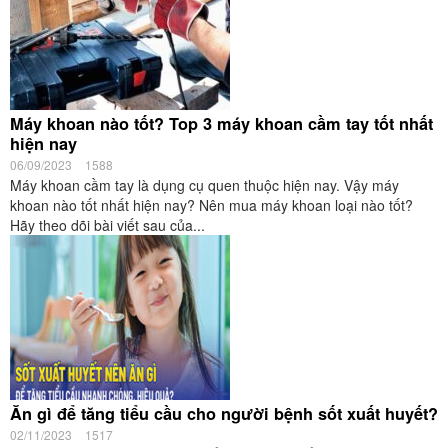
Máy khoan nào tốt? Top 3 máy khoan cầm tay tốt nhất
hiện nay
06/09/2023
1588
Máy khoan cầm tay là dụng cụ quen thuộc hiện nay. Vậy máy
khoan nào tốt nhất hiện nay? Nên mua máy khoan loại nào tốt?
Hãy theo dõi bài viết sau của...
Ăn gì để tăng tiểu cầu cho người bệnh sốt xuất huyết?
02/11/2023
1517