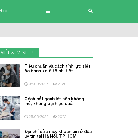
Hợp
 VIẾT XEM NHIỀU
Tiêu chuẩn và cách tính lực siết
ốc bánh xe ô tô chi tiết
05/09/2023
2180
Cách cắt gạch lát nền không
mẻ, không bụi hiệu quả
25/08/2023
2073
Địa chỉ sửa máy khoan pin ở đâu
uy tín tại Hà Nội, TP HCM