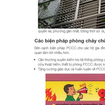
quyền xã, phường gần nhất. Đồng thời sử dụ
Các biện pháp
phòng cháy ch
Bên cạnh biện pháp PCCC cho các hộ gia đìn
quan tâm tới nhiều hơn.
Cần thường xuyên kiểm tra hệ thống phòng c
cửa thoát hiểm, thiết bị phòng PCCC được ki
Tăng cường giáo dục và huấn luyện về PCCC