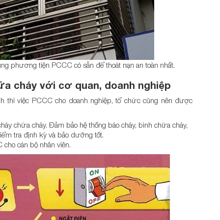
ng phương tiện PCCC có sẵn để thoát nạn an toàn nhất.
ữa cháy
với cơ quan, doanh nghiệp
h thì việc PCCC cho doanh nghiệp, tổ chức cũng nên được
háy chữa cháy. Đảm bảo hệ thống báo cháy, bình chữa cháy,
ểm tra định kỳ và bảo dưỡng tốt.
 cho cán bộ nhân viên.