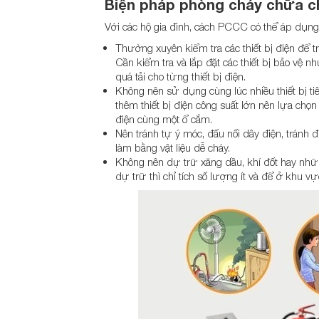
Biện pháp
phòng cháy chữa c
Với các hộ gia đình, cách PCCC có thể áp dụng
Thường xuyên kiểm tra các thiết bị điện để tr
Cần kiểm tra và lắp đặt các thiết bị bảo vệ n
quá tải cho từng thiết bị điện.
Không nên sử dụng cùng lúc nhiều thiết bị tiê
thêm thiết bị điện công suất lớn nên lựa chọ
điện cùng một ổ cắm.
Nên tránh tự ý móc, đấu nối dây điện, tránh đi
làm bằng vật liệu dễ cháy.
Không nên dự trữ xăng dầu, khí đốt hay nhữ
dự trữ thì chỉ tích số lượng ít và để ở khu vực