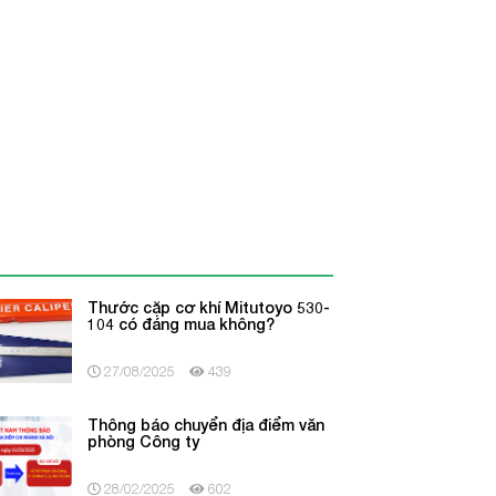
Thước cặp cơ khí Mitutoyo 530-
104 có đáng mua không?
27/08/2025
439
Thông báo chuyển địa điểm văn
phòng Công ty
28/02/2025
602