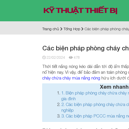
Trang chủ
Tổng Hợp
Các biện pháp phòng chá
Các biện pháp phòng cháy c
22/02/2024
478
Thời tiết nắng nóng kéo dài dẫn tới độ ẩm thấ
nổ hiện nay. Vì vậy, để bảo đảm an toàn phòng
cháy chữa cháy mùa nắng nóng
hữu ích dưới 
Xem nhanh
1.
Biện pháp phòng cháy chữa cháy 
gia đình
2.
Các biện pháp phòng cháy chữa c
nghiệp
3.
Các biện pháp PCCC mùa nắng nó