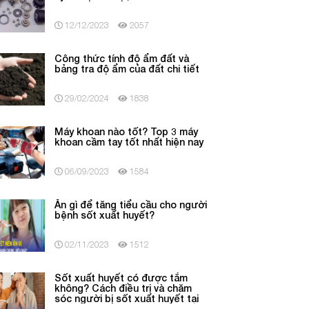
12/12/2023
2057
Công thức tính độ ẩm đất và
bảng tra độ ẩm của đất chi tiết
29/02/2024
1838
Máy khoan nào tốt? Top 3 máy
khoan cầm tay tốt nhất hiện nay
06/09/2023
1584
Ăn gì để tăng tiểu cầu cho người
bệnh sốt xuất huyết?
02/11/2023
1512
Sốt xuất huyết có được tắm
không? Cách điều trị và chăm
sóc người bị sốt xuất huyết tại
nhà