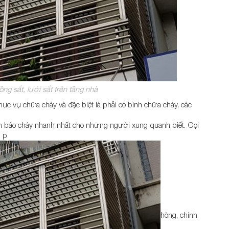
ồng sắt, lưới sắt trên tầng nhà
c vụ chữa cháy và đặc biệt là phải có bình chữa cháy, các
ch báo cháy nhanh nhất cho những người xung quanh biết. Gọi
n p
hòng, chính