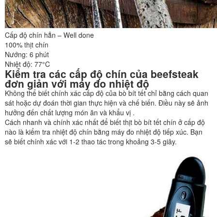
Cấp độ chín hẳn – Well done
100% thịt chín
Nướng: 6 phút
Nhiệt độ: 77°C
Kiểm tra các cấp độ chín của beefsteak
đơn giản với máy đo nhiệt độ
Không thể biết chính xác cấp độ của bò bít tết chỉ bằng cách quan
sát hoặc dự đoán thời gian thực hiện và chế biến. Điều này sẽ ảnh
hưởng đến chất lượng món ăn và khẩu vị .
Cách nhanh và chính xác nhất để biết thịt bò bít tết chín ở cấp độ
nào là kiểm tra nhiệt độ chín bằng máy đo nhiệt độ tiếp xúc. Bạn
sẽ biết chính xác với 1-2 thao tác trong khoảng 3-5 giây.