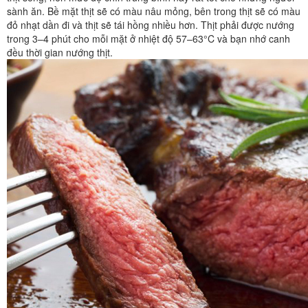
sành ăn. Bề mặt thịt sẽ có màu nâu mỏng, bên trong thịt sẽ có màu
đỏ nhạt dần đi và thịt sẽ tái hồng nhiều hơn. Thịt phải được nướng
trong 3–4 phút cho mỗi mặt ở nhiệt độ 57–63°C và bạn nhớ canh
đều thời gian nướng thịt.