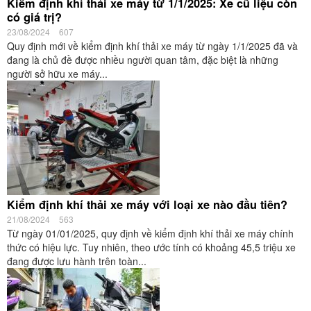
Kiểm định khí thải xe máy từ 1/1/2025: Xe cũ liệu còn
có giá trị?
23/08/2024
607
Quy định mới về kiểm định khí thải xe máy từ ngày 1/1/2025 đã và
đang là chủ đề được nhiều người quan tâm, đặc biệt là những
người sở hữu xe máy...
Kiểm định khí thải xe máy với loại xe nào đầu tiên?
21/08/2024
563
Từ ngày 01/01/2025, quy định về kiểm định khí thải xe máy chính
thức có hiệu lực. Tuy nhiên, theo ước tính có khoảng 45,5 triệu xe
đang được lưu hành trên toàn...