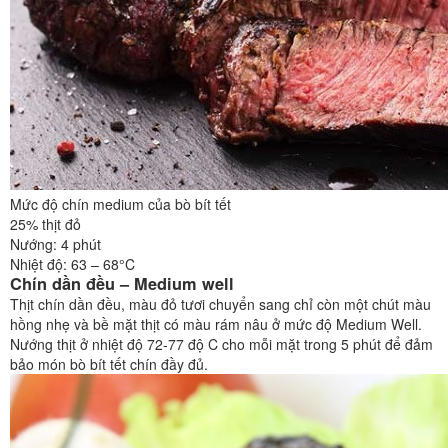
Mức độ chín medium của bò bít tết
25% thịt đỏ
Nướng: 4 phút
Nhiệt độ: 63 – 68°C
Chín dần đều – Medium well
Thịt chín dần đều, màu đỏ tươi chuyển sang chỉ còn một chút màu
hồng nhẹ và bề mặt thịt có màu rám nâu ở mức độ Medium Well.
Nướng thịt ở nhiệt độ 72-77 độ C cho mỗi mặt trong 5 phút để đảm
bảo món bò bít tết chín đầy đủ.