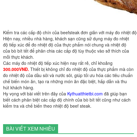
Kiểm tra các cấp độ chín của beefsteak đơn giản với máy đo nhiệt độ
Hiện nay, nhiều nhà hàng, khách sạn cũng sử dụng máy đo nhiệt
độ tiếp xúc để đo nhiệt độ của thực phẩm nói chung và nhiệt độ
của bò bít tết để phân chia các cấp độ tùy thuộc vào sở thích của
mỗi thực khách.
Các máy đo nhiệt độ tiếp xúc hiện nay rất rẻ, chỉ khoảng
300.000VNĐ.
Thiết bị không chỉ đo nhiệt độ của thực phẩm mà còn
đo nhiệt độ của dầu sôi và nước sôi, giúp tối ưu hóa các tiêu chuẩn
chế biến món ăn, tạo ra những món ăn đặc biệt, hấp dẫn và thu
hút khách hàng.
Hy vọng với bài viết trên đây của
Kythuatthietbi.com
đã giúp bạn
biết cách phân biệt các cấp độ chính của bò bít tết cũng như cách
kiểm tra và chế biến theo nhiệt độ beef steak.
BÀI VIẾT XEM NHIỀU