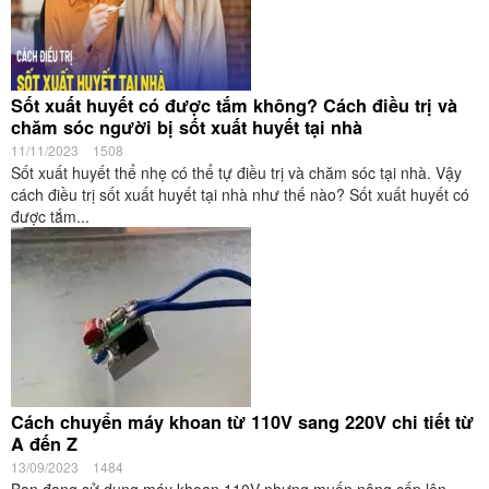
Sốt xuất huyết có được tắm không? Cách điều trị và
chăm sóc người bị sốt xuất huyết tại nhà
11/11/2023
1508
Sốt xuất huyết thể nhẹ có thể tự điều trị và chăm sóc tại nhà. Vậy
cách điều trị sốt xuất huyết tại nhà như thế nào? Sốt xuất huyết có
được tắm...
Cách chuyển máy khoan từ 110V sang 220V chi tiết từ
A đến Z
13/09/2023
1484