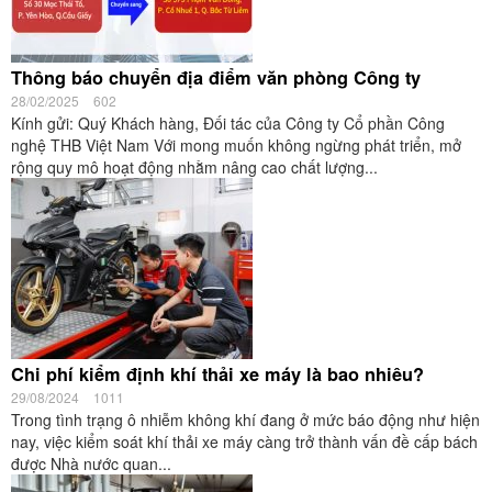
Thông báo chuyển địa điểm văn phòng Công ty
28/02/2025
602
Kính gửi: Quý Khách hàng, Đối tác của Công ty Cổ phần Công
nghệ THB Việt Nam Với mong muốn không ngừng phát triển, mở
rộng quy mô hoạt động nhằm nâng cao chất lượng...
Chi phí kiểm định khí thải xe máy là bao nhiêu?
29/08/2024
1011
Trong tình trạng ô nhiễm không khí đang ở mức báo động như hiện
nay, việc kiểm soát khí thải xe máy càng trở thành vấn đề cấp bách
được Nhà nước quan...