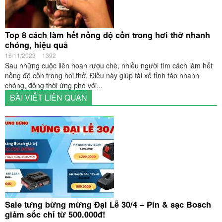
Top 8 cách làm hết nồng độ cồn trong hơi thở nhanh
chóng, hiệu quả
16/11/2023
1392
Sau những cuộc liên hoan rượu chè, nhiều người tìm cách làm hết
nồng độ cồn trong hơi thở. Điều này giúp tài xế tỉnh táo nhanh
chóng, đồng thời ứng phó với...
BÀI VIẾT LIÊN QUAN
Sale tưng bừng mừng Đại Lễ 30/4 – Pin & sạc Bosch
giảm sốc chỉ từ 500.000đ!