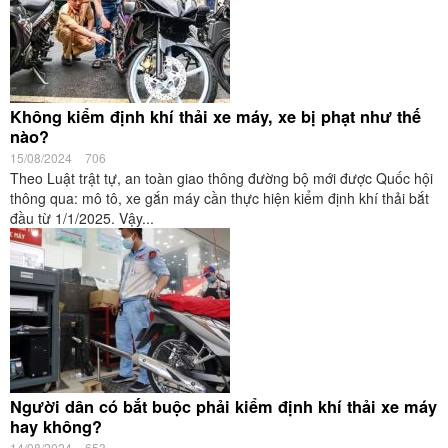
Không kiểm định khí thải xe máy, xe bị phạt như thế
nào?
15/08/2024
706
Theo Luật trật tự, an toàn giao thông đường bộ mới được Quốc hội
thông qua: mô tô, xe gắn máy cần thực hiện kiểm định khí thải bắt
đầu từ 1/1/2025. Vậy...
Người dân có bắt buộc phải kiểm định khí thải xe máy
hay không?
14/08/2024
653