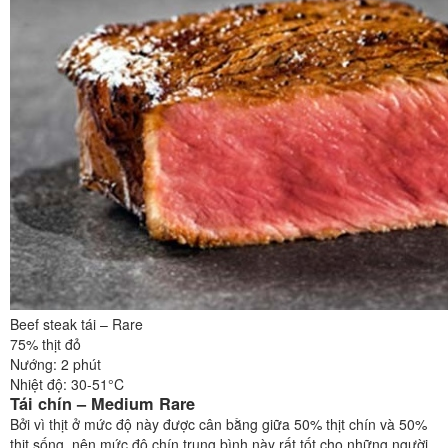
Beef steak tái – Rare
75% thịt đỏ
Nướng: 2 phút
Nhiệt độ: 30-51°C
Tái chín – Medium Rare
Bởi vì thịt ở mức độ này được cân bằng giữa 50% thịt chín và 50%
thịt sống, nên mức độ chín trung bình này rất tốt cho những người