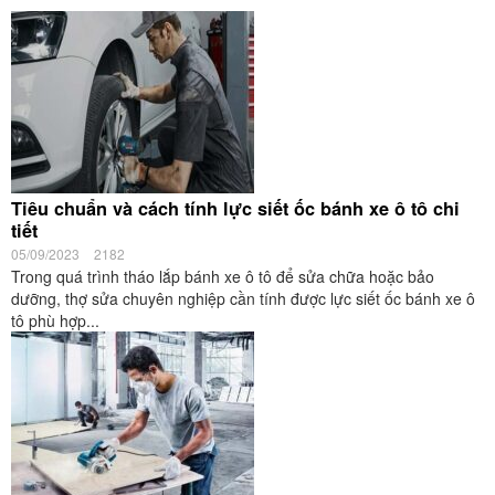
Tiêu chuẩn và cách tính lực siết ốc bánh xe ô tô chi
tiết
05/09/2023
2182
Trong quá trình tháo lắp bánh xe ô tô để sửa chữa hoặc bảo
dưỡng, thợ sửa chuyên nghiệp cần tính được lực siết ốc bánh xe ô
tô phù hợp...