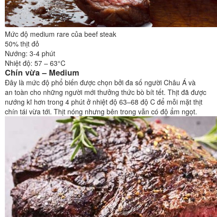
Mức độ medium rare của beef steak
50% thịt đỏ
Nướng: 3-4 phút
Nhiệt độ: 57 – 63°C
Chín vừa – Medium
Đây là mức độ phổ biến được chọn bởi đa số người Châu Á và
an toàn cho những người mới thưởng thức bò bít tết. Thịt đã được
nướng kĩ hơn trong 4 phút ở nhiệt độ 63–68 độ C để mỗi mặt thịt
chín tái vừa tới. Thịt nóng nhưng bên trong vẫn có độ ẩm ngọt.