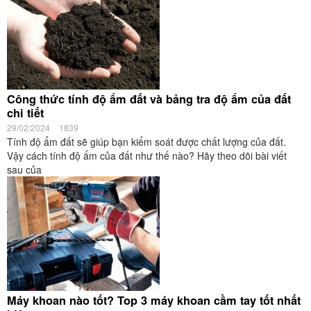
Công thức tính độ ẩm đất và bảng tra độ ẩm của đất
chi tiết
29/02/2024
1839
Tính độ ẩm đất sẽ giúp bạn kiểm soát được chất lượng của đất.
Vậy cách tính độ ẩm của đất như thế nào? Hãy theo dõi bài viết
sau của
Máy khoan nào tốt? Top 3 máy khoan cầm tay tốt nhất