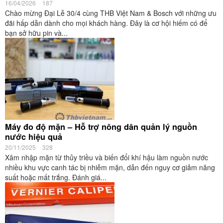
16/04/2026
187
Chào mừng Đại Lễ 30/4 cùng THB Việt Nam & Bosch với những ưu
đãi hấp dẫn dành cho mọi khách hàng. Đây là cơ hội hiếm có để
bạn sở hữu pin và...
Máy đo độ mặn – Hỗ trợ nông dân quản lý nguồn
nước hiệu quả
20/11/2025
328
Xâm nhập mặn từ thủy triều và biến đổi khí hậu làm nguồn nước
nhiều khu vực canh tác bị nhiễm mặn, dẫn đến nguy cơ giảm năng
suất hoặc mất trắng. Đánh giá...