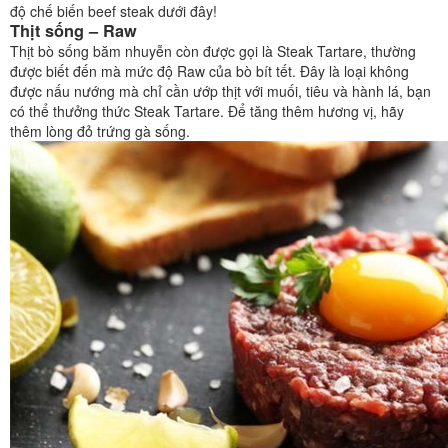
độ chế biến beef steak dưới đây!
Thịt sống – Raw
Thịt bò sống băm nhuyễn còn được gọi là Steak Tartare, thường
được biết đến mà mức độ Raw của bò bít tết. Đây là loại không
được nấu nướng mà chỉ cần ướp thịt với muối, tiêu và hành lá, bạn
có thể thưởng thức Steak Tartare. Để tăng thêm hương vị, hãy
thêm lòng đỏ trứng gà sống.