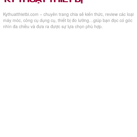
Kythuatthietbi.com – chuyên trang chia sẻ kiến thức, review các loại
máy móc, công cụ dụng cụ, thiết bị đo lường…giúp bạn đọc có góc
nhìn đa chiều và đưa ra được sự lựa chọn phù hợp.