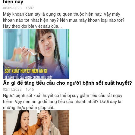
hiện nay
06/09/2023
1587
Máy khoan cầm tay là dụng cụ quen thuộc hiện nay. Vậy máy
khoan nào tốt nhất hiện nay? Nên mua máy khoan loại nào tốt?
Hãy theo dõi bài viết sau của...
Ăn gì để tăng tiểu cầu cho người bệnh sốt xuất huyết?
02/11/2023
1515
Người bệnh sốt xuất huyết có thể bị suy giảm tiểu cầu rất nguy
hiểm. Vậy nên ăn gì để tăng tiểu cầu nhanh nhất? Dưới đây là
những thực phẩm giúp cải...