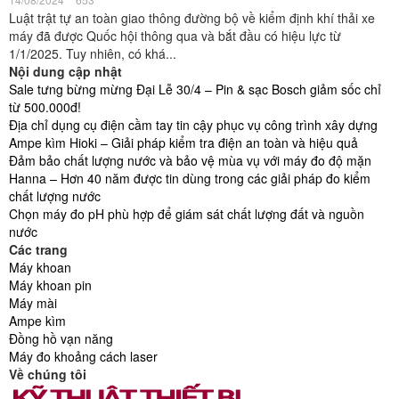
Luật trật tự an toàn giao thông đường bộ về kiểm định khí thải xe
máy đã được Quốc hội thông qua và bắt đầu có hiệu lực từ
1/1/2025. Tuy nhiên, có khá...
Nội dung cập nhật
Sale tưng bừng mừng Đại Lễ 30/4 – Pin & sạc Bosch giảm sốc chỉ
từ 500.000đ!
Địa chỉ dụng cụ điện cầm tay tin cậy phục vụ công trình xây dựng
Ampe kìm Hioki – Giải pháp kiểm tra điện an toàn và hiệu quả
Đảm bảo chất lượng nước và bảo vệ mùa vụ với máy đo độ mặn
Hanna – Hơn 40 năm được tin dùng trong các giải pháp đo kiểm
chất lượng nước
Chọn máy đo pH phù hợp để giám sát chất lượng đất và nguồn
nước
Các trang
Máy khoan
Máy khoan pin
Máy mài
Ampe kìm
Đồng hồ vạn năng
Máy đo khoảng cách laser
Về chúng tôi