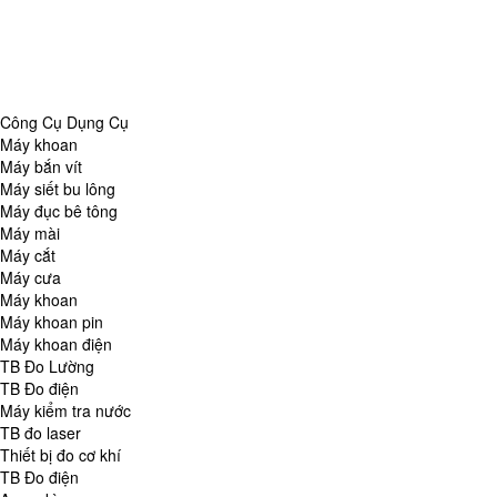
Danh Mục
Công Cụ Dụng Cụ
TB Đo Lường
TB đo môi trường
Tổng Hợp
Công Cụ Dụng Cụ
Máy khoan
Máy bắn vít
Máy siết bu lông
Máy đục bê tông
Máy mài
Máy cắt
Máy cưa
Máy khoan
Máy khoan pin
Máy khoan điện
TB Đo Lường
TB Đo điện
Máy kiểm tra nước
TB đo laser
Thiết bị đo cơ khí
TB Đo điện