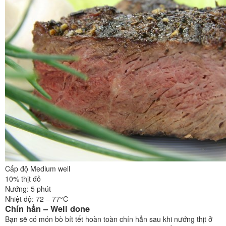
Cấp độ Medium well
10% thịt đỏ
Nướng: 5 phút
Nhiệt độ: 72 – 77°C
Chín hẳn – Well done
Bạn sẽ có món bò bít tết hoàn toàn chín hẳn sau khi nướng thịt ở