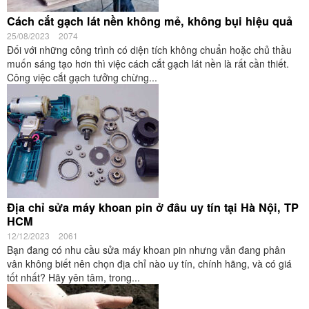
Cách cắt gạch lát nền không mẻ, không bụi hiệu quả
25/08/2023
2074
Đối với những công trình có diện tích không chuẩn hoặc chủ thầu
muốn sáng tạo hơn thì việc cách cắt gạch lát nền là rất cần thiết.
Công việc cắt gạch tưởng chừng...
Địa chỉ sửa máy khoan pin ở đâu uy tín tại Hà Nội, TP
HCM
12/12/2023
2061
Bạn đang có nhu cầu sửa máy khoan pin nhưng vẫn đang phân
vân không biết nên chọn địa chỉ nào uy tín, chính hãng, và có giá
tốt nhất? Hãy yên tâm, trong...