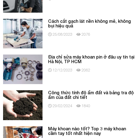
Cách cắt gạch lát nền không mẻ, không
bụi hiệu quả
25/08/2023
2076
Địa chỉ sửa máy khoan pin ở đâu uy tín tại
Hà Nội, TP HCM
12/12/2023
2062
Công thức tính độ ẩm đất và bảng tra độ
ẩm của đất chi tiết
29/02/2024
1840
Máy khoan nào tốt? Top 3 máy khoan
cầm tay tốt nhất hiện nay