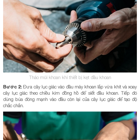
Tháo mũi khoan khi thiết bị kẹt đầu khoan
Bước 2:
Đưa cây lục giác vào đầu máy khoan lắp vừa khít và xoay
cây lục giác theo chiều kim đồng hồ để siết đầu khoan. Tiếp đó
dùng búa đóng mạnh vào đầu còn lại của cây lục giác để tạo độ
chắc chắn.