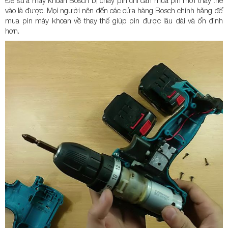
Để sửa máy khoan Bosch bị cháy pin chỉ cần mua pin mới thay thế
vào là được. Mọi người nên đến các cửa hàng Bosch chính hãng để
mua pin máy khoan về thay thế giúp pin được lâu dài và ổn định
hơn.