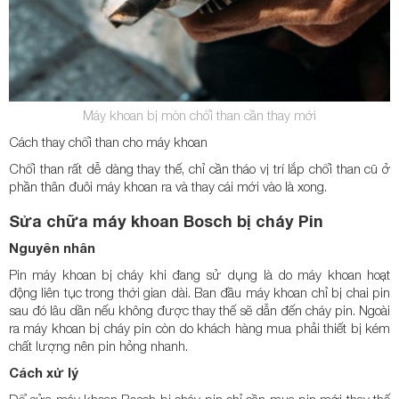
Máy khoan bị mòn chổi than cần thay mới
Cách thay chổi than cho máy khoan
Chổi than rất dễ dàng thay thế, chỉ cần tháo vị trí lắp chổi than cũ ở
phần thân đuôi máy khoan ra và thay cái mới vào là xong.
Sửa chữa máy khoan Bosch bị cháy Pin
Nguyên nhân
Pin máy khoan bị cháy khi đang sử dụng là do máy khoan hoạt
động liên tục trong thời gian dài. Ban đầu máy khoan chỉ bị chai pin
sau đó lâu dần nếu không được thay thế sẽ dẫn đến cháy pin. Ngoài
ra máy khoan bị cháy pin còn do khách hàng mua phải thiết bị kém
chất lượng nên pin hỏng nhanh.
Cách xử lý