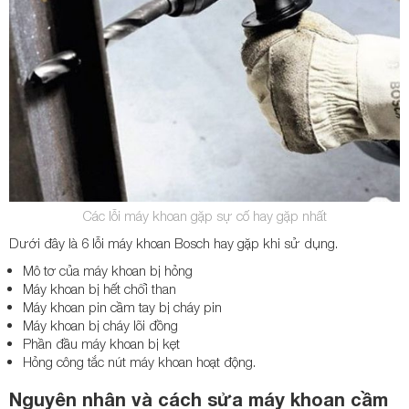
Các lỗi máy khoan gặp sự cố hay gặp nhất
Dưới đây là 6 lỗi máy khoan Bosch hay gặp khi sử dụng.
Mô tơ của máy khoan bị hỏng
Máy khoan bị hết chổi than
Máy khoan pin cầm tay bị cháy pin
Máy khoan bị cháy lõi đồng
Phần đầu máy khoan bị kẹt
Hỏng công tắc nút máy khoan hoạt động.
Nguyên nhân và cách sửa máy khoan cầm