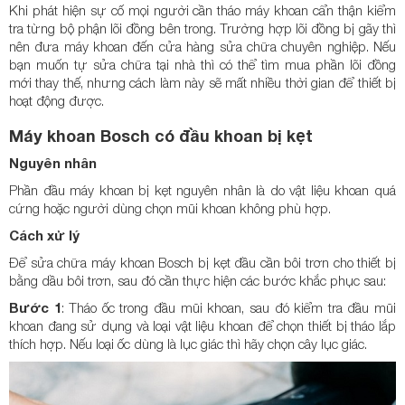
Khi phát hiện sự cố mọi người cần tháo máy khoan cẩn thận kiểm
tra từng bộ phận lõi đồng bên trong. Trường hợp lõi đồng bị gãy thì
nên đưa máy khoan đến cửa hàng sửa chữa chuyên nghiệp. Nếu
bạn muốn tự sửa chữa tại nhà thì có thể tìm mua phần lõi đồng
mới thay thế, nhưng cách làm này sẽ mất nhiều thời gian để thiết bị
hoạt động được.
Máy khoan Bosch có đầu khoan bị kẹt
Nguyên nhân
Phần đầu máy khoan bị kẹt nguyên nhân là do vật liệu khoan quá
cứng hoặc người dùng chọn mũi khoan không phù hợp.
Cách xử lý
Để sửa chữa máy khoan Bosch bị kẹt đầu cần bôi trơn cho thiết bị
bằng dầu bôi trơn, sau đó cần thực hiện các bước khắc phục sau:
Bước 1
: Tháo ốc trong đầu mũi khoan, sau đó kiểm tra đầu mũi
khoan đang sử dụng và loại vật liệu khoan để chọn thiết bị tháo lắp
thích hợp. Nếu loại ốc dùng là lục giác thì hãy chọn cây lục giác.