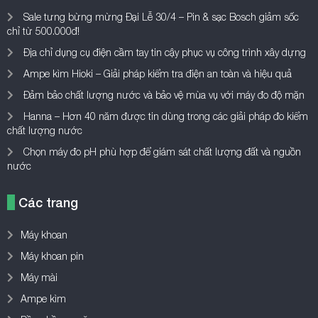
Sale tưng bừng mừng Đại Lễ 30/4 – Pin & sạc Bosch giảm sốc
chỉ từ 500.000đ!
Địa chỉ dụng cụ điện cầm tay tin cậy phục vụ công trình xây dựng
Ampe kìm Hioki – Giải pháp kiểm tra điện an toàn và hiệu quả
Đảm bảo chất lượng nước và bảo vệ mùa vụ với máy đo độ mặn
Hanna – Hơn 40 năm được tin dùng trong các giải pháp đo kiểm
chất lượng nước
Chọn máy đo pH phù hợp để giám sát chất lượng đất và nguồn
nước
Các trang
Máy khoan
Máy khoan pin
Máy mài
Ampe kìm