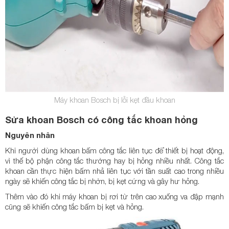
Máy khoan Bosch bị lỗi kẹt đầu khoan
Sửa khoan Bosch có công tắc khoan hỏng
Nguyên nhân
Khi người dùng khoan bấm công tắc liên tục để thiết bị hoạt động,
vì thế bộ phận công tắc thường hay bị hỏng nhiều nhất. Công tắc
khoan cần thực hiện bấm nhả liên tục với tần suất cao trong nhiều
ngày sẽ khiến công tắc bị nhờn, bị kẹt cứng và gây hư hỏng.
Thêm vào đó khi máy khoan bị rơi từ trên cao xuống va đập mạnh
cũng sẽ khiến công tắc bấm bị kẹt và hỏng.