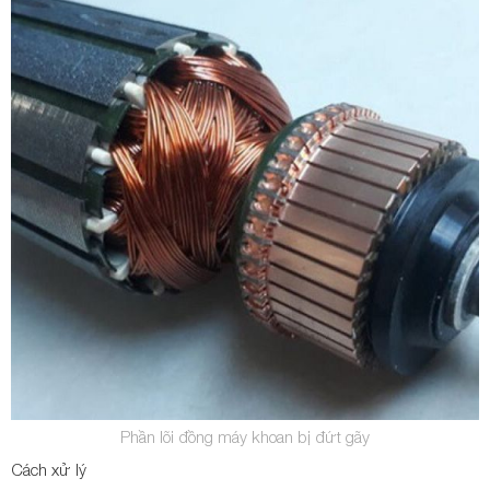
Phần lõi đồng máy khoan bị đứt gãy
Cách xử lý