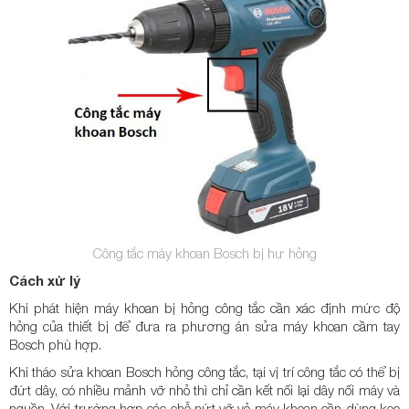
Công tắc máy khoan Bosch bị hư hỏng
Cách xử lý
Khi phát hiện máy khoan bị hỏng công tắc cần xác định mức độ
hỏng của thiết bị để đưa ra phương án sửa máy khoan cầm tay
Bosch phù hợp.
Khi tháo sửa khoan Bosch hỏng công tắc, tại vị trí công tắc có thể bị
đứt dây, có nhiều mảnh vỡ nhỏ thì chỉ cần kết nối lại dây nối máy và
nguồn. Với trường hợp các chỗ nứt vỡ vỏ máy khoan cần dùng keo