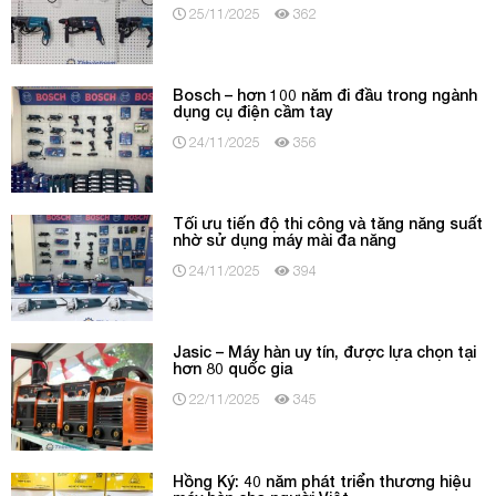
25/11/2025
362
Bosch – hơn 100 năm đi đầu trong ngành
dụng cụ điện cầm tay
24/11/2025
356
Tối ưu tiến độ thi công và tăng năng suất
nhờ sử dụng máy mài đa năng
24/11/2025
394
Jasic – Máy hàn uy tín, được lựa chọn tại
hơn 80 quốc gia
22/11/2025
345
Hồng Ký: 40 năm phát triển thương hiệu