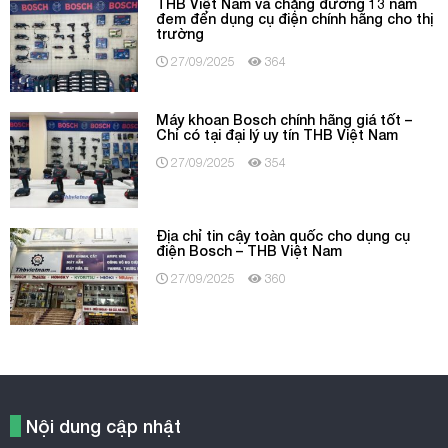
THB Việt Nam và chặng đường 13 năm
đem đến dụng cụ điện chính hãng cho thị
trường
27/09/2025
364
Máy khoan Bosch chính hãng giá tốt –
Chỉ có tại đại lý uy tín THB Việt Nam
27/09/2025
354
Địa chỉ tin cậy toàn quốc cho dụng cụ
điện Bosch – THB Việt Nam
27/09/2025
360
Nội dung cập nhật