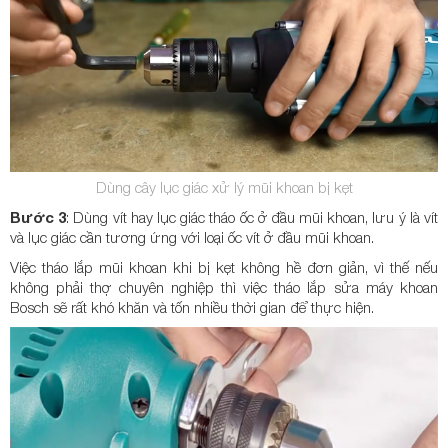
Dùng cây lục giác xử lý mũi khoan bị kẹt
Bước 3
: Dùng vít hay lục giác tháo ốc ở đầu mũi khoan, lưu ý là vít
và lục giác cần tương ứng với loại ốc vít ở đầu mũi khoan.
Việc tháo lắp mũi khoan khi bị kẹt không hề đơn giản, vì thế nếu
không phải thợ chuyên nghiệp thì việc tháo lắp sửa máy khoan
Bosch sẽ rất khó khăn và tốn nhiều thời gian để thực hiện.