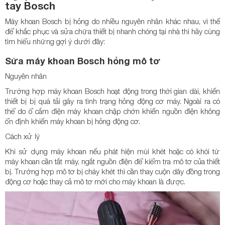
tay Bosch
Máy khoan Bosch bị hỏng do nhiều nguyên nhân khác nhau, vì thế
để khắc phục và sửa chữa thiết bị nhanh chóng tại nhà thì hãy cùng
tìm hiểu những gợi ý dưới đây:
Sửa máy khoan Bosch hỏng mô tơ
Nguyên nhân
Trường hợp máy khoan Bosch hoạt động trong thời gian dài, khiến
thiết bị bị quá tải gây ra tình trạng hỏng động cơ máy. Ngoài ra có
thể do ổ cắm điện máy khoan chập chờn khiến nguồn điện không
ổn định khiến máy khoan bị hỏng động cơ.
Cách xử lý
Khi sử dụng máy khoan nếu phát hiện mùi khét hoặc có khói từ
máy khoan cần tắt máy, ngắt nguồn điện để kiểm tra mô tơ của thiết
bị. Trường hợp mô tơ bị cháy khét thì cần thay cuộn dây đồng trong
động cơ hoặc thay cả mô tơ mới cho máy khoan là được.