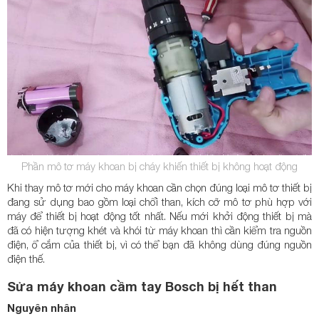
Phần mô tơ máy khoan bị cháy khiến thiết bị không hoạt động
Khi thay mô tơ mới cho máy khoan cần chọn đúng loại mô tơ thiết bị
đang sử dụng bao gồm loại chổi than, kích cỡ mô tơ phù hợp với
máy để thiết bị hoạt động tốt nhất. Nếu mới khởi động thiết bị mà
đã có hiện tượng khét và khói từ máy khoan thì cần kiểm tra nguồn
điện, ổ cắm của thiết bị, vì có thể bạn đã không dùng đúng nguồn
điện thế.
Sửa máy khoan cầm tay Bosch bị hết than
Nguyên nhân