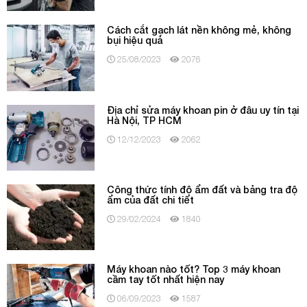
Cách cắt gạch lát nền không mẻ, không
bụi hiệu quả
25/08/2023
2076
Địa chỉ sửa máy khoan pin ở đâu uy tín tại
Hà Nội, TP HCM
12/12/2023
2062
Công thức tính độ ẩm đất và bảng tra độ
ẩm của đất chi tiết
29/02/2024
1840
Máy khoan nào tốt? Top 3 máy khoan
cầm tay tốt nhất hiện nay
06/09/2023
1587