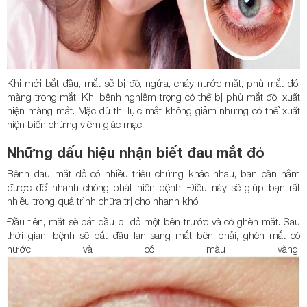
Khi mới bắt đầu, mắt sẽ bị đỏ, ngứa, chảy nước mặt, phù mắt đỏ,
màng trong mắt. Khi bệnh nghiêm trọng có thể bị phù mắt đỏ, xuất
hiện màng mắt. Mặc dù thị lực mắt không giảm nhưng có thể xuất
hiện biến chứng viêm giác mạc.
Những dấu hiệu nhận biết đau mắt đỏ
Bệnh đau mắt đỏ có nhiều triệu chứng khác nhau, bạn cần nắm
được để nhanh chóng phát hiện bệnh. Điều này sẽ giúp bạn rất
nhiều trong quá trình chữa trị cho nhanh khỏi.
Đầu tiên, mắt sẽ bắt đầu bị đỏ một bên trước và có ghèn mắt. Sau
thời gian, bệnh sẽ bắt đầu lan sang mắt bên phải, ghèn mắt có
nước và có màu vàng.