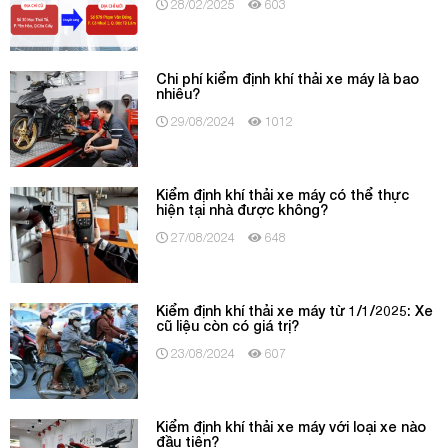
28/02/2025
603
Chi phí kiểm định khí thải xe máy là bao
nhiêu?
29/08/2024
1012
Kiểm định khí thải xe máy có thể thực
hiện tại nhà được không?
27/08/2024
648
Kiểm định khí thải xe máy từ 1/1/2025: Xe
cũ liệu còn có giá trị?
23/08/2024
607
Kiểm định khí thải xe máy với loại xe nào
đầu tiên?