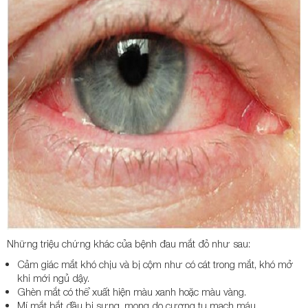
Những triệu chứng khác của bệnh đau mắt đỏ như sau:
Cảm giác mắt khó chịu và bị cộm như có cát trong mắt, khó mở
khi mới ngủ dậy.
Ghèn mắt có thể xuất hiện màu xanh hoặc màu vàng.
Mí mắt bắt đầu bị sưng, mọng do cương tụ mạch máu.