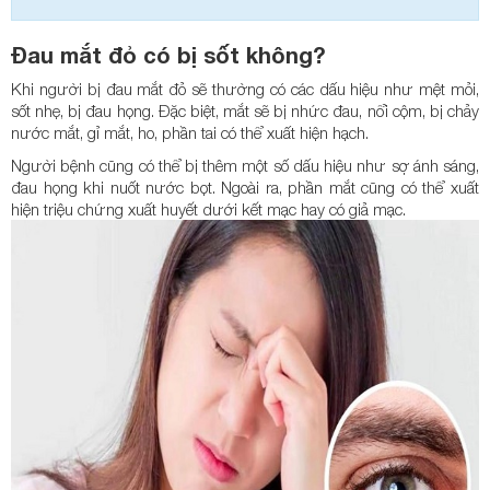
Đau mắt đỏ có bị sốt không?
Khi người bị đau mắt đỏ sẽ thường có các dấu hiệu như mệt mỏi,
sốt nhẹ, bị đau họng. Đặc biệt, mắt sẽ bị nhức đau, nổi cộm, bị chảy
nước mắt, gỉ mắt, ho, phần tai có thể xuất hiện hạch.
Người bệnh cũng có thể bị thêm một số dấu hiệu như sợ ánh sáng,
đau họng khi nuốt nước bọt. Ngoài ra, phần mắt cũng có thể xuất
hiện triệu chứng xuất huyết dưới kết mạc hay có giả mạc.