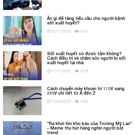
Ăn gì để tăng tiểu cầu cho người bệnh
sốt xuất huyết?
02/11/2023
1516
Sốt xuất huyết có được tắm không?
Cách điều trị và chăm sóc người bị sốt
xuất huyết tại nhà
11/11/2023
1508
Cách chuyển máy khoan từ 110V sang
220V chi tiết từ A đến Z
13/09/2023
1485
“Ra khơi tìm kho báu của Trương Mỹ Lan”
– Meme thu hút hàng nghìn người bắt
trend