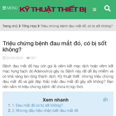
MENU
Trang chủ
Tổng Hợp
Triệu chứng bệnh đau mắt đỏ, có bị sốt không?
Triệu chứng bệnh đau mắt đỏ, có bị sốt
không?
30/09/2023
307
Bệnh đau mắt đỏ hay còn gọi là viêm kết mạc dịch hoặc viêm kết
mạc họng hạch do Adenovirus gây ra. Bệnh này rất dễ lây nhiễm và
có khả năng lan rộng thành dịch. Kỹ thuật thiết những triệu chứng
đau mắt đỏ và giải đáp thắc mắc đau mắt đỏ gây sốt không? Bạn
nên nắm rõ triệu chứng bệnh để chữa trị kịp thời.
Xem nhanh
ẩn
1.
Đau mắt đỏ có bị sốt không?
2.
Những dấu hiệu nhận biết đau mắt đỏ