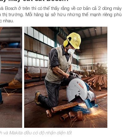
à Bosch ở trên thì có thể thấy rằng về cơ bản cả 2 dòng máy
n thị trường. Mỗi hãng lại sở hữu những thế mạnh riêng phù
c nhau.
 và Makita đều có độ nhận diện tốt