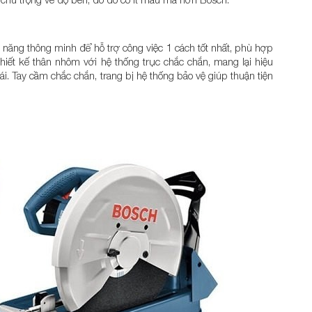
nh năng thông minh để hỗ trợ công việc 1 cách tốt nhất, phù hợp
hiết kế thân nhôm với hệ thống trục chắc chắn, mang lại hiệu
ái. Tay cầm chắc chắn, trang bị hệ thống bảo vệ giúp thuận tiện