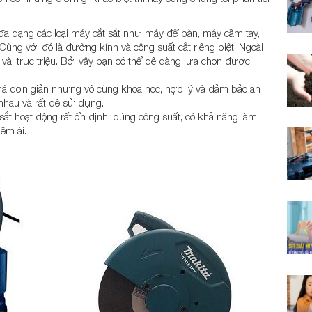
a dạng các loại máy cắt sắt như máy để bàn, máy cầm tay,
ng với đó là đường kính và công suất cắt riêng biệt. Ngoài
 vài trục triệu. Bởi vậy bạn có thể dễ dàng lựa chọn được
 khá đơn giản nhưng vô cùng khoa học, hợp lý và đảm bảo an
nhau và rất dễ sử dụng.
ắt hoạt động rất ổn định, đúng công suất, có khả năng làm
 êm ái.