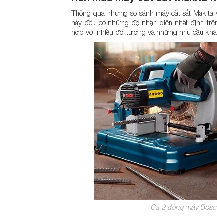
Thông qua những so sánh máy cắt sắt Makita v
này đều có những độ nhận diện nhất định trê
hợp với nhiều đối tượng và những nhu cầu khá
Cả 2 dòng máy Bosch