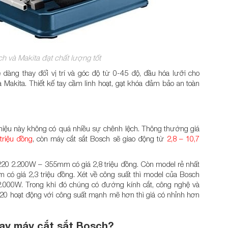
h và Makita đạt chất lượng tốt
dàng thay đổi vị trí và góc độ từ 0-45 độ, đầu hóa lưỡi cho
 Makita. Thiết kế tay cầm linh hoạt, gạt khóa đảm bảo an toàn
hiệu này không có quá nhiều sự chênh lệch. Thông thường giá
 triệu đồng
, còn máy cắt sắt Bosch sẽ giao động từ
2,8 – 10,7
220 2.200W – 355mm có giá 2,8 triệu đồng. Còn model rẻ nhất
ó giá 2,3 triệu đồng. Xét về công suất thì model của Bosch
 2.000W. Trong khi đó chúng có đường kính cắt, công nghệ và
0 hoạt động với công suất mạnh mẽ hơn thì giá có nhỉnh hơn
ay máy cắt sắt Bosch?