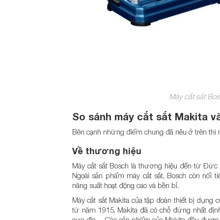
Máy cắt sắt Bo
So sánh máy cắt sắt Makita v
Bên cạnh những điểm chung đã nêu ở trên thì 
Về thương hiệu
Máy cắt sắt Bosch là thương hiệu đến từ Đức 
Ngoài sản phẩm máy cắt sắt, Bosch còn nổi 
năng suất hoạt động cao và bền bỉ.
Máy cắt sắt Makita của tập đoàn thiết bị dụng 
từ năm 1915, Makita đã có chỗ đứng nhất định 
cưa đĩa….Các sản phẩm của Makita đều được c