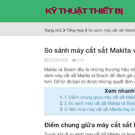
Trang chủ
Tổng Hợp
So sánh máy cắt sắt Makit
So sánh máy cắt sắt Makita v
23/08/2023
418
Makita và Bosch đều là những thương hiệu nổi 
sánh máy cắt sắt Makita và Bosch để đánh giá 
hơn. Để từ đó bạn có được những quyết định 
Xem nhanh
1.
Điểm chung giữa máy cắt sắt Maki
2.
So sánh máy cắt sắt Makita và Bos
3.
Nên mua máy cắt sắt Makita hay m
Điểm chung giữa máy cắt sắt 
Trước khi đi so sánh máy cắt sắt Makita và Bos