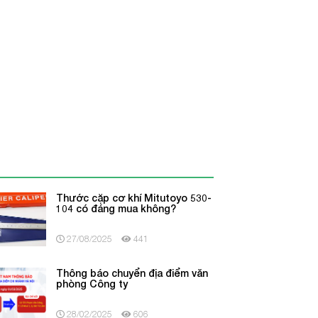
Thước cặp cơ khí Mitutoyo 530-
104 có đáng mua không?
27/08/2025
441
Thông báo chuyển địa điểm văn
phòng Công ty
28/02/2025
606