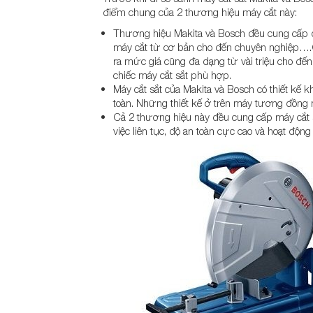
điểm chung của 2 thương hiệu máy cắt này:
Thương hiệu Makita và Bosch đều cung cấp đ
máy cắt từ cơ bản cho đến chuyên nghiệp….Cù
ra mức giá cũng đa dạng từ vài triệu cho đến
chiếc máy cắt sắt phù hợp.
Máy cắt sắt của Makita và Bosch có thiết kế
toàn. Những thiết kế ở trên máy tương đồng 
Cả 2 thương hiệu này đều cung cấp máy cắt s
việc liên tục, độ an toàn cực cao và hoạt động