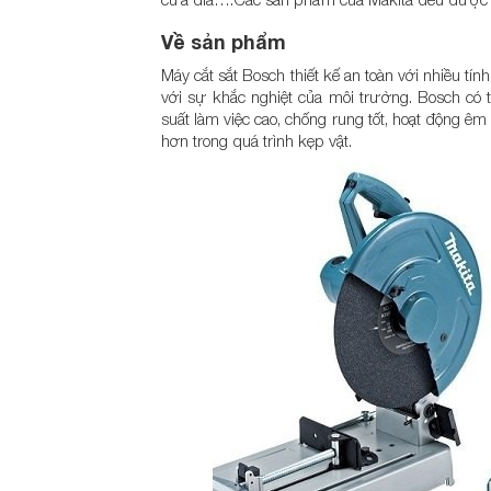
Về sản phẩm
Máy cắt sắt Bosch thiết kế an toàn với nhiều tí
với sự khắc nghiệt của môi trường. Bosch có t
suất làm việc cao, chống rung tốt, hoạt động êm 
hơn trong quá trình kẹp vật.