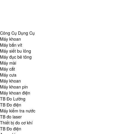
Danh Mục
Công Cụ Dụng Cụ
TB Đo Lường
TB đo môi trường
Tổng Hợp
Công Cụ Dụng Cụ
Máy khoan
Máy bắn vít
Máy siết bu lông
Máy đục bê tông
Máy mài
Máy cắt
Máy cưa
Máy khoan
Máy khoan pin
Máy khoan điện
TB Đo Lường
TB Đo điện
Máy kiểm tra nước
TB đo laser
Thiết bị đo cơ khí
TB Đo điện