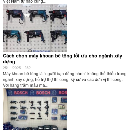
Việt Nam tự hào cung...
Cách chọn máy khoan bê tông tối ưu cho ngành xây
dựng
25/11/2025
362
Máy khoan bê tông là “người bạn đồng hành” không thể thiếu trong
ngành xây dựng, hỗ trợ thợ thi công, kỹ sư và các đơn vị thi công.
Với hàng trăm mẫu mã...