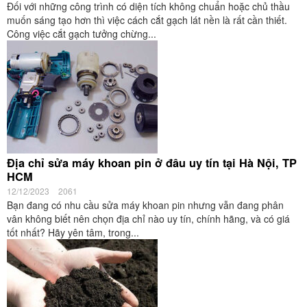
Đối với những công trình có diện tích không chuẩn hoặc chủ thầu
muốn sáng tạo hơn thì việc cách cắt gạch lát nền là rất cần thiết.
Công việc cắt gạch tưởng chừng...
Địa chỉ sửa máy khoan pin ở đâu uy tín tại Hà Nội, TP
HCM
12/12/2023
2061
Bạn đang có nhu cầu sửa máy khoan pin nhưng vẫn đang phân
vân không biết nên chọn địa chỉ nào uy tín, chính hãng, và có giá
tốt nhất? Hãy yên tâm, trong...