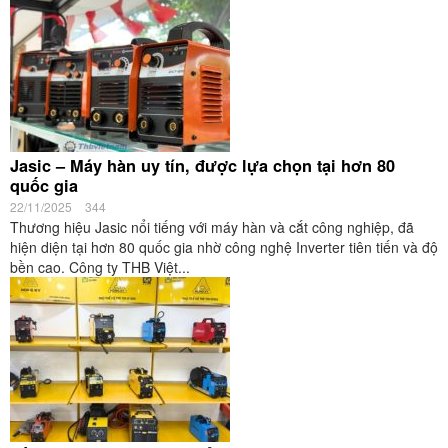
Jasic – Máy hàn uy tín, được lựa chọn tại hơn 80
quốc gia
22/11/2025
344
Thương hiệu Jasic nổi tiếng với máy hàn và cắt công nghiệp, đã
hiện diện tại hơn 80 quốc gia nhờ công nghệ Inverter tiên tiến và độ
bền cao. Công ty THB Việt...