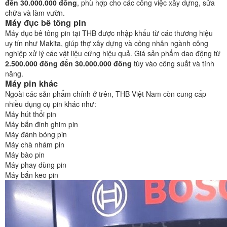
đến 30.000.000 đồng
, phù hợp cho các công việc xây dựng, sửa
chữa và làm vườn.
Máy đục bê tông pin
Máy đục bê tông pin tại THB được nhập khẩu từ các thương hiệu
uy tín như Makita, giúp thợ xây dựng và công nhân ngành công
nghiệp xử lý các vật liệu cứng hiệu quả. Giá sản phẩm dao động từ
2.500.000 đồng đến 30.000.000 đồng
tùy vào công suất và tính
năng.
Máy pin khác
Ngoài các sản phẩm chính ở trên, THB Việt Nam còn cung cấp
nhiều dụng cụ pin khác như:
Máy hút thổi pin
Máy bắn đinh ghim pin
Máy đánh bóng pin
Máy chà nhám pin
Máy bào pin
Máy phay dùng pin
Máy bắn keo pin