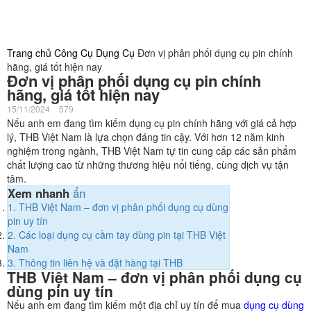
Trang chủ
Công Cụ Dụng Cụ
Đơn vị phân phối dụng cụ pin chính
hãng, giá tốt hiện nay
Đơn vị phân phối dụng cụ pin chính
hãng, giá tốt hiện nay
15/11/2024
579
Nếu anh em đang tìm kiếm dụng cụ pin chính hãng với giá cả hợp
lý, THB Việt Nam là lựa chọn đáng tin cậy. Với hơn 12 năm kinh
nghiệm trong ngành, THB Việt Nam tự tin cung cấp các sản phẩm
chất lượng cao từ những thương hiệu nổi tiếng, cùng dịch vụ tận
tâm.
Xem nhanh
ẩn
1.
THB Việt Nam – đơn vị phân phối dụng cụ dùng
pin uy tín
2.
Các loại dụng cụ cầm tay dùng pin tại THB Việt
Nam
3.
Thông tin liên hệ và đặt hàng tại THB
THB Việt Nam – đơn vị phân phối dụng cụ
dùng pin uy tín
Nếu anh em đang tìm kiếm một địa chỉ uy tín để mua
dụng cụ dùng