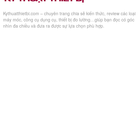
Kythuatthietbi.com – chuyên trang chia sẻ kiến thức, review các loại
máy móc, công cụ dụng cụ, thiết bị đo lường…giúp bạn đọc có góc
nhìn đa chiều và đưa ra được sự lựa chọn phù hợp.