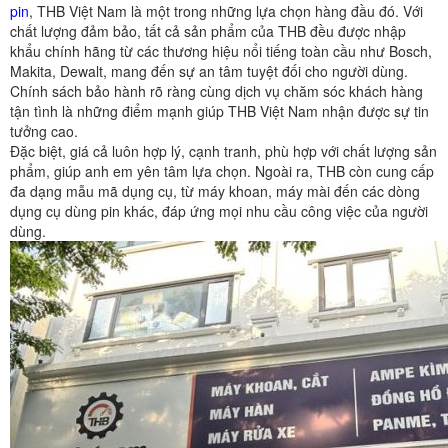
pin
, THB Việt Nam là một trong những lựa chọn hàng đầu đó. Với
chất lượng đảm bảo, tất cả sản phẩm của THB đều được nhập
khẩu chính hãng từ các thương hiệu nổi tiếng toàn cầu như Bosch,
Makita, Dewalt, mang đến sự an tâm tuyệt đối cho người dùng.
Chính sách bảo hành rõ ràng cùng dịch vụ chăm sóc khách hàng
tận tình là những điểm mạnh giúp THB Việt Nam nhận được sự tin
tưởng cao.
Đặc biệt, giá cả luôn hợp lý, cạnh tranh, phù hợp với chất lượng sản
phẩm, giúp anh em yên tâm lựa chọn. Ngoài ra, THB còn cung cấp
đa dạng mẫu mã dụng cụ, từ máy khoan, máy mài đến các dòng
dụng cụ dùng pin khác, đáp ứng mọi nhu cầu công việc của người
dùng.