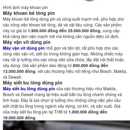
Hình ảnh máy khoan pin
Máy khoan bê tông pin
Máy khoan bê tông dùng pin có công suất mạnh mẽ, phù hợp cho
các công việc khoan bê tông, đá và vật liệu cứng. Các sản phẩm
này có giá từ
1.900.000 đồng đến 25.000.000 đồng
, cung cấp
khả năng làm việc mạnh mẽ mà không cần nguồn điện cố định.
Máy vặn vít dùng pin
Máy vặn vít dùng pin
nhỏ gọn và tiện lợi, rất phù hợp cho các
công việc vặn vít, siết ốc trong không gian hẹp. Những chiếc máy
này rất lý tưởng cho các công việc sửa chữa, lắp đặt nội thất hoặc
xây dựng. Giá sản phẩm dao động từ
800.000 đồng đến
13.000.000 đồng
, với các thương hiệu nổi tiếng như Bosch, Makita,
và Dewalt.
Máy siết bu lông dùng pin
Máy siết bu lông dùng pin
của các thương hiệu như Makita,
Bosch và Dewalt mang lại hiệu suất bắn bu lông nhanh chóng và
linh hoạt. Đây là lựa chọn lý tưởng cho những công việc yêu cầu
siết chặt bu lông trong ngành xây dựng, cơ khí, và sản xuất. Giá
của máy siết bu lông pin tại THB từ
1.000.000 đồng đến
18.000.000 đồng
.