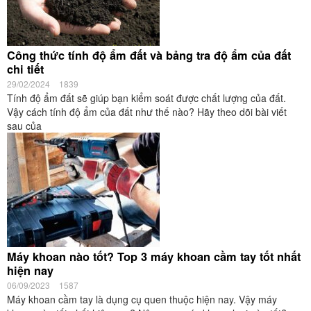
Công thức tính độ ẩm đất và bảng tra độ ẩm của đất
chi tiết
29/02/2024
1839
Tính độ ẩm đất sẽ giúp bạn kiểm soát được chất lượng của đất.
Vậy cách tính độ ẩm của đất như thế nào? Hãy theo dõi bài viết
sau của
Máy khoan nào tốt? Top 3 máy khoan cầm tay tốt nhất
hiện nay
06/09/2023
1587
Máy khoan cầm tay là dụng cụ quen thuộc hiện nay. Vậy máy