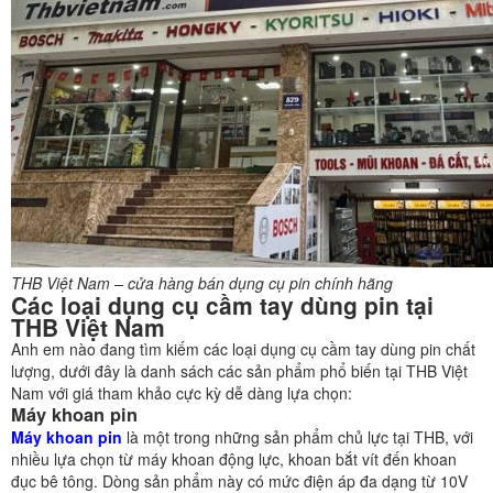
THB Việt Nam – cửa hàng bán dụng cụ pin chính hãng
Các loại dụng cụ cầm tay dùng pin tại
THB Việt Nam
Anh em nào đang tìm kiếm các loại dụng cụ cầm tay dùng pin chất
lượng, dưới đây là danh sách các sản phẩm phổ biến tại THB Việt
Nam với giá tham khảo cực kỳ dễ dàng lựa chọn:
Máy khoan pin
Máy khoan pin
là một trong những sản phẩm chủ lực tại THB, với
nhiều lựa chọn từ máy khoan động lực, khoan bắt vít đến khoan
đục bê tông. Dòng sản phẩm này có mức điện áp đa dạng từ 10V