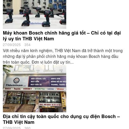
Máy khoan Bosch chính hãng giá tốt – Chỉ có tại đại
lý uy tín THB Việt Nam
27/09/2025
354
Với nhiều năm kinh nghiệm, THB Việt Nam đã trở thành một trong
những đại lý phân phối chính hãng máy khoan Bosch hàng đầu
trên toàn quốc. Đơn vị luôn đặt uy tín...
Địa chỉ tin cậy toàn quốc cho dụng cụ điện Bosch –
THB Việt Nam
27/09/2025
360