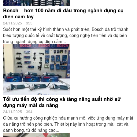
Bosch – hơn 100 năm đi đầu trong ngành dụng cụ
điện cầm tay
24/11/2025
355
Suốt hơn một thế kỷ hình thành và phát triển, Bosch đã trở thành
biểu tượng quốc tế về chất lượng, công nghệ tiên tiến và độ bền
trong ngành dụng cụ điện cầm...
Tối ưu tiến độ thi công và tăng năng suất nhờ sử
dụng máy mài đa năng
24/11/2025
394
Giữa xu hướng công nghiệp hóa mạnh mẽ, việc ứng dụng máy mài
đa năng trở nên phổ biến. Thiết bị này linh hoạt trong mài, cắt và
đánh bóng, từ đó nâng cao...