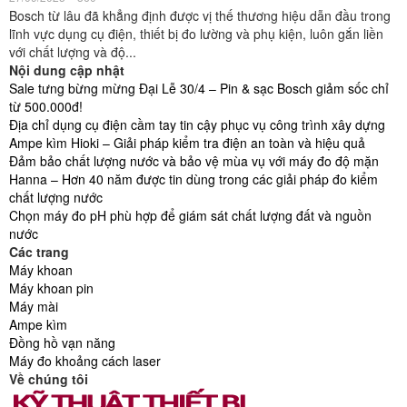
Bosch từ lâu đã khẳng định được vị thế thương hiệu dẫn đầu trong
lĩnh vực dụng cụ điện, thiết bị đo lường và phụ kiện, luôn gắn liền
với chất lượng và độ...
Nội dung cập nhật
Sale tưng bừng mừng Đại Lễ 30/4 – Pin & sạc Bosch giảm sốc chỉ
từ 500.000đ!
Địa chỉ dụng cụ điện cầm tay tin cậy phục vụ công trình xây dựng
Ampe kìm Hioki – Giải pháp kiểm tra điện an toàn và hiệu quả
Đảm bảo chất lượng nước và bảo vệ mùa vụ với máy đo độ mặn
Hanna – Hơn 40 năm được tin dùng trong các giải pháp đo kiểm
chất lượng nước
Chọn máy đo pH phù hợp để giám sát chất lượng đất và nguồn
nước
Các trang
Máy khoan
Máy khoan pin
Máy mài
Ampe kìm
Đồng hồ vạn năng
Máy đo khoảng cách laser
Về chúng tôi