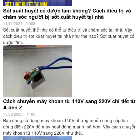
Sốt xuất huyết có được tắm không? Cách điều trị và
chăm sóc người bị sốt xuất huyết tại nhà
11/11/2023
1508
Sốt xuất huyết thể nhẹ có thể tự điều trị và chăm sóc tại nhà. Vậy
cách điều trị sốt xuất huyết tại nhà như thế nào? Sốt xuất huyết có
được tắm...
Cách chuyển máy khoan từ 110V sang 220V chi tiết từ
A đến Z
13/09/2023
1485
Bạn đang sử dụng máy khoan 110V nhưng muốn nâng cấp lên
dòng điện 220V để máy hoạt động mạnh mẽ hơn. Vậy cách chuyển
máy khoan từ 110V sang 220V như thế...