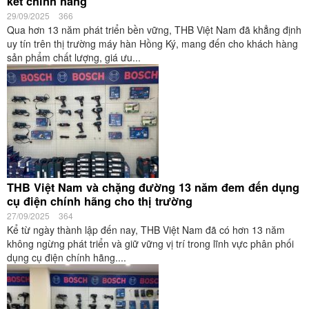
kết chính hãng
29/09/2025
366
Qua hơn 13 năm phát triển bền vững, THB Việt Nam đã khẳng định
uy tín trên thị trường máy hàn Hồng Ký, mang đến cho khách hàng
sản phẩm chất lượng, giá ưu...
THB Việt Nam và chặng đường 13 năm đem đến dụng
cụ điện chính hãng cho thị trường
27/09/2025
364
Kể từ ngày thành lập đến nay, THB Việt Nam đã có hơn 13 năm
không ngừng phát triển và giữ vững vị trí trong lĩnh vực phân phối
dụng cụ điện chính hãng....