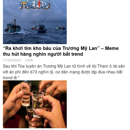
“Ra khơi tìm kho báu của Trương Mỹ Lan” – Meme
thu hút hàng nghìn người bắt trend
17/04/2024
1408
Sau khi Tòa tuyên án Trương Mỹ Lan tử hình về tội Tham ô tài sản
với án phí đến 673 nghìn tỷ, cư dân mạng được dịp đua nhau bắt
trend đi "