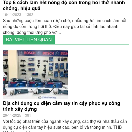
Top 8 cách làm hết nồng độ cồn trong hơi thở nhanh
chóng, hiệu quả
16/11/2023
1392
Sau những cuộc liên hoan rượu chè, nhiều người tìm cách làm hết
nồng độ cồn trong hơi thở. Điều này giúp tài xế tỉnh táo nhanh
chóng, đồng thời ứng phó với...
BÀI VIẾT LIÊN QUAN
Địa chỉ dụng cụ điện cầm tay tin cậy phục vụ công
trình xây dựng
29/11/2025
381
Với tốc độ phát triển của ngành xây dựng, các thợ và nhà thầu cần
dụng cụ điện cầm tay hiệu suất cao, bền bỉ và thông minh. THB