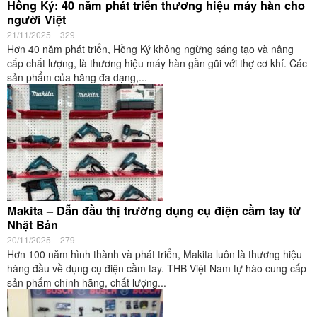
Hồng Ký: 40 năm phát triển thương hiệu máy hàn cho
người Việt
21/11/2025
329
Hơn 40 năm phát triển, Hồng Ký không ngừng sáng tạo và nâng
cấp chất lượng, là thương hiệu máy hàn gần gũi với thợ cơ khí. Các
sản phẩm của hãng đa dạng,...
Makita – Dẫn đầu thị trường dụng cụ điện cầm tay từ
Nhật Bản
20/11/2025
279
Hơn 100 năm hình thành và phát triển, Makita luôn là thương hiệu
hàng đầu về dụng cụ điện cầm tay. THB Việt Nam tự hào cung cấp
sản phẩm chính hãng, chất lượng...