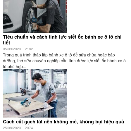
Tiêu chuẩn và cách tính lực siết ốc bánh xe ô tô chi
tiết
05/09/2023
2182
Trong quá trình tháo lắp bánh xe ô tô để sửa chữa hoặc bảo
dưỡng, thợ sửa chuyên nghiệp cần tính được lực siết ốc bánh xe ô
tô phù hợp...
Cách cắt gạch lát nền không mẻ, không bụi hiệu quả
25/08/2023
2074