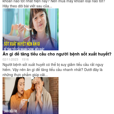
khoan nào tốt nhất hiện nay? Nên mua máy khoan loại nào tốt?
Hãy theo dõi bài viết sau của...
Ăn gì để tăng tiểu cầu cho người bệnh sốt xuất huyết?
02/11/2023
1516
Người bệnh sốt xuất huyết có thể bị suy giảm tiểu cầu rất nguy
hiểm. Vậy nên ăn gì để tăng tiểu cầu nhanh nhất? Dưới đây là
những thực phẩm giúp cải...